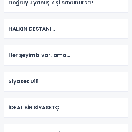
Doğruyu yanlış kişi savunursa!
HALKIN DESTANI...
Her şeyimiz var, ama...
Siyaset Dili
İDEAL BİR SİYASETÇİ