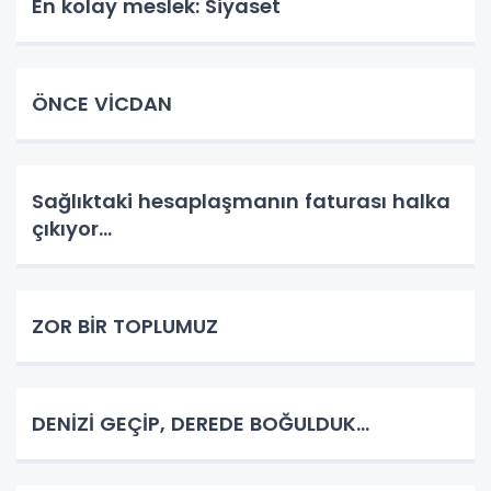
En kolay meslek: Siyaset
ÖNCE VİCDAN
Sağlıktaki hesaplaşmanın faturası halka
çıkıyor...
ZOR BİR TOPLUMUZ
DENİZİ GEÇİP, DEREDE BOĞULDUK…