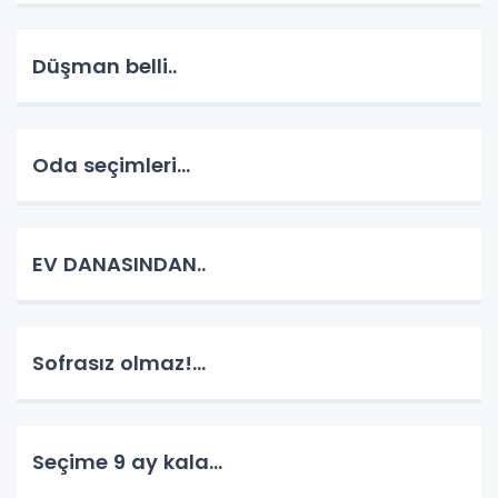
Düşman belli..
Oda seçimleri...
EV DANASINDAN..
Sofrasız olmaz!...
Seçime 9 ay kala...