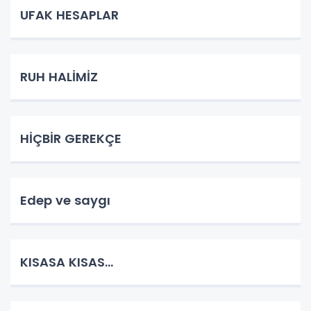
UFAK HESAPLAR
RUH HALİMİZ
HİÇBİR GEREKÇE
Edep ve saygı
KISASA KISAS...