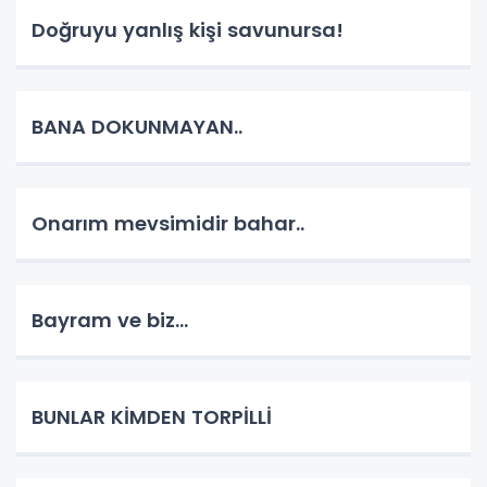
Doğruyu yanlış kişi savunursa!
BANA DOKUNMAYAN..
Onarım mevsimidir bahar..
Bayram ve biz...
BUNLAR KİMDEN TORPİLLİ