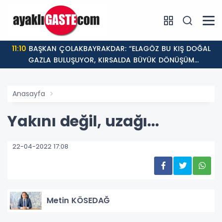
11:10
BAŞKAN ÇOLAKBAYRAKDAR: “ELAGÖZ BU KIŞ DOĞAL
GAZLA BULUŞUYOR, KIRSALDA BÜYÜK DÖNÜŞÜM
BAŞLIYOR!”
Anasayfa
Yakını değil, uzağı...
22-04-2022 17:08
Metin KÖSEDAĞ