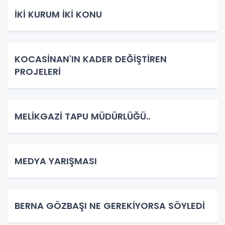
İKİ KURUM İKİ KONU
KOCASİNAN'IN KADER DEĞİŞTİREN
PROJELERİ
MELİKGAZİ TAPU MÜDÜRLÜĞÜ..
MEDYA YARIŞMASI
BERNA GÖZBAŞI NE GEREKİYORSA SÖYLEDİ