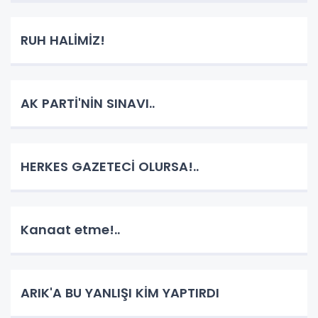
RUH HALİMİZ!
AK PARTİ'NİN SINAVI..
HERKES GAZETECİ OLURSA!..
Kanaat etme!..
ARIK'A BU YANLIŞI KİM YAPTIRDI