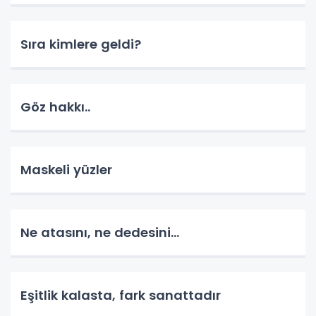
Sıra kimlere geldi?
Göz hakkı..
Maskeli yüzler
Ne atasını, ne dedesini...
Eşitlik kalasta, fark sanattadır