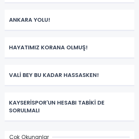
ANKARA YOLU!
HAYATIMIZ KORANA OLMUŞ!
VALİ BEY BU KADAR HASSASKEN!
KAYSERİSPOR'UN HESABI TABİKİ DE
SORULMALI
Çok Okunanlar