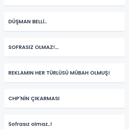
DÜŞMAN BELLİ..
SOFRASIZ OLMAZ!...
REKLAMIN HER TÜRLÜSÜ MÜBAH OLMUŞ!
CHP'NİN ÇIKARMASI
Sofrasız olmaz..!