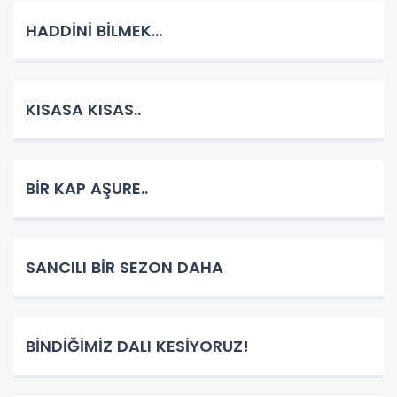
HADDİNİ BİLMEK...
KISASA KISAS..
BİR KAP AŞURE..
SANCILI BİR SEZON DAHA
BİNDİĞİMİZ DALI KESİYORUZ!