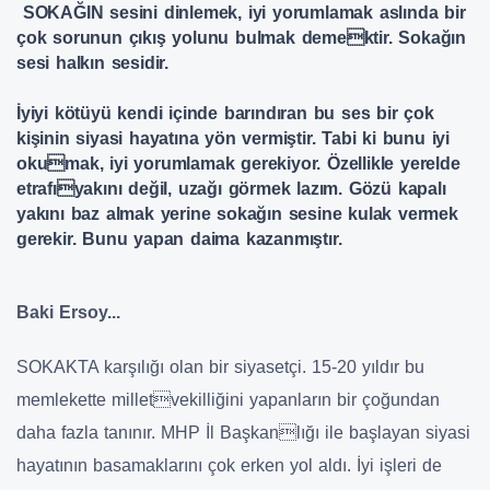
SOKAĞIN sesini dinlemek, iyi yorumlamak aslında bir
çok sorunun çıkış yolunu bulmak demektir. Sokağın
sesi halkın sesidir.
İyiyi kötüyü kendi içinde barındıran bu ses bir çok
kişinin siyasi hayatına yön vermiştir. Tabi ki bunu iyi
okumak, iyi yorumlamak gerekiyor. Özellikle yerelde
etrafıyakını değil, uzağı görmek lazım. Gözü kapalı
yakını baz almak yerine sokağın sesine kulak vermek
gerekir. Bunu yapan daima kazanmıştır.
Baki Ersoy...
SOKAKTA karşılığı olan bir siyasetçi. 15-20 yıldır bu
memlekette milletvekilliğini yapanların bir çoğundan
daha fazla tanınır. MHP İl Başkanlığı ile başlayan siyasi
hayatının basamaklarını çok erken yol aldı. İyi işleri de