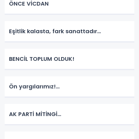
ÖNCE VİCDAN
Eşitlik kalasta, fark sanattadır...
BENCİL TOPLUM OLDUK!
Ön yargılarımız!...
AK PARTİ MİTİNGİ...