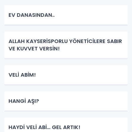
EV DANASINDAN..
ALLAH KAYSERİSPORLU YÖNETİCİLERE SABIR
VE KUVVET VERSİN!
VELİ ABİM!
HANGİ AŞI?
HAYDİ VELİ ABİ... GEL ARTIK!