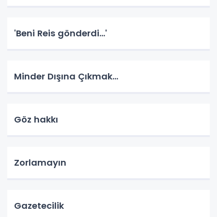
'Beni Reis gönderdi...'
Minder Dışına Çıkmak...
Göz hakkı
Zorlamayın
Gazetecilik