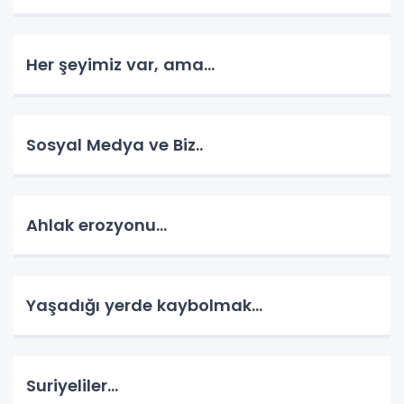
Her şeyimiz var, ama...
Sosyal Medya ve Biz..
Ahlak erozyonu…
Yaşadığı yerde kaybolmak…
Suriyeliler…