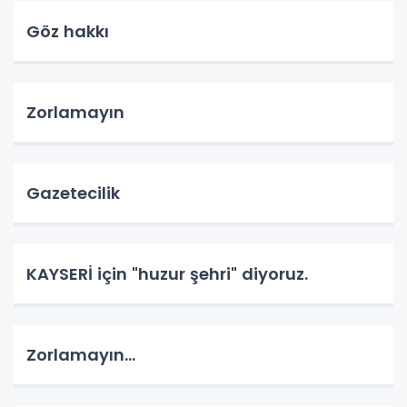
Göz hakkı
Zorlamayın
Gazetecilik
KAYSERİ için "huzur şehri" diyoruz.
Zorlamayın...