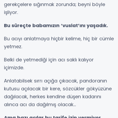
gerekçelere sığınmak zorunda; beyni böyle
işliyor.
Bu süreçte babamızın ‘vuslat’ını yaşadık.
Bu acıyı anlatmaya hiçbir kelime, hiç bir cümle
yetmez.
Belki de yetmediği için acı saklı kalıyor
içimizde.
Anlatabilsek sırrı açığa çıkacak, pandoranın
kutusu açılacak bir kere, sözcükler gökyüzüne
dağılacak, herkes kendine düşen kadarını
alınca acı da dağılmış olacak...
Ama bazı acılar bu tarife izin vermiyor.