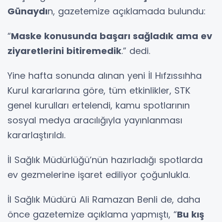
Günaydı
n, gazetemize açıklamada bulundu:
“
Maske konusunda başarı sağladık ama ev
ziyaretlerini bitiremedik
.” dedi.
Yine hafta sonunda alınan yeni İl Hıfzıssıhha
Kurul kararlarına göre, tüm etkinlikler, STK
genel kurulları ertelendi, kamu spotlarının
sosyal medya aracılığıyla yayınlanması
kararlaştırıldı.
İl Sağlık Müdürlüğü’nün hazırladığı spotlarda
ev gezmelerine işaret ediliyor çoğunlukla.
İl Sağlık Müdürü Ali Ramazan Benli de, daha
önce gazetemize açıklama yapmıştı, “
Bu kış