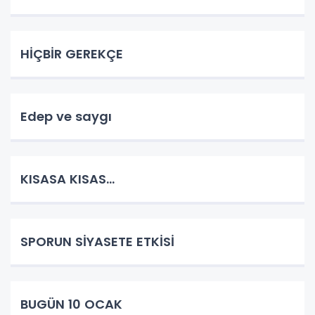
HİÇBİR GEREKÇE
Edep ve saygı
KISASA KISAS...
SPORUN SİYASETE ETKİSİ
BUGÜN 10 OCAK