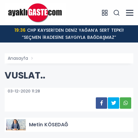
19:36
CHP KAYSERİ’DEN DENİZ YAĞAN’A SERT TEPKİ!
“SEÇMEN İRADESİNE SAYGIYLA BAĞDAŞMAZ”
Anasayfa
VUSLAT..
03-12-2020 11:28
Metin KÖSEDAĞ