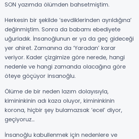
SON yazımda ölümden bahsetmiştim.
Herkesin bir şekilde ‘sevdiklerinden ayrıldığına’
değinmiştim. Sonra da babamı ebediyete
uğurladık. İnsanoğlunun er ya da geç gideceği
yer ahiret. Zamanına da ‘Yaradan’ karar
veriyor. Kader çizgimize göre nerede, hangi
nedenle ve hangi zamanda olacağına göre
öteye göçüyor insanoğlu.
Ölüme de bir neden lazım dolayısıyla,
kimininkinin adı kaza oluyor, kimininkinin
korona, hiçbir şey bulamazsak ‘ecel’ diyor,
geçiyoruz...
İnsanoğlu kabullenmek için nedenlere ve