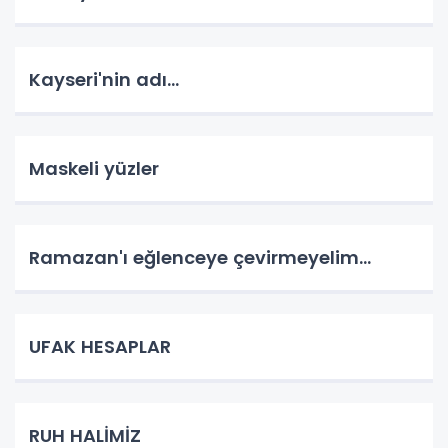
Kayseri'nin adı...
Maskeli yüzler
Ramazan'ı eğlenceye çevirmeyelim...
UFAK HESAPLAR
RUH HALİMİZ