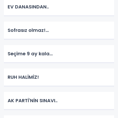
EV DANASINDAN..
Sofrasız olmaz!...
Seçime 9 ay kala...
RUH HALİMİZ!
AK PARTİ'NİN SINAVI..