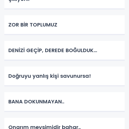
ZOR BİR TOPLUMUZ
DENİZİ GEÇİP, DEREDE BOĞULDUK…
Doğruyu yanlış kişi savunursa!
BANA DOKUNMAYAN..
Onarım mevsimidir bahar..