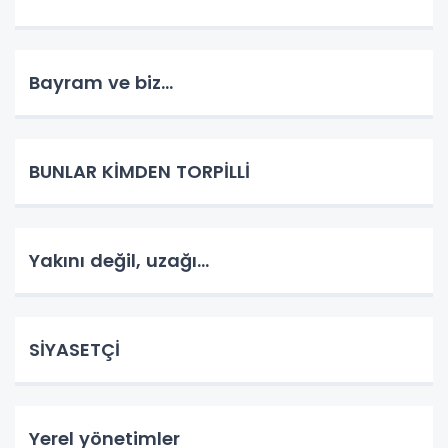
Bayram ve biz...
BUNLAR KİMDEN TORPİLLİ
Yakını değil, uzağı...
SİYASETÇİ
Yerel yönetimler