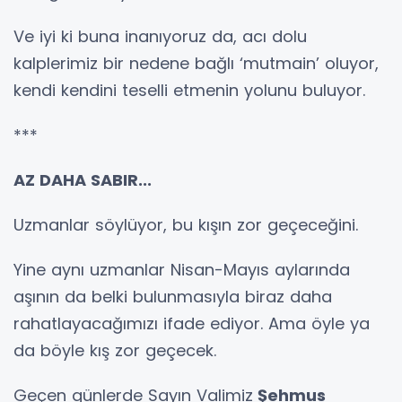
Ve iyi ki buna inanıyoruz da, acı dolu
kalplerimiz bir nedene bağlı ‘mutmain’ oluyor,
kendi kendini teselli etmenin yolunu buluyor.
***
AZ DAHA SABIR...
Uzmanlar söylüyor, bu kışın zor geçeceğini.
Yine aynı uzmanlar Nisan-Mayıs aylarında
aşının da belki bulunmasıyla biraz daha
rahatlayacağımızı ifade ediyor. Ama öyle ya
da böyle kış zor geçecek.
Geçen günlerde Sayın Valimiz
Şehmus