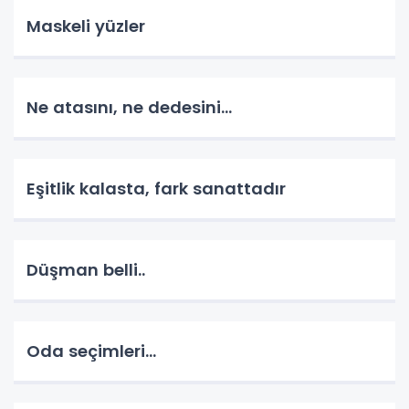
Maskeli yüzler
Ne atasını, ne dedesini...
Eşitlik kalasta, fark sanattadır
Düşman belli..
Oda seçimleri...