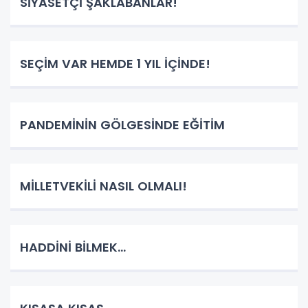
SİYASETÇİ ŞAKLABANLAR!
SEÇİM VAR HEMDE 1 YIL İÇİNDE!
PANDEMİNİN GÖLGESİNDE EĞİTİM
MİLLETVEKİLİ NASIL OLMALI!
HADDİNİ BİLMEK...