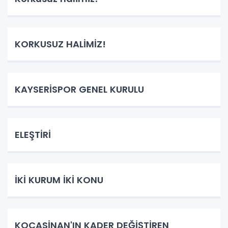
KORKUSUZ HALİMİZ!
KAYSERİSPOR GENEL KURULU
ELEŞTİRİ
İKİ KURUM İKİ KONU
KOCASİNAN'IN KADER DEĞİŞTİREN