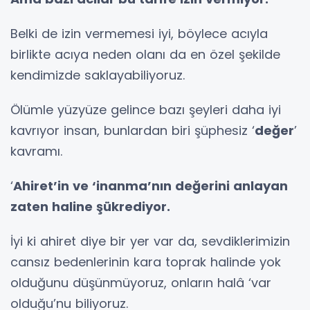
Belki de izin vermemesi iyi, böylece acıyla
birlikte acıya neden olanı da en özel şekilde
kendimizde saklayabiliyoruz.
Ölümle yüzyüze gelince bazı şeyleri daha iyi
kavrıyor insan, bunlardan biri şüphesiz ‘
değer
’
kavramı.
‘
Ahiret’in ve ‘inanma’nın değerini anlayan
zaten haline şükrediyor.
İyi ki ahiret diye bir yer var da, sevdiklerimizin
cansız bedenlerinin kara toprak halinde yok
olduğunu düşünmüyoruz, onların halâ ‘var
olduğu’nu biliyoruz.