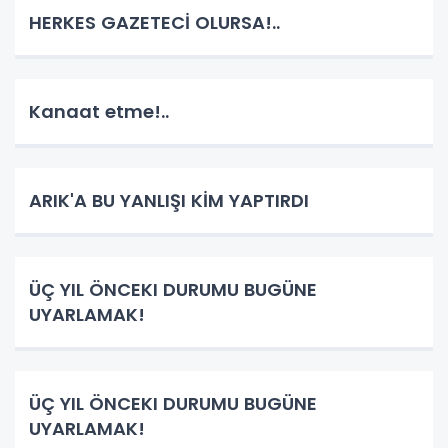
HERKES GAZETECİ OLURSA!..
Kanaat etme!..
ARIK'A BU YANLIŞI KİM YAPTIRDI
ÜÇ YIL ÖNCEKI DURUMU BUGÜNE
UYARLAMAK!
ÜÇ YIL ÖNCEKI DURUMU BUGÜNE
UYARLAMAK!