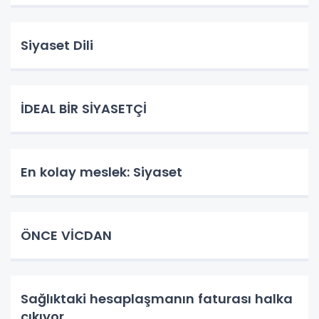
Siyaset Dili
İDEAL BİR SİYASETÇİ
En kolay meslek: Siyaset
ÖNCE VİCDAN
Sağlıktaki hesaplaşmanın faturası halka
çıkıyor...