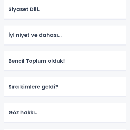
Siyaset Dili..
İyi niyet ve dahası...
Bencil Toplum olduk!
Sıra kimlere geldi?
Göz hakkı..