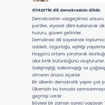
SİYASETİN dili demokrasinin dilidir.
Demokrasinin vazgeçilmez unsuru 
partiler, siyaset dilini kullanarak ül
huzuru, güveni getirirler.
Demokrasi dili sayesinde toplumsa
adaleti, özgürlüğü, eşitliği yaşatırla
Hoşgörü ortamı yaratarak dostluğu,
ülke birlik bütünlüğünü oluştururlar.
Gelişmişliği, kalkınmışlığı ve çağdaş
olmanın önünü açarlar.
Bir ülkenin demokratik yapısı çok par
Ülkemizin bu konuda azımsanmaya
geçmişi vardır.
Böylesi bir zaman süreci yaşayan 