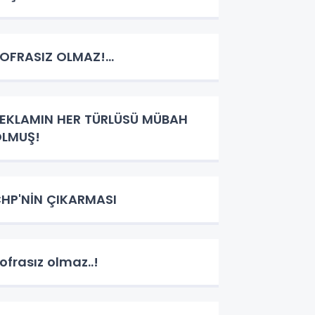
OFRASIZ OLMAZ!...
EKLAMIN HER TÜRLÜSÜ MÜBAH
LMUŞ!
HP'NİN ÇIKARMASI
ofrasız olmaz..!