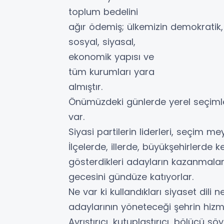
toplum bedelini
ağır ödemiş; ülkemizin demokratik,
sosyal, siyasal,
ekonomik yapısı ve
tüm kurumları yara
almıştır.
Önümüzdeki günlerde yerel seçiml
var.
Siyasi partilerin liderleri, seçim 
İlçelerde, illerde, büyükşehirlerde k
gösterdikleri adayların kazanmaları
gecesini gündüze katıyorlar.
Ne var ki kullandıkları siyaset dili
adaylarının yöneteceği şehrin hizm
Ayrıştırıcı, kutuplaştırıcı, bölücü sö