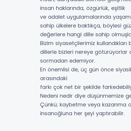
insan haklarında, özgürlük, eşitlik
ve adalet uygulamalarında yaşam 
sahip ülkelere baktıkça, böylesi güz
değerlere hangi dille sahip olmuşl
Bizim siyasetçilerimiz kullandıkları 
dillerle bizleri nereye götürüyorlar 
sormadan edemiyor.
En önemlisi de, üç gün önce siyasile
arasındaki
farkı çok net bir şekilde farkedebili
Nedeni nedir diye düşünmemize ge
Çünkü; kaybetme veya kazanma o
insanoğluna her şeyi yaptırabilir.