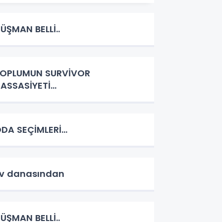
ÜŞMAN BELLİ..
OPLUMUN SURVİVOR
ASSASİYETİ...
DA SEÇİMLERİ...
v danasından
ÜŞMAN BELLİ..