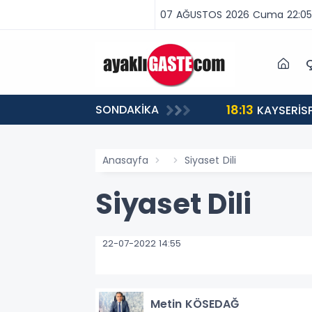
07 AĞUSTOS 2026 Cuma 22:05
Ç
18:13
SONDAKİKA
ABA VAR, MÜCADELE VAR!”
KAYSERİS
Anasayfa
Siyaset Dili
Siyaset Dili
22-07-2022 14:55
Metin KÖSEDAĞ