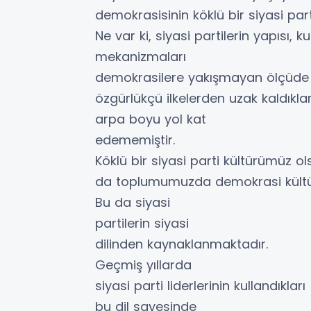
demokrasisinin köklü bir siyasi par
Ne var ki, siyasi partilerin yapısı, 
mekanizmaları
demokrasilere yakışmayan ölçüde
özgürlükçü ilkelerden uzak kaldıkl
arpa boyu yol kat
edememiştir.
Köklü bir siyasi parti kültürümüz ol
da toplumumuzda demokrasi kültür
Bu da siyasi
partilerin siyasi
dilinden kaynaklanmaktadır.
Geçmiş yıllarda
siyasi parti liderlerinin kullandıkları
bu dil sayesinde