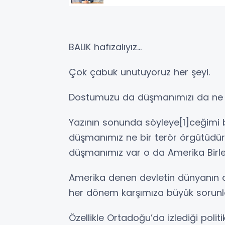
BALIK hafızalıyız...
Çok çabuk unutuyoruz her şeyi.
Dostumuzu da düşmanımızı da ne yaz
Yazının sonunda söyleye[1]ceğimi 
düşmanımız ne bir terör örgütüdür 
düşmanımız var o da Amerika Birleşik
Amerika denen devletin dünyanın
her dönem karşımıza büyük sorunlar
Özellikle Ortadoğu’da izlediği politi