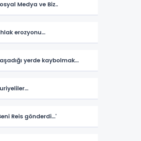
osyal Medya ve Biz..
hlak erozyonu…
aşadığı yerde kaybolmak…
uriyeliler…
Beni Reis gönderdi...'