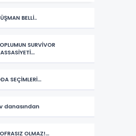
ÜŞMAN BELLİ..
OPLUMUN SURVİVOR
ASSASİYETİ...
DA SEÇİMLERİ...
v danasından
OFRASIZ OLMAZ!...