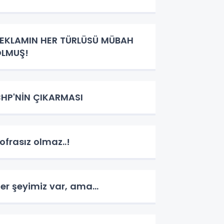
EKLAMIN HER TÜRLÜSÜ MÜBAH
LMUŞ!
HP'NİN ÇIKARMASI
ofrasız olmaz..!
er şeyimiz var, ama...