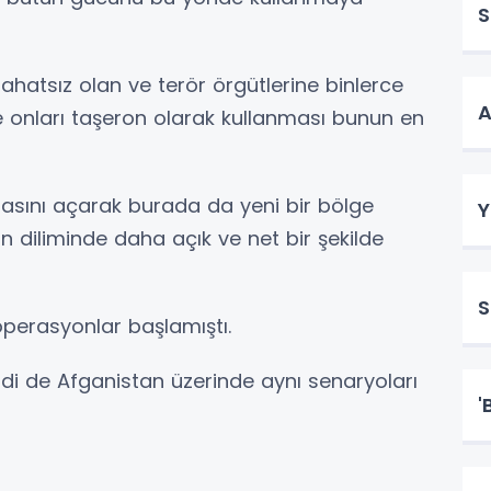
S
rahatsız olan ve terör örgütlerine binlerce
A
onları taşeron olarak kullanması bunun en
 arasını açarak burada da yeni bir bölge
Y
diliminde daha açık ve net bir şekilde
S
operasyonlar başlamıştı.
mdi de Afganistan üzerinde aynı senaryoları
'