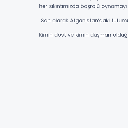
her sıkıntımızda başrolü oynamayı
Son olarak Afganistan’daki tutum
Kimin dost ve kimin düşman olduğun