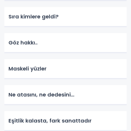
Sıra kimlere geldi?
Göz hakkı..
Maskeli yüzler
Ne atasını, ne dedesini...
Eşitlik kalasta, fark sanattadır