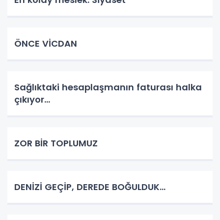
ÖNCE VİCDAN
Sağlıktaki hesaplaşmanın faturası halka
çıkıyor...
ZOR BİR TOPLUMUZ
DENİZİ GEÇİP, DEREDE BOĞULDUK…