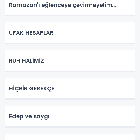
Ramazan'ı eğlenceye çevirmeyelim...
UFAK HESAPLAR
RUH HALİMİZ
HİÇBİR GEREKÇE
Edep ve saygı