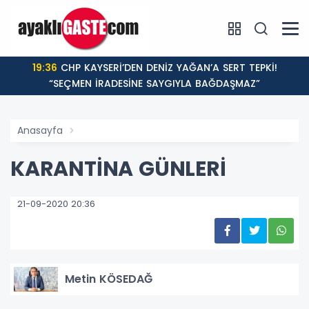
19:36
CHP KAYSERİ’DEN DENİZ YAĞAN’A SERT TEPKİ!
“SEÇMEN İRADESİNE SAYGIYLA BAĞDAŞMAZ”
Anasayfa
KARANTİNA GÜNLERİ
21-09-2020 20:36
Metin KÖSEDAĞ