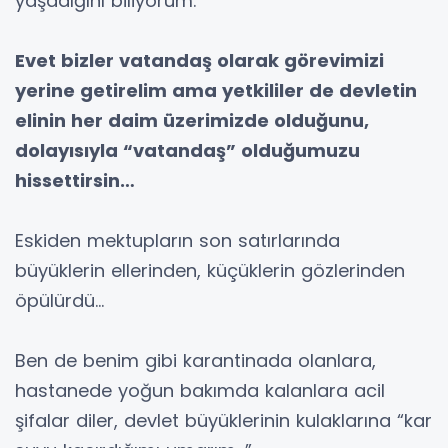
yaşadığını biliyorum.
Evet bizler vatandaş olarak görevimizi
yerine getirelim ama yetkililer de devletin
elinin her daim üzerimizde olduğunu,
dolayısıyla “vatandaş” olduğumuzu
hissettirsin…
Eskiden mektupların son satırlarında
büyüklerin ellerinden, küçüklerin gözlerinden
öpülürdü…
Ben de benim gibi karantinada olanlara,
hastanede yoğun bakımda kalanlara acil
şifalar diler, devlet büyüklerinin kulaklarına “kar