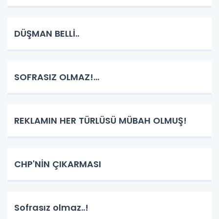
DÜŞMAN BELLİ..
SOFRASIZ OLMAZ!...
REKLAMIN HER TÜRLÜSÜ MÜBAH OLMUŞ!
CHP'NİN ÇIKARMASI
Sofrasız olmaz..!