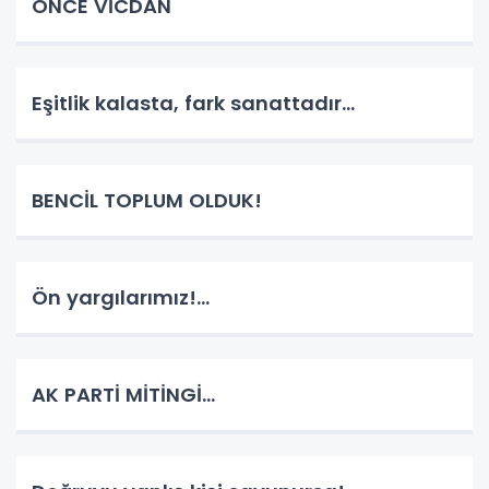
ÖNCE VİCDAN
Eşitlik kalasta, fark sanattadır...
BENCİL TOPLUM OLDUK!
Ön yargılarımız!...
AK PARTİ MİTİNGİ...