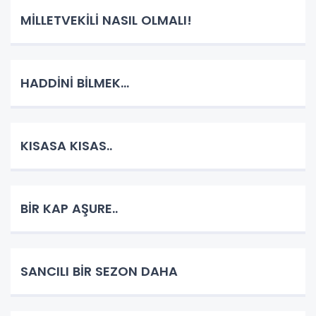
MİLLETVEKİLİ NASIL OLMALI!
HADDİNİ BİLMEK...
KISASA KISAS..
BİR KAP AŞURE..
SANCILI BİR SEZON DAHA