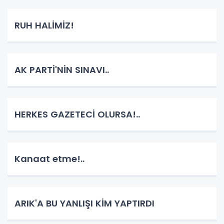
RUH HALİMİZ!
AK PARTİ'NİN SINAVI..
HERKES GAZETECİ OLURSA!..
Kanaat etme!..
ARIK'A BU YANLIŞI KİM YAPTIRDI