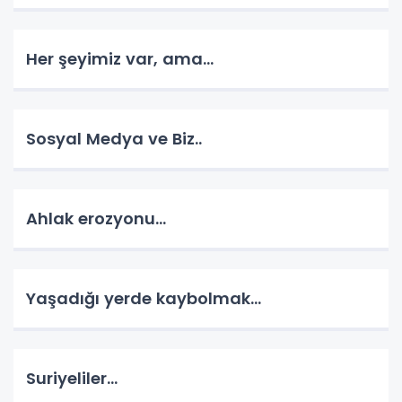
Her şeyimiz var, ama...
Sosyal Medya ve Biz..
Ahlak erozyonu…
Yaşadığı yerde kaybolmak…
Suriyeliler…