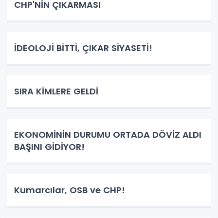
CHP'NİN ÇIKARMASI
İDEOLOJİ BİTTİ, ÇIKAR SİYASETİ!
SIRA KİMLERE GELDİ
EKONOMİNİN DURUMU ORTADA DÖVİZ ALDI
BAŞINI GİDİYOR!
Kumarcılar, OSB ve CHP!