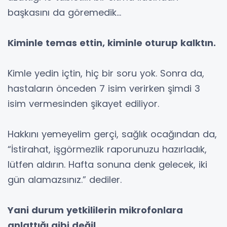
başkasını da göremedik…
Kiminle temas ettin, kiminle oturup kalktın.
Kimle yedin içtin, hiç bir soru yok. Sonra da,
hastaların önceden 7 isim verirken şimdi 3
isim vermesinden şikayet ediliyor.
Hakkını yemeyelim gerçi, sağlık ocağından da,
“İstirahat, işgörmezlik raporunuzu hazırladık,
lütfen aldırın. Hafta sonuna denk gelecek, iki
gün alamazsınız.” dediler.
Yani durum yetkililerin mikrofonlara
anlattığı gibi değil.