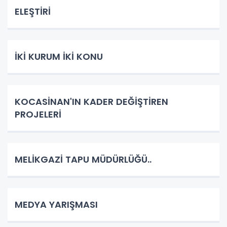
ELEŞTİRİ
İKİ KURUM İKİ KONU
KOCASİNAN'IN KADER DEĞİŞTİREN
PROJELERİ
MELİKGAZİ TAPU MÜDÜRLÜĞÜ..
MEDYA YARIŞMASI