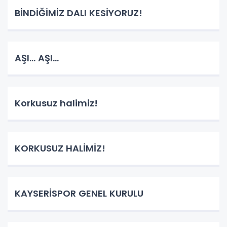
BİNDİĞİMİZ DALI KESİYORUZ!
AŞI... AŞI...
Korkusuz halimiz!
KORKUSUZ HALİMİZ!
KAYSERİSPOR GENEL KURULU