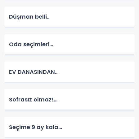
Düşman belli..
Oda seçimleri...
EV DANASINDAN..
Sofrasız olmaz!...
Seçime 9 ay kala...