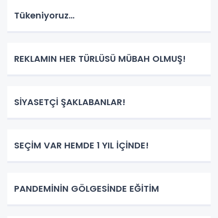
Tükeniyoruz...
REKLAMIN HER TÜRLÜSÜ MÜBAH OLMUŞ!
SİYASETÇİ ŞAKLABANLAR!
SEÇİM VAR HEMDE 1 YIL İÇİNDE!
PANDEMİNİN GÖLGESİNDE EĞİTİM