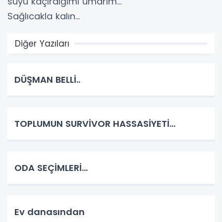
suyu kaçırdığımı umarım…”
Sağlıcakla kalın…
Diğer Yazıları
DÜŞMAN BELLİ..
TOPLUMUN SURVİVOR HASSASİYETİ...
ODA SEÇİMLERİ...
Ev danasından