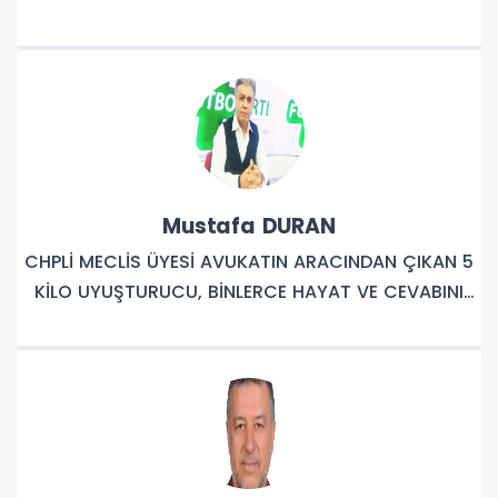
Mustafa DURAN
CHPLİ MECLİS ÜYESİ AVUKATIN ARACINDAN ÇIKAN 5
KİLO UYUŞTURUCU, BİNLERCE HAYAT VE CEVABINI
BEKLEYEN SORULAR!