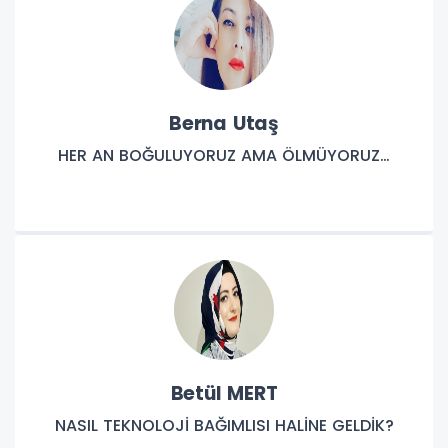
Berna Utaş
HER AN BOĞULUYORUZ AMA ÖLMÜYORUZ…
Betül MERT
NASIL TEKNOLOJİ BAĞIMLISI HALİNE GELDİK?