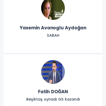
Yasemin Avanoglu Aydoğan
SABAH
Fatih DOĞAN
Beşiktaş oynadı GS kazandı