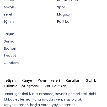
Genel
Kültür-Sanat
Asayiş
Spor
Yerel
Magazin
Eğitim
Politika
Sağlık
Dünya
Ekonomi
Siyaset
Gündem
İletişim
Künye
Yayın İlkeleri
Kurallar
Gizlilik
Kullanıcı Sözleşmesi
Veri Politikası
Haber içerikleri izin alınmadan, kaynak gösterilerek dahi
iktibas edilemez. Kanuna aykırı ve izinsiz olarak
kopyalanamaz, başka yerde yayınlanamaz.