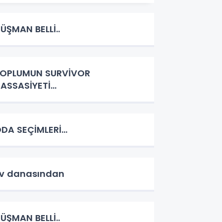
ÜŞMAN BELLİ..
OPLUMUN SURVİVOR
ASSASİYETİ...
DA SEÇİMLERİ...
v danasından
ÜŞMAN BELLİ..