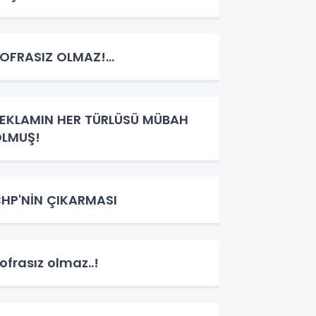
OFRASIZ OLMAZ!...
EKLAMIN HER TÜRLÜSÜ MÜBAH
LMUŞ!
HP'NİN ÇIKARMASI
ofrasız olmaz..!