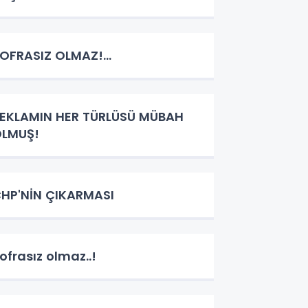
OFRASIZ OLMAZ!...
EKLAMIN HER TÜRLÜSÜ MÜBAH
LMUŞ!
HP'NİN ÇIKARMASI
ofrasız olmaz..!