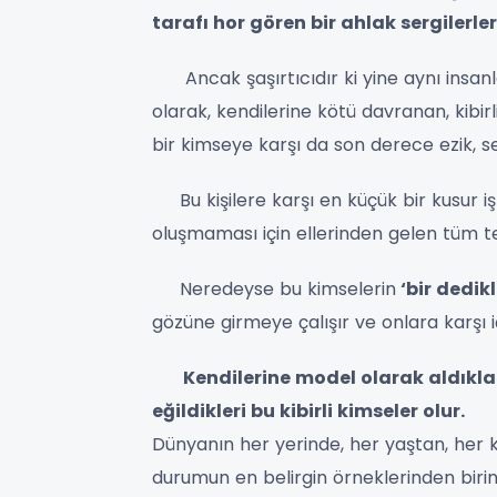
tarafı hor gören bir ahlak sergilerler
Ancak şaşırtıcıdır ki yine aynı insanla
olarak, kendilerine kötü davranan, kibirli,
bir kimseye karşı da son derece ezik, sess
Bu kişilere karşı en küçük bir kusur i
oluşmaması için ellerinden gelen tüm ted
Neredeyse bu kimselerin
‘bir dedikl
gözüne girmeye çalışır ve onlara karşı i
Kendilerine model olarak aldıklar
eğildikleri bu kibirli kimseler olur.
Dünyanın her yerinde, her yaştan, her 
durumun en belirgin örneklerinden birin