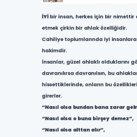
İYİ
bir insan, herkes için bir nimettir
etmek çirkin bir ahlak özelliğidir.
Cahiliye toplumlarında iyi insanlara 
hakimdir.
İnsanlar, güzel ahlaklı olduklarını gö
davranılırsa davranılsın, bu ahlakl
hissettiklerinde, onların bu özellikle
girerler.
“Nasıl olsa bundan bana zarar ge
“Nasıl olsa o buna birşey demez”,
“Nasıl olsa alttan alır”,