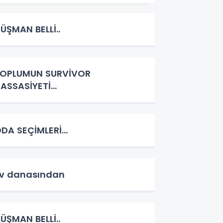
ÜŞMAN BELLİ..
OPLUMUN SURVİVOR
ASSASİYETİ...
DA SEÇİMLERİ...
v danasından
ÜŞMAN BELLİ..