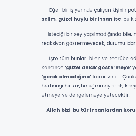
Eğer bir iş yerinde çalışan kişinin p
selim, güzel huylu bir insan ise
, bu k
İstediği bir şey yapılmadığında bile, na
reaksiyon göstermeyecek, durumu idare
İşte tüm bunları bilen ve tecrübe eden
kendince
‘güzel ahlak göstermeye’
y
‘gerek olmadığına’
karar verir. Çünk
herhangi bir kayba uğramayacak; karşı ta
etmeye ve dengelemeye yetecektir.
Allah bizi bu tür insanlardan koru