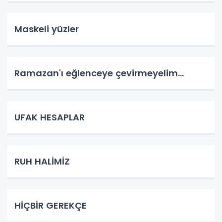
Maskeli yüzler
Ramazan'ı eğlenceye çevirmeyelim...
UFAK HESAPLAR
RUH HALİMİZ
HİÇBİR GEREKÇE