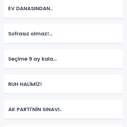
EV DANASINDAN..
Sofrasız olmaz!...
Seçime 9 ay kala...
RUH HALİMİZ!
AK PARTİ'NİN SINAVI..