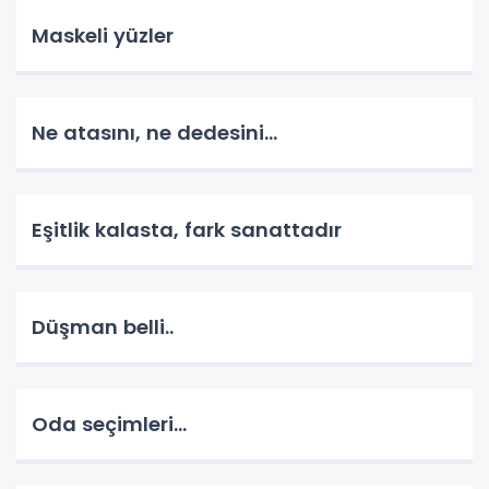
Maskeli yüzler
Ne atasını, ne dedesini...
Eşitlik kalasta, fark sanattadır
Düşman belli..
Oda seçimleri...