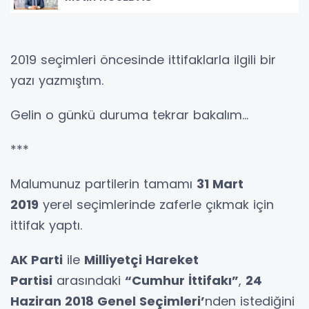
2019 seçimleri öncesinde ittifaklarla ilgili bir
yazı yazmıştım.
Gelin o günkü duruma tekrar bakalım...
***
Malumunuz partilerin tamamı
31 Mart
2019
yerel seçimlerinde zaferle çıkmak için
ittifak yaptı.
AK Parti
ile
Milliyetçi Hareket
Partisi
arasındaki
“Cumhur İttifakı”
,
24
Haziran 2018 Genel Seçimleri’
nden istediğini