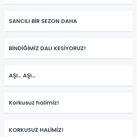
SANCILI BİR SEZON DAHA
BİNDİĞİMİZ DALI KESİYORUZ!
AŞI... AŞI...
Korkusuz halimiz!
KORKUSUZ HALİMİZ!