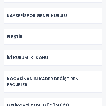
KAYSERİSPOR GENEL KURULU
ELEŞTİRİ
İKİ KURUM İKİ KONU
KOCASİNAN'IN KADER DEĞİŞTİREN
PROJELERİ
MELİKGAZİ TAPU MÜDÜRLÜĞÜ..