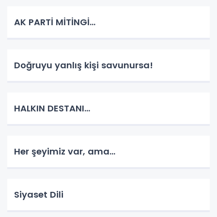
AK PARTİ MİTİNGİ...
Doğruyu yanlış kişi savunursa!
HALKIN DESTANI...
Her şeyimiz var, ama...
Siyaset Dili