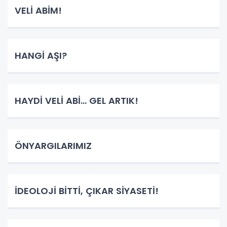
VELİ ABİM!
HANGİ AŞI?
HAYDİ VELİ ABİ... GEL ARTIK!
ÖNYARGILARIMIZ
İDEOLOJİ BİTTİ, ÇIKAR SİYASETİ!