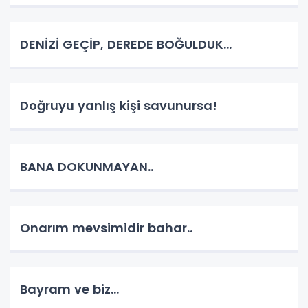
DENİZİ GEÇİP, DEREDE BOĞULDUK…
Doğruyu yanlış kişi savunursa!
BANA DOKUNMAYAN..
Onarım mevsimidir bahar..
Bayram ve biz...