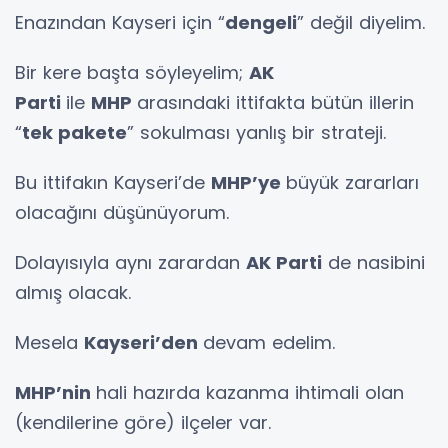
Enazından Kayseri için “
dengeli
” değil diyelim.
Bir kere başta söyleyelim;
AK
Parti
ile
MHP
arasındaki ittifakta bütün illerin
“
tek pakete
” sokulması yanlış bir strateji.
Bu ittifakın Kayseri’de
MHP’ye
büyük zararları
olacağını düşünüyorum.
Dolayısıyla aynı zarardan
AK Parti
de nasibini
almış olacak.
Mesela
Kayseri’den
devam edelim.
MHP’nin
hali hazırda kazanma ihtimali olan
(kendilerine göre) ilçeler var.