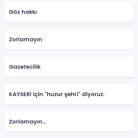
Göz hakkı
Zorlamayın
Gazetecilik
KAYSERİ için "huzur şehri" diyoruz.
Zorlamayın...