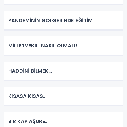
PANDEMİNİN GÖLGESİNDE EĞİTİM
MİLLETVEKİLİ NASIL OLMALI!
HADDİNİ BİLMEK...
KISASA KISAS..
BİR KAP AŞURE..