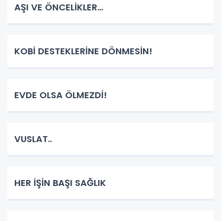
AŞI VE ÖNCELİKLER...
KOBİ DESTEKLERİNE DÖNMESİN!
EVDE OLSA ÖLMEZDİ!
VUSLAT..
HER İŞİN BAŞI SAĞLIK