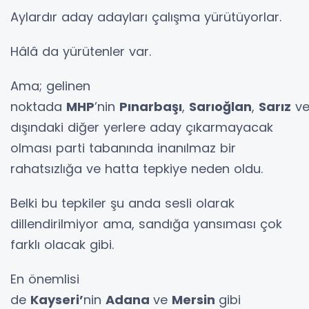
Aylardır aday adayları çalışma yürütüyorlar.
Hâlâ da yürütenler var.
Ama; gelinen
noktada
MHP
’nin
Pınarbaşı
,
Sarıoğlan
,
Sarız
v
dışındaki diğer yerlere aday çıkarmayacak
olması parti tabanında inanılmaz bir
rahatsızlığa ve hatta tepkiye neden oldu.
Belki bu tepkiler şu anda sesli olarak
dillendirilmiyor ama, sandığa yansıması çok
farklı olacak gibi.
En önemlisi
de
Kayseri’
nin
Adana
ve
Mersin
gibi