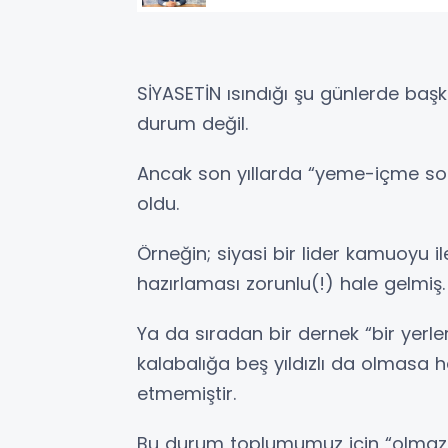
SİYASETİN ısındığı şu günlerde başk
durum değil.
Ancak son yıllarda “yeme-içme so
oldu.
Örneğin; siyasi bir lider kamuoyu il
hazırlaması zorunlu(!) hale gelmiş.
Ya da sıradan bir dernek “bir yerle
kalabalığa beş yıldızlı da olmasa ha
etmemiştir.
Bu durum toplumumuz için “olmazsa