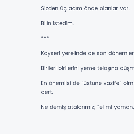
Sizden üç adım önde olanlar var…
Bilin istedim.
***
Kayseri yerelinde de son dönemler
Birileri birilerini yeme telaşına düş
En önemlisi de “üstüne vazife” ol
dert.
Ne demiş atalarımız; “el mi yaman