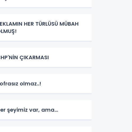
EKLAMIN HER TÜRLÜSÜ MÜBAH
LMUŞ!
HP'NİN ÇIKARMASI
ofrasız olmaz..!
er şeyimiz var, ama...