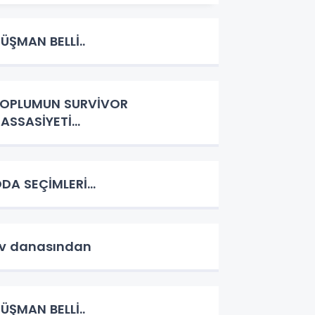
ÜŞMAN BELLİ..
OPLUMUN SURVİVOR
ASSASİYETİ...
DA SEÇİMLERİ...
v danasından
ÜŞMAN BELLİ..