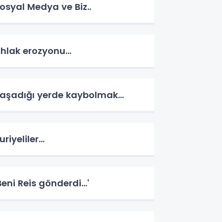
osyal Medya ve Biz..
hlak erozyonu…
aşadığı yerde kaybolmak…
uriyeliler…
Beni Reis gönderdi...'