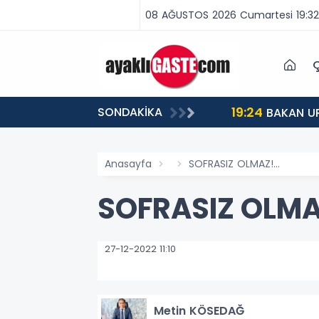
08 AĞUSTOS 2026 Cumartesi 19:32
Ç
19:24
SONDAKİKA
BAKAN UR
Anasayfa
SOFRASIZ OLMAZ!...
SOFRASIZ OLMAZ
27-12-2022 11:10
Metin KÖSEDAĞ