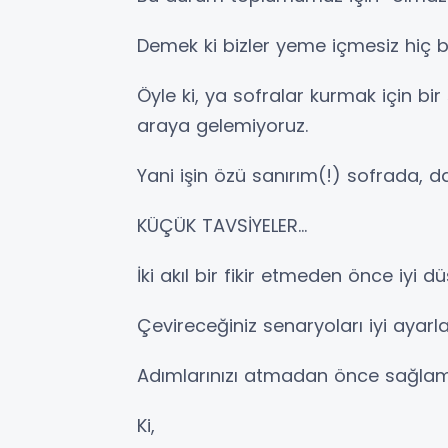
Demek ki bizler yeme içmesiz hiç b
Öyle ki, ya sofralar kurmak için bi
araya gelemiyoruz.
Yani işin özü sanırım(!) sofrada, d
KÜÇÜK TAVSİYELER…
İki akıl bir fikir etmeden önce iyi d
Çevireceğiniz senaryoları iyi ayarla
Adımlarınızı atmadan önce sağlam
Ki,