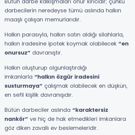
Bütün darbe kalkışmaları onur kırıcıdır; çünkü
darbecilerin neredeyse tümü aslında halkın
maaşlı çalışan memurlarıdır.
Halkın parasıyla, halkın satın aldığı silahlarla,
halkın iradesine ipotek koymak olabilecek
“en
onursuz”
davranıştır.
Halkın oluşturup olgunlaştırdığı
imkanlarla
“halkın özgür iradesini
susturmaya”
çalışmak olabilecek en düşkün,
en sefil kişilik davranışıdır.
Bütün darbeciler aslında
“karaktersiz
nankör”
ve hiç de hak etmedikleri imkanlara
göz diken zavallı ev beslemeleridir.