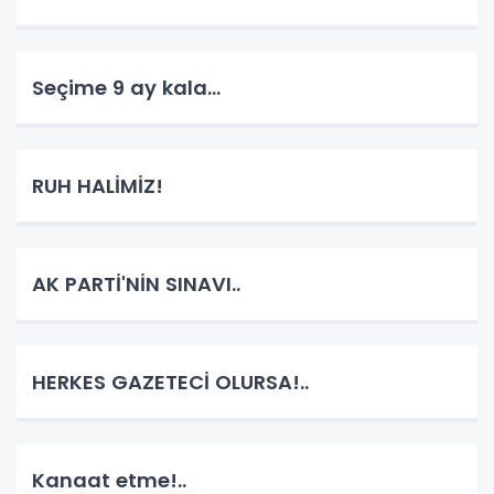
Seçime 9 ay kala...
RUH HALİMİZ!
AK PARTİ'NİN SINAVI..
HERKES GAZETECİ OLURSA!..
Kanaat etme!..