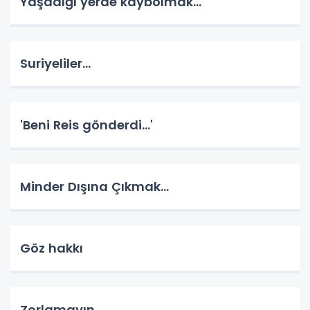
Yaşadığı yerde kaybolmak…
Suriyeliler…
'Beni Reis gönderdi...'
Minder Dışına Çıkmak...
Göz hakkı
Zorlamayın