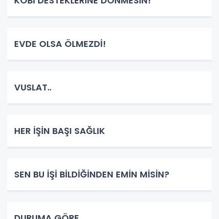
KOBİ DESTEKLERİNE DÖNMESİN!
EVDE OLSA ÖLMEZDİ!
VUSLAT..
HER İŞİN BAŞI SAĞLIK
SEN BU İŞİ BİLDİĞİNDEN EMİN MİSİN?
DURUMA GÖRE..