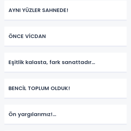
AYNI YÜZLER SAHNEDE!
ÖNCE VİCDAN
Eşitlik kalasta, fark sanattadır...
BENCİL TOPLUM OLDUK!
Ön yargılarımız!...