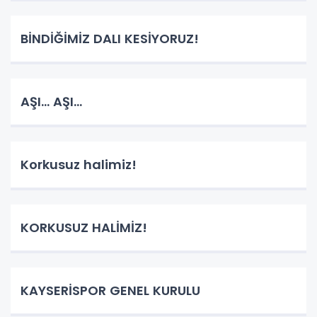
BİNDİĞİMİZ DALI KESİYORUZ!
AŞI... AŞI...
Korkusuz halimiz!
KORKUSUZ HALİMİZ!
KAYSERİSPOR GENEL KURULU