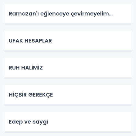
Ramazan'ı eğlenceye çevirmeyelim...
UFAK HESAPLAR
RUH HALİMİZ
HİÇBİR GEREKÇE
Edep ve saygı