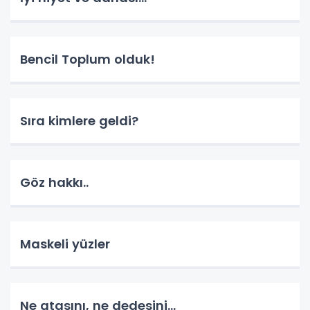
Bencil Toplum olduk!
Sıra kimlere geldi?
Göz hakkı..
Maskeli yüzler
Ne atasını, ne dedesini...