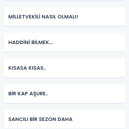
MİLLETVEKİLİ NASIL OLMALI!
HADDİNİ BİLMEK...
KISASA KISAS..
BİR KAP AŞURE..
SANCILI BİR SEZON DAHA