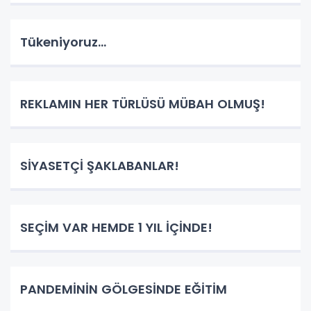
Tükeniyoruz...
REKLAMIN HER TÜRLÜSÜ MÜBAH OLMUŞ!
SİYASETÇİ ŞAKLABANLAR!
SEÇİM VAR HEMDE 1 YIL İÇİNDE!
PANDEMİNİN GÖLGESİNDE EĞİTİM