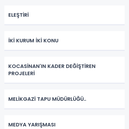
ELEŞTİRİ
İKİ KURUM İKİ KONU
KOCASİNAN'IN KADER DEĞİŞTİREN
PROJELERİ
MELİKGAZİ TAPU MÜDÜRLÜĞÜ..
MEDYA YARIŞMASI