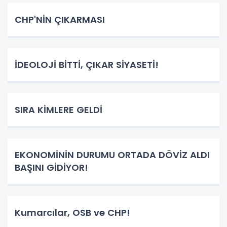
CHP'NİN ÇIKARMASI
İDEOLOJİ BİTTİ, ÇIKAR SİYASETİ!
SIRA KİMLERE GELDİ
EKONOMİNİN DURUMU ORTADA DÖVİZ ALDI
BAŞINI GİDİYOR!
Kumarcılar, OSB ve CHP!