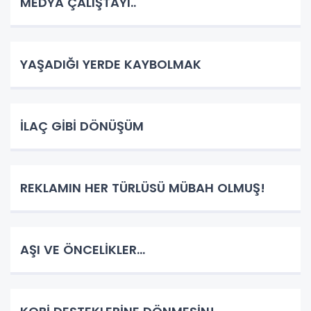
MEDYA ÇALIŞTAYI..
YAŞADIĞI YERDE KAYBOLMAK
İLAÇ GİBİ DÖNÜŞÜM
REKLAMIN HER TÜRLÜSÜ MÜBAH OLMUŞ!
AŞI VE ÖNCELİKLER...