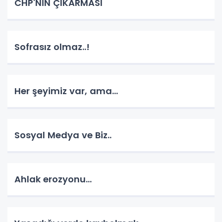
CHP'NİN ÇIKARMASI
Sofrasız olmaz..!
Her şeyimiz var, ama...
Sosyal Medya ve Biz..
Ahlak erozyonu…