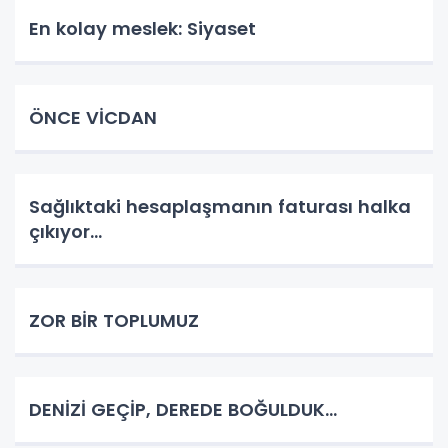
En kolay meslek: Siyaset
ÖNCE VİCDAN
Sağlıktaki hesaplaşmanın faturası halka
çıkıyor...
ZOR BİR TOPLUMUZ
DENİZİ GEÇİP, DEREDE BOĞULDUK…