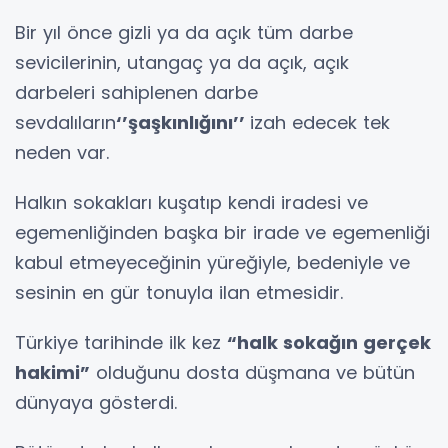
Bir yıl önce gizli ya da açık tüm darbe
sevicilerinin, utangaç ya da açık, açık
darbeleri sahiplenen darbe
sevdalıların
‘’şaşkınlığını’’
izah edecek tek
neden var.
Halkın sokakları kuşatıp kendi iradesi ve
egemenliğinden başka bir irade ve egemenliği
kabul etmeyeceğinin yüreğiyle, bedeniyle ve
sesinin en gür tonuyla ilan etmesidir.
Türkiye tarihinde ilk kez
“halk sokağın gerçek
hakimi”
olduğunu dosta düşmana ve bütün
dünyaya gösterdi.