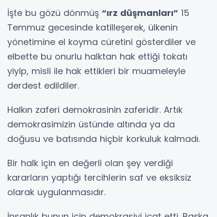
İşte bu gözü dönmüş
“ırz düşmanları”
15
Temmuz gecesinde katilleşerek, ülkenin
yönetimine el koyma cüretini gösterdiler ve
elbette bu onurlu halktan hak ettiği tokatı
yiyip, misli ile hak ettikleri bir muameleyle
derdest edildiler.
Halkın zaferi demokrasinin zaferidir. Artık
demokrasimizin üstünde altında ya da
doğusu ve batısında hiçbir korkuluk kalmadı.
Bir halk için en değerli olan şey verdiği
kararların yaptığı tercihlerin saf ve eksiksiz
olarak uygulanmasıdır.
İnsanlık bunun için demokrasiyi icat etti. Başka