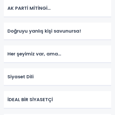
AK PARTİ MİTİNGİ...
Doğruyu yanlış kişi savunursa!
Her şeyimiz var, ama...
Siyaset Dili
İDEAL BİR SİYASETÇİ