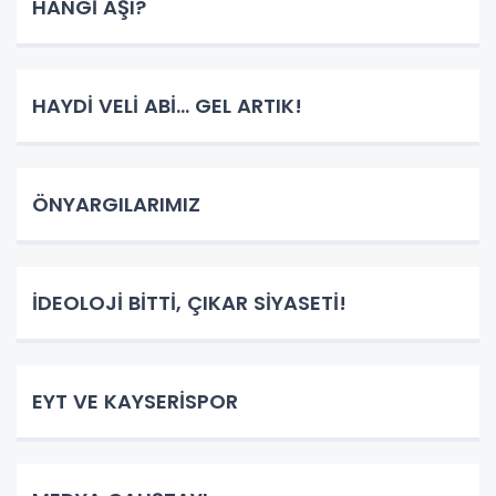
HANGİ AŞI?
HAYDİ VELİ ABİ... GEL ARTIK!
ÖNYARGILARIMIZ
İDEOLOJİ BİTTİ, ÇIKAR SİYASETİ!
EYT VE KAYSERİSPOR