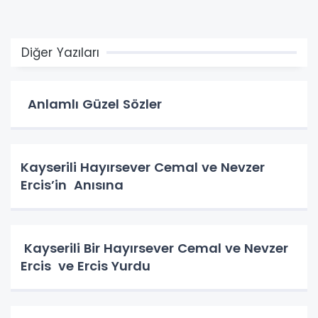
Diğer Yazıları
Anlamlı Güzel Sözler
Kayserili Hayırsever Cemal ve Nevzer
Ercis’in Anısına
Kayserili Bir Hayırsever Cemal ve Nevzer
Ercis ve Ercis Yurdu