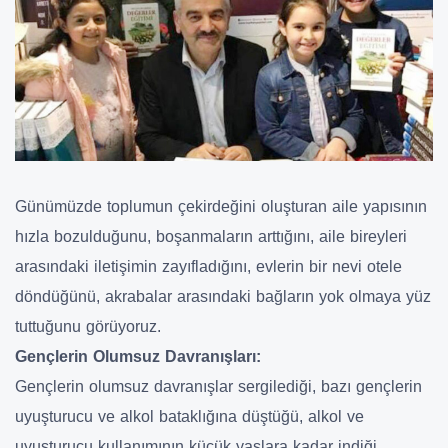
Günümüzde toplumun çekirdeğini oluşturan aile yapısının
hızla bozulduğunu, boşanmaların arttığını, aile bireyleri
arasındaki iletişimin zayıfladığını, evlerin bir nevi otele
döndüğünü, akrabalar arasındaki bağların yok olmaya yüz
tuttuğunu görüyoruz.
Gençlerin Olumsuz Davranışları:
Gençlerin olumsuz davranışlar sergilediği, bazı gençlerin
uyuşturucu ve alkol bataklığına düştüğü, alkol ve
uyuşturucu kullanımının küçük yaşlara kadar indiği,