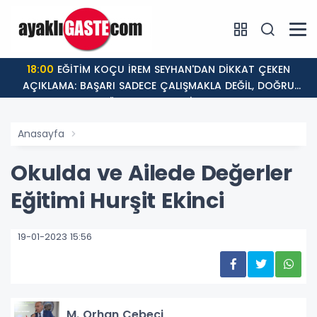
18:00
EĞİTİM KOÇU İREM SEYHAN'DAN DİKKAT ÇEKEN
AÇIKLAMA: BAŞARI SADECE ÇALIŞMAKLA DEĞİL, DOĞRU
YÖNLENMEKLE GELİYOR!
Anasayfa
Okulda ve Ailede Değerler
Eğitimi Hurşit Ekinci
19-01-2023 15:56
M. Orhan Cebeci