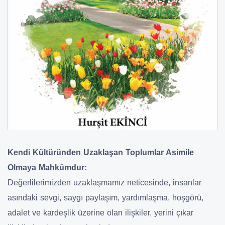
Kendi Kültüründen Uzaklaşan Toplumlar Asimile
Olmaya Mahkûmdur:
Değerlilerimizden uzaklaşmamız neticesinde, insanlar
asındaki sevgi, saygı paylaşım, yardımlaşma, hoşgörü,
adalet ve kardeşlik üzerine olan ilişkiler, yerini çıkar