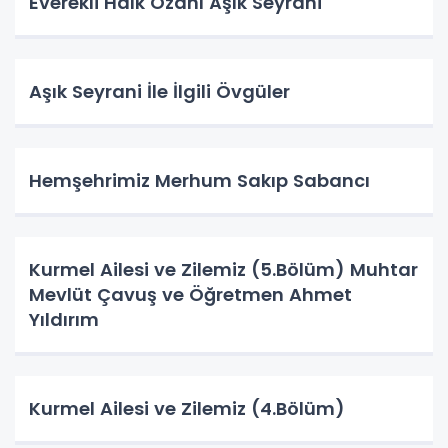
Everekli Halk Ozanı Âşık Seyrani
Aşık Seyrani İle İlgili Övgüler
​​​​​​​Hemşehrimiz Merhum Sakıp Sabancı
Kurmel Ailesi ve Zilemiz (5.Bölüm) Muhtar
Mevlüt Çavuş ve Öğretmen Ahmet
Yıldırım
Kurmel Ailesi ve Zilemiz (4.Bölüm)