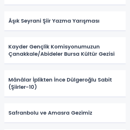
Âşık Seyrani Şiir Yazma Yarışması
Kayder Gençlik Komisyonumuzun
Çanakkale/Abideler Bursa Kültür Gezisi
Mânâlar İplikten İnce Dülgeroğlu Sabit
(Şiirler-10)
Safranbolu ve Amasra Gezimiz