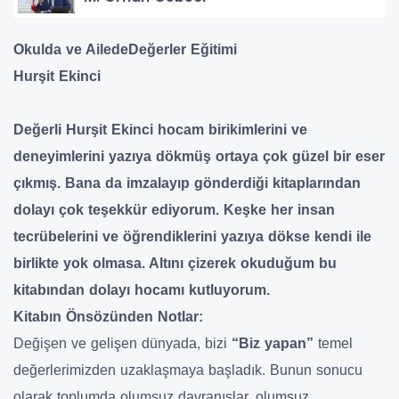
Okulda ve AiledeDeğerler Eğitimi
Hurşit Ekinci
Değerli Hurşit Ekinci hocam birikimlerini ve
deneyimlerini yazıya dökmüş ortaya çok güzel bir eser
çıkmış. Bana da imzalayıp gönderdiği kitaplarından
dolayı çok teşekkür ediyorum. Keşke her insan
tecrübelerini ve öğrendiklerini yazıya dökse kendi ile
birlikte yok olmasa. Altını çizerek okuduğum bu
kitabından dolayı hocamı kutluyorum.
Kitabın Önsözünden Notlar:
Değişen ve gelişen dünyada, bizi
“Biz yapan”
temel
değerlerimizden uzaklaşmaya başladık. Bunun sonucu
olarak toplumda olumsuz davranışlar, olumsuz