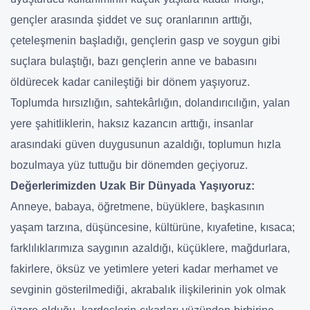
gençler arasında şiddet ve suç oranlarının arttığı,
çeteleşmenin başladığı, gençlerin gasp ve soygun gibi
suçlara bulaştığı, bazı gençlerin anne ve babasını
öldürecek kadar canileştiği bir dönem yaşıyoruz.
Toplumda hırsızlığın, sahtekârlığın, dolandırıcılığın, yalan
yere şahitliklerin, haksız kazancın arttığı, insanlar
arasındaki güven duygusunun azaldığı, toplumun hızla
bozulmaya yüz tuttuğu bir dönemden geçiyoruz.
Değerlerimizden Uzak Bir Dünyada Yaşıyoruz:
Anneye, babaya, öğretmene, büyüklere, başkasının
yaşam tarzına, düşüncesine, kültürüne, kıyafetine, kısaca;
farklılıklarımıza saygının azaldığı, küçüklere, mağdurlara,
fakirlere, öksüz ve yetimlere yeteri kadar merhamet ve
sevginin gösterilmediği, akrabalık ilişkilerinin yok olmak