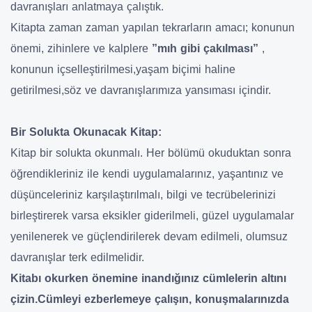
davranışları anlatmaya çalıştık.
Kitapta zaman zaman yapılan tekrarların amacı; konunun
önemi, zihinlere ve kalplere
”mıh gibi çakılması”
,
konunun içselleştirilmesi,yaşam biçimi haline
getirilmesi,söz ve davranışlarımıza yansıması içindir.
Bir Solukta Okunacak Kitap:
Kitap bir solukta okunmalı. Her bölümü okuduktan sonra
öğrendikleriniz ile kendi uygulamalarınız, yaşantınız ve
düşünceleriniz karşılaştırılmalı, bilgi ve tecrübelerinizi
birleştirerek varsa eksikler giderilmeli, güzel uygulamalar
yenilenerek ve güçlendirilerek devam edilmeli, olumsuz
davranışlar terk edilmelidir.
Kitabı okurken önemine inandığınız cümlelerin altını
çizin.Cümleyi ezberlemeye çalışın, konuşmalarınızda