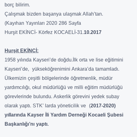
borç bilirim.
Çalışmak bizden başarıya ulaşmak Allah’tan.
(Kayıhan Yayınları 2020 286 Sayfa
Hurşit EKİNCİ- Körfez KOCAELİ-31.
10.2017
Hurşit EKİNCİ:
1958 yılında Kayseri’de doğdu.İlk orta ve lise eğitimini
Kayseri’de, yükseköğrenimini Ankara’da tamamladı.
Ülkemizin çeşitli bölgelerinde öğretmenlik, müdür
yardımcılığı, okul müdürlüğü ve milli eğitim müdürlüğü
görevlerinde bulundu. Askerlik görevini yedek subay
olarak yaptı. STK’ larda yöneticilik ve (
2017-2020)
yıllarında Kayser İli Yardım Derneği Kocaeli Şubesi
Başkanlığı’nı yaptı.