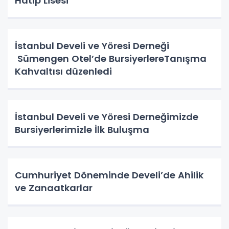
Hatip Lisesi
İstanbul Develi ve Yöresi Derneği
Sümengen Otel’de BursiyerlereTanışma
Kahvaltısı düzenledi
İstanbul Develi ve Yöresi Derneğimizde
Bursiyerlerimizle İlk Buluşma
Cumhuriyet Döneminde Develi’de Ahilik
ve Zanaatkarlar