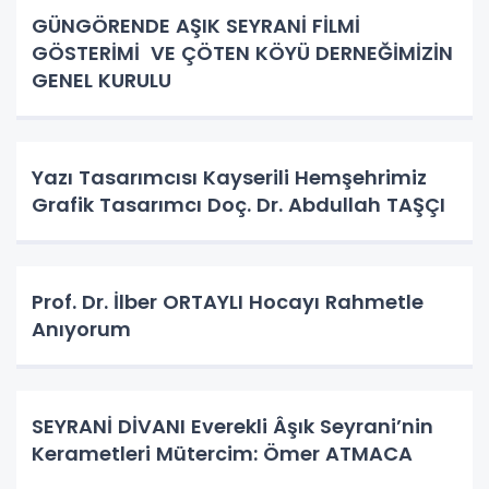
GÜNGÖRENDE AŞIK SEYRANİ FİLMİ
GÖSTERİMİ VE ÇÖTEN KÖYÜ DERNEĞİMİZİN
GENEL KURULU
Yazı Tasarımcısı Kayserili Hemşehrimiz
Grafik Tasarımcı Doç. Dr. Abdullah TAŞÇI
Prof. Dr. İlber ORTAYLI Hocayı Rahmetle
Anıyorum
SEYRANİ DİVANI Everekli Âşık Seyrani’nin
Kerametleri Mütercim: Ömer ATMACA