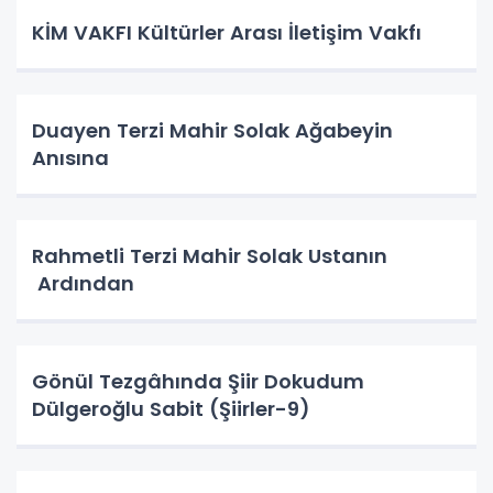
KİM VAKFI Kültürler Arası İletişim Vakfı
Duayen Terzi Mahir Solak Ağabeyin
Anısına
Rahmetli Terzi Mahir Solak Ustanın
Ardından
Gönül Tezgâhında Şiir Dokudum
Dülgeroğlu Sabit (Şiirler-9)