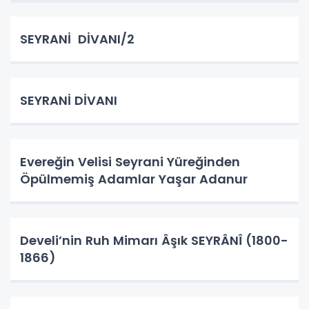
SEYRANİ DİVANI/2
SEYRANİ DİVANI
Evereğin Velisi Seyrani Yüreğinden
Öpülmemiş Adamlar Yaşar Adanur
Develi’nin Ruh Mimarı Âşık SEYRÂNÎ (1800-
1866)