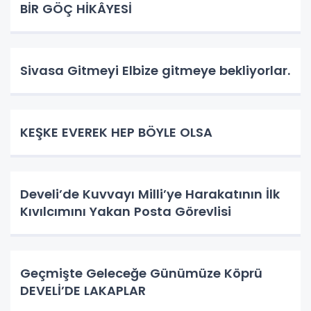
BİR GÖÇ HİKÂYESİ
Sivasa Gitmeyi Elbize gitmeye bekliyorlar.
KEŞKE EVEREK HEP BÖYLE OLSA
Develi’de Kuvvayı Milli’ye Harakatının İlk
Kıvılcımını Yakan Posta Görevlisi
Geçmişte Geleceğe Günümüze Köprü
DEVELİ’DE LAKAPLAR