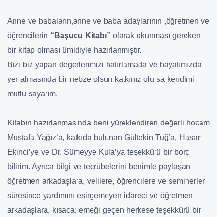
Anne ve babaların,anne ve baba adaylarının ,öğretmen ve
öğrencilerin
“Başucu Kitabı”
olarak okunması gereken
bir kitap olması ümidiyle hazırlanmıştır.
Bizi biz yapan değerlerimizi hatırlamada ve hayatımızda
yer almasında bir nebze olsun katkınız olursa kendimi
mutlu sayarım.
Kitabın hazırlanmasında beni yüreklendiren değerli hocam
Mustafa Yağız’a, katkıda bulunan Gültekin Tuğ’a, Hasan
Ekinci’ye ve Dr. Sümeyye Kula’ya teşekkürü bir borç
bilirim. Ayrıca bilgi ve tecrübelerini benimle paylaşan
öğretmen arkadaşlara, velilere, öğrencilere ve seminerler
süresince yardımını esirgemeyen idareci ve öğretmen
arkadaşlara, kısaca; emeği geçen herkese teşekkürü bir