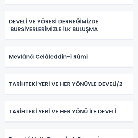
DEVELİ VE YÖRESİ DERNEĞİMİZDE
BURSİYERLERİMİZLE İLK BULUŞMA
Mevlânâ Celâleddîn-i Rûmi
TARİHTEKİ YERİ VE HER YÖNÜYLE DEVELİ/2
TARİHTEKİ YERİ VE HER YÖNÜ İLE DEVELİ