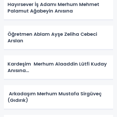
Hayırsever İş Adamı Merhum Mehmet
Palamut Ağabeyin Anısına
Öğretmen Ablam Ayşe Zeliha Cebeci
Arslan
Kardeşim Merhum Alaaddin Lütfi Kuday
Anısına…
Arkadaşım Merhum Mustafa Sirgüveç
(Gıdırık)