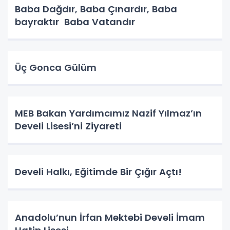
Baba Dağdır, Baba Çınardır, Baba
bayraktır Baba Vatandır
Üç Gonca Gülüm
MEB Bakan Yardımcımız Nazif Yılmaz’ın
Develi Lisesi’ni Ziyareti
Develi Halkı, Eğitimde Bir Çığır Açtı!
Anadolu’nun İrfan Mektebi Develi İmam