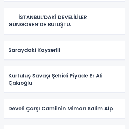
İSTANBUL’DAKİ DEVELİLİLER
GÜNGÖREN’DE BULUŞTU.
Saraydaki Kayserili
Kurtuluş Savaşı Şehidi Piyade Er Ali
Çakıoğlu
Develi Çarşı Camiinin Mimarı Salim Alp