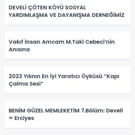
DEVELİ ÇÖTEN KÖYÜ SOSYAL
YARDIMLAŞMA VE DAYANIŞMA DERNEĞİMİZ
Vakıf İnsan Amcam M.Taki Cebeci’nin
Anısına
2023 Yılının En İyi Yaratıcı Öyküsü “Kapı
Çalma Sesi”
BENİM GÜZEL MEMLEKETİM 7.Bölüm: Develi
= Erciyes