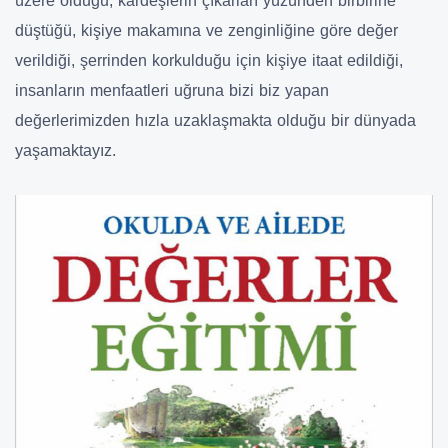
üzere olduğu, kardeşlerin çıkarları yüzünden birbirine
düştüğü, kişiye makamına ve zenginliğine göre değer
verildiği, şerrinden korkulduğu için kişiye itaat edildiği,
insanların menfaatleri uğruna bizi biz yapan
değerlerimizden hızla uzaklaşmakta olduğu bir dünyada
yaşamaktayız.