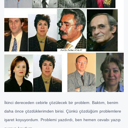
İkinci dereceden cebirle çözülecek bir problem. Baktım, benim
daha önce çözdüklerimden birisi. Çünkü çözdüğüm problemlere
işaret koyuyordum. Problemi yazdırdı, ben hemen cevabı yazıp