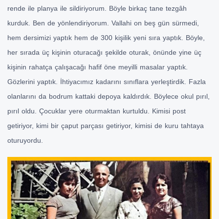
rende ile planya ile sildiriyorum. Böyle birkaç tane tezgâh
kurduk. Ben de yönlendiriyorum. Vallahi on beş gün sürmedi,
hem dersimizi yaptık hem de 300 kişilik yeni sıra yaptık. Böyle,
her sırada üç kişinin oturacağı şekilde oturak, önünde yine üç
kişinin rahatça çalışacağı hafif öne meyilli masalar yaptık.
Gözlerini yaptık. İhtiyacımız kadarını sınıflara yerleştirdik. Fazla
olanlarını da bodrum kattaki depoya kaldırdık. Böylece okul pırıl,
pırıl oldu. Çocuklar yere oturmaktan kurtuldu. Kimisi post
getiriyor, kimi bir çaput parçası getiriyor, kimisi de kuru tahtaya
oturuyordu.