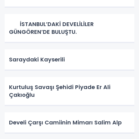
İSTANBUL’DAKİ DEVELİLİLER
GÜNGÖREN’DE BULUŞTU.
Saraydaki Kayserili
Kurtuluş Savaşı Şehidi Piyade Er Ali
Çakıoğlu
Develi Çarşı Camiinin Mimarı Salim Alp