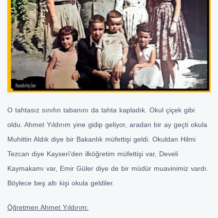
O tahtasız sınıfın tabanını da tahta kapladık. Okul çiçek gibi
oldu. Ahmet Yıldırım yine gidip geliyor, aradan bir ay geçti okula
Muhittin Aldık diye bir Bakanlık müfettişi geldi. Okuldan Hilmi
Tezcan diye Kayseri'den ilköğretim müfettişi var, Develi
Kaymakamı var, Emir Güler diye de bir müdür muavinimiz vardı.
Böylece beş altı kişi okula geldiler.
Öğretmen Ahmet Yıldırım: