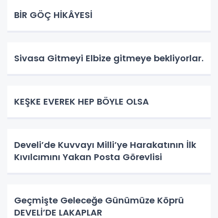
BİR GÖÇ HİKÂYESİ
Sivasa Gitmeyi Elbize gitmeye bekliyorlar.
KEŞKE EVEREK HEP BÖYLE OLSA
Develi’de Kuvvayı Milli’ye Harakatının İlk
Kıvılcımını Yakan Posta Görevlisi
Geçmişte Geleceğe Günümüze Köprü
DEVELİ’DE LAKAPLAR