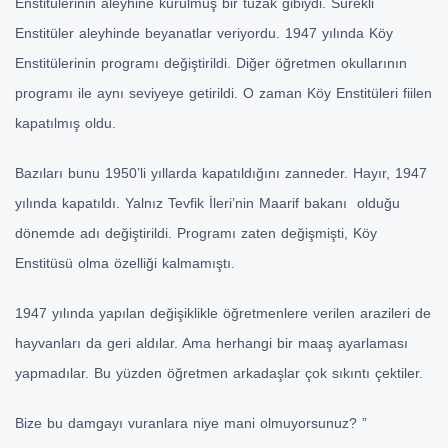
Enstitülerinin aleyhine kurulmuş bir tuzak gibiydi. Sürekli
Enstitüler aleyhinde beyanatlar veriyordu. 1947 yılında Köy
Enstitülerinin programı değiştirildi. Diğer öğretmen okullarının
programı ile aynı seviyeye getirildi. O zaman Köy Enstitüleri fiilen
kapatılmış oldu.
Bazıları bunu 1950’li yıllarda kapatıldığını zanneder. Hayır, 1947
yılında kapatıldı. Yalnız Tevfik İleri’nin Maarif bakanı olduğu
dönemde adı değiştirildi. Programı zaten değişmişti, Köy
Enstitüsü olma özelliği kalmamıştı.
1947 yılında yapılan değişiklikle öğretmenlere verilen arazileri de
hayvanları da geri aldılar. Ama herhangi bir maaş ayarlaması
yapmadılar. Bu yüzden öğretmen arkadaşlar çok sıkıntı çektiler.
Bize bu damgayı vuranlara niye mani olmuyorsunuz? ”