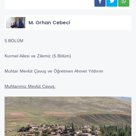
M. Orhan Cebeci
5.BÖLÜM
Kurmel Ailesi ve Zilemiz (5.Bölüm)
Muhtar Mevlüt Çavuş ve Öğretmen Ahmet Yıldırım
Muhtarımız Mevlüt Çavuş: