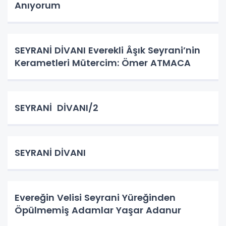
Anıyorum
SEYRANİ DİVANI Everekli Âşık Seyrani’nin
Kerametleri Mütercim: Ömer ATMACA
SEYRANİ DİVANI/2
SEYRANİ DİVANI
Evereğin Velisi Seyrani Yüreğinden
Öpülmemiş Adamlar Yaşar Adanur