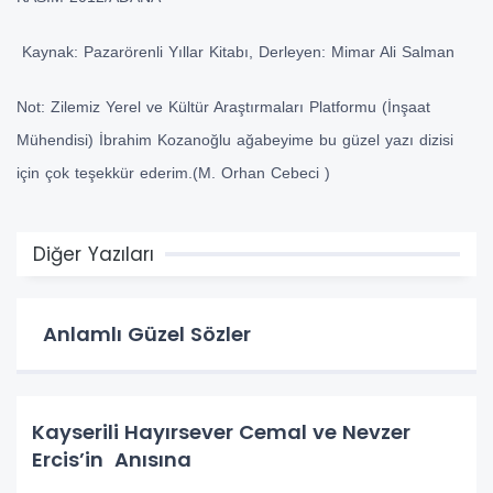
Kaynak: Pazarörenli Yıllar Kitabı, Derleyen: Mimar Ali Salman
Not: Zilemiz Yerel ve Kültür Araştırmaları Platformu (İnşaat
Mühendisi) İbrahim Kozanoğlu ağabeyime bu güzel yazı dizisi
için çok teşekkür ederim.(M. Orhan Cebeci )
Diğer Yazıları
Anlamlı Güzel Sözler
Kayserili Hayırsever Cemal ve Nevzer
Ercis’in Anısına