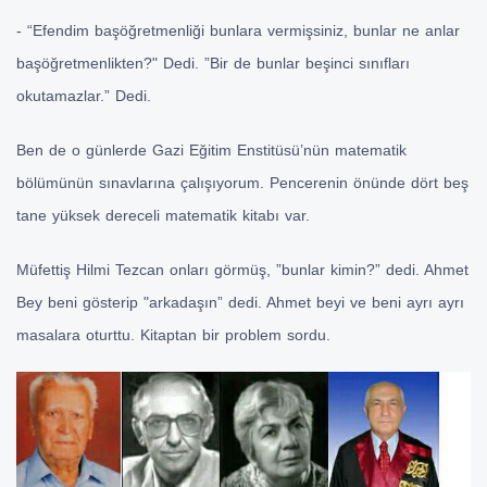
- “Efendim başöğretmenliği bunlara vermişsiniz, bunlar ne anlar
başöğretmenlikten?" Dedi. ”Bir de bunlar beşinci sınıfları
okutamazlar.” Dedi.
Ben de o günlerde Gazi Eğitim Enstitüsü’nün matematik
bölümünün sınavlarına çalışıyorum. Pencerenin önünde dört beş
tane yüksek dereceli matematik kitabı var.
Müfettiş Hilmi Tezcan onları görmüş, ”bunlar kimin?” dedi. Ahmet
Bey beni gösterip "arkadaşın” dedi. Ahmet beyi ve beni ayrı ayrı
masalara oturttu. Kitaptan bir problem sordu.