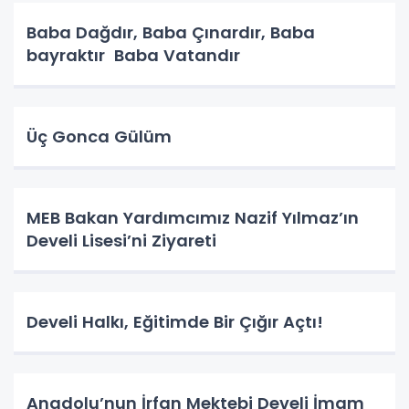
Baba Dağdır, Baba Çınardır, Baba
bayraktır Baba Vatandır
Üç Gonca Gülüm
MEB Bakan Yardımcımız Nazif Yılmaz’ın
Develi Lisesi’ni Ziyareti
Develi Halkı, Eğitimde Bir Çığır Açtı!
Anadolu’nun İrfan Mektebi Develi İmam