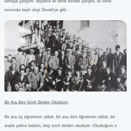
olmaya çalıştım. Böylece iki sene birlikte çalıştık, iki sene
sonunda tayin olup Develi'ye gitti.
Bir Ara Beş Sınıfı Birden Okuttum:
Bir ara üç öğretmen olduk, bir ara dört öğretmen olduk, bir
aralık yalnız kaldım, beş sınıfı birden okuttum. Okuttuğum o