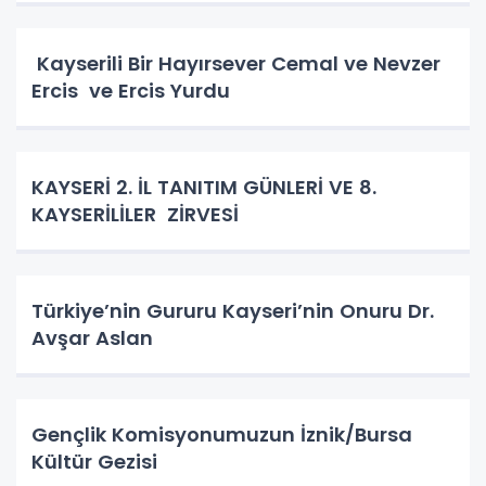
Kayserili Bir Hayırsever Cemal ve Nevzer
Ercis ve Ercis Yurdu
KAYSERİ 2. İL TANITIM GÜNLERİ VE 8.
KAYSERİLİLER ZİRVESİ
Türkiye’nin Gururu Kayseri’nin Onuru Dr.
Avşar Aslan
Gençlik Komisyonumuzun İznik/Bursa
Kültür Gezisi