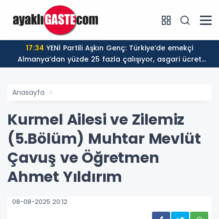
17:34
YENİ Partili Aşkın Genç: Türkiye’de emekçi
Almanya’dan yüzde 25 fazla çalışıyor, asgari ücret
ayın 18 gününe yetiyor
Anasayfa
Kurmel Ailesi ve Zilemiz
(5.Bölüm) Muhtar Mevlüt
Çavuş ve Öğretmen
Ahmet Yıldırım
08-08-2025 20:12