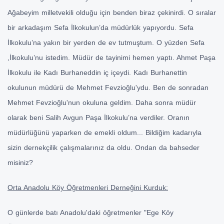
Ağabeyim milletvekili olduğu için benden biraz çekinirdi. O sıralar
bir arkadaşım Sefa İlkokulun’da müdürlük yapıyordu. Sefa
İlkokulu’na yakın bir yerden de ev tutmuştum. O yüzden Sefa
,İlkokulu’nu istedim. Müdür de tayinimi hemen yaptı. Ahmet Paşa
İlkokulu ile Kadı Burhaneddin iç içeydi. Kadı Burhanettin
okulunun müdürü de Mehmet Fevzioğlu'ydu. Ben de sonradan
Mehmet Fevzioğlu'nun okuluna geldim. Daha sonra müdür
olarak beni Salih Avgun Paşa İlkokulu’na verdiler. Oranın
müdürlüğünü yaparken de emekli oldum... Bildiğim kadarıyla
sizin dernekçilik çalışmalarınız da oldu. Ondan da bahseder
misiniz?
Orta Anadolu Köy Öğretmenleri Derneğini Kurduk:
O günlerde batı Anadolu'daki öğretmenler "Ege Köy