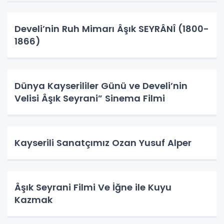
Develi’nin Ruh Mimarı Âşık SEYRÂNÎ (1800-
1866)
Dünya Kayserililer Günü ve Develi’nin
Velisi Âşık Seyrani” Sinema Filmi
Kayserili Sanatçımız Ozan Yusuf Alper
Âşık Seyrani Filmi Ve İğne ile Kuyu
Kazmak