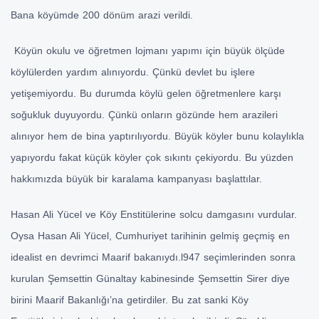
Bana köyümde 200 dönüm arazi verildi.
Köyün okulu ve öğretmen lojmanı yapımı için büyük ölçüde
köylülerden yardım alınıyordu. Çünkü devlet bu işlere
yetişemiyordu. Bu durumda köylü gelen öğretmenlere karşı
soğukluk duyuyordu. Çünkü onların gözünde hem arazileri
alınıyor hem de bina yaptırılıyordu. Büyük köyler bunu kolaylıkla
yapıyordu fakat küçük köyler çok sıkıntı çekiyordu. Bu yüzden
hakkımızda büyük bir karalama kampanyası başlattılar.
Hasan Ali Yücel ve Köy Enstitülerine solcu damgasını vurdular.
Oysa Hasan Ali Yücel, Cumhuriyet tarihinin gelmiş geçmiş en
idealist en devrimci Maarif bakanıydı.l947 seçimlerinden sonra
kurulan Şemsettin Günaltay kabinesinde Şemsettin Sirer diye
birini Maarif Bakanlığı’na getirdiler. Bu zat sanki Köy