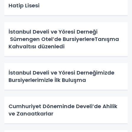
Hatip Lisesi
İstanbul Develi ve Yöresi Derneği
Sümengen Otel’de BursiyerlereTanışma
Kahvaltısı düzenledi
İstanbul Develi ve Yöresi Derneğimizde
Bursiyerlerimizle İlk Buluşma
Cumhuriyet Döneminde Develi’de Ahilik
ve Zanaatkarlar