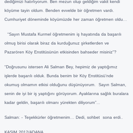
dediğimizi hatırlıyorum. Ben mezun olup geldiğim vakit kendi
köyüme tayin oldum. Benden evvelde bir öğretmen vardı.
Cumhuriyet döneminde köyümüzde her zaman öğretmen oldu…
“Sayın Mustafa Kurmel öğretmenim iş hayatında da başarılı
olmuş birisi olarak biraz da kurduğunuz şirketlerden ve
Pazarören Köy Enstitüsünün etkisinden bahseder misiniz”?
“Doğrusunu istersen Ali Salman Bey, hepimiz de yaptığımız
işlerde başarılı olduk. Bunda benim bir Köy Enstitüsü’nde
okumuş olmamın etkisi olduğunu düşünüyorum. Sayın Salman,
senin de iyi bir iş yaptığını görüyorum. Ayaklarına sağlık buralara
kadar geldin, başarılı olmanı yürekten diliyorum”...
Salman: - Teşekkürler öğretmenim… Dedi, sohbet sona erdi..
KASIM 2012/ADANA