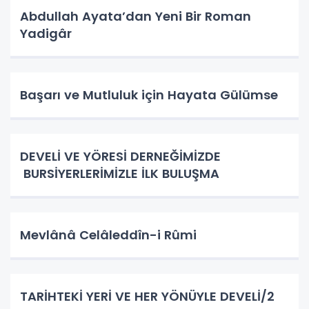
Abdullah Ayata’dan Yeni Bir Roman
Yadigâr
Başarı ve Mutluluk için Hayata Gülümse
DEVELİ VE YÖRESİ DERNEĞİMİZDE
BURSİYERLERİMİZLE İLK BULUŞMA
Mevlânâ Celâleddîn-i Rûmi
TARİHTEKİ YERİ VE HER YÖNÜYLE DEVELİ/2