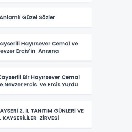
nlamlı Güzel Sözler
ayserili Hayırsever Cemal ve
evzer Ercis’in Anısına
ayserili Bir Hayırsever Cemal
e Nevzer Ercis ve Ercis Yurdu
AYSERİ 2. İL TANITIM GÜNLERİ VE
. KAYSERİLİLER ZİRVESİ