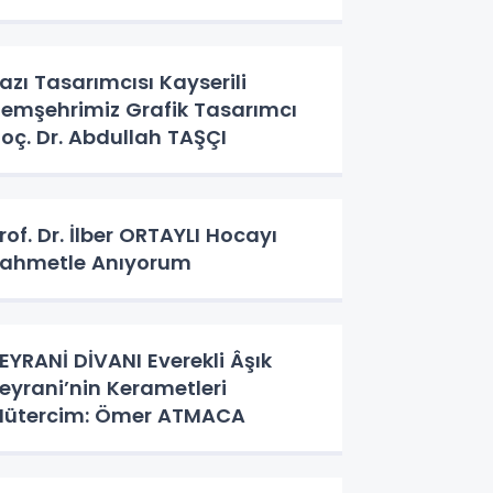
azı Tasarımcısı Kayserili
emşehrimiz Grafik Tasarımcı
oç. Dr. Abdullah TAŞÇI
rof. Dr. İlber ORTAYLI Hocayı
ahmetle Anıyorum
EYRANİ DİVANI Everekli Âşık
eyrani’nin Kerametleri
ütercim: Ömer ATMACA