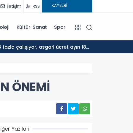
İletişim
RSS
oloji
Kültür-Sanat
Spor
17:30
ALTYA
İN ÖNEMİ
iğer Yazıları