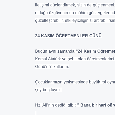
iletişimi güçlendirmek, sizin de güçlenmeni
olduğu özgüvenin en mühim göstergelerinden
güzelleştirebilir, etkileyiciliğinizi artırabilirsin
24 KASIM ÖĞRETMENLER GÜNÜ
Bugün aynı zamanda
“24 Kasım
Öğretme
Kemal Atatürk ve şehit olan öğretmenlerim
Günü’nü” kutlarım.
Çocuklarımızın yetişmesinde büyük rol oyna
şey borçluyuz.
Hz. Ali’nin dediği gibi
; “ Bana bir harf öğr