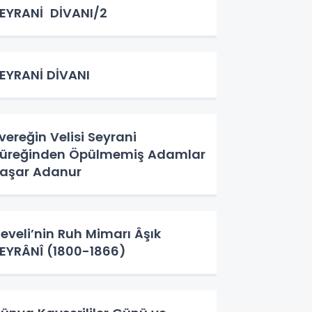
EYRANİ DİVANI/2
EYRANİ DİVANI
vereğin Velisi Seyrani
üreğinden Öpülmemiş Adamlar
aşar Adanur
eveli’nin Ruh Mimarı Âşık
EYRÂNÎ (1800-1866)