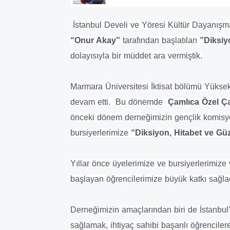
İstanbul Develi ve Yöresi Kültür Dayanışm
“Onur Akay”
tarafından başlatılan
”Diksiy
dolayısıyla bir müddet ara vermiştik.
Marmara Üniversitesi İktisat bölümü Yüksek
devam etti. Bu dönemde
Çamlıca Özel Ça
önceki dönem derneğimizin gençlik komis
bursiyerlerimize
“Diksiyon, Hitabet ve G
Yıllar önce üyelerimize ve bursiyerlerimize
başlayan öğrencilerimize büyük katkı sağla
Derneğimizin amaçlarından biri de İstanbul’
sağlamak, ihtiyaç sahibi başarılı öğrenciler