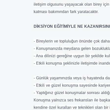
iletişim olgusunu yaşayacak olan birey için 
katması bakımından fark yaratacaktır.
DİKSİYON EĞİTİMİYLE NE KAZANIRSIN
- Bireylerin ve topluluğun önünde çok daha 
- Konuşmanızda meydana gelen bozuklukları 
- Ana dilinizi gereğine uygun bir şekilde kul
- Etkili konuşma şeklinizle iletişimde inandırıc
- Günlük yaşamınızda veya iş hayatında daha 
- Etkili ve güzel konuşma sayesinde kariyer
- Yaptığınız güzel konuşmalar sonrası aldığın
Konuşma yalnızca ses frekansları ile başka
kendine özel kuralları ve teknikleri olan bir 