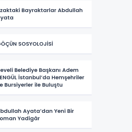
zaktaki Bayraktarlar Abdullah
yata
ÖÇÜN SOSYOLOJİSİ
eveli Belediye Başkanı Adem
ENGÜL İstanbul’da Hemşehriler
e Bursiyerler ile Buluştu
bdullah Ayata’dan Yeni Bir
Roman Yadigâr