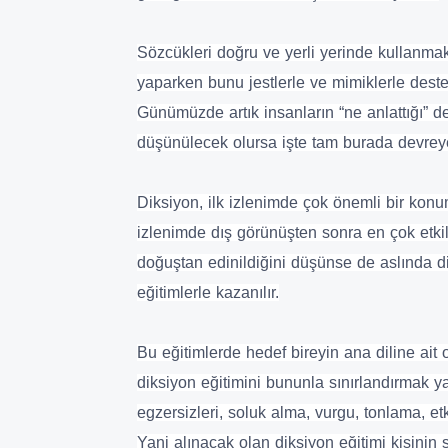
Sözcükleri doğru ve yerli yerinde kullanma
yaparken bunu jestlerle ve mimiklerle dest
Günümüzde artık insanların “ne anlattığı” de
düşünülecek olursa işte tam burada devreye
Diksiyon, ilk izlenimde çok önemli bir konum
izlenimde dış görünüşten sonra en çok etkil
doğuştan edinildiğini düşünse de aslında d
eğitimlerle kazanılır.
Bu eğitimlerde hedef bireyin ana diline ait
diksiyon eğitimini bununla sınırlandırmak ya
egzersizleri, soluk alma, vurgu, tonlama, et
Yani alınacak olan diksiyon eğitimi kişinin 