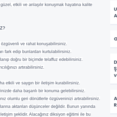
güzel, etkili ve anlaşılır konuşmak hayatına kalite
U
A
IZ?
G
özgüvenli ve rahat konuşabilirsiniz.
fark edip bunlardan kurtulabilirsiniz.
lanıp doğru bir biçimde telaffuz edebilirsiniz.
D
ılığınızı artırabilirsiniz.
Ş
v
etkili ve saygın bir iletişim kurabilirsiniz.
inizde daha başarılı bir konuma gelebilirsiniz.
A
ız olumlu geri dönütlerle özgüveninizi artırabilirsiniz.
larına aktarılan düşünceler değildir. Bunun yanında
iletişim şeklidir. Alacağınız diksiyon eğitimi ile bu