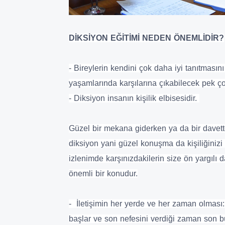
DİKSİYON EĞİTİMİ NEDEN ÖNEMLİDİR?
- Bireylerin kendini çok daha iyi tanıtmasını
yaşamlarında karşılarına çıkabilecek pek ço
- Diksiyon insanın kişilik elbisesidir.
Güzel bir mekana giderken ya da bir davet
diksiyon yani güzel konuşma da kişiliğiniz
izlenimde karşınızdakilerin size ön yargı
önemli bir konudur.
- İletişimin her yerde ve her zaman olması:
başlar ve son nefesini verdiği zaman son 