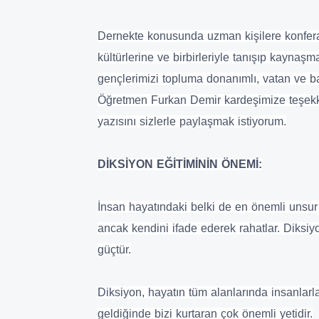
Dernekte konusunda uzman kişilere konferan
kültürlerine ve birbirleriyle tanışıp kaynaş
gençlerimizi topluma donanımlı, vatan ve ba
Öğretmen Furkan Demir kardeşimize teşekkü
yazısını sizlerle paylaşmak istiyorum.
DİKSİYON EĞİTİMİNİN ÖNEMİ:
İnsan hayatındaki belki de en önemli unsur i
ancak kendini ifade ederek rahatlar. Diksiy
güçtür.
Diksiyon, hayatın tüm alanlarında insanlarla
geldiğinde bizi kurtaran çok önemli yetidir.