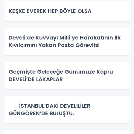
KEŞKE EVEREK HEP BÖYLE OLSA
Develi’de Kuvvayı Milli’ye Harakatının İlk
Kıvılcımını Yakan Posta Görevlisi
Geçmişte Geleceğe Günümüze Köprü
DEVELİ’DE LAKAPLAR
İSTANBUL’DAKİ DEVELİLİLER
GÜNGÖREN’DE BULUŞTU.