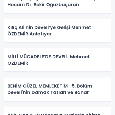
Hocam Dr. Bekir Oğuzbaşaran
Kılıç Ali’nin Develi’ye Gelişi Mehmet
ÖZDEMİR Anlatıyor
MİLLİ MÜCADELE'DE DEVELİ Mehmet
ÖZDEMİR
BENİM GÜZEL MEMLEKETİM 5. Bölüm
Develi'nin Damak Tatları ve Bahar