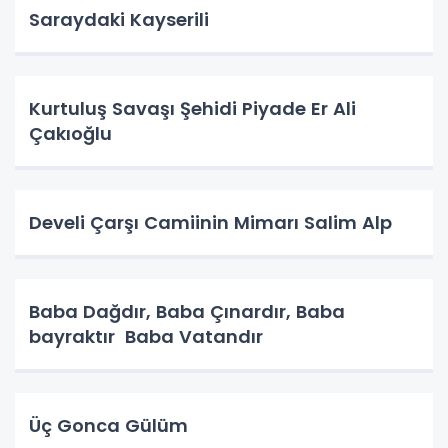
Saraydaki Kayserili
Kurtuluş Savaşı Şehidi Piyade Er Ali
Çakıoğlu
Develi Çarşı Camiinin Mimarı Salim Alp
Baba Dağdır, Baba Çınardır, Baba
bayraktır Baba Vatandır
Üç Gonca Gülüm