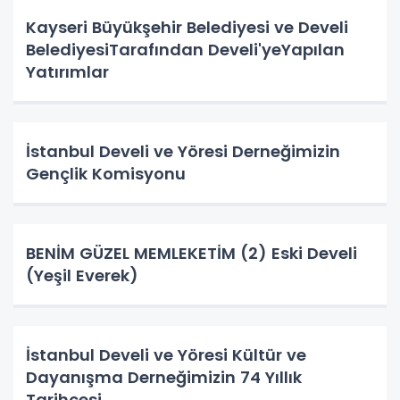
Kayseri Büyükşehir Belediyesi ve Develi
BelediyesiTarafından Develi'yeYapılan
Yatırımlar
İstanbul Develi ve Yöresi Derneğimizin
Gençlik Komisyonu
BENİM GÜZEL MEMLEKETİM (2) Eski Develi
(Yeşil Everek)
İstanbul Develi ve Yöresi Kültür ve
Dayanışma Derneğimizin 74 Yıllık
Tarihçesi