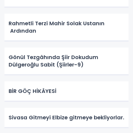
Rahmetli Terzi Mahir Solak Ustanın
Ardından
Gönül Tezgâhında Şiir Dokudum
Dülgeroğlu Sabit (Şiirler-9)
BİR GÖÇ HİKÂYESİ
Sivasa Gitmeyi Elbize gitmeye bekliyorlar.