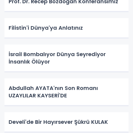
Prof. Dr. Recep Bozdoğan Konferansımız
Filistin'i Dünya'ya Anlatınız
İsrail Bombalıyor Dünya Seyrediyor
İnsanlık Ölüyor
Abdullah AYATA'nın Son Romanı
UZAYLILAR KAYSERİ'DE
Develi'de Bir Hayırsever Şükrü KULAK