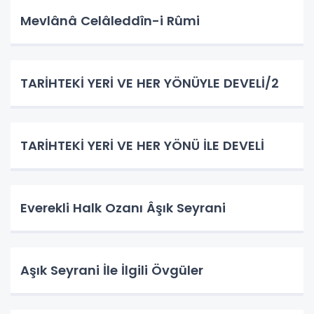
Mevlânâ Celâleddîn-i Rûmi
TARİHTEKİ YERİ VE HER YÖNÜYLE DEVELİ/2
TARİHTEKİ YERİ VE HER YÖNÜ İLE DEVELİ
Everekli Halk Ozanı Âşık Seyrani
Aşık Seyrani İle İlgili Övgüler