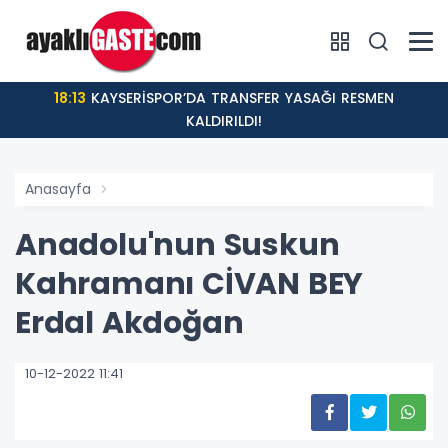
18:13
KAYSERİSPOR’DA TRANSFER YASAĞI RESMEN
KALDIRILDI!
Anasayfa
Anadolu'nun Suskun
Kahramanı CİVAN BEY
Erdal Akdoğan
10-12-2022 11:41