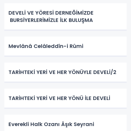
DEVELİ VE YÖRESİ DERNEĞİMİZDE
BURSİYERLERİMİZLE İLK BULUŞMA
Mevlânâ Celâleddîn-i Rûmi
TARİHTEKİ YERİ VE HER YÖNÜYLE DEVELİ/2
TARİHTEKİ YERİ VE HER YÖNÜ İLE DEVELİ
Everekli Halk Ozanı Âşık Seyrani