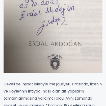
Develi’de inşaat işleriyle meşguliyeti sırasında, ilçenin
ve köylerinin ihtiyacı hasıl olan alt yapıların
tamamlanmasına yardımcı oldu. Aynı zamanda
siyaset ile de ilgilenen Akdoğan, 1979 yılında uzun