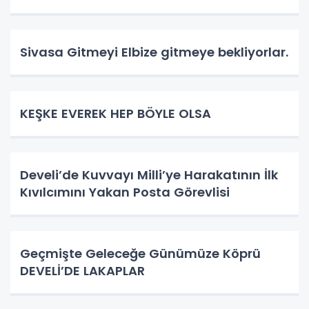
Sivasa Gitmeyi Elbize gitmeye bekliyorlar.
KEŞKE EVEREK HEP BÖYLE OLSA
Develi’de Kuvvayı Milli’ye Harakatının İlk
Kıvılcımını Yakan Posta Görevlisi
Geçmişte Geleceğe Günümüze Köprü
DEVELİ’DE LAKAPLAR