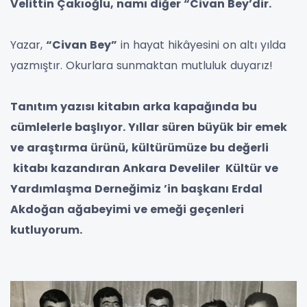
Velittin Çakıoğlu, namı diğer “Civan Bey’dir.
Yazar,
“Civan Bey”
in hayat hikâyesini on altı yılda
yazmıştır. Okurlara sunmaktan mutluluk duyarız!
Tanıtım yazısı kitabın arka kapağında bu
cümlelerle başlıyor. Yıllar süren büyük bir emek
ve araştırma ürünü, kültürümüze bu değerli
kitabı kazandıran Ankara Develiler Kültür ve
Yardımlaşma Derneğimiz ’in başkanı Erdal
Akdoğan ağabeyimi ve emeği geçenleri
kutluyorum.