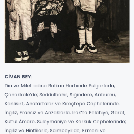
CİVAN BEY:
Din ve Milet adına Balkan Harbinde Bulgarlarla,
Çanakkale’de; Seddülbahir, Sığındere, Arıburnu,
Kanlısırt, Anafartalar ve Kireçtepe Cephelerinde;
İngiliz, Fransız ve Anzaklarla, Irak’ta Felahiye, Garaf,
Kût’ul Âmâre, Süleymaniye ve Kerkük Cephelerinde;
İngiliz ve Hintlilerle, Saimbeyli’de; Ermeni ve