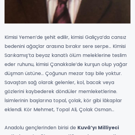
Kimisi Yemen’de şehit edilir, kimisi Galiçya’da cansız
bedenini ağaçlar arasına bırakır sere serpe… Kimisi
Sarıkamış’ta beyaz kanatlı ölüm meleklerine teslim
eder ruhunu, kimisi Çanakkale’de kurşun olup yağar
düşman üstüne… Çoğunun mezar taşı bile yoktur.
Savaştan sağ olarak gelenler, kol, bacak veya
gözlerini kaybederek döndüler memleketlerine.
İsimlerinin başlarına topal, çolak, kör gibi lâkaplar
eklendi. Kör Mehmet, Topal Ali, Çolak Osman…
Anadolu gençlerinden birisi de
Kuvâ’yı Milliyeci