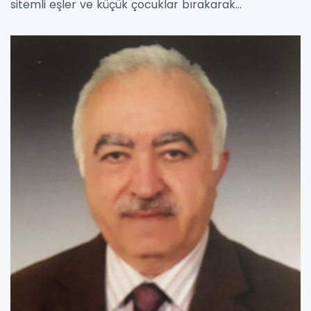
sitemli eşler ve küçük çocuklar bırakarak…