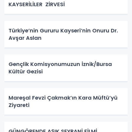
KAYSERİLİLER ZİRVESİ
Türkiye’nin Gururu Kayseri’nin Onuru Dr.
Avşar Aslan
Gençlik Komisyonumuzun İznik/Bursa
Kültür Gezisi
Mareşal Fevzi Çakmak’ın Kara Müftü’yü
Ziyareti
GÜNGÖRENDE AŞIK SEYRANİ FİLMİ