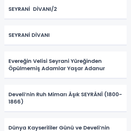
SEYRANİ DİVANI/2
SEYRANİ DİVANI
Evereğin Velisi Seyrani Yüreğinden
Öpülmemiş Adamlar Yaşar Adanur
Develi’nin Ruh Mimarı Âşık SEYRÂNÎ (1800-
1866)
Dünya Kayserililer Günü ve Develi’nin