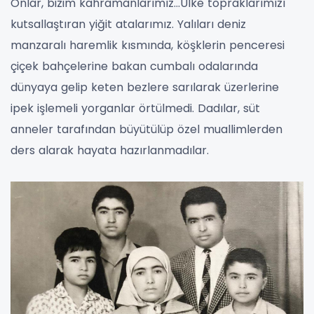
Onlar, bizim kahramanlarımız…Ülke topraklarımızı
kutsallaştıran yiğit atalarımız. Yalıları deniz
manzaralı haremlik kısmında, köşklerin penceresi
çiçek bahçelerine bakan cumbalı odalarında
dünyaya gelip keten bezlere sarılarak üzerlerine
ipek işlemeli yorganlar örtülmedi. Dadılar, süt
anneler tarafından büyütülüp özel muallimlerden
ders alarak hayata hazırlanmadılar.