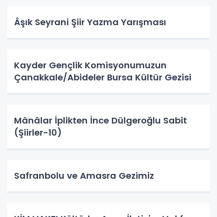
Âşık Seyrani Şiir Yazma Yarışması
Kayder Gençlik Komisyonumuzun
Çanakkale/Abideler Bursa Kültür Gezisi
Mânâlar İplikten İnce Dülgeroğlu Sabit
(Şiirler-10)
Safranbolu ve Amasra Gezimiz