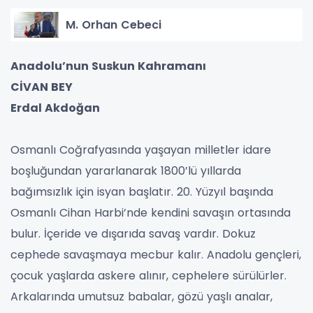
M. Orhan Cebeci
Anadolu’nun Suskun Kahramanı
CİVAN BEY
Erdal Akdoğan
Osmanlı Coğrafyasında yaşayan milletler idare
boşluğundan yararlanarak 1800’lü yıllarda
bağımsızlık için isyan başlatır. 20. Yüzyıl başında
Osmanlı Cihan Harbi’nde kendini savaşın ortasında
bulur. İçeride ve dışarıda savaş vardır. Dokuz
cephede savaşmaya mecbur kalır. Anadolu gençleri,
çocuk yaşlarda askere alınır, cephelere sürülürler.
Arkalarında umutsuz babalar, gözü yaşlı analar,