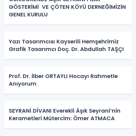
GÖSTERİMİ VE ÇÖTEN KÖYÜ DERNEĞİMİZİN
GENEL KURULU
Yazı Tasarımcısı Kayserili Hemşehrimiz
Grafik Tasarımcı Doç. Dr. Abdullah TAŞÇI
Prof. Dr. İlber ORTAYLI Hocayı Rahmetle
Anıyorum
SEYRANİ DİVANI Everekli Âşık Seyrani’nin
Kerametleri Mütercim: Ömer ATMACA