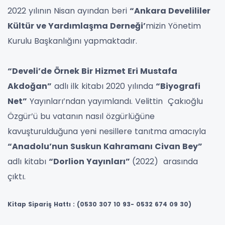
2022 yılının Nisan ayından beri
“Ankara Develililer
Kültür ve Yardımlaşma Derneği’
mizin Yönetim
Kurulu Başkanlığını yapmaktadır.
“Develi’de Örnek Bir Hizmet Eri Mustafa
Akdoğan”
adlı ilk kitabı 2020 yılında
“Biyografi
Net”
Yayınları’ndan yayımlandı. Velittin Çakıoğlu
Özgür’ü bu vatanın nasıl özgürlüğüne
kavuşturulduğuna yeni nesillere tanıtma amacıyla
“Anadolu’nun Suskun Kahramanı Civan Bey”
adlı kitabı
“Dorlion Yayınları”
(2022) arasında
çıktı.
Kitap Sipariş Hattı : (0530 307 10 93- 0532 674 09 30)