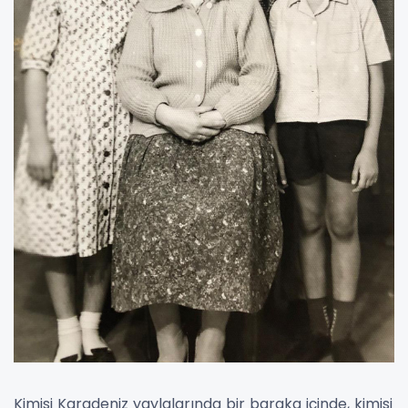
Kimisi Karadeniz yaylalarında bir baraka içinde, kimisi