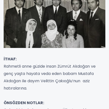
İTHAF:
Rahmetli anne güzide insan Zümrüt Akdoğan ve
genç yaşta hayata veda eden babam Mustafa
Akdoğan ile dayım Velittin Çakıoğlu’nun aziz
hatıralarına.
ÖNSÖZDEN NOTLAR: