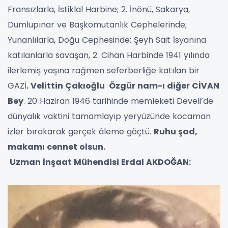
Fransızlarla, İstiklal Harbine; 2. İnönü, Sakarya,
Dumlupınar ve Başkomutanlık Cephelerinde;
Yunanlılarla, Doğu Cephesinde; Şeyh Sait İsyanına
katılanlarla savaşan, 2. Cihan Harbinde 1941 yılında
ilerlemiş yaşına rağmen seferberliğe katılan bir
GAZİ
. Velittin Çakıoğlu Özgür nam-ı diğer CİVAN
Bey
. 20 Haziran 1946 tarihinde memleketi Develi’de
dünyalık vaktini tamamlayıp yeryüzünde kocaman
izler bırakarak gerçek âleme göçtü.
Ruhu şad,
makamı cennet olsun.
Uzman İnşaat Mühendisi Erdal AKDOĞAN: