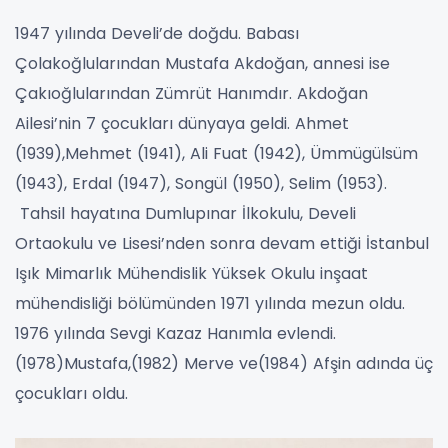
1947 yılında Develi’de doğdu. Babası
Çolakoğlularından Mustafa Akdoğan, annesi ise
Çakıoğlularından Zümrüt Hanımdır. Akdoğan
Ailesi’nin 7 çocukları dünyaya geldi. Ahmet
(1939),Mehmet (1941), Ali Fuat (1942), Ümmügülsüm
(1943), Erdal (1947), Songül (1950), Selim (1953).
Tahsil hayatına Dumlupınar İlkokulu, Develi
Ortaokulu ve Lisesi’nden sonra devam ettiği İstanbul
Işık Mimarlık Mühendislik Yüksek Okulu inşaat
mühendisliği bölümünden 1971 yılında mezun oldu.
1976 yılında Sevgi Kazaz Hanımla evlendi.
(1978)Mustafa,(1982) Merve ve(1984) Afşin adında üç
çocukları oldu.