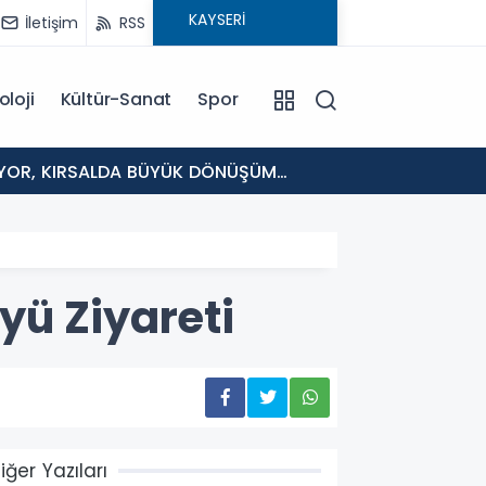
İletişim
RSS
oloji
Kültür-Sanat
Spor
11:09
TOMARZ
yü Ziyareti
iğer Yazıları