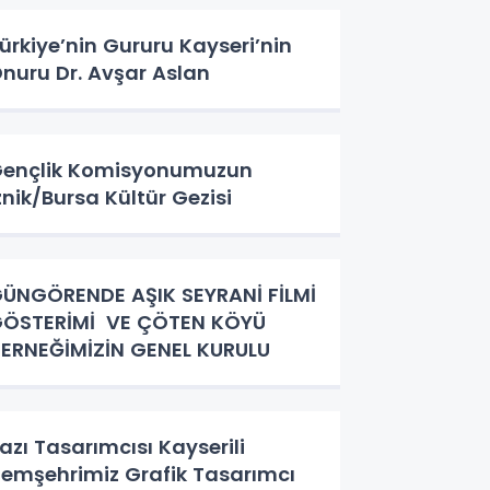
ürkiye’nin Gururu Kayseri’nin
nuru Dr. Avşar Aslan
ençlik Komisyonumuzun
znik/Bursa Kültür Gezisi
ÜNGÖRENDE AŞIK SEYRANİ FİLMİ
ÖSTERİMİ VE ÇÖTEN KÖYÜ
ERNEĞİMİZİN GENEL KURULU
azı Tasarımcısı Kayserili
emşehrimiz Grafik Tasarımcı