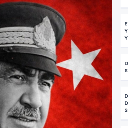
E
Y
Y
D
S
D
D
S