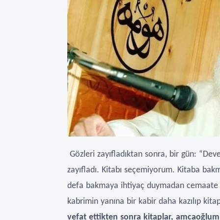
Gözleri zayıfladıktan sonra, bir gün: “Deve
zayıfladı. Kitabı seçemiyorum. Kitaba bakm
defa bakmaya ihtiyaç duymadan cemaate ak
kabrimin yanına bir kabir daha kazılıp kit
vefat ettikten sonra kitaplar, amcaoğlum