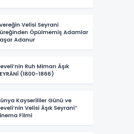
vereğin Velisi Seyrani
üreğinden Öpülmemiş Adamlar
aşar Adanur
eveli’nin Ruh Mimarı Âşık
EYRÂNÎ (1800-1866)
ünya Kayserililer Günü ve
eveli’nin Velisi Âşık Seyrani”
inema Filmi