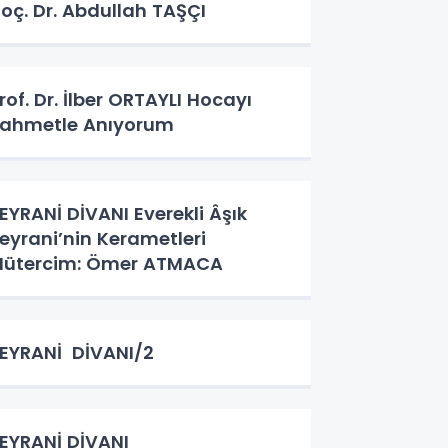
oç. Dr. Abdullah TAŞÇI
rof. Dr. İlber ORTAYLI Hocayı
ahmetle Anıyorum
EYRANİ DİVANI Everekli Âşık
eyrani’nin Kerametleri
ütercim: Ömer ATMACA
EYRANİ DİVANI/2
EYRANİ DİVANI