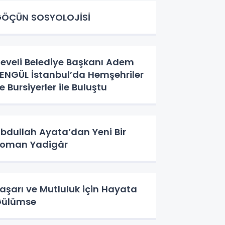
ÖÇÜN SOSYOLOJİSİ
eveli Belediye Başkanı Adem
ENGÜL İstanbul’da Hemşehriler
e Bursiyerler ile Buluştu
bdullah Ayata’dan Yeni Bir
Roman Yadigâr
aşarı ve Mutluluk için Hayata
Gülümse