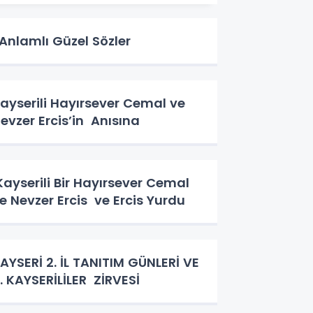
nlamlı Güzel Sözler
ayserili Hayırsever Cemal ve
evzer Ercis’in Anısına
ayserili Bir Hayırsever Cemal
e Nevzer Ercis ve Ercis Yurdu
AYSERİ 2. İL TANITIM GÜNLERİ VE
. KAYSERİLİLER ZİRVESİ