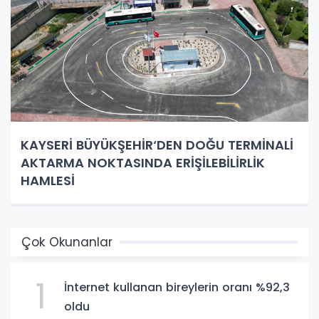
KAYSERİ BÜYÜKŞEHİR‘DEN DOĞU TERMİNALİ
AKTARMA NOKTASINDA ERİŞİLEBİLİRLİK
HAMLESİ
Çok Okunanlar
1
İnternet kullanan bireylerin oranı %92,3
oldu