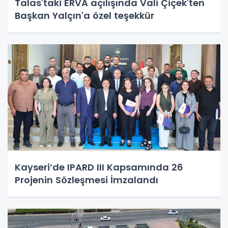
Talas'taki ERVA açılışında Vali Çiçek'ten
Başkan Yalçın'a özel teşekkür
Kayseri’de IPARD III Kapsamında 26
Projenin Sözleşmesi İmzalandı