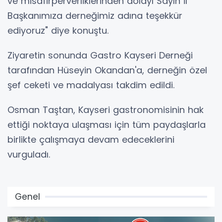
ve misafirperverliklerinden dolayı Sayın İl
Başkanımıza derneğimiz adına teşekkür
ediyoruz" diye konuştu.
Ziyaretin sonunda Gastro Kayseri Derneği
tarafından Hüseyin Okandan'a, derneğin özel
şef ceketi ve madalyası takdim edildi.
Osman Taştan, Kayseri gastronomisinin hak
ettiği noktaya ulaşması için tüm paydaşlarla
birlikte çalışmaya devam edeceklerini
vurguladı.
Genel