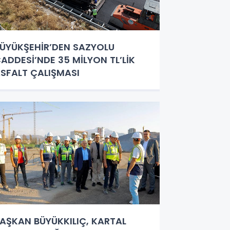
ÜYÜKŞEHİR’DEN SAZYOLU
ADDESİ’NDE 35 MİLYON TL’LİK
SFALT ÇALIŞMASI
AŞKAN BÜYÜKKILIÇ, KARTAL