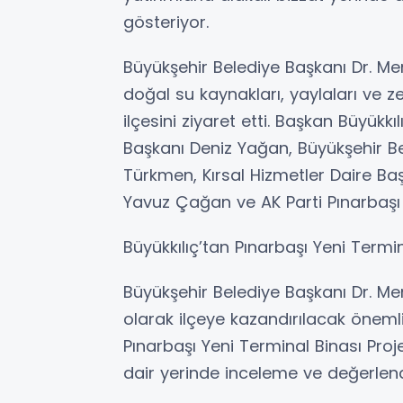
gösteriyor.
Büyükşehir Belediye Başkanı Dr. Me
doğal su kaynakları, yaylaları ve ze
ilçesini ziyaret etti. Başkan Büyükkı
Başkanı Deniz Yağan, Büyükşehir B
Türkmen, Kırsal Hizmetler Daire B
Yavuz Çağan ve AK Parti Pınarbaşı İl
Büyükkılıç’tan Pınarbaşı Yeni Termi
Büyükşehir Belediye Başkanı Dr. Mem
olarak ilçeye kazandırılacak önemli
Pınarbaşı Yeni Terminal Binası Proj
dair yerinde inceleme ve değerlen