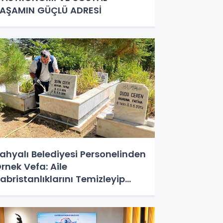
AŞAMIN GÜÇLÜ ADRESİ
ahyalı Belediyesi Personelinden
rnek Vefa: Aile
abristanlıklarını Temizleyip
ualarını Ettiler