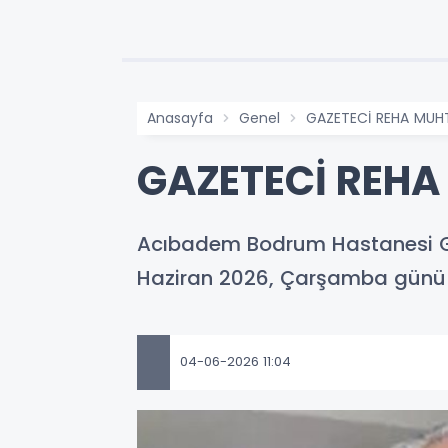
Anasayfa
Genel
GAZETECİ REHA MUHT
GAZETECİ REHA
Acıbadem Bodrum Hastanesi Ge
Haziran 2026, Çarşamba günü 
04-06-2026 11:04