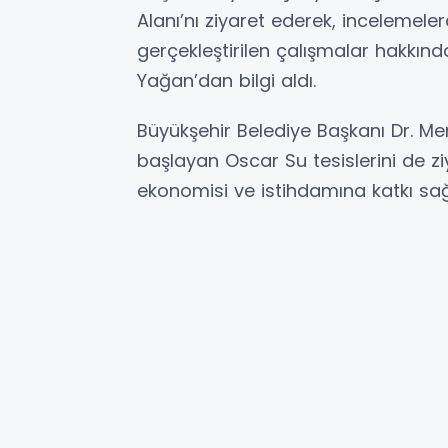
Alanı’nı ziyaret ederek, incelemele
gerçekleştirilen çalışmalar hakkınd
Yağan’dan bilgi aldı.
Büyükşehir Belediye Başkanı Dr. Me
başlayan Oscar Su tesislerini de ziy
ekonomisi ve istihdamına katkı sağl