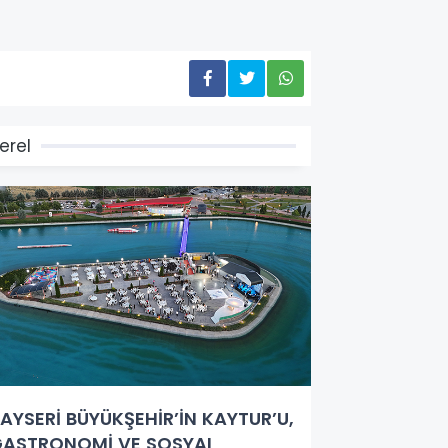
erel
AYSERİ BÜYÜKŞEHİR’İN KAYTUR’U,
ASTRONOMİ VE SOSYAL