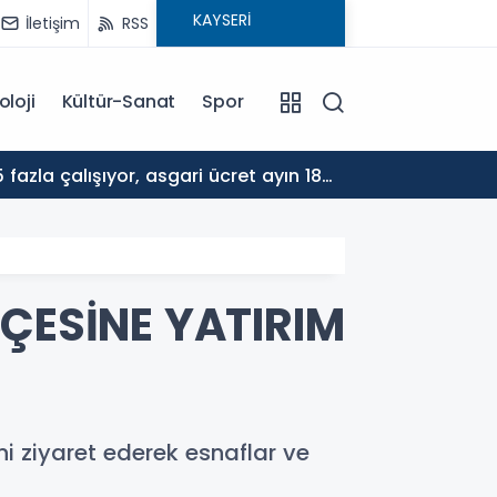
İletişim
RSS
oloji
Kültür-Sanat
Spor
17:30
ALTYA
ÇESİNE YATIRIM
i ziyaret ederek esnaflar ve