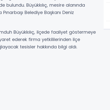
rde bulundu. Büyükkılıç, mesire alanında
a Pınarbaşı Belediye Başkanı Deniz
mduh Büyükkılıç, ilçede faaliyet göstermeye
aret ederek firma yetkililerinden ilçe
ayacak tesisler hakkında bilgi aldı.