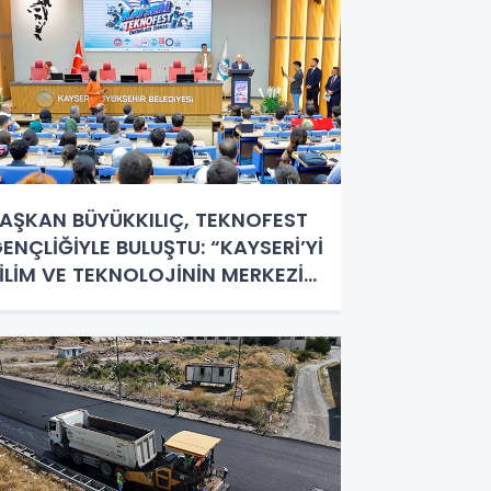
AŞKAN BÜYÜKKILIÇ, TEKNOFEST
ENÇLİĞİYLE BULUŞTU: “KAYSERİ’Yİ
İLİM VE TEKNOLOJİNİN MERKEZİ
APACAĞIZ”