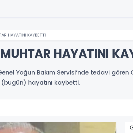
AR HAYATINI KAYBETTİ
 MUHTAR HAYATINI KA
nel Yoğun Bakım Servisi’nde tedavi gören 
(bugün) hayatını kaybetti.
G