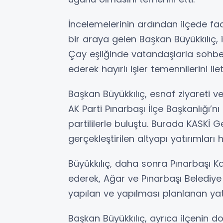
İncelemelerinin ardından ilçede fa
bir araya gelen Başkan Büyükkılıç, ilç
Çay eşliğinde vatandaşlarla sohbet
ederek hayırlı işler temennilerini ilett
Başkan Büyükkılıç, esnaf ziyareti 
AK Parti Pınarbaşı İlçe Başkanlığı’n
partililerle buluştu. Burada KASKİ
gerçekleştirilen altyapı yatırımları 
Büyükkılıç, daha sonra Pınarbaşı 
ederek, Ağar ve Pınarbaşı Belediye 
yapılan ve yapılması planlanan yatı
Başkan Büyükkılıç, ayrıca ilçenin d