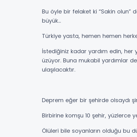
Bu öyle bir felaket ki “Sakin olun” d
büyük…
Türkiye yasta, hemen hemen herkes
İstediğiniz kadar yardım edin, her y
üzüyor. Buna mukabil yardımlar 
ulaşılacaktır.
Deprem eğer bir şehirde olsaydı şim
Birbirine komşu 10 şehir, yüzlerce ye
Ölüleri bile soyanların olduğu bu