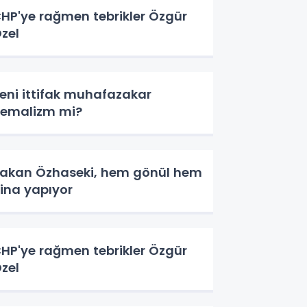
HP'ye rağmen tebrikler Özgür
zel
eni ittifak muhafazakar
emalizm mi?
akan Özhaseki, hem gönül hem
ina yapıyor
HP'ye rağmen tebrikler Özgür
zel