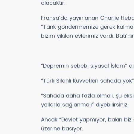
olacaktır.
Fransa’da yayınlanan Charlie Hebd
“Tank göndermemize gerek kalmadı”
bizim yıkılan evlerimiz vardı. Batı’nı
“Depremin sebebi siyasal İslam” di
“Türk Silahlı Kuvvetleri sahada yok
“Sahada daha fazla olmalı, şu eksi
yollarla sağlanmalı” diyebilirsiniz.
Ancak “Devlet yapmıyor, bakın biz
üzerine basıyor.