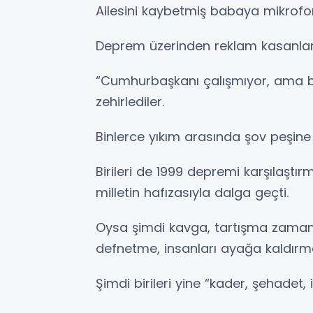
Ailesini kaybetmiş babaya mikrofon
Deprem üzerinden reklam kasanlar
“Cumhurbaşkanı çalışmıyor, ama ba
zehirlediler.
Binlerce yıkım arasında şov peşine 
Birileri de 1999 depremi karşılaştı
milletin hafızasıyla dalga geçti.
Oysa şimdi kavga, tartışma zamanı 
defnetme, insanları ayağa kaldır
Şimdi birileri yine “kader, şehadet,