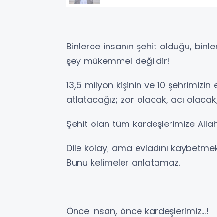
Binlerce insanın şehit olduğu, bin
şey mükemmel değildir!
13,5 milyon kişinin ve 10 şehrimizin 
atlatacağız; zor olacak, acı olacak,
Şehit olan tüm kardeşlerimize Alla
Dile kolay; ama evladını kaybetmek
Bunu kelimeler anlatamaz.
Önce insan, önce kardeşlerimiz...!