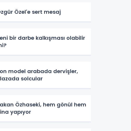
zgür Özel'e sert mesaj
eni bir darbe kalkışması olabilir
i?
on model arabada dervişler,
lazada solcular
akan Özhaseki, hem gönül hem
ina yapıyor