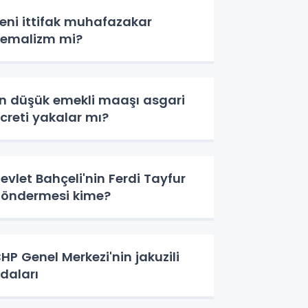
eni ittifak muhafazakar
emalizm mi?
n düşük emekli maaşı asgari
creti yakalar mı?
evlet Bahçeli'nin Ferdi Tayfur
öndermesi kime?
HP Genel Merkezi'nin jakuzili
daları