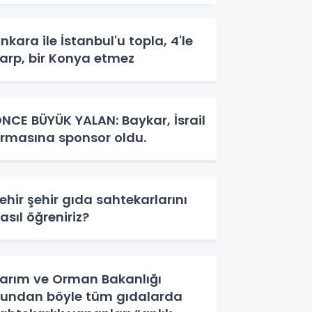
nkara ile İstanbul'u topla, 4'le
arp, bir Konya etmez
NCE BÜYÜK YALAN: Baykar, İsrail
irmasına sponsor oldu.
ehir şehir gıda sahtekarlarını
asıl öğreniriz?
arım ve Orman Bakanlığı
undan böyle tüm gıdalarda