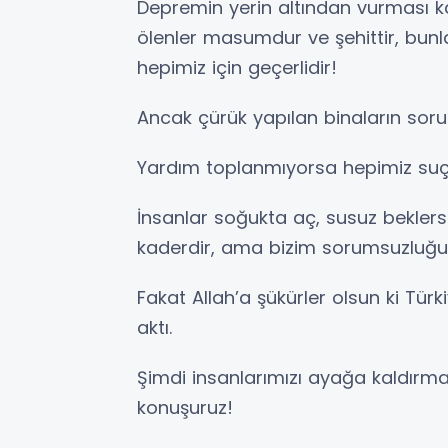
Depremin yerin altından vurması k
ölenler masumdur ve şehittir, bunla
hepimiz için geçerlidir!
Ancak çürük yapılan binaların sorum
Yardım toplanmıyorsa hepimiz suç
İnsanlar soğukta aç, susuz bekler
kaderdir, ama bizim sorumsuzluğu
Fakat Allah’a şükürler olsun ki Türk
aktı.
Şimdi insanlarımızı ayağa kaldırma 
konuşuruz!