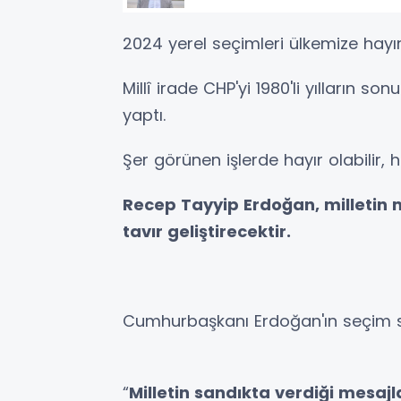
2024 yerel seçimleri ülkemize hayırl
Millî irade CHP'yi 1980'li yılların so
yaptı.
Şer görünen işlerde hayır olabilir, h
Recep Tayyip Erdoğan, milletin
tavır geliştirecektir.
Cumhurbaşkanı Erdoğan'ın seçim so
“
Milletin sandıkta verdiği mesajlar