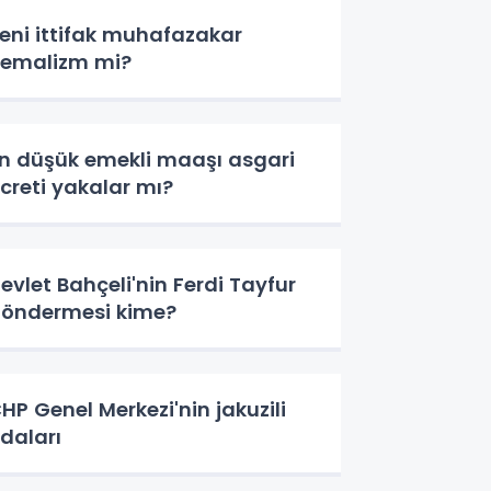
eni ittifak muhafazakar
emalizm mi?
n düşük emekli maaşı asgari
creti yakalar mı?
evlet Bahçeli'nin Ferdi Tayfur
öndermesi kime?
HP Genel Merkezi'nin jakuzili
daları