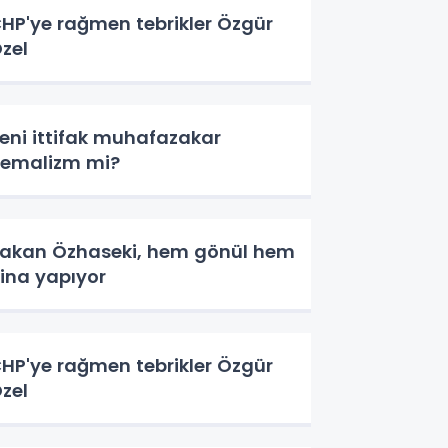
HP'ye rağmen tebrikler Özgür
zel
eni ittifak muhafazakar
emalizm mi?
akan Özhaseki, hem gönül hem
ina yapıyor
HP'ye rağmen tebrikler Özgür
zel