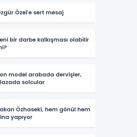
zgür Özel'e sert mesaj
eni bir darbe kalkışması olabilir
i?
on model arabada dervişler,
lazada solcular
akan Özhaseki, hem gönül hem
ina yapıyor