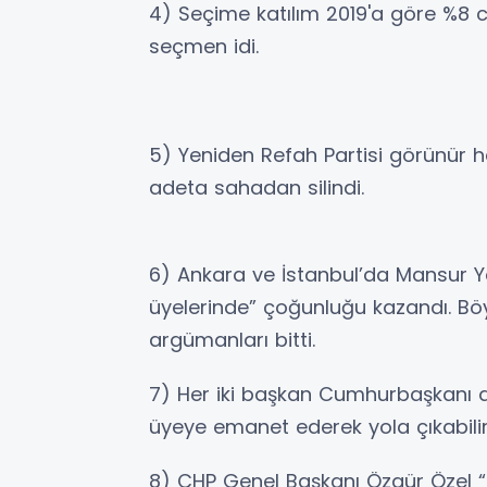
4) Seçime katılım 2019'a göre %8 ci
seçmen idi.
5) Yeniden Refah Partisi görünür ha
adeta sahadan silindi.
6) Ankara ve İstanbul’da Mansur 
üyelerinde” çoğunluğu kazandı. Bö
argümanları bitti.
7) Her iki başkan Cumhurbaşkanı ad
üyeye emanet ederek yola çıkabilir
8) CHP Genel Başkanı Özgür Özel “