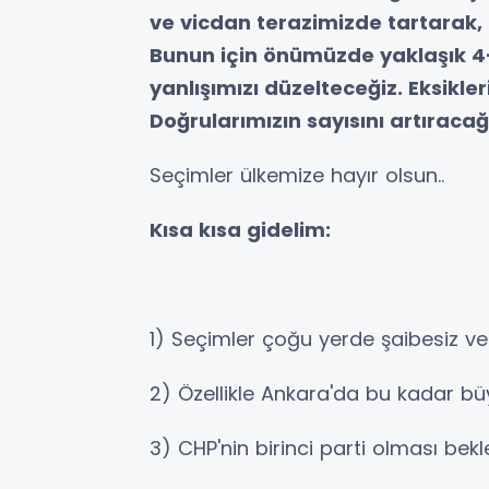
ve vicdan terazimizde tartarak,
Bunun için önümüzde yaklaşık 4-5
yanlışımızı düzelteceğiz. Eksik
Doğrularımızın sayısını artıracağ
Seçimler ülkemize hayır olsun..
Kısa kısa gidelim:
1) Seçimler çoğu yerde şaibesiz ve 
2) Özellikle Ankara'da bu kadar bü
3) CHP'nin birinci parti olması be