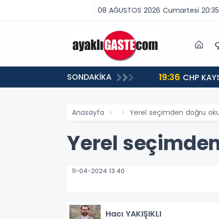
08 AĞUSTOS 2026 Cumartesi 20:35
Ç
19:36
SONDAKİKA
ME ZAMANI”
CHP KAYS
Anasayfa
Yerel seçimden doğru o
Yerel seçimde
11-04-2024 13:40
Hacı YAKIŞIKLI