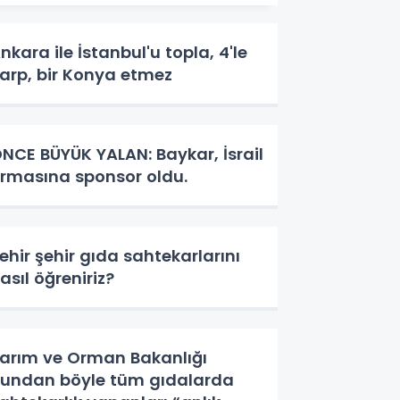
nkara ile İstanbul'u topla, 4'le
arp, bir Konya etmez
NCE BÜYÜK YALAN: Baykar, İsrail
irmasına sponsor oldu.
ehir şehir gıda sahtekarlarını
asıl öğreniriz?
arım ve Orman Bakanlığı
undan böyle tüm gıdalarda