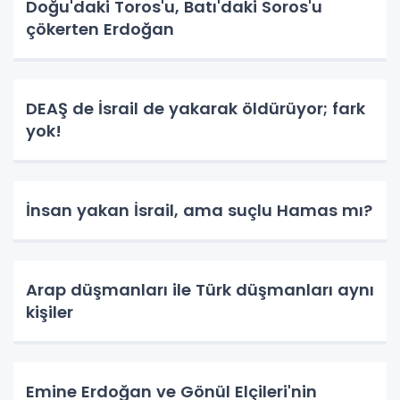
Doğu'daki Toros'u, Batı'daki Soros'u
çökerten Erdoğan
DEAŞ de İsrail de yakarak öldürüyor; fark
yok!
İnsan yakan İsrail, ama suçlu Hamas mı?
Arap düşmanları ile Türk düşmanları aynı
kişiler
Emine Erdoğan ve Gönül Elçileri'nin