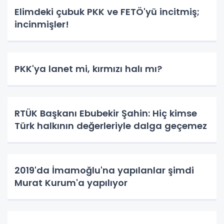
Elimdeki çubuk PKK ve FETÖ'yü incitmiş;
incinmişler!
PKK'ya lanet mi, kırmızı halı mı?
RTÜK Başkanı Ebubekir Şahin: Hiç kimse
Türk halkının değerleriyle dalga geçemez
2019'da İmamoğlu'na yapılanlar şimdi
Murat Kurum'a yapılıyor