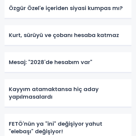
Özgür Özel'e içeriden siyasi kumpas mı?
Kurt, sürüyü ve çobanı hesaba katmaz
Mesaj: "2028'de hesabım var"
Kayyım atamaktansa hiç aday
yapılmasalardı
FETÖ'nün ya "ini" değişiyor yahut
"elebaşı" değişiyor!