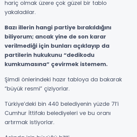
hariç olmak üzere çok güzel bir tablo
yakaladılar.
Bazı illerin hangi partiye bırakıldığını
biliyorum; ancak yine de son karar
verilmediği için bunları açıklayıp da
partilerin hukukunu “dedikodu
kumkumasına” çevirmek istemem.
Şimdi önlerindeki hazır tabloya da bakarak
“büyük resmi” çiziyorlar.
Türkiye’deki bin 440 belediyenin yüzde 71’i
Cumhur İttifakı belediyeleri ve bu oranı
artırmak istiyorlar.