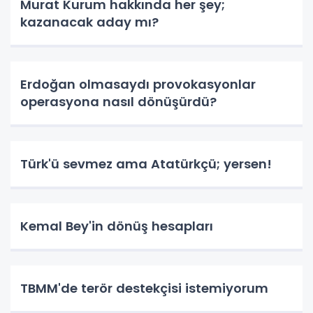
Murat Kurum hakkında her şey;
kazanacak aday mı?
Erdoğan olmasaydı provokasyonlar
operasyona nasıl dönüşürdü?
Türk'ü sevmez ama Atatürkçü; yersen!
Kemal Bey'in dönüş hesapları
TBMM'de terör destekçisi istemiyorum