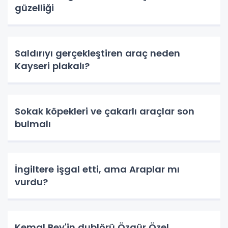
güzelliği
Saldırıyı gerçekleştiren araç neden
Kayseri plakalı?
Sokak köpekleri ve çakarlı araçlar son
bulmalı
İngiltere işgal etti, ama Araplar mı
vurdu?
Kemal Bey'in dublörü Özgür Özel