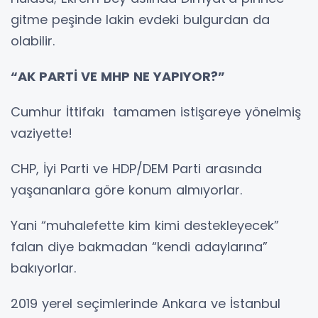
gitme peşinde lakin evdeki bulgurdan da
olabilir.
“AK PARTİ VE MHP NE YAPIYOR?”
Cumhur İttifakı tamamen istişareye yönelmiş
vaziyette!
CHP, İyi Parti ve HDP/DEM Parti arasında
yaşananlara göre konum almıyorlar.
Yani “muhalefette kim kimi destekleyecek”
falan diye bakmadan “kendi adaylarına”
bakıyorlar.
2019 yerel seçimlerinde Ankara ve İstanbul