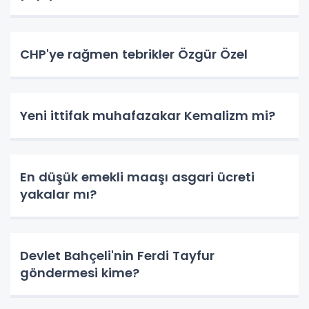
CHP'ye rağmen tebrikler Özgür Özel
Yeni ittifak muhafazakar Kemalizm mi?
En düşük emekli maaşı asgari ücreti
yakalar mı?
Devlet Bahçeli'nin Ferdi Tayfur
göndermesi kime?