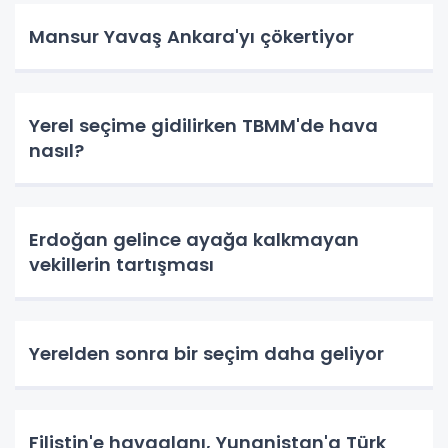
Mansur Yavaş Ankara'yı çökertiyor
Yerel seçime gidilirken TBMM'de hava
nasıl?
Erdoğan gelince ayağa kalkmayan
vekillerin tartışması
Yerelden sonra bir seçim daha geliyor
Filistin'e havaalanı, Yunanistan'a Türk