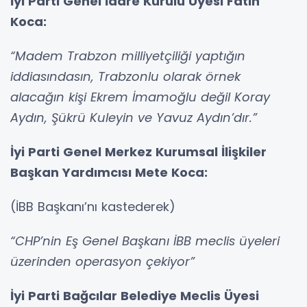
İyi Parti Genel İdare Kurulu Üyesi Fatih
Koca:
“Madem Trabzon milliyetçiliği yaptığın
iddiasındasın, Trabzonlu olarak örnek
alacağın kişi Ekrem İmamoğlu değil Koray
Aydın, Şükrü Kuleyin ve Yavuz Aydın’dır.”
İyi Parti Genel Merkez Kurumsal İlişkiler
Başkan Yardımcısı Mete Koca:
(İBB Başkanı’nı kastederek)
“CHP’nin Eş Genel Başkanı İBB meclis üyeleri
üzerinden operasyon çekiyor”
İyi Parti Bağcılar Belediye Meclis Üyesi