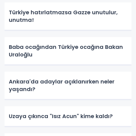
Türkiye hatırlatmazsa Gazze unutulur,
unutma!
Baba ocağından Türkiye ocağına Bakan
Uraloğlu
Ankara'da adaylar açıklanırken neler
yaşandı?
Uzaya çıkınca "Isız Acun" kime kaldı?