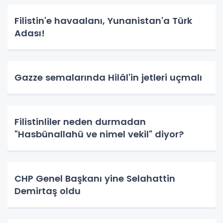
Filistin'e havaalanı, Yunanistan'a Türk
Adası!
Gazze semalarında Hilâl'in jetleri uçmalı
Filistinliler neden durmadan
"Hasbünallahü ve nimel vekil" diyor?
CHP Genel Başkanı yine Selahattin
Demirtaş oldu