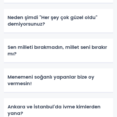
Neden şimdi "Her şey çok güzel oldu"
demiyorsunuz?
Sen milleti bırakmadın, millet seni bırakır
mı?
Menemeni soğanlı yapanlar bize oy
vermesin!
Ankara ve İstanbul'da ivme kimlerden
yana?