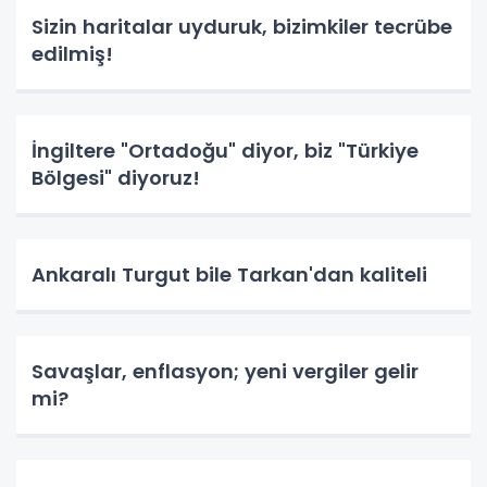
Sizin haritalar uyduruk, bizimkiler tecrübe
edilmiş!
İngiltere "Ortadoğu" diyor, biz "Türkiye
Bölgesi" diyoruz!
Ankaralı Turgut bile Tarkan'dan kaliteli
Savaşlar, enflasyon; yeni vergiler gelir
mi?