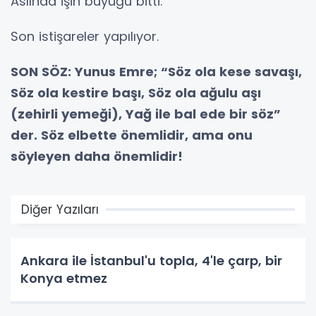
Aslında işin büyüğü bitti.
Son istişareler yapılıyor.
SON SÖZ: Yunus Emre; “Söz ola kese savaşı,
Söz ola kestire başı, Söz ola ağulu aşı
(zehirli yemeği), Yağ ile bal ede bir söz”
der. Söz elbette önemlidir, ama onu
söyleyen daha önemlidir!
Diğer Yazıları
Ankara ile İstanbul'u topla, 4'le çarp, bir
Konya etmez