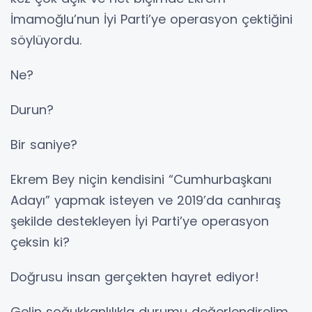
İmamoğlu’nun İyi Parti’ye operasyon çektiğini
söylüyordu.
Ne?
Durun?
Bir saniye?
Ekrem Bey niçin kendisini “Cumhurbaşkanı
Adayı” yapmak isteyen ve 2019’da canhıraş
şekilde destekleyen İyi Parti’ye operasyon
çeksin ki?
Doğrusu insan gerçekten hayret ediyor!
Gelin soğukkanlılıkla durumu değerlendirelim.