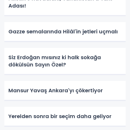
Adası!
Gazze semalarında Hilâl'in jetleri uçmalı
Siz Erdoğan mısınız ki halk sokağa
dökülsün Sayın Özel?
Mansur Yavaş Ankara'yı çökertiyor
Yerelden sonra bir seçim daha geliyor