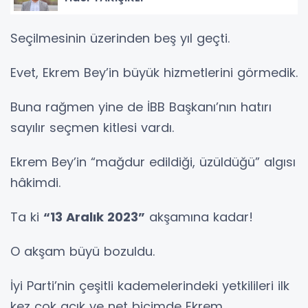
Seçilmesinin üzerinden beş yıl geçti.
Evet, Ekrem Bey’in büyük hizmetlerini görmedik.
Buna rağmen yine de İBB Başkanı’nın hatırı
sayılır seçmen kitlesi vardı.
Ekrem Bey’in “mağdur edildiği, üzüldüğü” algısı
hâkimdi.
Ta ki
“13 Aralık 2023”
akşamına kadar!
O akşam büyü bozuldu.
İyi Parti’nin çeşitli kademelerindeki yetkilileri ilk
kez çok açık ve net biçimde Ekrem