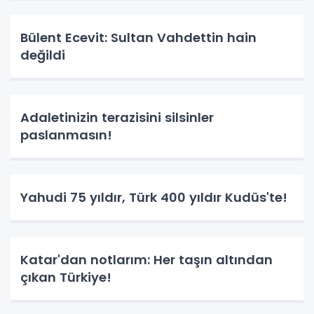
Bülent Ecevit: Sultan Vahdettin hain
değildi
Adaletinizin terazisini silsinler
paslanmasın!
Yahudi 75 yıldır, Türk 400 yıldır Kudüs'te!
Katar'dan notlarım: Her taşın altından
çıkan Türkiye!