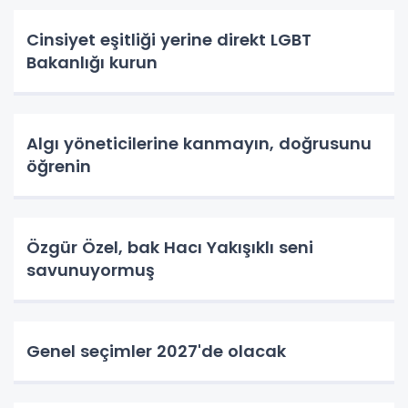
Cinsiyet eşitliği yerine direkt LGBT
Bakanlığı kurun
Algı yöneticilerine kanmayın, doğrusunu
öğrenin
Özgür Özel, bak Hacı Yakışıklı seni
savunuyormuş
Genel seçimler 2027'de olacak