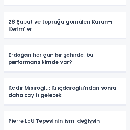
28 Şubat ve toprağa gömülen Kuran-ı
Kerim'ler
Erdoğan her gün bir şehirde, bu
performans kimde var?
Kadir Mısıroğlu: Kılıçdaroğlu'ndan sonra
daha zayıfı gelecek
Pierre Loti Tepesi'nin ismi değişsin