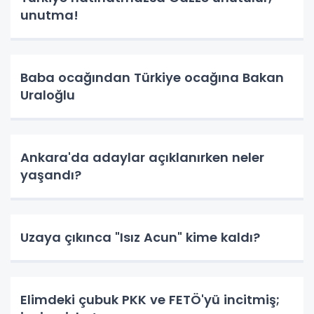
unutma!
Baba ocağından Türkiye ocağına Bakan
Uraloğlu
Ankara'da adaylar açıklanırken neler
yaşandı?
Uzaya çıkınca "Isız Acun" kime kaldı?
Elimdeki çubuk PKK ve FETÖ'yü incitmiş;