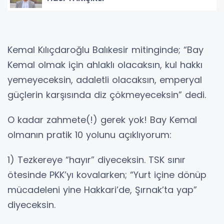
Kemal Kılıçdaroğlu Balıkesir mitinginde; “Bay
Kemal olmak için ahlaklı olacaksın, kul hakkı
yemeyeceksin, adaletli olacaksın, emperyal
güçlerin karşısında diz çökmeyeceksin” dedi.
O kadar zahmete(!) gerek yok! Bay Kemal
olmanın pratik 10 yolunu açıklıyorum:
1) Tezkereye “hayır” diyeceksin. TSK sınır
ötesinde PKK’yı kovalarken; “Yurt içine dönüp
mücadeleni yine Hakkari’de, Şırnak’ta yap”
diyeceksin.