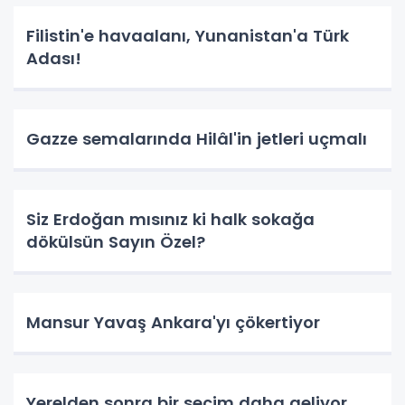
Filistin'e havaalanı, Yunanistan'a Türk
Adası!
Gazze semalarında Hilâl'in jetleri uçmalı
Siz Erdoğan mısınız ki halk sokağa
dökülsün Sayın Özel?
Mansur Yavaş Ankara'yı çökertiyor
Yerelden sonra bir seçim daha geliyor