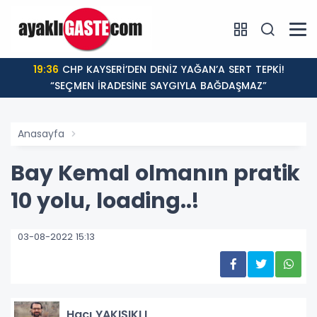
19:36
CHP KAYSERİ’DEN DENİZ YAĞAN’A SERT TEPKİ!
“SEÇMEN İRADESİNE SAYGIYLA BAĞDAŞMAZ”
Anasayfa
Bay Kemal olmanın pratik
10 yolu, loading..!
03-08-2022 15:13
Hacı YAKIŞIKLI