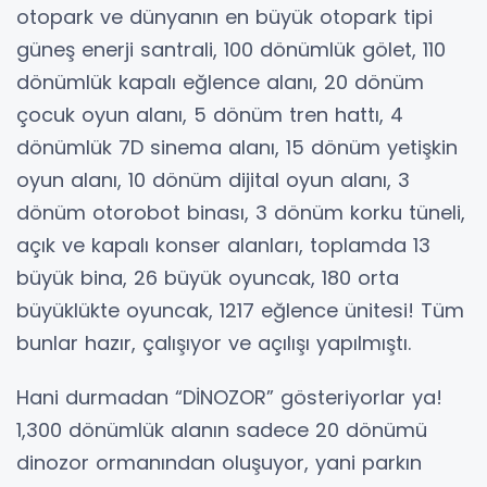
otopark ve dünyanın en büyük otopark tipi
güneş enerji santrali, 100 dönümlük gölet, 110
dönümlük kapalı eğlence alanı, 20 dönüm
çocuk oyun alanı, 5 dönüm tren hattı, 4
dönümlük 7D sinema alanı, 15 dönüm yetişkin
oyun alanı, 10 dönüm dijital oyun alanı, 3
dönüm otorobot binası, 3 dönüm korku tüneli,
açık ve kapalı konser alanları, toplamda 13
büyük bina, 26 büyük oyuncak, 180 orta
büyüklükte oyuncak, 1217 eğlence ünitesi! Tüm
bunlar hazır, çalışıyor ve açılışı yapılmıştı.
Hani durmadan “DİNOZOR” gösteriyorlar ya!
1,300 dönümlük alanın sadece 20 dönümü
dinozor ormanından oluşuyor, yani parkın