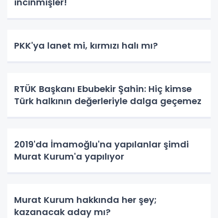
incinmişler!
PKK'ya lanet mi, kırmızı halı mı?
RTÜK Başkanı Ebubekir Şahin: Hiç kimse
Türk halkının değerleriyle dalga geçemez
2019'da İmamoğlu'na yapılanlar şimdi
Murat Kurum'a yapılıyor
Murat Kurum hakkında her şey;
kazanacak aday mı?