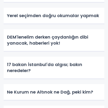
Yerel seçimden doğru okumalar yapmak
DEM'lenelim derken çaydanlığın dibi
yanacak, haberleri yok!
17 bakan İstanbul'da algısı; bakın
neredeler?
Ne Kurum ne Altınok ne Dağ, peki kim?