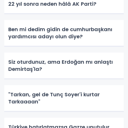
22 yıl sonra neden hâlâ AK Parti?
Ben mi dedim gidin de cumhurbaşkanı
yardımcısı adayı olun diye?
Siz oturdunuz, ama Erdoğan mı anlaştı
Demirtaş'la?
"Tarkan, gel de Tunç Soyer'i kurtar
Tarkaaaan"
Türkiye hatırlatmazsa Gazze unutulur,