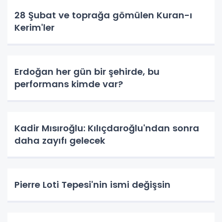
28 Şubat ve toprağa gömülen Kuran-ı
Kerim'ler
Erdoğan her gün bir şehirde, bu
performans kimde var?
Kadir Mısıroğlu: Kılıçdaroğlu'ndan sonra
daha zayıfı gelecek
Pierre Loti Tepesi'nin ismi değişsin