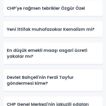
CHP'ye rağmen tebrikler Özgür Özel
Yeni ittifak muhafazakar Kemalizm mi?
En düşük emekli maaşı asgari ücreti
yakalar mı?
Devlet Bahçeli'nin Ferdi Tayfur
göndermesi kime?
CHP Genel Merkezi'nin jakuzili odaları