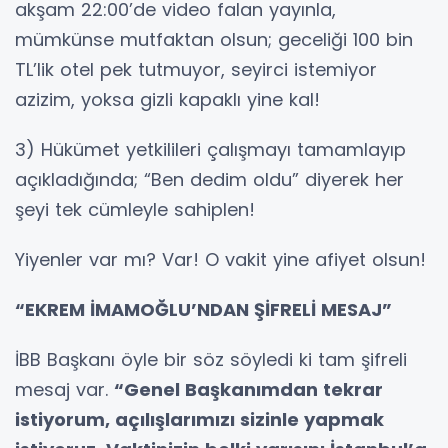
akşam 22:00’de video falan yayınla,
mümkünse mutfaktan olsun; geceliği 100 bin
TL’lik otel pek tutmuyor, seyirci istemiyor
azizim, yoksa gizli kapaklı yine kal!
3) Hükümet yetkilileri çalışmayı tamamlayıp
açıkladığında; “Ben dedim oldu” diyerek her
şeyi tek cümleyle sahiplen!
Yiyenler var mı? Var! O vakit yine afiyet olsun!
“EKREM İMAMOĞLU’NDAN ŞİFRELİ MESAJ”
İBB Başkanı öyle bir söz söyledi ki tam şifreli
mesaj var.
“Genel Başkanımdan tekrar
istiyorum, açılışlarımızı sizinle yapmak