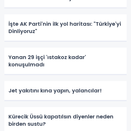
İşte AK Parti'nin ilk yol haritası: "Türkiye'yi
Dinliyoruz"
Yanan 29 işçi 'ıstakoz kadar'
konuşulmadı
Jet yakıtını kına yapın, yalancılar!
Kürecik Üssü kapatılsın diyenler neden
birden sustu?