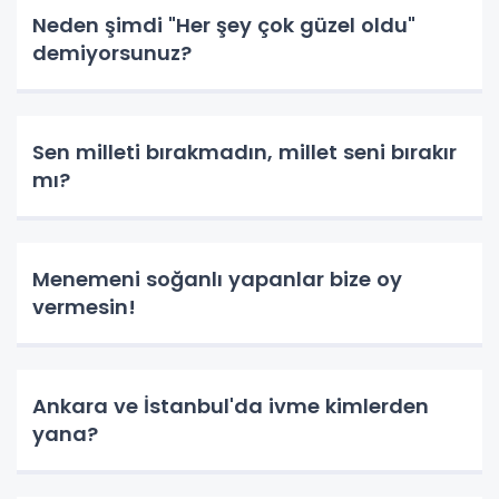
Neden şimdi "Her şey çok güzel oldu"
demiyorsunuz?
Sen milleti bırakmadın, millet seni bırakır
mı?
Menemeni soğanlı yapanlar bize oy
vermesin!
Ankara ve İstanbul'da ivme kimlerden
yana?