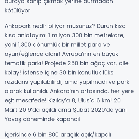
buraya sahip çıkmak yerine durmadan
kötülüyor.
Ankapark nedir biliyor musunuz? Durun kısa
kısa anlatayım: 1 milyon 300 bin metrekare,
yani 1,300 dönümlük bir millet parkı ve
oyun/eğlence alanı! Avrupa’nın en büyük
tematik parkı! Projede 250 bin ağaç var, dile
kolay! İstense içine 30 bin konutluk lüks
rezidans yapılabilirdi, ama yapılmadı ve park
olarak kullanıldı. Ankara’nın ortasında, her yere
eşit mesafede! Kızılay’a 8, Ulus’a 6 km! 20
Mart 2019’da açıldı ama Şubat 2020’de yani
Yavaş döneminde kapandı!
İçerisinde 6 bin 800 araçlık açık/kapalı