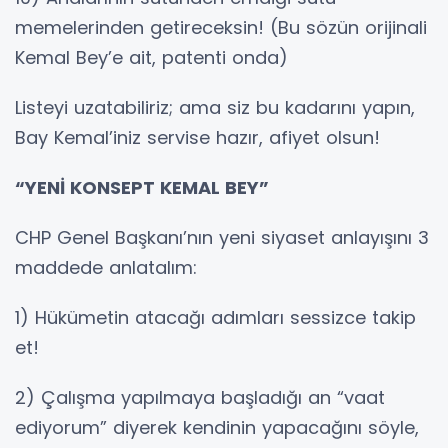
memelerinden getireceksin! (Bu sözün orijinali
Kemal Bey’e ait, patenti onda)
Listeyi uzatabiliriz; ama siz bu kadarını yapın,
Bay Kemal’iniz servise hazır, afiyet olsun!
“YENİ KONSEPT KEMAL BEY”
CHP Genel Başkanı’nın yeni siyaset anlayışını 3
maddede anlatalım:
1) Hükümetin atacağı adımları sessizce takip
et!
2) Çalışma yapılmaya başladığı an “vaat
ediyorum” diyerek kendinin yapacağını söyle,