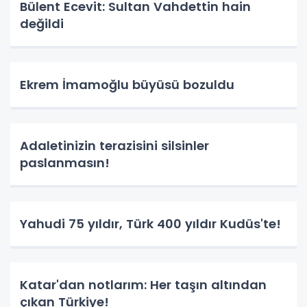
Bülent Ecevit: Sultan Vahdettin hain
değildi
Ekrem İmamoğlu büyüsü bozuldu
Adaletinizin terazisini silsinler
paslanmasın!
Yahudi 75 yıldır, Türk 400 yıldır Kudüs'te!
Katar'dan notlarım: Her taşın altından
çıkan Türkiye!