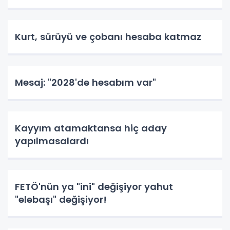
Kurt, sürüyü ve çobanı hesaba katmaz
Mesaj: "2028'de hesabım var"
Kayyım atamaktansa hiç aday
yapılmasalardı
FETÖ'nün ya "ini" değişiyor yahut
"elebaşı" değişiyor!