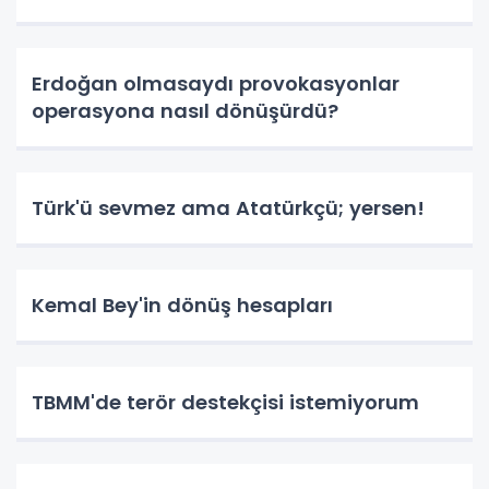
Erdoğan olmasaydı provokasyonlar
operasyona nasıl dönüşürdü?
Türk'ü sevmez ama Atatürkçü; yersen!
Kemal Bey'in dönüş hesapları
TBMM'de terör destekçisi istemiyorum