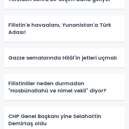
Filistin'e havaalanı, Yunanistan'a Türk
Adası!
Gazze semalarında Hilâl'in jetleri uçmalı
Filistinliler neden durmadan
"Hasbünallahü ve nimel vekil" diyor?
CHP Genel Başkanı yine Selahattin
Demirtaş oldu