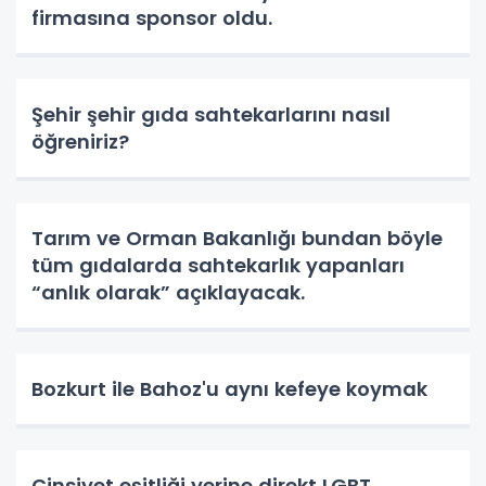
firmasına sponsor oldu.
Şehir şehir gıda sahtekarlarını nasıl
öğreniriz?
Tarım ve Orman Bakanlığı bundan böyle
tüm gıdalarda sahtekarlık yapanları
“anlık olarak” açıklayacak.
Bozkurt ile Bahoz'u aynı kefeye koymak
Cinsiyet eşitliği yerine direkt LGBT