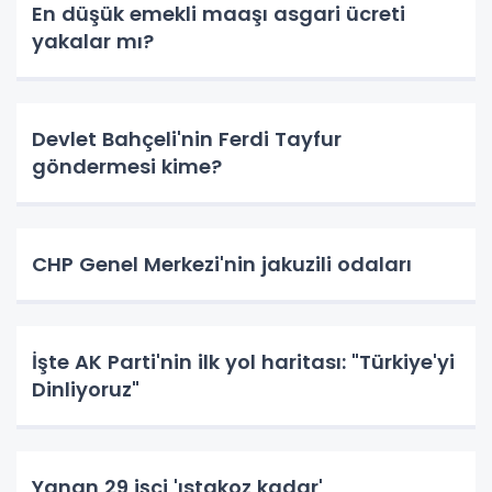
En düşük emekli maaşı asgari ücreti
yakalar mı?
Devlet Bahçeli'nin Ferdi Tayfur
göndermesi kime?
CHP Genel Merkezi'nin jakuzili odaları
İşte AK Parti'nin ilk yol haritası: "Türkiye'yi
Dinliyoruz"
Yanan 29 işçi 'ıstakoz kadar'