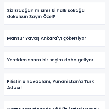
Siz Erdoğan mısınız ki halk sokağa
dökülsün Sayın Özel?
Mansur Yavaş Ankara'yı çökertiyor
Yerelden sonra bir seçim daha geliyor
Filistin'e havaalanı, Yunanistan'a Türk
Adası!