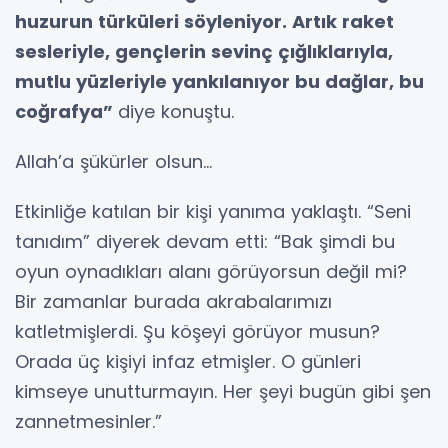
huzurun türküleri söyleniyor. Artık raket
sesleriyle, gençlerin sevinç çığlıklarıyla,
mutlu yüzleriyle yankılanıyor bu dağlar, bu
coğrafya”
diye konuştu.
Allah’a şükürler olsun…
Etkinliğe katılan bir kişi yanıma yaklaştı. “Seni
tanıdım” diyerek devam etti: “Bak şimdi bu
oyun oynadıkları alanı görüyorsun değil mi?
Bir zamanlar burada akrabalarımızı
katletmişlerdi. Şu köşeyi görüyor musun?
Orada üç kişiyi infaz etmişler. O günleri
kimseye unutturmayın. Her şeyi bugün gibi şen
zannetmesinler.”