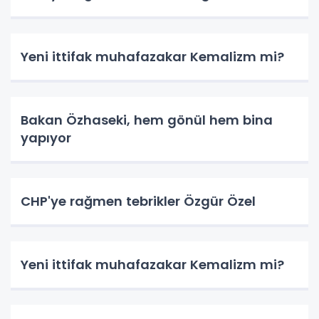
Yeni ittifak muhafazakar Kemalizm mi?
Bakan Özhaseki, hem gönül hem bina
yapıyor
CHP'ye rağmen tebrikler Özgür Özel
Yeni ittifak muhafazakar Kemalizm mi?