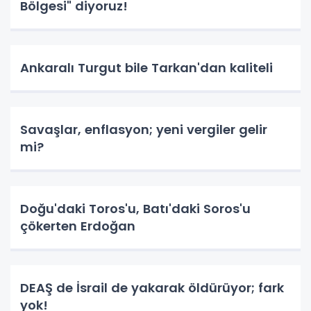
Bölgesi" diyoruz!
Ankaralı Turgut bile Tarkan'dan kaliteli
Savaşlar, enflasyon; yeni vergiler gelir
mi?
Doğu'daki Toros'u, Batı'daki Soros'u
çökerten Erdoğan
DEAŞ de İsrail de yakarak öldürüyor; fark
yok!