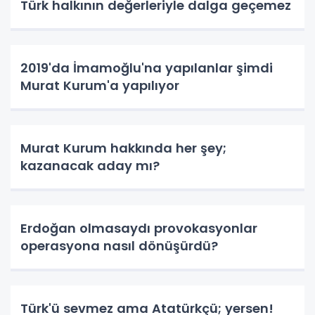
Türk halkının değerleriyle dalga geçemez
2019'da İmamoğlu'na yapılanlar şimdi
Murat Kurum'a yapılıyor
Murat Kurum hakkında her şey;
kazanacak aday mı?
Erdoğan olmasaydı provokasyonlar
operasyona nasıl dönüşürdü?
Türk'ü sevmez ama Atatürkçü; yersen!