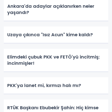
Ankara'da adaylar açıklanırken neler
yaşandı?
Uzaya çıkınca "Isız Acun" kime kaldı?
Elimdeki çubuk PKK ve FETÖ'yü incitmiş;
incinmişler!
PKK'ya lanet mi, kırmızı halı mı?
RTÜK Başkanı Ebubekir Şahin: Hiç kimse