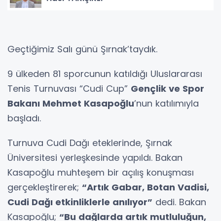
Geçtiğimiz Salı günü Şırnak’taydık.
9 ülkeden 81 sporcunun katıldığı Uluslararası
Tenis Turnuvası “Cudi Cup”
Gençlik ve Spor
Bakanı Mehmet Kasapoğlu
’nun katılımıyla
başladı.
Turnuva Cudi Dağı eteklerinde, Şırnak
Üniversitesi yerleşkesinde yapıldı. Bakan
Kasapoğlu muhteşem bir açılış konuşması
gerçekleştirerek;
“Artık Gabar, Botan Vadisi,
Cudi Dağı etkinliklerle anılıyor”
dedi. Bakan
Kasapoğlu;
“Bu dağlarda artık mutluluğun,