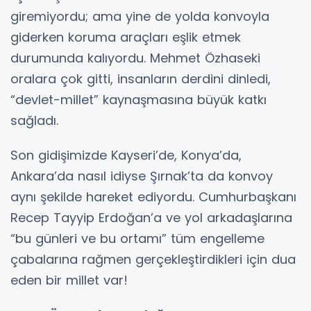
giremiyordu; ama yine de yolda konvoyla
giderken koruma araçları eşlik etmek
durumunda kalıyordu. Mehmet Özhaseki
oralara çok gitti, insanların derdini dinledi,
“devlet-millet” kaynaşmasına büyük katkı
sağladı.
Son gidişimizde Kayseri’de, Konya’da,
Ankara’da nasıl idiyse Şırnak’ta da konvoy
aynı şekilde hareket ediyordu. Cumhurbaşkanı
Recep Tayyip Erdoğan’a ve yol arkadaşlarına
“bu günleri ve bu ortamı” tüm engelleme
çabalarına rağmen gerçekleştirdikleri için dua
eden bir millet var!