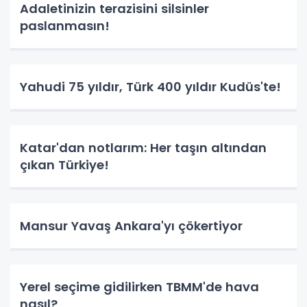
Adaletinizin terazisini silsinler
paslanmasın!
Yahudi 75 yıldır, Türk 400 yıldır Kudüs'te!
Katar'dan notlarım: Her taşın altından
çıkan Türkiye!
Mansur Yavaş Ankara'yı çökertiyor
Yerel seçime gidilirken TBMM'de hava
nasıl?