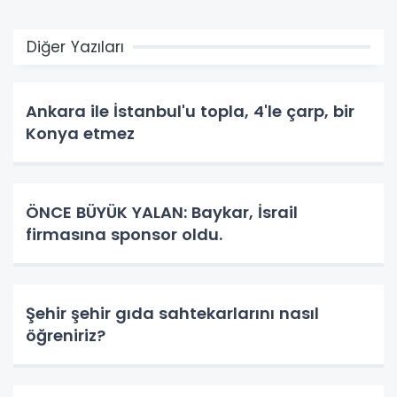
Diğer Yazıları
Ankara ile İstanbul'u topla, 4'le çarp, bir
Konya etmez
ÖNCE BÜYÜK YALAN: Baykar, İsrail
firmasına sponsor oldu.
Şehir şehir gıda sahtekarlarını nasıl
öğreniriz?