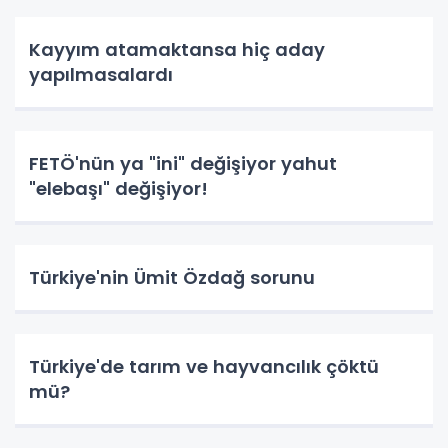
Kayyım atamaktansa hiç aday
yapılmasalardı
FETÖ'nün ya "ini" değişiyor yahut
"elebaşı" değişiyor!
Türkiye'nin Ümit Özdağ sorunu
Türkiye'de tarım ve hayvancılık çöktü
mü?