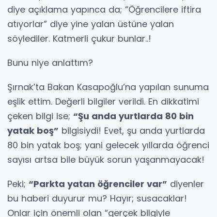
diye açıklama yapınca da; “Öğrencilere iftira
atıyorlar” diye yine yalan üstüne yalan
söylediler. Katmerli çukur bunlar..!
Bunu niye anlattım?
Şırnak’ta Bakan Kasapoğlu’na yapılan sunuma
eşlik ettim. Değerli bilgiler verildi. En dikkatimi
çeken bilgi ise;
“Şu anda yurtlarda 80 bin
yatak boş”
bilgisiydi! Evet, şu anda yurtlarda
80 bin yatak boş; yani gelecek yıllarda öğrenci
sayısı artsa bile büyük sorun yaşanmayacak!
Peki;
“Parkta yatan öğrenciler var”
diyenler
bu haberi duyurur mu? Hayır; susacaklar!
Onlar için önemli olan “gerçek bilgiyle