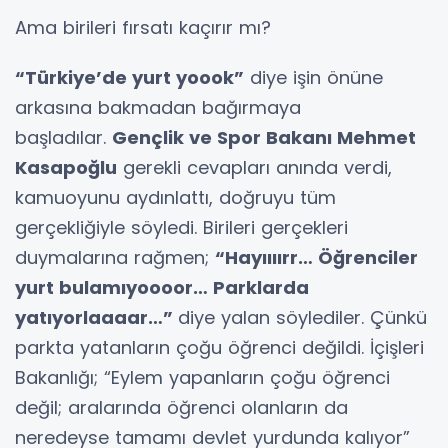
Ama birileri fırsatı kaçırır mı?
“Türkiye’de yurt yoook”
diye işin önüne
arkasına bakmadan bağırmaya
başladılar.
Gençlik ve Spor Bakanı Mehmet
Kasapoğlu
gerekli cevapları anında verdi,
kamuoyunu aydınlattı, doğruyu tüm
gerçekliğiyle söyledi. Birileri gerçekleri
duymalarına rağmen;
“Hayıııırr… Öğrenciler
yurt bulamıyoooor… Parklarda
yatıyorlaaaar…”
diye yalan söylediler. Çünkü
parkta yatanların çoğu öğrenci değildi. İçişleri
Bakanlığı; “Eylem yapanların çoğu öğrenci
değil; aralarında öğrenci olanların da
neredeyse tamamı devlet yurdunda kalıyor”