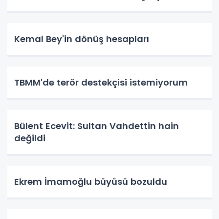
Kemal Bey'in dönüş hesapları
TBMM'de terör destekçisi istemiyorum
Bülent Ecevit: Sultan Vahdettin hain
değildi
Ekrem İmamoğlu büyüsü bozuldu