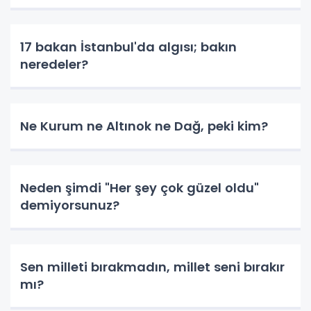
17 bakan İstanbul'da algısı; bakın
neredeler?
Ne Kurum ne Altınok ne Dağ, peki kim?
Neden şimdi "Her şey çok güzel oldu"
demiyorsunuz?
Sen milleti bırakmadın, millet seni bırakır
mı?