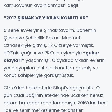
kamuoyunun aydınlanması” değil!
“2017 ŞIRNAK VE YIKILAN KONUTLAR”
5 sene evvel yine Şırnak’taydım. Dönemin
Çevre ve Şehircilik Bakanı Mehmet
Özhaseki’yle gitmiş, ilk Cizre’ye varmıştık.
HDP’nin çağrısı ve PKK’nın eylemiyle
“çukur
olayları”
yaşanmıştı. Olaylarda yıkılan evlerin
yerine yapılan pırıl pırıl konutları gezmiş ve
konut sahipleriyle görüşmüştük.
Cizre’den helikopterle Silopi’ye geçmiştik. O
gün Cudi Dağı’nın eteklerinde uçarken henüz
ortam bu kadar rahatlamamıştı. 2016’dan beri
ilçe ve şehir merkezlerine teröristler