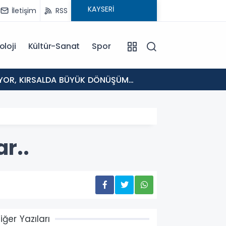
İletişim
RSS
oloji
Kültür-Sanat
Spor
11:09
TOMARZ
r..
iğer Yazıları