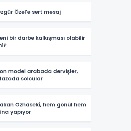
zgür Özel'e sert mesaj
eni bir darbe kalkışması olabilir
i?
on model arabada dervişler,
lazada solcular
akan Özhaseki, hem gönül hem
ina yapıyor