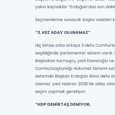
yakın kaynaklar “Erdoğan’dan son dakik
Seçmenlerine sunacak başka vaatleri 
“3. KEZ ADAY OLUNAMAZ”
Hiç kimse arka arkaya 3 defa Cumhurb
seçildiğinde parlamenter sistem vardı.
Başbakan kurmuştu, yani Davutoğlu ve so
Cumhurbaşkanlığı Hükümet Sistemi son
sistemde Başkan Erdoğan ikinci defa a
olamaz; yani Haziran 2028’de aday ola
seçim yapmak gerekiyor.
“HDP DEMİRTAŞ DEMİYOR,