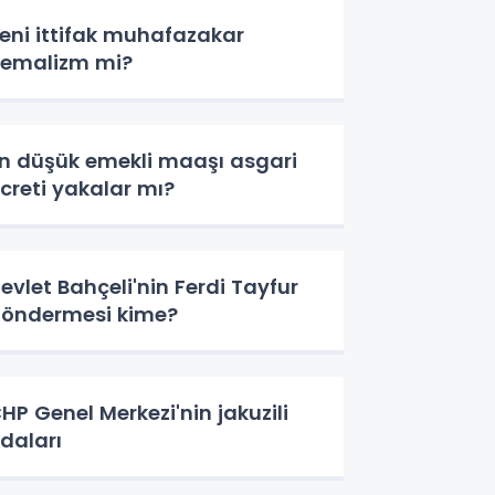
eni ittifak muhafazakar
emalizm mi?
n düşük emekli maaşı asgari
creti yakalar mı?
evlet Bahçeli'nin Ferdi Tayfur
öndermesi kime?
HP Genel Merkezi'nin jakuzili
daları