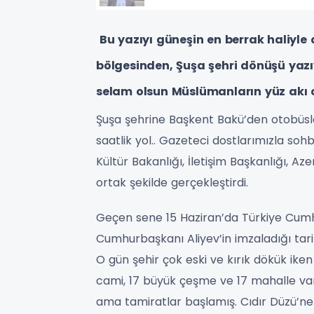
Bu yazıyı güneşin en berrak haliyle
bölgesinden, Şuşa şehri dönüşü yaz
selam olsun Müslümanların yüz akı o 
Şuşa şehrine Başkent Bakü’den otobüsle
saatlik yol.. Gazeteci dostlarımızla s
Kültür Bakanlığı, İletişim Başkanlığı, A
ortak şekilde gerçekleştirdi.
Geçen sene 15 Haziran’da Türkiye Cu
Cumhurbaşkanı Aliyev’in imzaladığı tari
O gün şehir çok eski ve kırık dökük ike
cami, 17 büyük çeşme ve 17 mahalle va
ama tamiratlar başlamış. Cıdır Düzü’ne