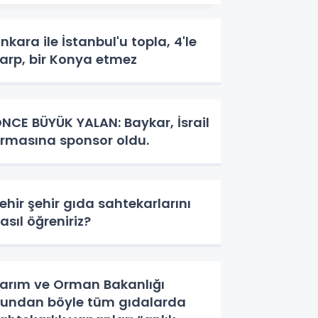
nkara ile İstanbul'u topla, 4'le
arp, bir Konya etmez
NCE BÜYÜK YALAN: Baykar, İsrail
irmasına sponsor oldu.
ehir şehir gıda sahtekarlarını
asıl öğreniriz?
arım ve Orman Bakanlığı
undan böyle tüm gıdalarda