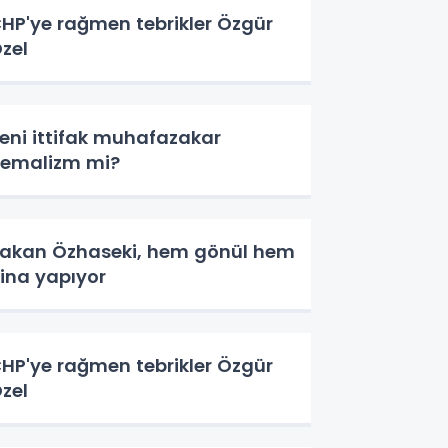
HP'ye rağmen tebrikler Özgür
zel
eni ittifak muhafazakar
emalizm mi?
akan Özhaseki, hem gönül hem
ina yapıyor
HP'ye rağmen tebrikler Özgür
zel