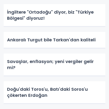
İngiltere "Ortadoğu" diyor, biz "Türkiye
Bölgesi" diyoruz!
Ankaralı Turgut bile Tarkan'dan kaliteli
Savaşlar, enflasyon; yeni vergiler gelir
mi?
Doğu'daki Toros'u, Batı'daki Soros'u
çökerten Erdoğan