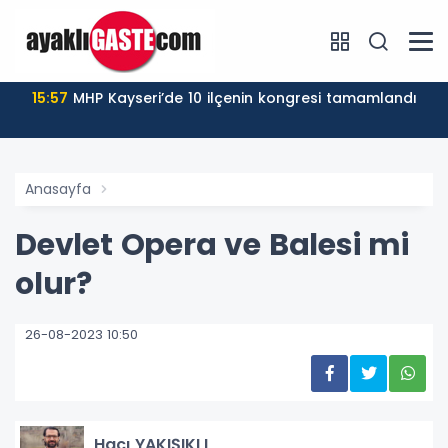
15:57
MHP Kayseri’de 10 ilçenin kongresi tamamlandı
Anasayfa
Devlet Opera ve Balesi mi
olur?
26-08-2023 10:50
Hacı YAKIŞIKLI