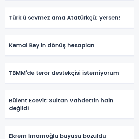
Türk'ü sevmez ama Atatürkçü; yersen!
Kemal Bey'in dönüş hesapları
TBMM'de terör destekçisi istemiyorum
Bülent Ecevit: Sultan Vahdettin hain
değildi
Ekrem İmamoğlu büyüsü bozuldu