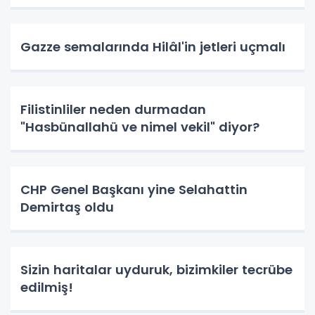
Gazze semalarında Hilâl'in jetleri uçmalı
Filistinliler neden durmadan
"Hasbünallahü ve nimel vekil" diyor?
CHP Genel Başkanı yine Selahattin
Demirtaş oldu
Sizin haritalar uyduruk, bizimkiler tecrübe
edilmiş!