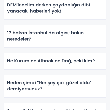
DEM'lenelim derken çaydanlığın dibi
yanacak, haberleri yok!
17 bakan İstanbul'da algısı; bakın
neredeler?
Ne Kurum ne Altınok ne Dağ, peki kim?
Neden şimdi "Her şey çok güzel oldu"
demiyorsunuz?