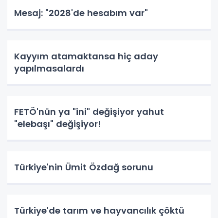
Mesaj: "2028'de hesabım var"
Kayyım atamaktansa hiç aday
yapılmasalardı
FETÖ'nün ya "ini" değişiyor yahut
"elebaşı" değişiyor!
Türkiye'nin Ümit Özdağ sorunu
Türkiye'de tarım ve hayvancılık çöktü