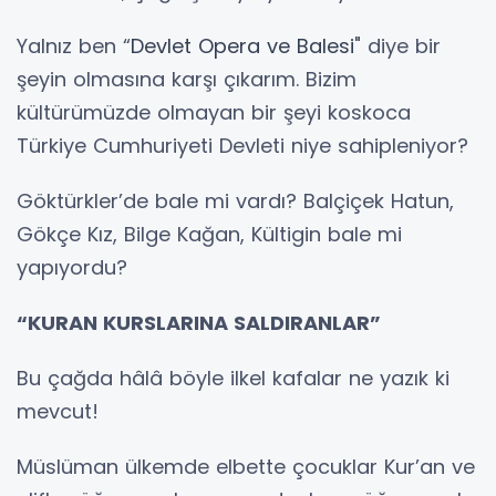
Yalnız ben “
Devlet Opera ve Balesi
" diye bir
şeyin olmasına karşı çıkarım. Bizim
kültürümüzde olmayan bir şeyi koskoca
Türkiye Cumhuriyeti Devleti niye sahipleniyor?
Göktürkler’de bale mi vardı? Balçiçek Hatun,
Gökçe Kız, Bilge Kağan, Kültigin bale mi
yapıyordu?
“KURAN KURSLARINA SALDIRANLAR”
Bu çağda hâlâ böyle ilkel kafalar ne yazık ki
mevcut!
Müslüman ülkemde elbette çocuklar Kur’an ve