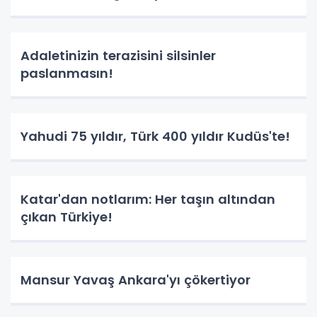
Adaletinizin terazisini silsinler
paslanmasın!
Yahudi 75 yıldır, Türk 400 yıldır Kudüs'te!
Katar'dan notlarım: Her taşın altından
çıkan Türkiye!
Mansur Yavaş Ankara'yı çökertiyor