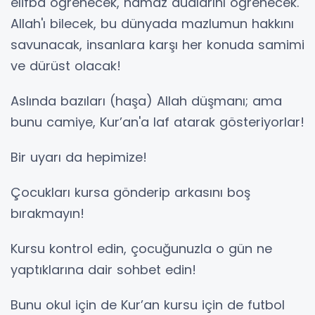
elifba öğrenecek, namaz dualarını öğrenecek.
Allah'ı bilecek, bu dünyada mazlumun hakkını
savunacak, insanlara karşı her konuda samimi
ve dürüst olacak!
Aslında bazıları (haşa) Allah düşmanı; ama
bunu camiye, Kur’an'a laf atarak gösteriyorlar!
Bir uyarı da hepimize!
Çocukları kursa gönderip arkasını boş
bırakmayın!
Kursu kontrol edin, çocuğunuzla o gün ne
yaptıklarına dair sohbet edin!
Bunu okul için de Kur’an kursu için de futbol