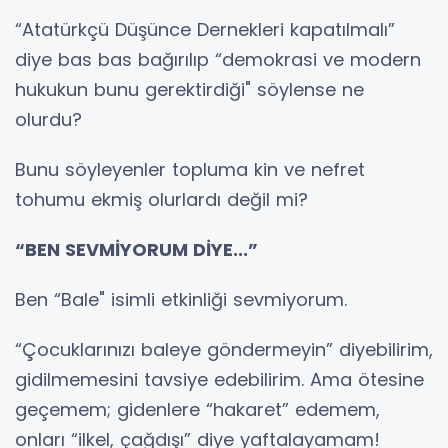
“Atatürkçü Düşünce Dernekleri kapatılmalı”
diye bas bas bağırılıp “demokrasi ve modern
hukukun bunu gerektirdiği" söylense ne
olurdu?
Bunu söyleyenler topluma kin ve nefret
tohumu ekmiş olurlardı değil mi?
“BEN SEVMİYORUM DİYE...”
Ben “Bale" isimli etkinliği sevmiyorum.
“Çocuklarınızı baleye göndermeyin” diyebilirim,
gidilmemesini tavsiye edebilirim. Ama ötesine
geçemem; gidenlere “hakaret” edemem,
onları “ilkel, çağdışı” diye yaftalayamam!