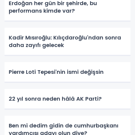
Erdoğan her gün bir şehirde, bu
performans kimde var?
Kadir Mısıroğlu: Kılıçdaroğlu'ndan sonra
daha zayıfı gelecek
Pierre Loti Tepesi'nin ismi değişsin
22 yıl sonra neden hâlâ AK Parti?
Ben mi dedim gidin de cumhurbaşkanı
yardımcısı adayı olun diye?