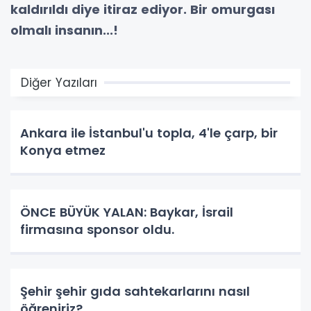
kaldırıldı diye itiraz ediyor. Bir omurgası
olmalı insanın...!
Diğer Yazıları
Ankara ile İstanbul'u topla, 4'le çarp, bir
Konya etmez
ÖNCE BÜYÜK YALAN: Baykar, İsrail
firmasına sponsor oldu.
Şehir şehir gıda sahtekarlarını nasıl
öğreniriz?