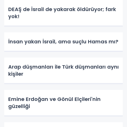
DEAŞ de İsrail de yakarak öldürüyor; fark
yok!
İnsan yakan İsrail, ama suçlu Hamas mı?
Arap düşmanları ile Türk düşmanları aynı
kişiler
Emine Erdoğan ve Gönül Elçileri'nin
güzelliği