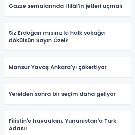
Gazze semalarında Hilâl'in jetleri uçmalı
Siz Erdoğan mısınız ki halk sokağa
dökülsün Sayın Özel?
Mansur Yavaş Ankara'yı çökertiyor
Yerelden sonra bir seçim daha geliyor
Filistin'e havaalanı, Yunanistan'a Türk
Adası!