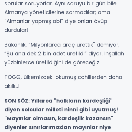
sorular soruyorlar. Aynı soruyu bir gün bile
Almanya yöneticilerine sormadılar; ama
“Almanlar yapmış abi” diye onları övüp
durdular!
Bakanlık, “Milyonlarca araç ürettik" demiyor;
“Şu ana dek 2 bin adet üretildi” diyor. İnşallah
yüzbinlerce üretildiğini de göreceğiz.
TOGG, ülkemizdeki okumuş cahillerden daha
akıllı...!
SON SÖZ: Yıllarca "halkların kardeşliği"
diyen solcular milleti ninni gibi uyutmuş!
"Mayınlar olmasın, kardeşlik kazansın"
diyenler sınırlarımızdan mayınlar niye