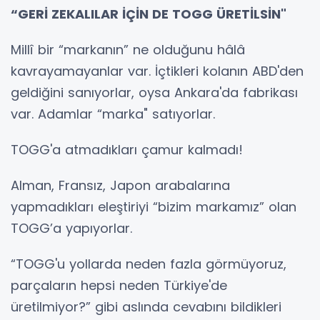
“GERİ ZEKALILAR İÇİN DE TOGG ÜRETİLSİN"
Millî bir “markanın” ne olduğunu hâlâ
kavrayamayanlar var. İçtikleri kolanın ABD'den
geldiğini sanıyorlar, oysa Ankara'da fabrikası
var. Adamlar “marka" satıyorlar.
TOGG'a atmadıkları çamur kalmadı!
Alman, Fransız, Japon arabalarına
yapmadıkları eleştiriyi “bizim markamız” olan
TOGG’a yapıyorlar.
“TOGG'u yollarda neden fazla görmüyoruz,
parçaların hepsi neden Türkiye'de
üretilmiyor?” gibi aslında cevabını bildikleri