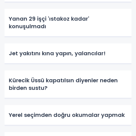
Yanan 29 işçi 'ıstakoz kadar'
konuşulmadı
Jet yakıtını kına yapın, yalancılar!
Kürecik Üssü kapatılsın diyenler neden
birden sustu?
Yerel seçimden doğru okumalar yapmak