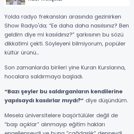
Yolda radyo frekansları arasında gezinirken
Show Radyo'da; “Ee daha daha nasılsınız? Ben
geldim diye mi kasıldınız?” şarkısının bu sözü
dikkatimi çekti. Söyleyeni bilmiyorum, popüler
kültür ürünü...
Son zamanlarda birileri yine Kuran Kurslarına,
hocalara saldırmaya başladı.
“Bazı şeyler bu saldırganların kendilerine
yapılsaydı kasılırlar mıydı?”
diye düşündüm.
Mesela üniversitelere başörtülüler değil de
“başı açıklar” alınmayıp eğitim hakları
engellenseydi ve buna “çağdaşlık” denseydi.