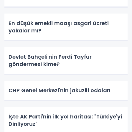
En düşük emekli maaşı asgari ücreti
yakalar mı?
Devlet Bahçeli'nin Ferdi Tayfur
göndermesi kime?
CHP Genel Merkezi'nin jakuzili odaları
İşte AK Parti'nin ilk yol haritası: "Türkiye'yi
Dinliyoruz"