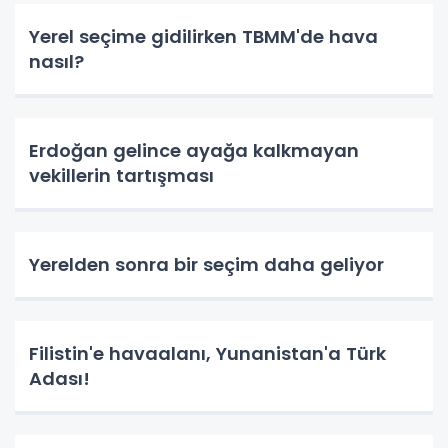
Yerel seçime gidilirken TBMM'de hava
nasıl?
Erdoğan gelince ayağa kalkmayan
vekillerin tartışması
Yerelden sonra bir seçim daha geliyor
Filistin'e havaalanı, Yunanistan'a Türk
Adası!