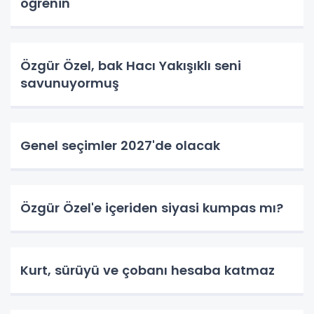
öğrenin
Özgür Özel, bak Hacı Yakışıklı seni
savunuyormuş
Genel seçimler 2027'de olacak
Özgür Özel'e içeriden siyasi kumpas mı?
Kurt, sürüyü ve çobanı hesaba katmaz