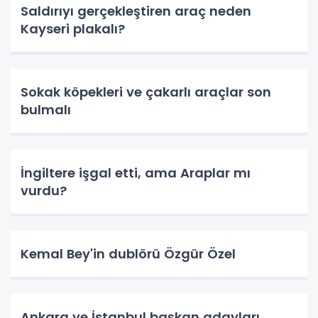
Saldırıyı gerçekleştiren araç neden
Kayseri plakalı?
Sokak köpekleri ve çakarlı araçlar son
bulmalı
İngiltere işgal etti, ama Araplar mı
vurdu?
Kemal Bey'in dublörü Özgür Özel
Ankara ve İstanbul başkan adayları