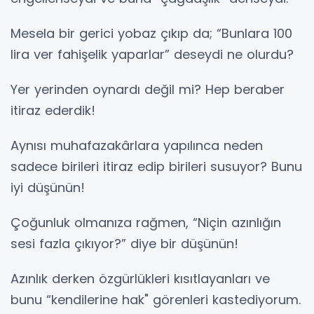
Mesela bir gerici yobaz çıkıp da; “Bunlara 100
lira ver fahişelik yaparlar” deseydi ne olurdu?
Yer yerinden oynardı değil mi? Hep beraber
itiraz ederdik!
Aynısı muhafazakârlara yapılınca neden
sadece birileri itiraz edip birileri susuyor? Bunu
iyi düşünün!
Çoğunluk olmanıza rağmen, “Niçin azınlığın
sesi fazla çıkıyor?” diye bir düşünün!
Azınlık derken özgürlükleri kısıtlayanları ve
bunu “kendilerine hak" görenleri kastediyorum.