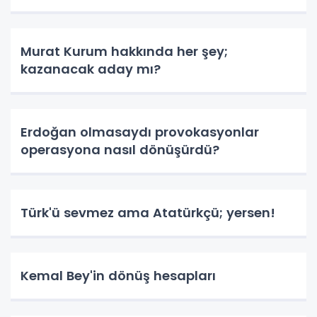
Murat Kurum hakkında her şey;
kazanacak aday mı?
Erdoğan olmasaydı provokasyonlar
operasyona nasıl dönüşürdü?
Türk'ü sevmez ama Atatürkçü; yersen!
Kemal Bey'in dönüş hesapları