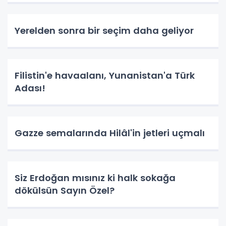
Yerelden sonra bir seçim daha geliyor
Filistin'e havaalanı, Yunanistan'a Türk
Adası!
Gazze semalarında Hilâl'in jetleri uçmalı
Siz Erdoğan mısınız ki halk sokağa
dökülsün Sayın Özel?