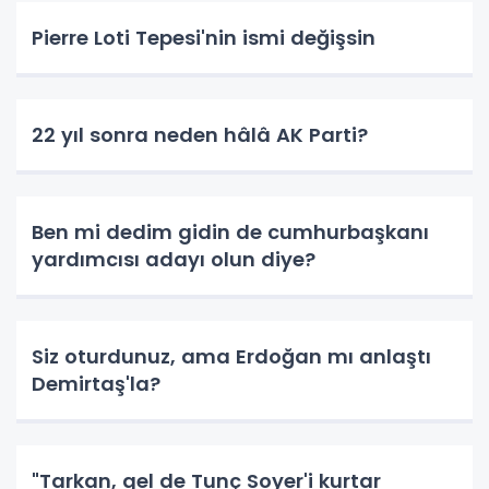
Pierre Loti Tepesi'nin ismi değişsin
22 yıl sonra neden hâlâ AK Parti?
Ben mi dedim gidin de cumhurbaşkanı
yardımcısı adayı olun diye?
Siz oturdunuz, ama Erdoğan mı anlaştı
Demirtaş'la?
"Tarkan, gel de Tunç Soyer'i kurtar