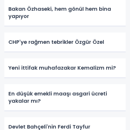
Bakan Özhaseki, hem gönül hem bina
yapıyor
CHP'ye rağmen tebrikler Özgür Özel
Yeni ittifak muhafazakar Kemalizm mi?
En düşük emekli maaşı asgari ücreti
yakalar mı?
Devlet Bahçeli'nin Ferdi Tayfur