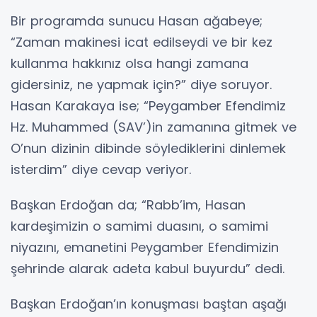
Bir programda sunucu Hasan ağabeye;
“Zaman makinesi icat edilseydi ve bir kez
kullanma hakkınız olsa hangi zamana
gidersiniz, ne yapmak için?” diye soruyor.
Hasan Karakaya ise; “Peygamber Efendimiz
Hz. Muhammed (SAV’)in zamanına gitmek ve
O’nun dizinin dibinde söylediklerini dinlemek
isterdim” diye cevap veriyor.
Başkan Erdoğan da; “Rabb’im, Hasan
kardeşimizin o samimi duasını, o samimi
niyazını, emanetini Peygamber Efendimizin
şehrinde alarak adeta kabul buyurdu” dedi.
Başkan Erdoğan’ın konuşması baştan aşağı