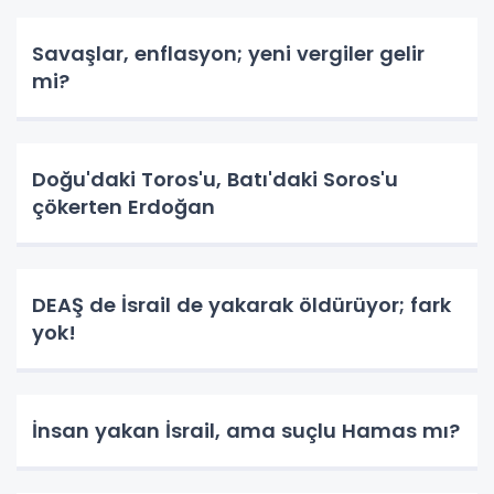
Savaşlar, enflasyon; yeni vergiler gelir
mi?
Doğu'daki Toros'u, Batı'daki Soros'u
çökerten Erdoğan
DEAŞ de İsrail de yakarak öldürüyor; fark
yok!
İnsan yakan İsrail, ama suçlu Hamas mı?