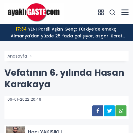
17:34
YENİ Partili Aşkın Genç: Türkiye’de emekçi
Almanya’dan yüzde 25 fazla çalışıyor, asgari ücret
ayın 18 gününe yetiyor
Anasayfa
Vefatının 6. yılında Hasan
Karakaya
06-01-2022 20:49
Hacı YAKIŞIKLI