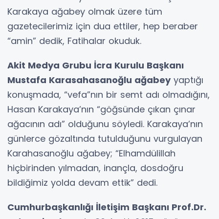
Karakaya ağabey olmak üzere tüm
gazetecilerimiz için dua ettiler, hep beraber
“amin” dedik, Fatihalar okuduk.
Akit Medya Grubu İcra Kurulu Başkanı
Mustafa Karasahasanoğlu ağabey
yaptığı
konuşmada, “vefa”nın bir semt adı olmadığını,
Hasan Karakaya’nın “göğsünde çıkan çınar
ağacının adı” olduğunu söyledi. Karakaya’nın
günlerce gözaltında tutulduğunu vurgulayan
Karahasanoğlu ağabey; “Elhamdülillah
hiçbirinden yılmadan, inançla, dosdoğru
bildiğimiz yolda devam ettik” dedi.
Cumhurbaşkanlığı İletişim Başkanı Prof.Dr.