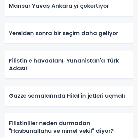
Mansur Yavaş Ankara'yı çökertiyor
Yerelden sonra bir seçim daha geliyor
Filistin'e havaalanı, Yunanistan'a Türk
Adası!
Gazze semalarında Hilâl'in jetleri uçmalı
Filistinliler neden durmadan
"Hasbünallahü ve nimel vekil" diyor?