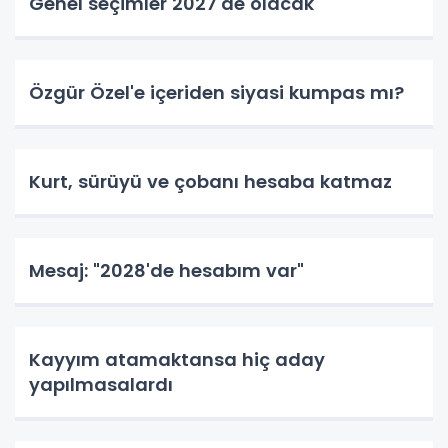
Genel seçimler 2027'de olacak
Özgür Özel'e içeriden siyasi kumpas mı?
Kurt, sürüyü ve çobanı hesaba katmaz
Mesaj: "2028'de hesabım var"
Kayyım atamaktansa hiç aday
yapılmasalardı