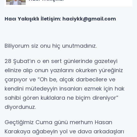
Hacı Yakışıklı İletişim: haciykk@gmail.com
Biliyorum siz onu hiç unutmadınız.
28 Şubat’ın o en sert günlerinde gazeteyi
elinize alıp onun yazılarını okurken yüreğiniz
çarpıyor ve “Oh be, alçak darbecilere ve
kendini mütedeyyin insanları ezmek için hak
sahibi gören kuklalara ne biçim direniyor”
diyordunuz.
Geçtiğimiz Cuma günü merhum Hasan
Karakaya ağabeyin yol ve dava arkadaşları