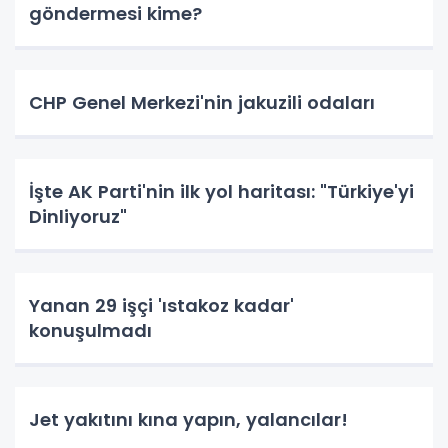
göndermesi kime?
CHP Genel Merkezi'nin jakuzili odaları
İşte AK Parti'nin ilk yol haritası: "Türkiye'yi
Dinliyoruz"
Yanan 29 işçi 'ıstakoz kadar'
konuşulmadı
Jet yakıtını kına yapın, yalancılar!