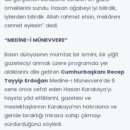
örneklerini sundu. Hasan ağabeyi iyi bilirdik,
iyilerden bilirdik. Allah rahmet etsin, mekânını
cennet eylesin” dedi.
“MEDİNE-İ MÜNEVVERE”
Basın dünyasının mümtaz bir ismini, bir yiğit
gazeteciyi anmak üzere programda yer
aldıklarını dile getiren
Cumhurbaşkanı Recep
Tayyip Erdoğan
Medine-i Münevvere’de 6
sene önce vefat eden Hasan Karakaya’yı
hayırla yâd ettiklerini, gazetesi ve
meslektaşlarının Karakaya’nın hatırasına ve
geride bıraktığı mirasa sahip çıkmayı
sürdürdüğünü söyledi.