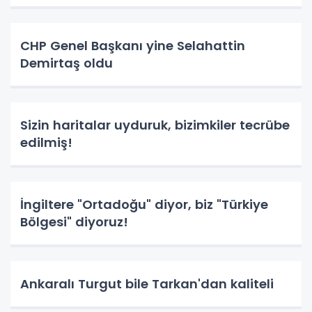
CHP Genel Başkanı yine Selahattin
Demirtaş oldu
Sizin haritalar uyduruk, bizimkiler tecrübe
edilmiş!
İngiltere "Ortadoğu" diyor, biz "Türkiye
Bölgesi" diyoruz!
Ankaralı Turgut bile Tarkan'dan kaliteli