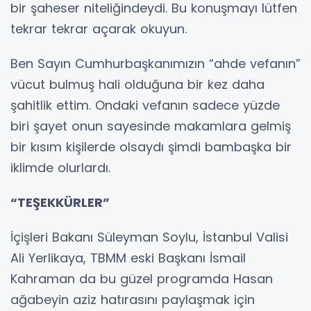
bir şaheser niteliğindeydi. Bu konuşmayı lütfen
tekrar tekrar açarak okuyun.
Ben Sayın Cumhurbaşkanımızın “ahde vefanın”
vücut bulmuş hali olduğuna bir kez daha
şahitlik ettim. Ondaki vefanın sadece yüzde
biri şayet onun sayesinde makamlara gelmiş
bir kısım kişilerde olsaydı şimdi bambaşka bir
iklimde olurlardı.
“TEŞEKKÜRLER”
İçişleri Bakanı Süleyman Soylu, İstanbul Valisi
Ali Yerlikaya, TBMM eski Başkanı İsmail
Kahraman da bu güzel programda Hasan
ağabeyin aziz hatırasını paylaşmak için