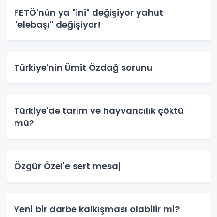
FETÖ'nün ya "ini" değişiyor yahut
"elebaşı" değişiyor!
Türkiye'nin Ümit Özdağ sorunu
Türkiye'de tarım ve hayvancılık çöktü
mü?
Özgür Özel'e sert mesaj
Yeni bir darbe kalkışması olabilir mi?