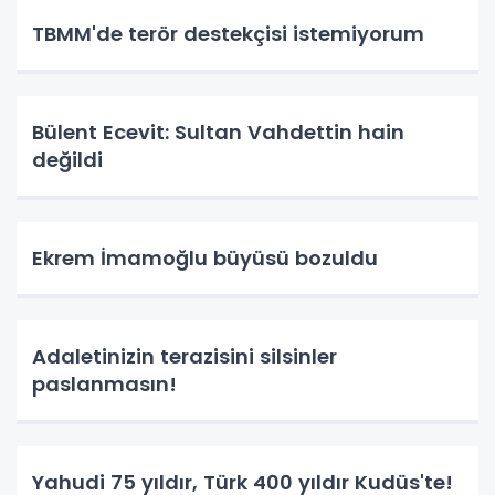
TBMM'de terör destekçisi istemiyorum
Bülent Ecevit: Sultan Vahdettin hain
değildi
Ekrem İmamoğlu büyüsü bozuldu
Adaletinizin terazisini silsinler
paslanmasın!
Yahudi 75 yıldır, Türk 400 yıldır Kudüs'te!