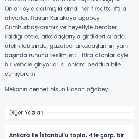
Onları öyle acıtmış ki şimdi her fırsatta iftira
atıyorlar. Hasan Karakaya ağabey;
Cumhurbaşkanımız ve heyetiyle beraber
kaldığı otele, arkadaşlarıyla girdikleri sırada,
otelin lobisinde, gazeteci arkadaşlarının yanı
başında ruhunu teslim etti. İftira atanlar öyle
bir vebale giriyorlar ki, onlara beddua bile
etmiyorum!
Mekanın cennet olsun Hasan ağabey!..
Diğer Yazıları
Ankara ile İstanbul'u topla, 4'le çarp, bir