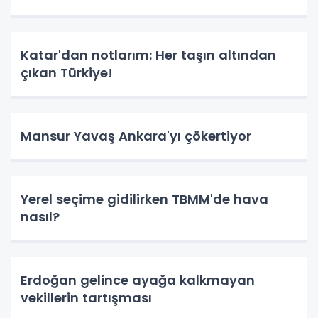
Katar'dan notlarım: Her taşın altından
çıkan Türkiye!
Mansur Yavaş Ankara'yı çökertiyor
Yerel seçime gidilirken TBMM'de hava
nasıl?
Erdoğan gelince ayağa kalkmayan
vekillerin tartışması