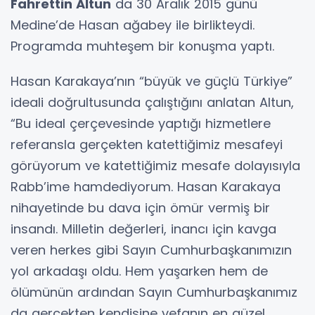
Fahrettin Altun
da 30 Aralık 2015 günü
Medine’de Hasan ağabey ile birlikteydi.
Programda muhteşem bir konuşma yaptı.
Hasan Karakaya’nın “büyük ve güçlü Türkiye”
ideali doğrultusunda çalıştığını anlatan Altun,
“Bu ideal çerçevesinde yaptığı hizmetlere
referansla gerçekten katettiğimiz mesafeyi
görüyorum ve katettiğimiz mesafe dolayısıyla
Rabb’ime hamdediyorum. Hasan Karakaya
nihayetinde bu dava için ömür vermiş bir
insandı. Milletin değerleri, inancı için kavga
veren herkes gibi Sayın Cumhurbaşkanımızın
yol arkadaşı oldu. Hem yaşarken hem de
ölümünün ardından Sayın Cumhurbaşkanımız
da gerçekten kendisine vefanın en güzel