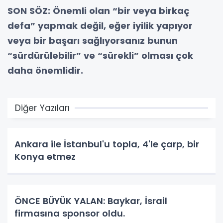
SON SÖZ: Önemli olan “bir veya birkaç
defa” yapmak değil, eğer iyilik yapıyor
veya bir başarı sağlıyorsanız bunun
“sürdürülebilir” ve “sürekli” olması çok
daha önemlidir.
Diğer Yazıları
Ankara ile İstanbul'u topla, 4'le çarp, bir
Konya etmez
ÖNCE BÜYÜK YALAN: Baykar, İsrail
firmasına sponsor oldu.