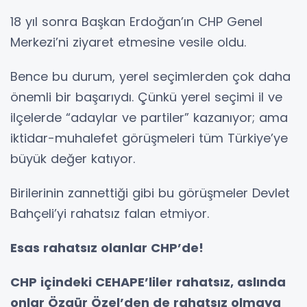
18 yıl sonra Başkan Erdoğan’ın CHP Genel
Merkezi’ni ziyaret etmesine vesile oldu.
Bence bu durum, yerel seçimlerden çok daha
önemli bir başarıydı. Çünkü yerel seçimi il ve
ilçelerde “adaylar ve partiler” kazanıyor; ama
iktidar-muhalefet görüşmeleri tüm Türkiye’ye
büyük değer katıyor.
Birilerinin zannettiği gibi bu görüşmeler Devlet
Bahçeli’yi rahatsız falan etmiyor.
Esas rahatsız olanlar CHP’de!
CHP içindeki CEHAPE’liler rahatsız, aslında
onlar Özgür Özel’den de rahatsız olmaya