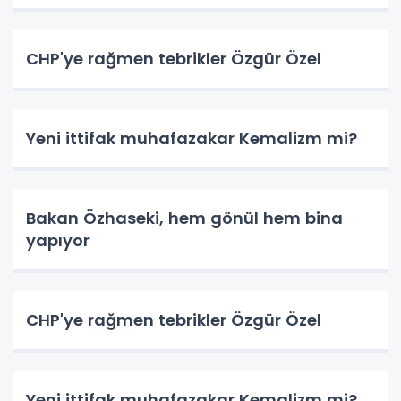
CHP'ye rağmen tebrikler Özgür Özel
Yeni ittifak muhafazakar Kemalizm mi?
Bakan Özhaseki, hem gönül hem bina
yapıyor
CHP'ye rağmen tebrikler Özgür Özel
Yeni ittifak muhafazakar Kemalizm mi?