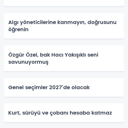
Algı yöneticilerine kanmayın, doğrusunu
öğrenin
Özgür Özel, bak Hacı Yakışıklı seni
savunuyormuş
Genel seçimler 2027'de olacak
Kurt, sürüyü ve çobanı hesaba katmaz