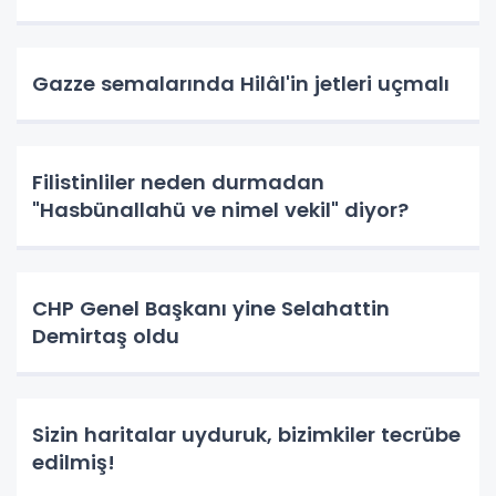
Gazze semalarında Hilâl'in jetleri uçmalı
Filistinliler neden durmadan
"Hasbünallahü ve nimel vekil" diyor?
CHP Genel Başkanı yine Selahattin
Demirtaş oldu
Sizin haritalar uyduruk, bizimkiler tecrübe
edilmiş!