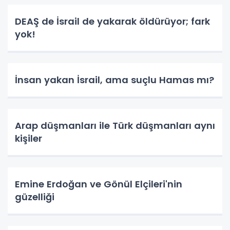
DEAŞ de İsrail de yakarak öldürüyor; fark
yok!
İnsan yakan İsrail, ama suçlu Hamas mı?
Arap düşmanları ile Türk düşmanları aynı
kişiler
Emine Erdoğan ve Gönül Elçileri'nin
güzelliği