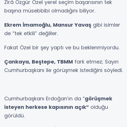
Zirâ Özgür Özel yerel seçim başarısının tek
başına müsebbibi olmadığını biliyor.
Ekrem İmamoğlu, Mansur Yavaş
gibi isimler
de “tek etkili” değiller.
Fakat Özel bir şey yaptı ve bu beklenmiyordu.
Çankaya, Beştepe, TBMM
fark etmez; Sayın
Cumhurbaşkanı ile görüşmek istediğini söyledi.
Cumhurbaşkanı Erdoğan’ın da “
görüşmek
isteyen herkese kapısının açık”
olduğu
görüldü.