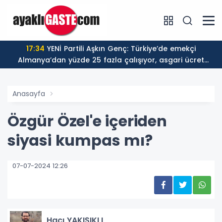
17:34
YENİ Partili Aşkın Genç: Türkiye’de emekçi
Almanya’dan yüzde 25 fazla çalışıyor, asgari ücret
ayın 18 gününe yetiyor
Anasayfa
Özgür Özel'e içeriden
siyasi kumpas mı?
07-07-2024 12:26
Hacı YAKIŞIKLI