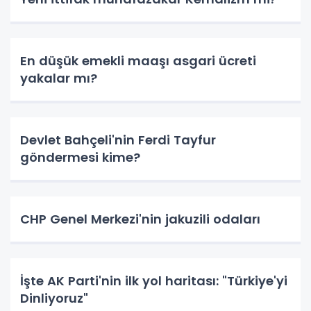
En düşük emekli maaşı asgari ücreti
yakalar mı?
Devlet Bahçeli'nin Ferdi Tayfur
göndermesi kime?
CHP Genel Merkezi'nin jakuzili odaları
İşte AK Parti'nin ilk yol haritası: "Türkiye'yi
Dinliyoruz"