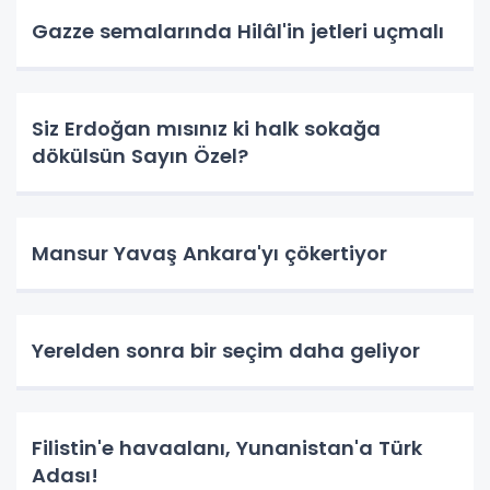
Gazze semalarında Hilâl'in jetleri uçmalı
Siz Erdoğan mısınız ki halk sokağa
dökülsün Sayın Özel?
Mansur Yavaş Ankara'yı çökertiyor
Yerelden sonra bir seçim daha geliyor
Filistin'e havaalanı, Yunanistan'a Türk
Adası!