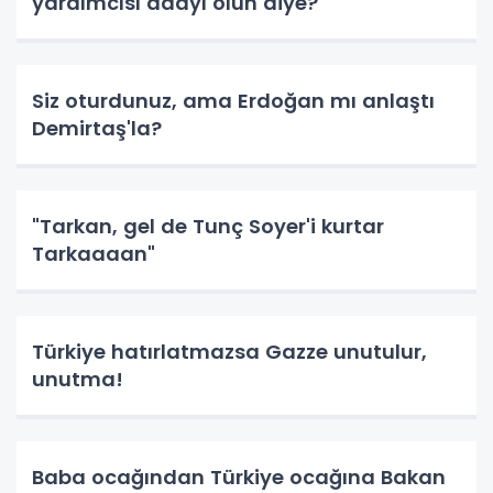
yardımcısı adayı olun diye?
Siz oturdunuz, ama Erdoğan mı anlaştı
Demirtaş'la?
"Tarkan, gel de Tunç Soyer'i kurtar
Tarkaaaan"
Türkiye hatırlatmazsa Gazze unutulur,
unutma!
Baba ocağından Türkiye ocağına Bakan