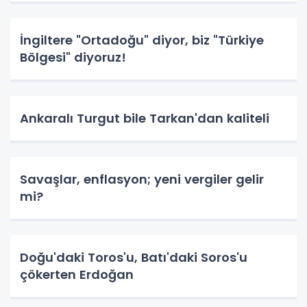
İngiltere "Ortadoğu" diyor, biz "Türkiye
Bölgesi" diyoruz!
Ankaralı Turgut bile Tarkan'dan kaliteli
Savaşlar, enflasyon; yeni vergiler gelir
mi?
Doğu'daki Toros'u, Batı'daki Soros'u
çökerten Erdoğan