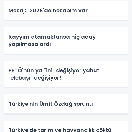
Mesaj: "2028'de hesabım var"
Kayyım atamaktansa hiç aday
yapılmasalardı
FETÖ'nün ya "ini" değişiyor yahut
"elebaşı" değişiyor!
Türkiye'nin Ümit Özdağ sorunu
Türkiye'de tarım ve hayvancılık çöktü