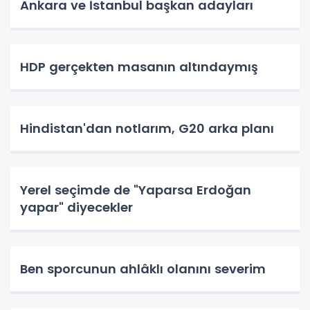
Ankara ve İstanbul başkan adayları
HDP gerçekten masanın altındaymış
Hindistan'dan notlarım, G20 arka planı
Yerel seçimde de "Yaparsa Erdoğan
yapar" diyecekler
Ben sporcunun ahlâklı olanını severim