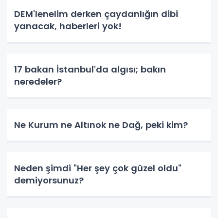
DEM'lenelim derken çaydanlığın dibi
yanacak, haberleri yok!
17 bakan İstanbul'da algısı; bakın
neredeler?
Ne Kurum ne Altınok ne Dağ, peki kim?
Neden şimdi "Her şey çok güzel oldu"
demiyorsunuz?