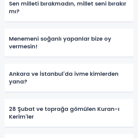
Sen milleti bırakmadın, millet seni bırakır
mı?
Menemeni soğanlı yapanlar bize oy
vermesin!
Ankara ve İstanbul'da ivme kimlerden
yana?
28 Şubat ve toprağa gömülen Kuran-ı
Kerim'ler