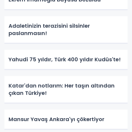
Adaletinizin terazisini silsinler
paslanmasın!
Yahudi 75 yıldır, Türk 400 yıldır Kudüs'te!
Katar'dan notlarım: Her taşın altından
çıkan Türkiye!
Mansur Yavaş Ankara'yı çökertiyor