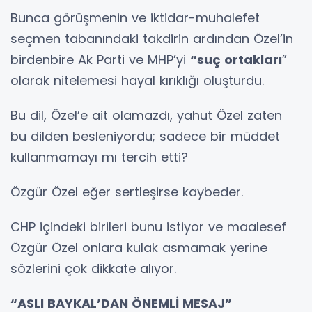
Bunca görüşmenin ve iktidar-muhalefet
seçmen tabanındaki takdirin ardından Özel’in
birdenbire Ak Parti ve MHP’yi
“suç ortakları
”
olarak nitelemesi hayal kırıklığı oluşturdu.
Bu dil, Özel’e ait olamazdı, yahut Özel zaten
bu dilden besleniyordu; sadece bir müddet
kullanmamayı mı tercih etti?
Özgür Özel eğer sertleşirse kaybeder.
CHP içindeki birileri bunu istiyor ve maalesef
Özgür Özel onlara kulak asmamak yerine
sözlerini çok dikkate alıyor.
“ASLI BAYKAL’DAN ÖNEMLİ MESAJ”