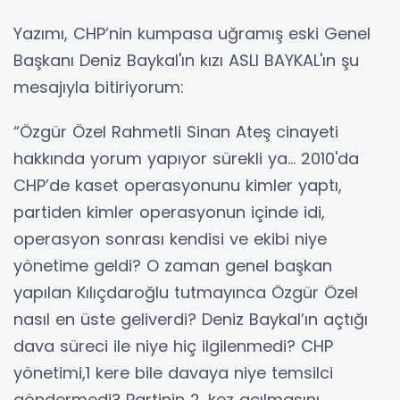
Yazımı, CHP’nin kumpasa uğramış eski Genel
Başkanı Deniz Baykal'ın kızı ASLI BAYKAL'ın şu
mesajıyla bitiriyorum:
“Özgür Özel Rahmetli Sinan Ateş cinayeti
hakkında yorum yapıyor sürekli ya... 2010'da
CHP’de kaset operasyonunu kimler yaptı,
partiden kimler operasyonun içinde idi,
operasyon sonrası kendisi ve ekibi niye
yönetime geldi? O zaman genel başkan
yapılan Kılıçdaroğlu tutmayınca Özgür Özel
nasıl en üste geliverdi? Deniz Baykal’ın açtığı
dava süreci ile niye hiç ilgilenmedi? CHP
yönetimi,1 kere bile davaya niye temsilci
göndermedi? Partinin 2. kez açılmasını