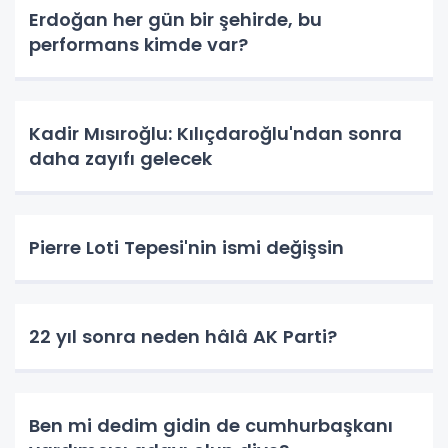
Erdoğan her gün bir şehirde, bu
performans kimde var?
Kadir Mısıroğlu: Kılıçdaroğlu'ndan sonra
daha zayıfı gelecek
Pierre Loti Tepesi'nin ismi değişsin
22 yıl sonra neden hâlâ AK Parti?
Ben mi dedim gidin de cumhurbaşkanı