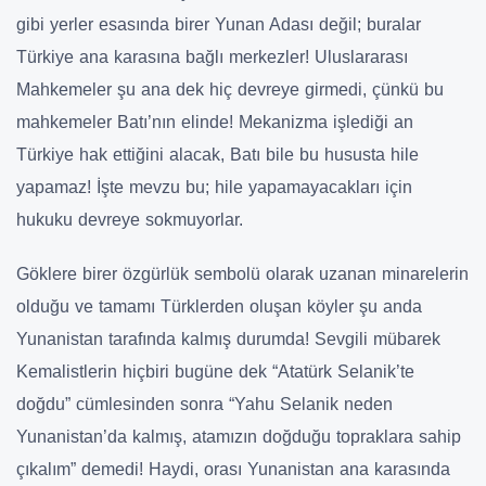
gibi yerler esasında birer Yunan Adası değil; buralar
Türkiye ana karasına bağlı merkezler! Uluslararası
Mahkemeler şu ana dek hiç devreye girmedi, çünkü bu
mahkemeler Batı’nın elinde! Mekanizma işlediği an
Türkiye hak ettiğini alacak, Batı bile bu hususta hile
yapamaz! İşte mevzu bu; hile yapamayacakları için
hukuku devreye sokmuyorlar.
Göklere birer özgürlük sembolü olarak uzanan minarelerin
olduğu ve tamamı Türklerden oluşan köyler şu anda
Yunanistan tarafında kalmış durumda! Sevgili mübarek
Kemalistlerin hiçbiri bugüne dek “Atatürk Selanik’te
doğdu” cümlesinden sonra “Yahu Selanik neden
Yunanistan’da kalmış, atamızın doğduğu topraklara sahip
çıkalım” demedi! Haydi, orası Yunanistan ana karasında