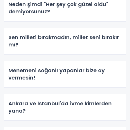
Neden şimdi "Her şey çok güzel oldu"
demiyorsunuz?
Sen milleti bırakmadın, millet seni bırakır
mı?
Menemeni soğanlı yapanlar bize oy
vermesin!
Ankara ve İstanbul'da ivme kimlerden
yana?