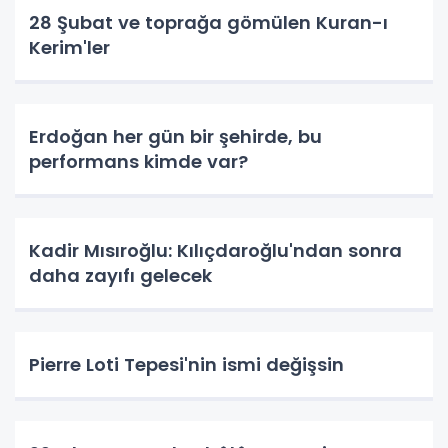
28 Şubat ve toprağa gömülen Kuran-ı
Kerim'ler
Erdoğan her gün bir şehirde, bu
performans kimde var?
Kadir Mısıroğlu: Kılıçdaroğlu'ndan sonra
daha zayıfı gelecek
Pierre Loti Tepesi'nin ismi değişsin