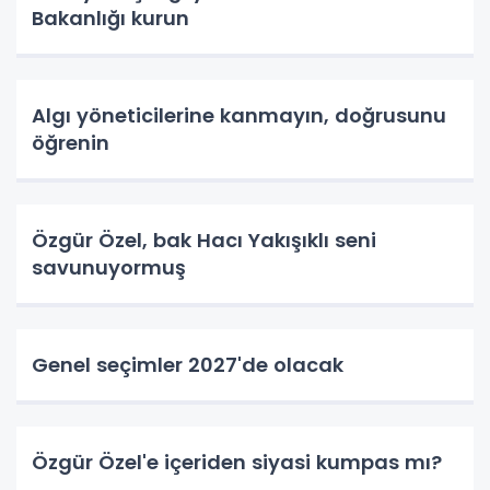
Bakanlığı kurun
Algı yöneticilerine kanmayın, doğrusunu
öğrenin
Özgür Özel, bak Hacı Yakışıklı seni
savunuyormuş
Genel seçimler 2027'de olacak
Özgür Özel'e içeriden siyasi kumpas mı?