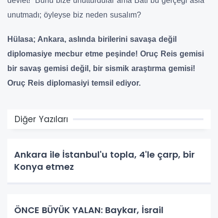
devlet! Bunu bize unutturdular ama Batı bu gerçeği asla
unutmadı; öyleyse biz neden susalım?
Hülasa; Ankara, aslında birilerini savaşa değil
diplomasiye mecbur etme peşinde! Oruç Reis gemisi
bir savaş gemisi değil, bir sismik araştırma gemisi!
Oruç Reis diplomasiyi temsil ediyor.
Diğer Yazıları
Ankara ile İstanbul'u topla, 4'le çarp, bir
Konya etmez
ÖNCE BÜYÜK YALAN: Baykar, İsrail