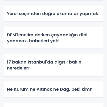
Yerel seçimden doğru okumalar yapmak
DEM'lenelim derken çaydanlığın dibi
yanacak, haberleri yok!
17 bakan İstanbul'da algısı; bakın
neredeler?
Ne Kurum ne Altınok ne Dağ, peki kim?