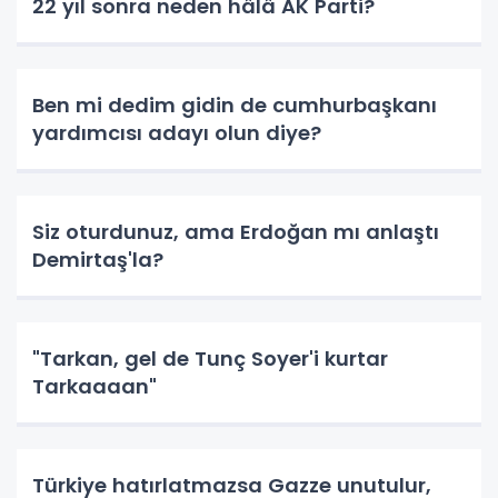
22 yıl sonra neden hâlâ AK Parti?
Ben mi dedim gidin de cumhurbaşkanı
yardımcısı adayı olun diye?
Siz oturdunuz, ama Erdoğan mı anlaştı
Demirtaş'la?
"Tarkan, gel de Tunç Soyer'i kurtar
Tarkaaaan"
Türkiye hatırlatmazsa Gazze unutulur,