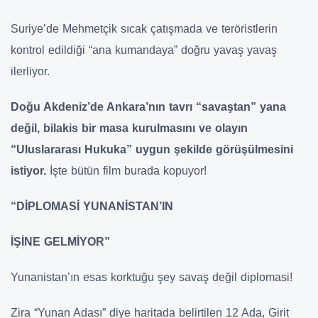
Suriye’de Mehmetçik sıcak çatışmada ve teröristlerin
kontrol edildiği “ana kumandaya” doğru yavaş yavaş
ilerliyor.
Doğu Akdeniz’de Ankara’nın tavrı “savaştan” yana
değil, bilakis bir masa kurulmasını ve olayın
“Uluslararası Hukuka” uygun şekilde görüşülmesini
istiyor.
İşte bütün film burada kopuyor!
“DİPLOMASİ YUNANİSTAN’IN
İŞİNE GELMİYOR”
Yunanistan’ın esas korktuğu şey savaş değil diplomasi!
Zira “Yunan Adası” diye haritada belirtilen 12 Ada, Girit