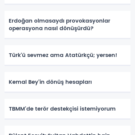
Erdoğan olmasaydı provokasyonlar
operasyona nasıl dönüşürdü?
Türk'ü sevmez ama Atatürkçü; yersen!
Kemal Bey'in dönüş hesapları
TBMM'de terör destekçisi istemiyorum