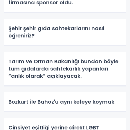
firmasına sponsor oldu.
Şehir şehir gıda sahtekarlarını nasıl
öğreniriz?
Tarım ve Orman Bakanlığı bundan böyle
tüm gıdalarda sahtekarlık yapanları
“anlık olarak” açıklayacak.
Bozkurt ile Bahoz'u aynı kefeye koymak
Cinsiyet eşitliği yerine direkt LGBT