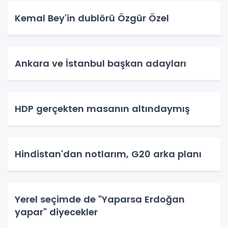
Kemal Bey'in dublörü Özgür Özel
Ankara ve İstanbul başkan adayları
HDP gerçekten masanın altındaymış
Hindistan'dan notlarım, G20 arka planı
Yerel seçimde de "Yaparsa Erdoğan
yapar" diyecekler