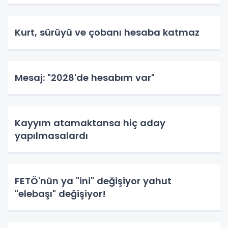
Kurt, sürüyü ve çobanı hesaba katmaz
Mesaj: "2028'de hesabım var"
Kayyım atamaktansa hiç aday
yapılmasalardı
FETÖ'nün ya "ini" değişiyor yahut
"elebaşı" değişiyor!