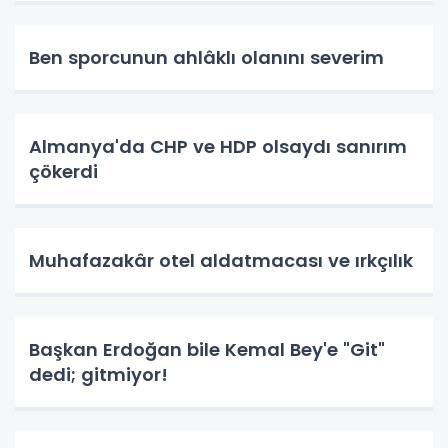
Ben sporcunun ahlâklı olanını severim
Almanya'da CHP ve HDP olsaydı sanırım
çökerdi
Muhafazakâr otel aldatmacası ve ırkçılık
Başkan Erdoğan bile Kemal Bey'e "Git"
dedi; gitmiyor!