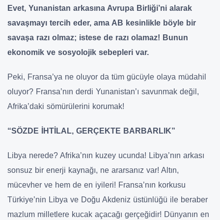
Evet, Yunanistan arkasına Avrupa Birliği’ni alarak
savaşmayı tercih eder, ama AB kesinlikle böyle bir
savaşa razı olmaz; istese de razı olamaz! Bunun
ekonomik ve sosyolojik sebepleri var.
Peki, Fransa’ya ne oluyor da tüm gücüyle olaya müdahil
oluyor? Fransa’nın derdi Yunanistan’ı savunmak değil,
Afrika’daki sömürülerini korumak!
“SÖZDE İHTİLAL, GERÇEKTE BARBARLIK”
Libya nerede? Afrika’nın kuzey ucunda! Libya’nın arkası
sonsuz bir enerji kaynağı, ne ararsanız var! Altın,
mücevher ve hem de en iyileri! Fransa’nın korkusu
Türkiye’nin Libya ve Doğu Akdeniz üstünlüğü ile beraber
mazlum milletlere kucak açacağı gerçeğidir! Dünyanın en