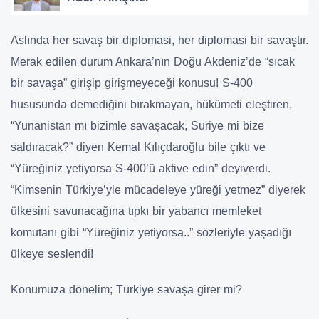
Aslında her savaş bir diplomasi, her diplomasi bir savaştır.
Merak edilen durum Ankara’nın Doğu Akdeniz’de “sıcak
bir savaşa” girişip girişmeyeceği konusu! S-400
hususunda demediğini bırakmayan, hükümeti eleştiren,
“Yunanistan mı bizimle savaşacak, Suriye mi bize
saldıracak?” diyen Kemal Kılıçdaroğlu bile çıktı ve
“Yüreğiniz yetiyorsa S-400’ü aktive edin” deyiverdi.
“Kimsenin Türkiye’yle mücadeleye yüreği yetmez” diyerek
ülkesini savunacağına tıpkı bir yabancı memleket
komutanı gibi “Yüreğiniz yetiyorsa..” sözleriyle yaşadığı
ülkeye seslendi!
Konumuza dönelim; Türkiye savaşa girer mi?