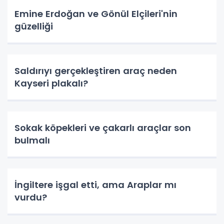
Emine Erdoğan ve Gönül Elçileri'nin
güzelliği
Saldırıyı gerçekleştiren araç neden
Kayseri plakalı?
Sokak köpekleri ve çakarlı araçlar son
bulmalı
İngiltere işgal etti, ama Araplar mı
vurdu?