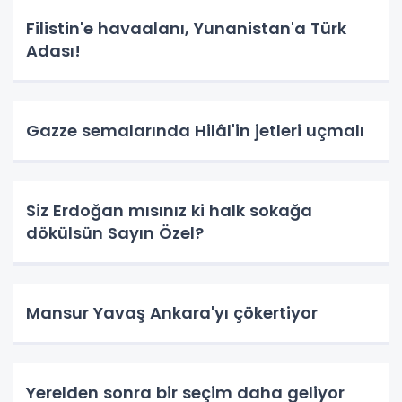
Filistin'e havaalanı, Yunanistan'a Türk
Adası!
Gazze semalarında Hilâl'in jetleri uçmalı
Siz Erdoğan mısınız ki halk sokağa
dökülsün Sayın Özel?
Mansur Yavaş Ankara'yı çökertiyor
Yerelden sonra bir seçim daha geliyor