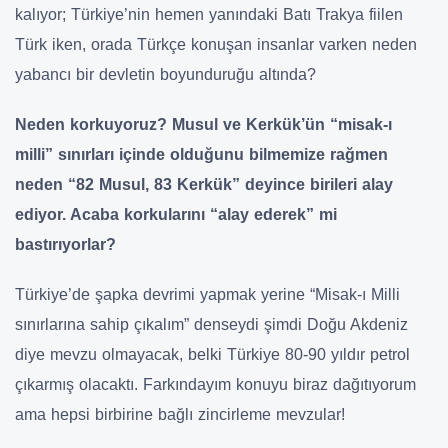
kalıyor; Türkiye’nin hemen yanındaki Batı Trakya fiilen
Türk iken, orada Türkçe konuşan insanlar varken neden
yabancı bir devletin boyunduruğu altında?
Neden korkuyoruz? Musul ve Kerkük’ün “misak-ı
milli” sınırları içinde olduğunu bilmemize rağmen
neden “82 Musul, 83 Kerkük” deyince birileri alay
ediyor. Acaba korkularını “alay ederek” mi
bastırıyorlar?
Türkiye’de şapka devrimi yapmak yerine “Misak-ı Milli
sınırlarına sahip çıkalım” denseydi şimdi Doğu Akdeniz
diye mevzu olmayacak, belki Türkiye 80-90 yıldır petrol
çıkarmış olacaktı. Farkındayım konuyu biraz dağıtıyorum
ama hepsi birbirine bağlı zincirleme mevzular!