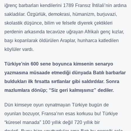
iğrenç barbarları kendilerini 1789 Fransız İhtilali’nin ardına
sakladılar. Özgürlük, demokrasi, hümanizm, burjuvazi,
skolastik düşünce, bilim ve felsefe diyerek çektikleri
perdenin arkasında tecavüze uğrayan Afrikalı genç kızlar,
başı koparılarak öldürülen Araplar, hunharca katledilen
köylüler vardı.
Türkiye’nin 600 sene boyunca kimsenin senaryo
yazmasına müsaade etmediği dünyada Batılı barbarlar
buldukları ilk fırsatta sırtlanlar gibi saldırdılar. Sonra
mazlumlara dönüp; “Siz geri kalmışsınız” dediler.
Dün kimseye oyun oynatmayan Türkiye bugün de
oyunları bozuyor, Fransa’nın esas korkusu bu! Türkiye
“küresel manada” 100 yıllık değil 720 yıllık bir