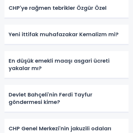
CHP'ye rağmen tebrikler Özgür Özel
Yeni ittifak muhafazakar Kemalizm mi?
En düşük emekli maaşı asgari ücreti
yakalar mı?
Devlet Bahçeli'nin Ferdi Tayfur
göndermesi kime?
CHP Genel Merkezi'nin jakuzili odaları