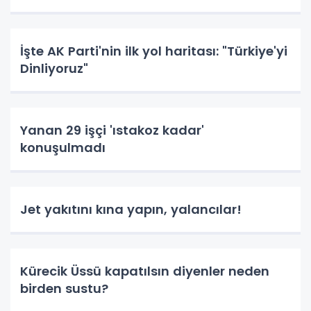
İşte AK Parti'nin ilk yol haritası: "Türkiye'yi
Dinliyoruz"
Yanan 29 işçi 'ıstakoz kadar'
konuşulmadı
Jet yakıtını kına yapın, yalancılar!
Kürecik Üssü kapatılsın diyenler neden
birden sustu?