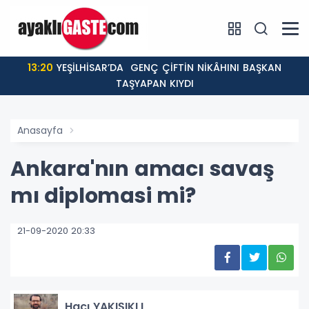
13:20
YEŞİLHİSAR’DA GENÇ ÇİFTİN NİKÂHINI BAŞKAN
TAŞYAPAN KIYDI
Anasayfa
Ankara'nın amacı savaş
mı diplomasi mi?
21-09-2020 20:33
Hacı YAKIŞIKLI