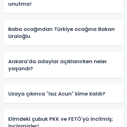
unutma!
Baba ocağından Türkiye ocağına Bakan
Uraloğlu
Ankara'da adaylar açıklanırken neler
yaşandı?
Uzaya çıkınca "Isız Acun" kime kaldı?
Elimdeki çubuk PKK ve FETÖ'yü incitmiş;
incinmişler!