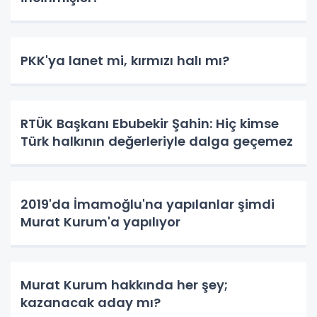
PKK'ya lanet mi, kırmızı halı mı?
RTÜK Başkanı Ebubekir Şahin: Hiç kimse
Türk halkının değerleriyle dalga geçemez
2019'da İmamoğlu'na yapılanlar şimdi
Murat Kurum'a yapılıyor
Murat Kurum hakkında her şey;
kazanacak aday mı?