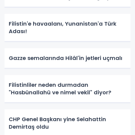
Filistin'e havaalanı, Yunanistan'a Türk
Adası!
Gazze semalarında Hilâl'in jetleri uçmalı
Filistinliler neden durmadan
"Hasbünallahü ve nimel vekil" diyor?
CHP Genel Başkanı yine Selahattin
Demirtaş oldu