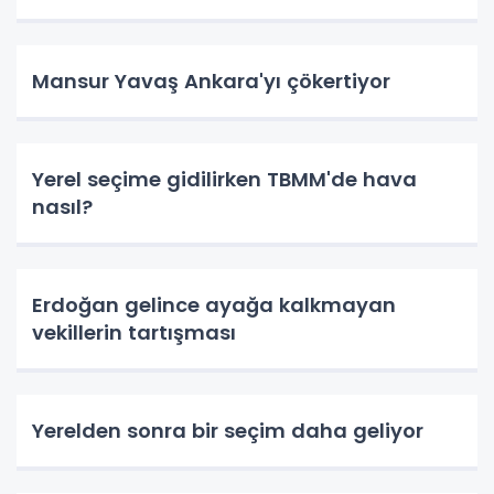
Mansur Yavaş Ankara'yı çökertiyor
Yerel seçime gidilirken TBMM'de hava
nasıl?
Erdoğan gelince ayağa kalkmayan
vekillerin tartışması
Yerelden sonra bir seçim daha geliyor