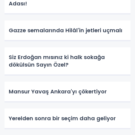
Adası!
Gazze semalarında Hilâl'in jetleri uçmalı
Siz Erdoğan mısınız ki halk sokağa
dökülsün Sayın Özel?
Mansur Yavaş Ankara'yı çökertiyor
Yerelden sonra bir seçim daha geliyor