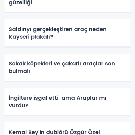
güzelliği
Saldırıyı gerçekleştiren araç neden
Kayseri plakalı?
Sokak köpekleri ve çakarlı araçlar son
bulmalı
İngiltere işgal etti, ama Araplar mı
vurdu?
Kemal Bey'in dublörü Özgür Özel