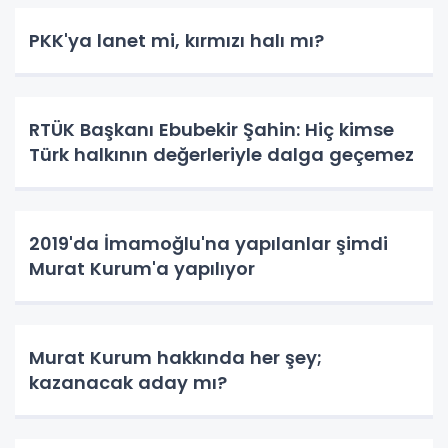
PKK'ya lanet mi, kırmızı halı mı?
RTÜK Başkanı Ebubekir Şahin: Hiç kimse
Türk halkının değerleriyle dalga geçemez
2019'da İmamoğlu'na yapılanlar şimdi
Murat Kurum'a yapılıyor
Murat Kurum hakkında her şey;
kazanacak aday mı?