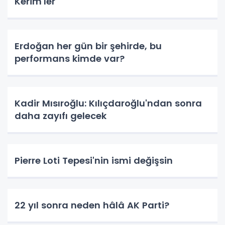
Kerim'ler
Erdoğan her gün bir şehirde, bu
performans kimde var?
Kadir Mısıroğlu: Kılıçdaroğlu'ndan sonra
daha zayıfı gelecek
Pierre Loti Tepesi'nin ismi değişsin
22 yıl sonra neden hâlâ AK Parti?