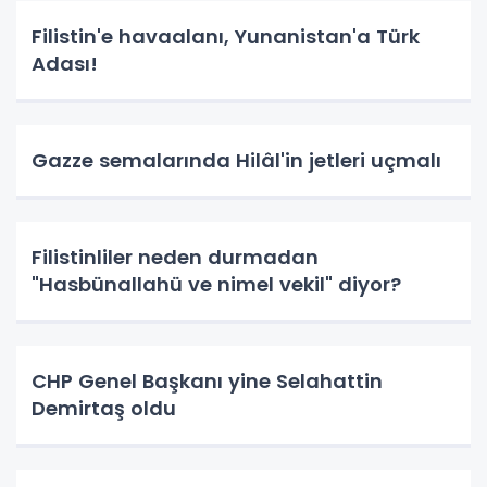
Filistin'e havaalanı, Yunanistan'a Türk
Adası!
Gazze semalarında Hilâl'in jetleri uçmalı
Filistinliler neden durmadan
"Hasbünallahü ve nimel vekil" diyor?
CHP Genel Başkanı yine Selahattin
Demirtaş oldu