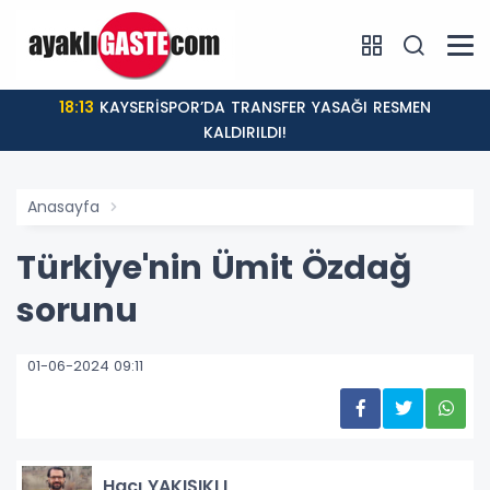
18:13
KAYSERİSPOR’DA TRANSFER YASAĞI RESMEN
KALDIRILDI!
Anasayfa
Türkiye'nin Ümit Özdağ
sorunu
01-06-2024 09:11
Hacı YAKIŞIKLI