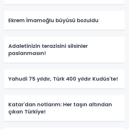
Ekrem İmamoğlu büyüsü bozuldu
Adaletinizin terazisini silsinler
paslanmasın!
Yahudi 75 yıldır, Türk 400 yıldır Kudüs'te!
Katar'dan notlarım: Her taşın altından
çıkan Türkiye!