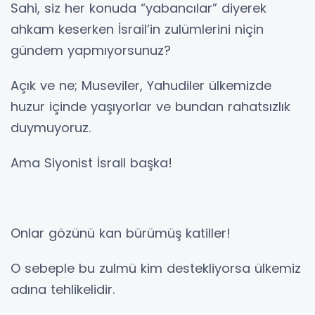
Sahi, siz her konuda “yabancılar” diyerek
ahkam keserken İsrail’in zulümlerini niçin
gündem yapmıyorsunuz?
Açık ve ne; Museviler, Yahudiler ülkemizde
huzur içinde yaşıyorlar ve bundan rahatsızlık
duymuyoruz.
Ama Siyonist İsrail başka!
Onlar gözünü kan bürümüş katiller!
O sebeple bu zulmü kim destekliyorsa ülkemiz
adına tehlikelidir.