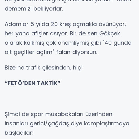
dememizi bekliyorlar.
Adamlar 5 yılda 20 kreş açmakla övünüyor,
her yana afişler asıyor. Bir de sen Gökçek
olarak kalkmış çok önemliymiş gibi "40 günde
alt geçitler açtım" falan diyorsun.
Bize ne trafik çilesinden, hiç!
“FETÖ’DEN TAKTİK”
Şimdi de spor müsabakaları üzerinden
insanları gerici/çağdaş diye kamplaştırmaya
başladılar!