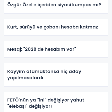
Özgür Özel'e içeriden siyasi kumpas mı?
Kurt, sürüyü ve çobanı hesaba katmaz
Mesaj: "2028'de hesabım var"
Kayyım atamaktansa hiç aday
yapılmasalardı
FETÖ'nün ya "ini" değişiyor yahut
"elebaşı" değişiyor!