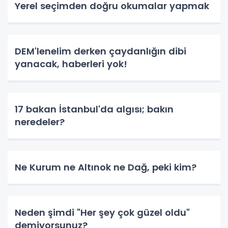
Yerel seçimden doğru okumalar yapmak
DEM'lenelim derken çaydanlığın dibi
yanacak, haberleri yok!
17 bakan İstanbul'da algısı; bakın
neredeler?
Ne Kurum ne Altınok ne Dağ, peki kim?
Neden şimdi "Her şey çok güzel oldu"
demiyorsunuz?