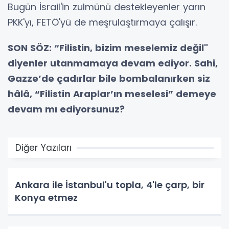
Bugün İsrail'in zulmünü destekleyenler yarın
PKK'yı, FETÖ'yü de meşrulaştırmaya çalışır.
SON SÖZ: “Filistin, bizim meselemiz değil"
diyenler utanmamaya devam ediyor. Sahi,
Gazze’de çadırlar bile bombalanırken siz
hâlâ, “Filistin Araplar’ın meselesi” demeye
devam mı ediyorsunuz?
Diğer Yazıları
Ankara ile İstanbul'u topla, 4'le çarp, bir
Konya etmez