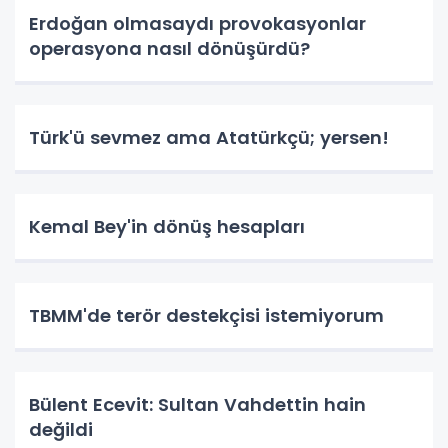
Erdoğan olmasaydı provokasyonlar
operasyona nasıl dönüşürdü?
Türk'ü sevmez ama Atatürkçü; yersen!
Kemal Bey'in dönüş hesapları
TBMM'de terör destekçisi istemiyorum
Bülent Ecevit: Sultan Vahdettin hain
değildi