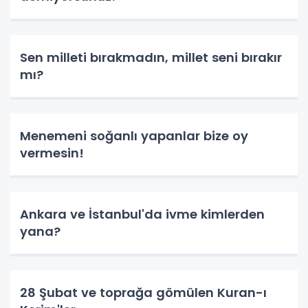
Sen milleti bırakmadın, millet seni bırakır
mı?
Menemeni soğanlı yapanlar bize oy
vermesin!
Ankara ve İstanbul'da ivme kimlerden
yana?
28 Şubat ve toprağa gömülen Kuran-ı