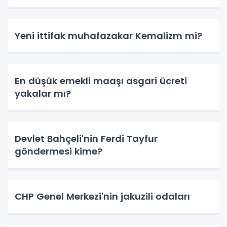
Yeni ittifak muhafazakar Kemalizm mi?
En düşük emekli maaşı asgari ücreti
yakalar mı?
Devlet Bahçeli'nin Ferdi Tayfur
göndermesi kime?
CHP Genel Merkezi'nin jakuzili odaları