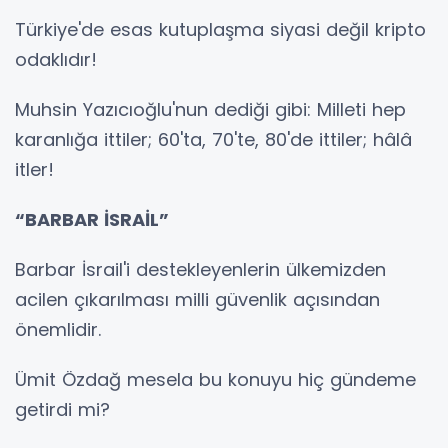
Türkiye'de esas kutuplaşma siyasi değil kripto
odaklıdır!
Muhsin Yazıcıoğlu'nun dediği gibi: Milleti hep
karanlığa ittiler; 60'ta, 70'te, 80'de ittiler; hâlâ
itler!
“BARBAR İSRAİL”
Barbar İsrail'i destekleyenlerin ülkemizden
acilen çıkarılması milli güvenlik açısından
önemlidir.
Ümit Özdağ mesela bu konuyu hiç gündeme
getirdi mi?