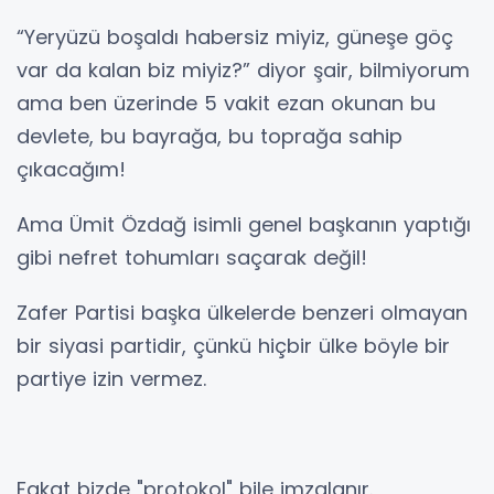
“Yeryüzü boşaldı habersiz miyiz, güneşe göç
var da kalan biz miyiz?” diyor şair, bilmiyorum
ama ben üzerinde 5 vakit ezan okunan bu
devlete, bu bayrağa, bu toprağa sahip
çıkacağım!
Ama Ümit Özdağ isimli genel başkanın yaptığı
gibi nefret tohumları saçarak değil!
Zafer Partisi başka ülkelerde benzeri olmayan
bir siyasi partidir, çünkü hiçbir ülke böyle bir
partiye izin vermez.
Fakat bizde "protokol" bile imzalanır.