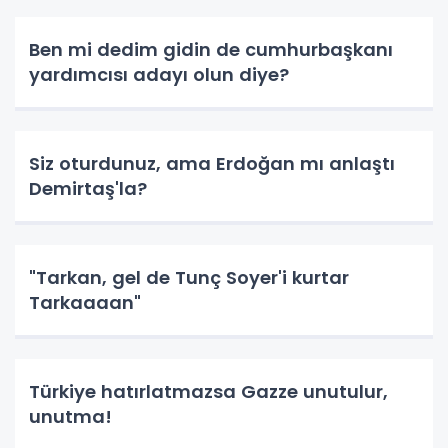
Ben mi dedim gidin de cumhurbaşkanı
yardımcısı adayı olun diye?
Siz oturdunuz, ama Erdoğan mı anlaştı
Demirtaş'la?
"Tarkan, gel de Tunç Soyer'i kurtar
Tarkaaaan"
Türkiye hatırlatmazsa Gazze unutulur,
unutma!