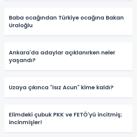
Baba ocağından Türkiye ocağına Bakan
Uraloğlu
Ankara'da adaylar açıklanırken neler
yaşandı?
Uzaya çıkınca "Isız Acun" kime kaldı?
Elimdeki çubuk PKK ve FETÖ'yü incitmiş;
incinmişler!