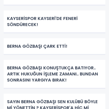
KAYSERİSPOR KAYSERİ'DE FENERİ
SÖNDÜRECEK!
BERNA GÖZBAŞI ÇARK ETTİ!
BERNA GÖZBAŞI KONUŞTUKÇA BATIYOR..
ARTIK HUKUĞUN İŞLEME ZAMANI.. BUNDAN
SONRASINI YARGIYA BIRAK!
SAYIN BERNA GÖZBAŞI SEN KULÜBÜ BÖYLE
Mİ YÖNETTİN ? KAYSERİSPOR'A HİÇ Mİ