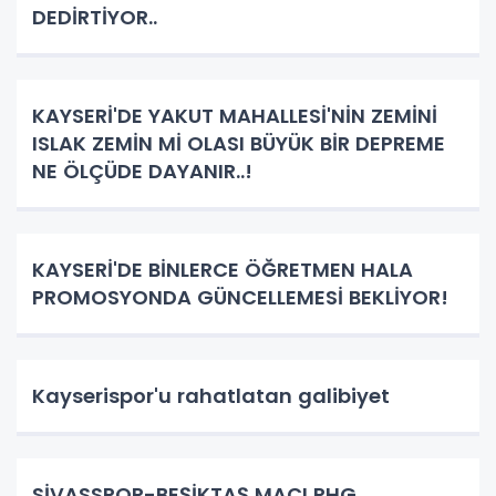
DEDİRTİYOR..
KAYSERİ'DE YAKUT MAHALLESİ'NİN ZEMİNİ
ISLAK ZEMİN Mİ OLASI BÜYÜK BİR DEPREME
NE ÖLÇÜDE DAYANIR..!
KAYSERİ'DE BİNLERCE ÖĞRETMEN HALA
PROMOSYONDA GÜNCELLEMESİ BEKLİYOR!
Kayserispor'u rahatlatan galibiyet
SİVASSPOR-BEŞİKTAŞ MAÇI RHG