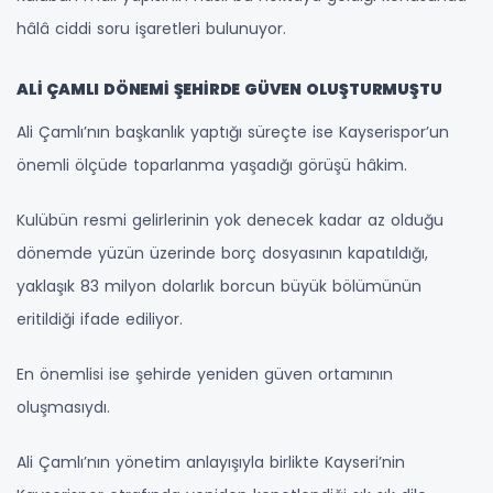
hâlâ ciddi soru işaretleri bulunuyor.
ALİ ÇAMLI DÖNEMİ ŞEHİRDE GÜVEN OLUŞTURMUŞTU
Ali Çamlı’nın başkanlık yaptığı süreçte ise Kayserispor’un
önemli ölçüde toparlanma yaşadığı görüşü hâkim.
Kulübün resmi gelirlerinin yok denecek kadar az olduğu
dönemde yüzün üzerinde borç dosyasının kapatıldığı,
yaklaşık 83 milyon dolarlık borcun büyük bölümünün
eritildiği ifade ediliyor.
En önemlisi ise şehirde yeniden güven ortamının
oluşmasıydı.
Ali Çamlı’nın yönetim anlayışıyla birlikte Kayseri’nin