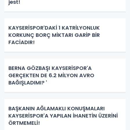
jest!
KAYSERİSPOR'DAKİ 1 KATRİLYONLUK
KORKUNÇ BORÇ MİKTARI GARİP BİR
FACİADIR!
BERNA GÖZBAŞI KAYSERİSPOR'A
GERÇEKTEN DE 6.2 MİLYON AVRO
BAĞIŞLADIMI? '
BAŞKANIN AĞLAMAKLI KONUŞMALARI
KAYSERİSPOR'A YAPILAN İHANETİN ÜZERİNİ
ÖRTMEMELİ!