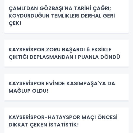
ÇAMLI'DAN GÖZBAŞI'NA TARİHİ ÇAĞRI;
KOYDURDUĞUN TEMLİKLERİ DERHAL GERİ
ÇEK!
KAYSERİSPOR ZORU BAŞARDI 6 EKSİKLE
ÇIKTIĞI DEPLASMANDAN 1 PUANLA DÖNDÜ
KAYSERİSPOR EVİNDE KASIMPAŞA'YA DA
MAĞLUP OLDU!
KAYSERİSPOR-HATAYSPOR MAÇI ÖNCESİ
DİKKAT ÇEKEN İSTATİSTİK!