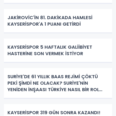
JAKİROVİC'İN 81. DAKİKADA HAMLESİ
KAYSERİSPOR'A 1 PUANI GETİRDİ
KAYSERİSPOR 5 HAFTALIK GALİİBİYET
HASTERİNE SON VERMEK İSTİYOR
SURİYE'DE 61 YILLIK BAAS REJİMİ ÇÖKTÜ
PEKİ ŞİMDİ NE OLACAK? SURİYE'NİN
YENİDEN İNŞAASI TÜRKİYE NASIL BİR ROL
ÜSTLENECEK!
KAYSERİSPOR 319 GÜN SONRA KAZANDI!