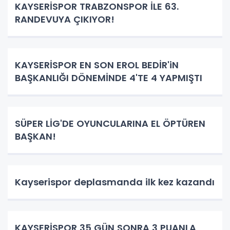
KAYSERİSPOR TRABZONSPOR İLE 63.
RANDEVUYA ÇIKIYOR!
KAYSERİSPOR EN SON EROL BEDİR'iN
BAŞKANLIĞI DÖNEMİNDE 4'TE 4 YAPMIŞTI
SÜPER LİG'DE OYUNCULARINA EL ÖPTÜREN
BAŞKAN!
Kayserispor deplasmanda ilk kez kazandı
KAYSERİSPOR 35 GÜN SONRA 3 PUANLA