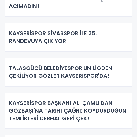
ACIMADIN!
KAYSERİSPOR SİVASSPOR İLE 35.
RANDEVUYA ÇIKIYOR
TALASGÜCÜ BELEDİYESPOR'UN LİGDEN
ÇEKİLİYOR GÖZLER KAYSERİSPOR'DA!
KAYSERİSPOR BAŞKANI ALİ ÇAMLI'DAN
GÖZBAŞI'NA TARİHİ ÇAĞRI; KOYDURDUĞUN
TEMLİKLERİ DERHAL GERİ ÇEK!