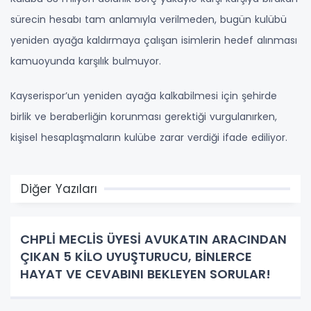
sürecin hesabı tam anlamıyla verilmeden, bugün kulübü
yeniden ayağa kaldırmaya çalışan isimlerin hedef alınması
kamuoyunda karşılık bulmuyor.
Kayserispor’un yeniden ayağa kalkabilmesi için şehirde
birlik ve beraberliğin korunması gerektiği vurgulanırken,
kişisel hesaplaşmaların kulübe zarar verdiği ifade ediliyor.
Diğer Yazıları
CHPLİ MECLİS ÜYESİ AVUKATIN ARACINDAN
ÇIKAN 5 KİLO UYUŞTURUCU, BİNLERCE
HAYAT VE CEVABINI BEKLEYEN SORULAR!