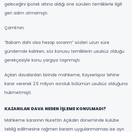
geleceğini ipotek altına aldığı öne sürülen temliklerle ilgili
geri adım atmamıştı.
Çamlı’nın;
“Babam dahi olsa hesap sorarım” sözleri uzun süre
gündemde kalırken, söz konusu temliklerin usulsüz olduğu
gerekçesiyle konu yargıya taşınmıştı.
Açılan davalardan birinde mahkeme, Kayserispor lehine
karar vererek 2.5 milyon avroluk bölümün usulsüz olduğuna
hükmetmişti.
KAZANILAN DAVA NEDEN İŞLEME KONULMADI?
Mahkeme kararının Nurettin Açıkalın döneminde kulübe
tebliğ edilmesine rağmen kararın uygulanmaması ise ayrı