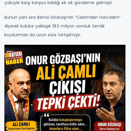
yüküyle karşı karşıya kaldığı sık sık gündeme gelmişti.
Bunun yanı sıra Berna Gözbaşı’nın “Cebimden harcadım”
diyerek kulübe yaklaşık 18.5 milyon avroluk temlik
koydurması da uzun süre tartışılmıştı.