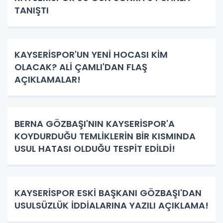
TANIŞTI
KAYSERİSPOR'UN YENİ HOCASI KİM
OLACAK? ALİ ÇAMLI'DAN FLAŞ
AÇIKLAMALAR!
BERNA GÖZBAŞI'NIN KAYSERİSPOR'A
KOYDURDUĞU TEMLİKLERİN BİR KISMINDA
USUL HATASI OLDUĞU TESPİT EDİLDİ!
KAYSERİSPOR ESKİ BAŞKANI GÖZBAŞI'DAN
USULSÜZLÜK İDDİALARINA YAZILI AÇIKLAMA!