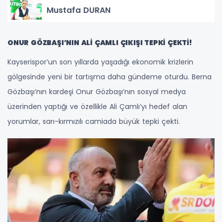
Mustafa DURAN
ONUR GÖZBAŞI’NIN ALİ ÇAMLI ÇIKIŞI TEPKİ ÇEKTİ!
Kayserispor’un son yıllarda yaşadığı ekonomik krizlerin
gölgesinde yeni bir tartışma daha gündeme oturdu. Berna
Gözbaşı’nın kardeşi Onur Gözbaşı’nın sosyal medya
üzerinden yaptığı ve özellikle Ali Çamlı’yı hedef alan
yorumlar, sarı-kırmızılı camiada büyük tepki çekti.