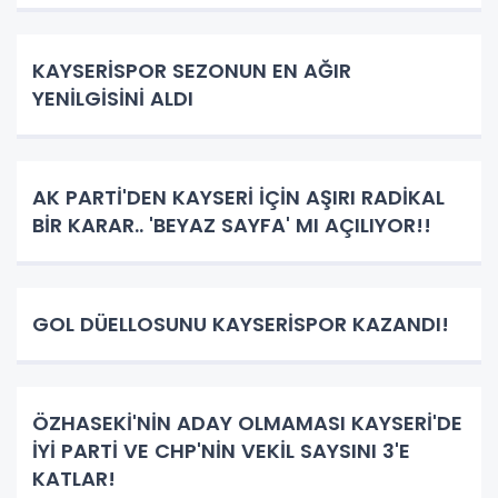
KAYSERİSPOR SEZONUN EN AĞIR
YENİLGİSİNİ ALDI
AK PARTİ'DEN KAYSERİ İÇİN AŞIRI RADİKAL
BİR KARAR.. 'BEYAZ SAYFA' MI AÇILIYOR!!
GOL DÜELLOSUNU KAYSERİSPOR KAZANDI!
ÖZHASEKİ'NİN ADAY OLMAMASI KAYSERİ'DE
İYİ PARTİ VE CHP'NİN VEKİL SAYSINI 3'E
KATLAR!