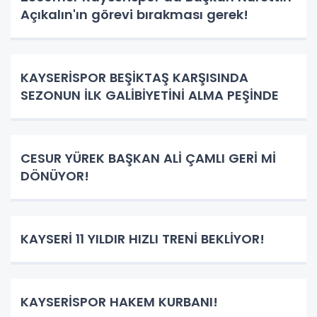
Açıkalın'ın görevi bırakması gerek!
KAYSERİSPOR BEŞİKTAŞ KARŞISINDA
SEZONUN İLK GALİBİYETİNİ ALMA PEŞİNDE
CESUR YÜREK BAŞKAN ALİ ÇAMLI GERİ Mİ
DÖNÜYOR!
KAYSERİ 11 YILDIR HIZLI TRENİ BEKLİYOR!
KAYSERİSPOR HAKEM KURBANI!