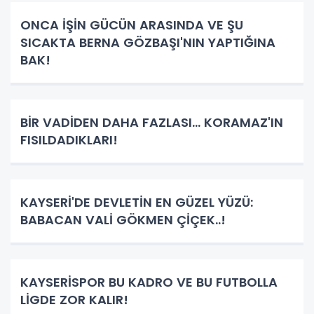
ONCA İŞİN GÜCÜN ARASINDA VE ŞU
SICAKTA BERNA GÖZBAŞI'NIN YAPTIĞINA
BAK!
BİR VADİDEN DAHA FAZLASI… KORAMAZ'IN
FISILDADIKLARI!
KAYSERİ'DE DEVLETİN EN GÜZEL YÜZÜ:
BABACAN VALİ GÖKMEN ÇİÇEK..!
KAYSERİSPOR BU KADRO VE BU FUTBOLLA
LİGDE ZOR KALIR!