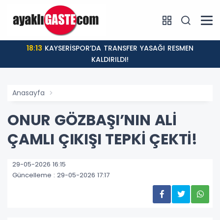
18:13
KAYSERİSPOR’DA TRANSFER YASAĞI RESMEN
KALDIRILDI!
Anasayfa
ONUR GÖZBAŞI’NIN ALİ
ÇAMLI ÇIKIŞI TEPKİ ÇEKTİ!
29-05-2026 16:15
Güncelleme : 29-05-2026 17:17