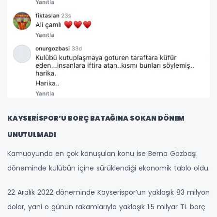
KAYSERİSPOR’U BORÇ BATAĞINA SOKAN DÖNEM
UNUTULMADI
Kamuoyunda en çok konuşulan konu ise Berna Gözbaşı
döneminde kulübün içine sürüklendiği ekonomik tablo oldu.
22 Aralık 2022 döneminde Kayserispor’un yaklaşık 83 milyon
dolar, yani o günün rakamlarıyla yaklaşık 1.5 milyar TL borç