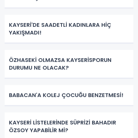
KAYSERİ'DE SAADETLİ KADINLARA HİÇ
YAKIŞMADI!
ÖZHASEKİ OLMAZSA KAYSERİSPORUN
DURUMU NE OLACAK?
BABACAN'A KOLEJ ÇOCUĞU BENZETMESİ!
KAYSERİ LİSTELERİNDE SÜPRİZİ BAHADIR
ÖZSOY YAPABİLİR Mİ?