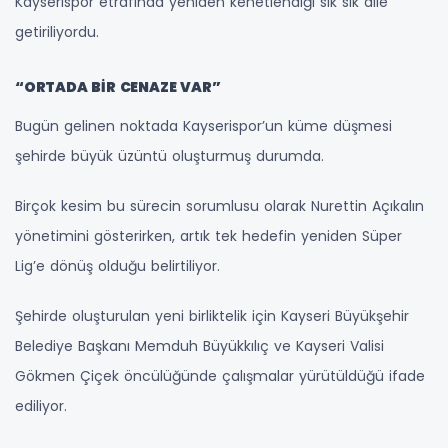
Kayserispor etrafında yeniden kenetlendiği sık sık dile
getiriliyordu.
“ORTADA BİR CENAZE VAR”
Bugün gelinen noktada Kayserispor’un küme düşmesi
şehirde büyük üzüntü oluşturmuş durumda.
Birçok kesim bu sürecin sorumlusu olarak Nurettin Açıkalın
yönetimini gösterirken, artık tek hedefin yeniden Süper
Lig’e dönüş olduğu belirtiliyor.
Şehirde oluşturulan yeni birliktelik için Kayseri Büyükşehir
Belediye Başkanı Memduh Büyükkılıç ve Kayseri Valisi
Gökmen Çiçek öncülüğünde çalışmalar yürütüldüğü ifade
ediliyor.