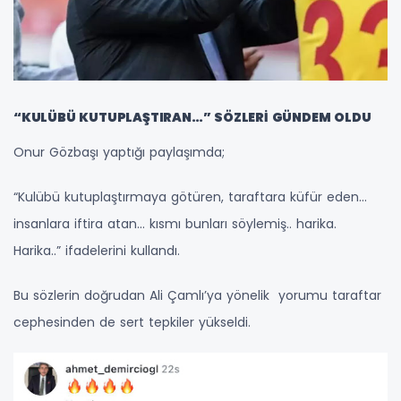
“KULÜBÜ KUTUPLAŞTIRAN…” SÖZLERİ GÜNDEM OLDU
Onur Gözbaşı yaptığı paylaşımda;
“Kulübü kutuplaştırmaya götüren, taraftara küfür eden...
insanlara iftira atan... kısmı bunları söylemiş.. harika.
Harika..” ifadelerini kullandı.
Bu sözlerin doğrudan Ali Çamlı’ya yönelik yorumu taraftar
cephesinden de sert tepkiler yükseldi.