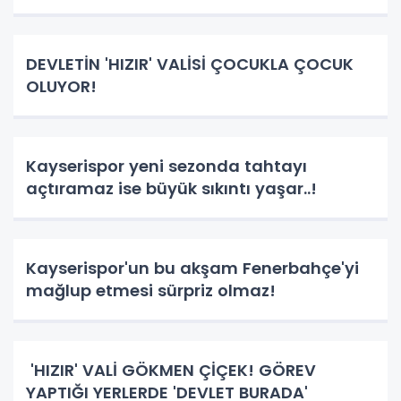
DEVLETİN 'HIZIR' VALİSİ ÇOCUKLA ÇOCUK
OLUYOR!
Kayserispor yeni sezonda tahtayı
açtıramaz ise büyük sıkıntı yaşar..!
Kayserispor'un bu akşam Fenerbahçe'yi
mağlup etmesi sürpriz olmaz!
'HIZIR' VALİ GÖKMEN ÇİÇEK! GÖREV
YAPTIĞI YERLERDE 'DEVLET BURADA'