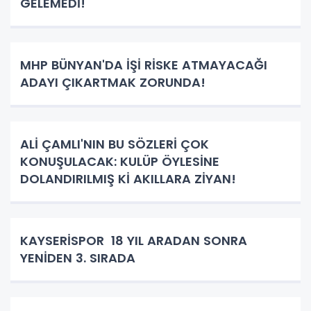
GELEMEDİ!
MHP BÜNYAN'DA İŞİ RİSKE ATMAYACAĞI
ADAYI ÇIKARTMAK ZORUNDA!
ALİ ÇAMLI'NIN BU SÖZLERİ ÇOK
KONUŞULACAK: KULÜP ÖYLESİNE
DOLANDIRILMIŞ Kİ AKILLARA ZİYAN!
KAYSERİSPOR 18 YIL ARADAN SONRA
YENİDEN 3. SIRADA