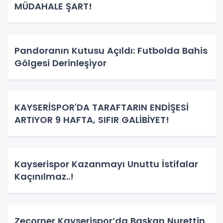
MÜDAHALE ŞART!
Pandoranın Kutusu Açıldı: Futbolda Bahis
Gölgesi Derinleşiyor
KAYSERİSPOR'DA TARAFTARIN ENDİŞESİ
ARTIYOR 9 HAFTA, SIFIR GALİBİYET!
Kayserispor Kazanmayı Unuttu İstifalar
Kaçınılmaz..!
Zecorner Kayserispor’da Başkan Nurettin