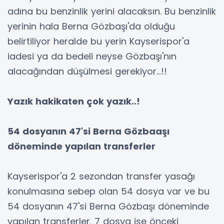
adına bu benzinlik yerini alacaksın. Bu benzinlik
yerinin hala Berna Gözbaşı'da olduğu
belirtiliyor heralde bu yerin Kayserispor'a
iadesi ya da bedeli neyse Gözbaşı'nın
alacağından düşülmesi gerekiyor...!!
Yazık hakikaten çok yazık..!
54 dosyanın 47'si Berna Gözbaaşı
döneminde yapılan transferler
Kayserispor'a 2 sezondan transfer yasağı
konulmasına sebep olan 54 dosya var ve bu
54 dosyanın 47'si Berna Gözbaşı döneminde
yapılan transferler. 7 dosya ise önceki