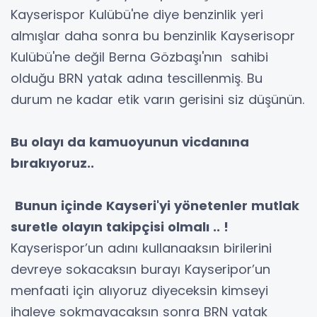
Kayserispor Kulübü'ne diye benzinlik yeri
almışlar daha sonra bu benzinlik Kayserisopr
Kulübü'ne değil Berna Gözbaşı'nın sahibi
olduğu BRN yatak adına tescillenmiş. Bu
durum ne kadar etik varın gerisini siz düşünün.
Bu olayı da kamuoyunun vicdanına
bırakıyoruz..
Bunun içinde Kayseri'yi yönetenler mutlak
suretle olayın takipçisi olmalı .. !
Kayserispor’un adını kullanaaksın birilerini
devreye sokacaksın burayı Kayseripor’un
menfaati için alıyoruz diyeceksin kimseyi
ihaleye sokmayacaksın sonra BRN yatak