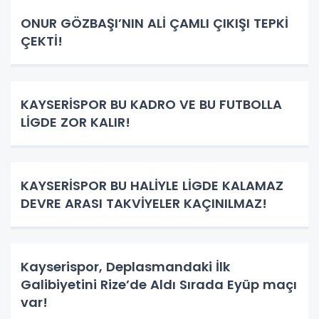
ONUR GÖZBAŞI’NIN ALİ ÇAMLI ÇIKIŞI TEPKİ
ÇEKTİ!
KAYSERİSPOR BU KADRO VE BU FUTBOLLA
LİGDE ZOR KALIR!
KAYSERİSPOR BU HALİYLE LİGDE KALAMAZ
DEVRE ARASI TAKVİYELER KAÇINILMAZ!
Kayserispor, Deplasmandaki İlk
Galibiyetini Rize’de Aldı Sırada Eyüp maçı
var!