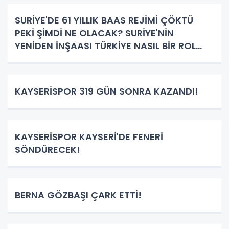
SURİYE'DE 61 YILLIK BAAS REJİMİ ÇÖKTÜ
PEKİ ŞİMDİ NE OLACAK? SURİYE'NİN
YENİDEN İNŞAASI TÜRKİYE NASIL BİR ROL
ÜSTLENECEK!
KAYSERİSPOR 319 GÜN SONRA KAZANDI!
KAYSERİSPOR KAYSERİ'DE FENERİ
SÖNDÜRECEK!
BERNA GÖZBAŞI ÇARK ETTİ!