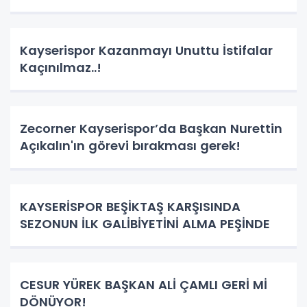
Kayserispor Kazanmayı Unuttu İstifalar
Kaçınılmaz..!
Zecorner Kayserispor’da Başkan Nurettin
Açıkalın'ın görevi bırakması gerek!
KAYSERİSPOR BEŞİKTAŞ KARŞISINDA
SEZONUN İLK GALİBİYETİNİ ALMA PEŞİNDE
CESUR YÜREK BAŞKAN ALİ ÇAMLI GERİ Mİ
DÖNÜYOR!