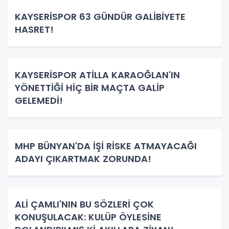
KAYSERİSPOR 63 GÜNDÜR GALİBİYETE
HASRET!
KAYSERİSPOR ATİLLA KARAOĞLAN'IN
YÖNETTİĞİ HİÇ BİR MAÇTA GALİP
GELEMEDİ!
MHP BÜNYAN'DA İŞİ RİSKE ATMAYACAĞI
ADAYI ÇIKARTMAK ZORUNDA!
ALİ ÇAMLI'NIN BU SÖZLERİ ÇOK
KONUŞULACAK: KULÜP ÖYLESİNE