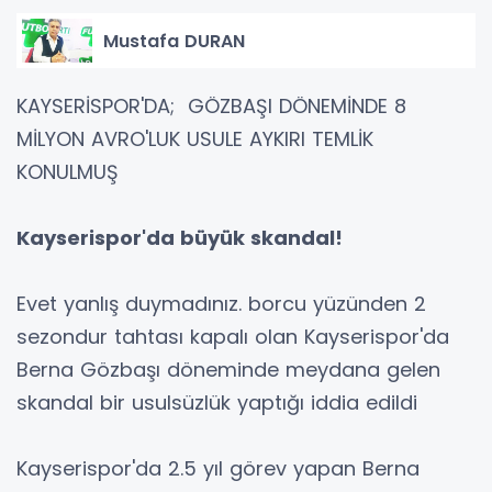
Mustafa DURAN
KAYSERİSPOR'DA; GÖZBAŞI DÖNEMİNDE 8
MİLYON AVRO'LUK USULE AYKIRI TEMLİK
KONULMUŞ
Kayserispor'da büyük skandal!
Evet yanlış duymadınız. borcu yüzünden 2
sezondur tahtası kapalı olan Kayserispor'da
Berna Gözbaşı döneminde meydana gelen
skandal bir usulsüzlük yaptığı iddia edildi
Kayserispor'da 2.5 yıl görev yapan Berna