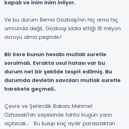
kapalı ve inim inim inliyor.
Ve bu durum Berna Gözbaşı'nın hiç ama hiç
umrunda değil.. Gözbaşı iddia ettiği 18 milyon
avroyu alma peşinde.!
Bir kere bunun hesabı mutlak suretle
sorulmalı. Evrakta usul hatası var bu
durum net bir şekilde tespit edilmiş. Bu
durumda devletin savcıları mutlak suretle
harekete geçmeli..
Çevre ve Şehircilik Bakanı Mehmet
Özhaseki'nin sayesinde tahta bugün yarın
açılacak... Bu kulüp kaç aydır parasızlıktan