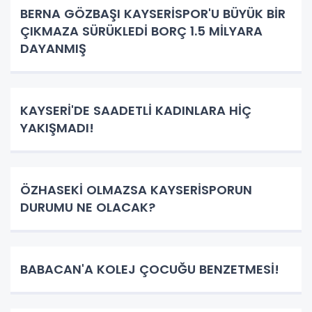
BERNA GÖZBAŞI KAYSERİSPOR'U BÜYÜK BİR
ÇIKMAZA SÜRÜKLEDİ BORÇ 1.5 MİLYARA
DAYANMIŞ
KAYSERİ'DE SAADETLİ KADINLARA HİÇ
YAKIŞMADI!
ÖZHASEKİ OLMAZSA KAYSERİSPORUN
DURUMU NE OLACAK?
BABACAN'A KOLEJ ÇOCUĞU BENZETMESİ!