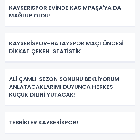
KAYSERİSPOR EVİNDE KASIMPAŞA'YA DA
MAĞLUP OLDU!
KAYSERİSPOR-HATAYSPOR MAÇI ÖNCESİ
DİKKAT ÇEKEN İSTATİSTİK!
ALİ ÇAMLI: SEZON SONUNU BEKLİYORUM
ANLATACAKLARIMI DUYUNCA HERKES
KÜÇÜK DİLİNİ YUTACAK!
TEBRİKLER KAYSERİSPOR!