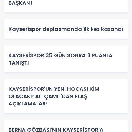
BAŞKAN!
Kayserispor deplasmanda ilk kez kazandı
KAYSERİSPOR 35 GÜN SONRA 3 PUANLA
TANIŞTI
KAYSERİSPOR'UN YENİ HOCASI KİM
OLACAK? ALİ ÇAMLI'DAN FLAŞ
AÇIKLAMALAR!
BERNA GÖZBAŞI'NIN KAYSERİSPOR'A