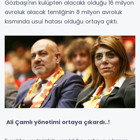
Gözbaşı'nın kulüpten alacaklı olduğu 16 milyon
avroluk alacak temliğinin 8 milyon avroluk
kısmında usul hatası olduğu ortaya çıktı.
Ali Çamlı yönetimi ortaya çıkardı..!