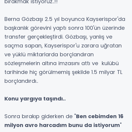
bırakmak istiyoruz..!!
Berna Gözbaşı 2.5 yıl boyunca Kayserispor'da
başkanlık görevini yaptı sonra 100'ün üzerinde
transfer gerçekleştirdi. Gözbaşı, yanlış ve
saçma sapan, Kayserispor'u zarara uğratan
ve yüklü miktarlarda borçlandıran
sözleşmelerin altına imzasını attı ve kulübü
tarihinde hiç görülmemiş şekilde 1.5 milyar TL
borçlandırdı..
Konu yargıya taşındı..
Sonra bırakıp giderken de "
Ben cebimden 16
milyon avro harcadım bunu da istiyorum
"