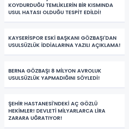
KOYDURDUĞU TEMLİKLERİN BİR KISMINDA
USUL HATASI OLDUĞU TESPİT EDİLDİ!
KAYSERİSPOR ESKİ BAŞKANI GÖZBAŞI'DAN
USULSÜZLÜK İDDİALARINA YAZILI AÇIKLAMA!
BERNA GÖZBAŞI 8 MİLYON AVROLUK
USULSÜZLÜK YAPMADIĞINI SÖYLEDİ!
ŞEHİR HASTANESİ'NDEKİ AÇ GÖZLÜ
HEKİMLER! DEVLETİ MİLYARLARCA LİRA
ZARARA UĞRATIYOR!