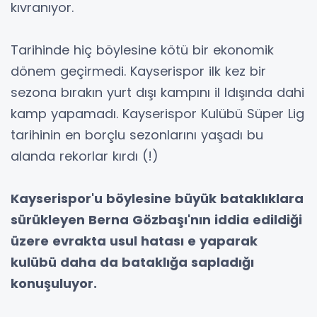
kıvranıyor.
Tarihinde hiç böylesine kötü bir ekonomik
dönem geçirmedi. Kayserispor ilk kez bir
sezona bırakın yurt dışı kampını il ldışında dahi
kamp yapamadı. Kayserispor Kulübü Süper Lig
tarihinin en borçlu sezonlarını yaşadı bu
alanda rekorlar kırdı (!)
Kayserispor'u böylesine büyük bataklıklara
sürükleyen Berna Gözbaşı'nın iddia edildiği
üzere evrakta usul hatası e yaparak
kulübü daha da bataklığa sapladığı
konuşuluyor.