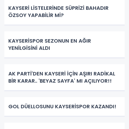
KAYSERİ LİSTELERİNDE SÜPRİZİ BAHADIR
ÖZSOY YAPABİLİR Mİ?
KAYSERİSPOR SEZONUN EN AĞIR
YENİLGİSİNİ ALDI
AK PARTİ'DEN KAYSERİ İÇİN AŞIRI RADİKAL
BİR KARAR.. 'BEYAZ SAYFA' MI AÇILIYOR!!
GOL DÜELLOSUNU KAYSERİSPOR KAZANDI!