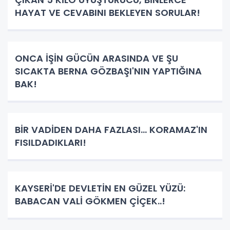
HAYAT VE CEVABINI BEKLEYEN SORULAR!
ONCA İŞİN GÜCÜN ARASINDA VE ŞU
SICAKTA BERNA GÖZBAŞI'NIN YAPTIĞINA
BAK!
BİR VADİDEN DAHA FAZLASI… KORAMAZ'IN
FISILDADIKLARI!
KAYSERİ'DE DEVLETİN EN GÜZEL YÜZÜ:
BABACAN VALİ GÖKMEN ÇİÇEK..!