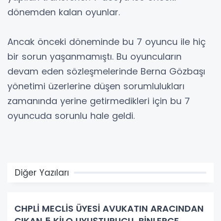
dönemden kalan oyunlar.
Ancak önceki döneminde bu 7 oyuncu ile hiç
bir sorun yaşanmamıştı. Bu oyuncuların
devam eden sözleşmelerinde Berna Gözbaşı
yönetimi üzerlerine düşen sorumlulukları
zamanında yerine getirmedikleri için bu 7
oyuncuda sorunlu hale geldi.
Diğer Yazıları
CHPLİ MECLİS ÜYESİ AVUKATIN ARACINDAN
ÇIKAN 5 KİLO UYUŞTURUCU, BİNLERCE