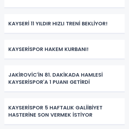
KAYSERİ 11 YILDIR HIZLI TRENİ BEKLİYOR!
KAYSERİSPOR HAKEM KURBANI!
JAKİROVİC'İN 81. DAKİKADA HAMLESİ
KAYSERİSPOR'A 1 PUANI GETİRDİ
KAYSERİSPOR 5 HAFTALIK GALİİBİYET
HASTERİNE SON VERMEK İSTİYOR