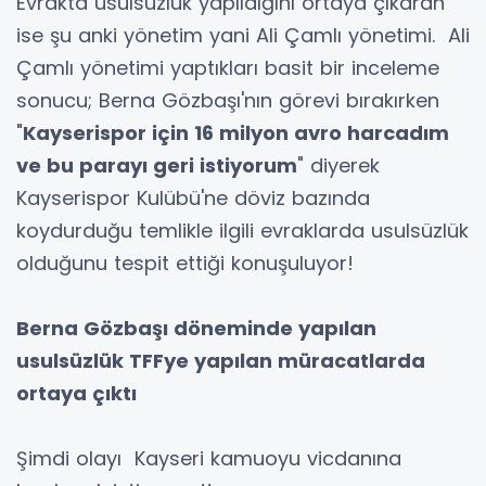
Evrakta usulsüzlük yapıldığını ortaya çıkaran
ise şu anki yönetim yani Ali Çamlı yönetimi. Ali
Çamlı yönetimi yaptıkları basit bir inceleme
sonucu; Berna Gözbaşı'nın görevi bırakırken
"
Kayserispor için 16 milyon avro harcadım
ve bu parayı geri istiyorum
" diyerek
Kayserispor Kulübü'ne döviz bazında
koydurduğu temlikle ilgili evraklarda usulsüzlük
olduğunu tespit ettiği konuşuluyor!
Berna Gözbaşı döneminde yapılan
usulsüzlük TFFye yapılan müracatlarda
ortaya çıktı
Şimdi olayı Kayseri kamuoyu vicdanına