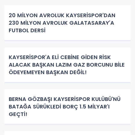
20 MİLYON AVROLUK KAYSERİSPOR'DAN
230 MİLYON AVROLUK GALATASARAY'A
FUTBOL DERSİ
KAYSERİSPOR'A ELİ CEBİNE GİDEN RİSK
ALACAK BAŞKAN LAZIM GAZ BORCUNU BİLE
ÖDEYEMEYEN BAŞKAN DEĞİL!
BERNA GÖZBAŞI KAYSERİSPOR KULÜBÜ'NÜ
BATAĞA SÜRÜKLEDİ BORÇ 1.5 MİLYAR'I
GEÇTİ!