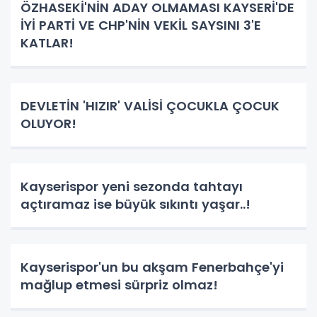
ÖZHASEKİ'NİN ADAY OLMAMASI KAYSERİ'DE
İYİ PARTİ VE CHP'NİN VEKİL SAYSINI 3'E
KATLAR!
DEVLETİN 'HIZIR' VALİSİ ÇOCUKLA ÇOCUK
OLUYOR!
Kayserispor yeni sezonda tahtayı
açtıramaz ise büyük sıkıntı yaşar..!
Kayserispor'un bu akşam Fenerbahçe'yi
mağlup etmesi sürpriz olmaz!