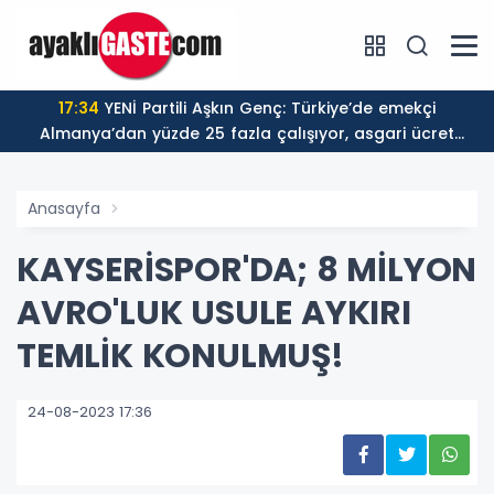
17:34
YENİ Partili Aşkın Genç: Türkiye’de emekçi
Almanya’dan yüzde 25 fazla çalışıyor, asgari ücret
ayın 18 gününe yetiyor
Anasayfa
KAYSERİSPOR'DA; 8 MİLYON
AVRO'LUK USULE AYKIRI
TEMLİK KONULMUŞ!
24-08-2023 17:36