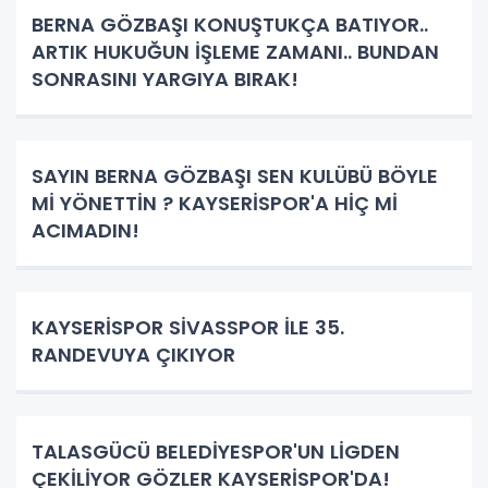
BERNA GÖZBAŞI KONUŞTUKÇA BATIYOR..
ARTIK HUKUĞUN İŞLEME ZAMANI.. BUNDAN
SONRASINI YARGIYA BIRAK!
SAYIN BERNA GÖZBAŞI SEN KULÜBÜ BÖYLE
Mİ YÖNETTİN ? KAYSERİSPOR'A HİÇ Mİ
ACIMADIN!
KAYSERİSPOR SİVASSPOR İLE 35.
RANDEVUYA ÇIKIYOR
TALASGÜCÜ BELEDİYESPOR'UN LİGDEN
ÇEKİLİYOR GÖZLER KAYSERİSPOR'DA!