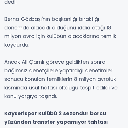
dedi.
Berna Gözbaşı'nın başkanlığı bıraktığı
dönemde alacaklı olduğunu iddia ettiği 18
milyon avro için kulübün alacaklarına temlik
koydurdu.
Ancak Ali Çamlı göreve geldikten sonra
bağımsız denetçilere yaptırdığı denetimler
sonucu konulan temliklerin 8 milyon avroluk
kısmında usul hatası oltduğu tespit edildi ve
konu yargıya taşındı.
Kayserispor Kulübü 2 sezondur borcu
yüzünden transfer yapamıyor tahtası