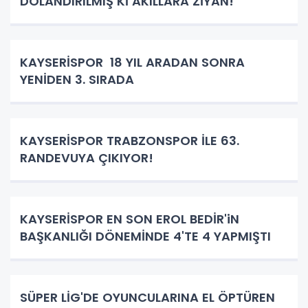
DOLANDIRILMIŞ Kİ AKILLARA ZİYAN!
KAYSERİSPOR 18 YIL ARADAN SONRA
YENİDEN 3. SIRADA
KAYSERİSPOR TRABZONSPOR İLE 63.
RANDEVUYA ÇIKIYOR!
KAYSERİSPOR EN SON EROL BEDİR'iN
BAŞKANLIĞI DÖNEMİNDE 4'TE 4 YAPMIŞTI
SÜPER LİG'DE OYUNCULARINA EL ÖPTÜREN