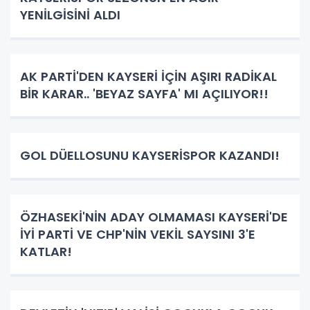
YENİLGİSİNİ ALDI
AK PARTİ'DEN KAYSERİ İÇİN AŞIRI RADİKAL
BİR KARAR.. 'BEYAZ SAYFA' MI AÇILIYOR!!
GOL DÜELLOSUNU KAYSERİSPOR KAZANDI!
ÖZHASEKİ'NİN ADAY OLMAMASI KAYSERİ'DE
İYİ PARTİ VE CHP'NİN VEKİL SAYSINI 3'E
KATLAR!