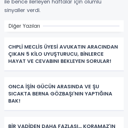
ile bence ilerleyen haftalar için olumlu
sinyaller verdi.
Diğer Yazıları
CHPLİ MECLİS ÜYESİ AVUKATIN ARACINDAN
ÇIKAN 5 KİLO UYUŞTURUCU, BİNLERCE
HAYAT VE CEVABINI BEKLEYEN SORULAR!
ONCA İŞİN GÜCÜN ARASINDA VE ŞU
SICAKTA BERNA GÖZBAŞI'NIN YAPTIĞINA
BAK!
BİR VADİDEN DAHA FAZLASI… KORAMAZ'IN