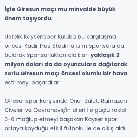
İşte Giresun maçı mu minvalde büyük
önem taşıyordu.
Üstelik Kayserispor Kulübü bu karşılaşma
öncesi Kadir Has Stadı'na isim sponsoru da
bularak sponsorluktan aldıkları
yaklaşık 2
milyon doları da da oyunculara dağıtarak
zorlu Giresun maçı öncesi olumlu bir hava
estirmeyi başardılar.
Giresunspor karşısında Onur Bulut, Ramazan
Civeler ve Gavranoviç'in olleri ile güçlü rakibi
3-0 mağlup etmeyi başakan Kayserispor
ortaya koyduğu etkili futbolu ile de alkış aldı.