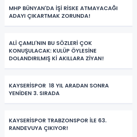
MHP BÜNYAN'DA İŞİ RİSKE ATMAYACAĞI
ADAYI ÇIKARTMAK ZORUNDA!
ALİ ÇAMLI'NIN BU SÖZLERİ ÇOK
KONUŞULACAK: KULÜP ÖYLESİNE
DOLANDIRILMIŞ Kİ AKILLARA ZİYAN!
KAYSERİSPOR 18 YIL ARADAN SONRA
YENİDEN 3. SIRADA
KAYSERİSPOR TRABZONSPOR İLE 63.
RANDEVUYA ÇIKIYOR!