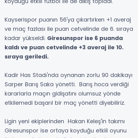
koyduğu etkili futbol ile de alkış topladı.
Kayserispor puanın 56'ya çıkartırken +1 averaj
ve maç fazlası ile puan cetvelinde de 6. sıraya
kadar yükseldi.
Giresunspor ise 6 puanda
kaldı ve puan cetvelinde +3 averaj ile 10.
sıraya geriledi.
Kadir Has Stadı'nda oynanan zorlu 90 dakikayı
Sarper Barış Saka yönetti. Barış hoca verdiği
kararlarla maçın gidişatını olumsuz yönde
etkilemedi başarıl bir maç yönetti diyebiliriz.
Ligin yeni ekiplerinden Hakan Keleş'in takımı
Giresunspor ise ortaya koyduğu etkiil oyunu