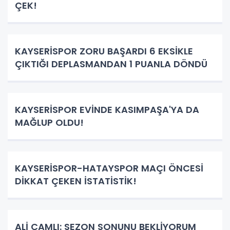
ÇEK!
KAYSERİSPOR ZORU BAŞARDI 6 EKSİKLE
ÇIKTIĞI DEPLASMANDAN 1 PUANLA DÖNDÜ
KAYSERİSPOR EVİNDE KASIMPAŞA'YA DA
MAĞLUP OLDU!
KAYSERİSPOR-HATAYSPOR MAÇI ÖNCESİ
DİKKAT ÇEKEN İSTATİSTİK!
ALİ ÇAMLI: SEZON SONUNU BEKLİYORUM