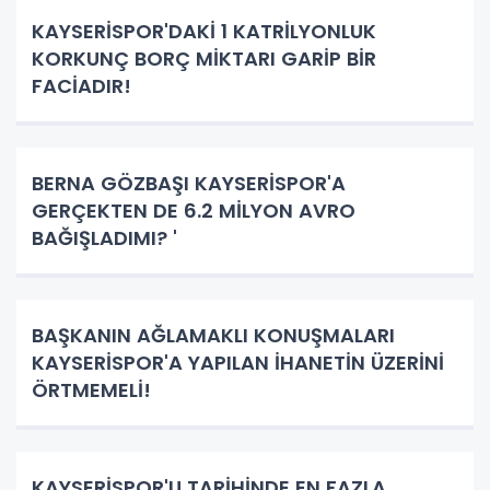
KAYSERİSPOR'DAKİ 1 KATRİLYONLUK
KORKUNÇ BORÇ MİKTARI GARİP BİR
FACİADIR!
BERNA GÖZBAŞI KAYSERİSPOR'A
GERÇEKTEN DE 6.2 MİLYON AVRO
BAĞIŞLADIMI? '
BAŞKANIN AĞLAMAKLI KONUŞMALARI
KAYSERİSPOR'A YAPILAN İHANETİN ÜZERİNİ
ÖRTMEMELİ!
KAYSERİSPOR'U TARİHİNDE EN FAZLA