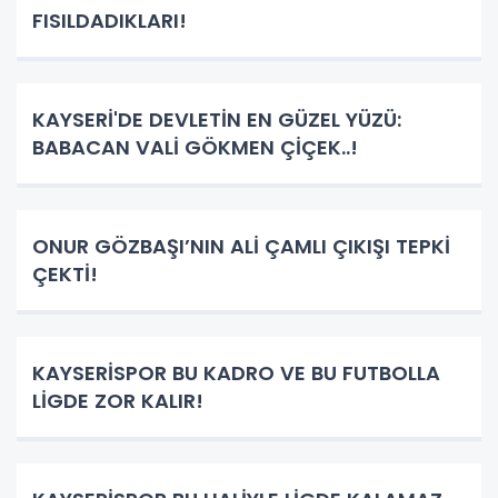
FISILDADIKLARI!
KAYSERİ'DE DEVLETİN EN GÜZEL YÜZÜ:
BABACAN VALİ GÖKMEN ÇİÇEK..!
ONUR GÖZBAŞI’NIN ALİ ÇAMLI ÇIKIŞI TEPKİ
ÇEKTİ!
KAYSERİSPOR BU KADRO VE BU FUTBOLLA
LİGDE ZOR KALIR!