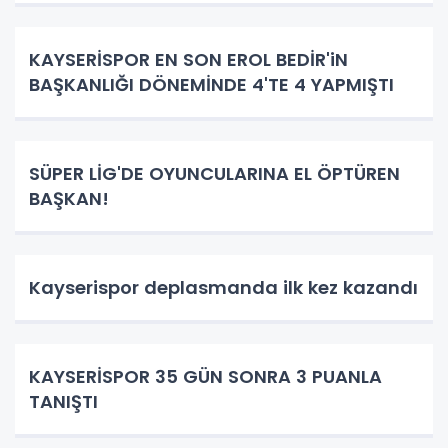
KAYSERİSPOR EN SON EROL BEDİR'iN
BAŞKANLIĞI DÖNEMİNDE 4'TE 4 YAPMIŞTI
SÜPER LİG'DE OYUNCULARINA EL ÖPTÜREN
BAŞKAN!
Kayserispor deplasmanda ilk kez kazandı
KAYSERİSPOR 35 GÜN SONRA 3 PUANLA
TANIŞTI