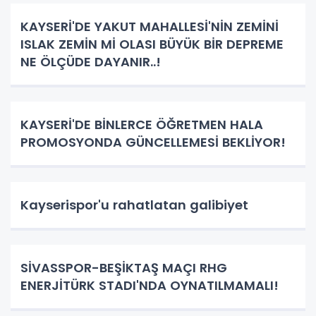
KAYSERİ'DE YAKUT MAHALLESİ'NİN ZEMİNİ
ISLAK ZEMİN Mİ OLASI BÜYÜK BİR DEPREME
NE ÖLÇÜDE DAYANIR..!
KAYSERİ'DE BİNLERCE ÖĞRETMEN HALA
PROMOSYONDA GÜNCELLEMESİ BEKLİYOR!
Kayserispor'u rahatlatan galibiyet
SİVASSPOR-BEŞİKTAŞ MAÇI RHG
ENERJİTÜRK STADI'NDA OYNATILMAMALI!