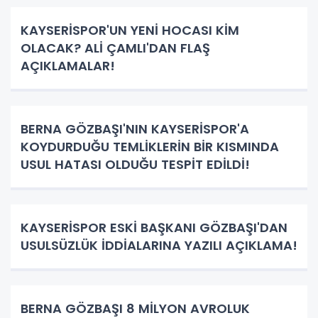
KAYSERİSPOR'UN YENİ HOCASI KİM
OLACAK? ALİ ÇAMLI'DAN FLAŞ
AÇIKLAMALAR!
BERNA GÖZBAŞI'NIN KAYSERİSPOR'A
KOYDURDUĞU TEMLİKLERİN BİR KISMINDA
USUL HATASI OLDUĞU TESPİT EDİLDİ!
KAYSERİSPOR ESKİ BAŞKANI GÖZBAŞI'DAN
USULSÜZLÜK İDDİALARINA YAZILI AÇIKLAMA!
BERNA GÖZBAŞI 8 MİLYON AVROLUK