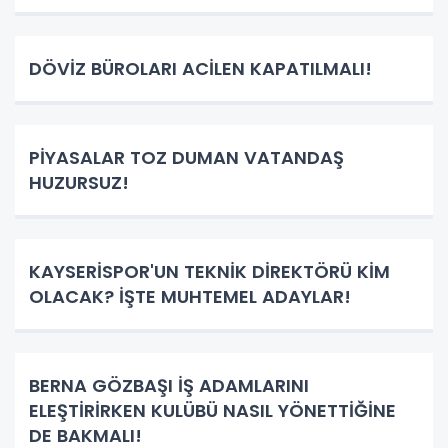
DÖVİZ BÜROLARI ACİLEN KAPATILMALI!
PİYASALAR TOZ DUMAN VATANDAŞ
HUZURSUZ!
KAYSERİSPOR'UN TEKNİK DİREKTÖRÜ KİM
OLACAK? İŞTE MUHTEMEL ADAYLAR!
BERNA GÖZBAŞI İŞ ADAMLARINI
ELEŞTİRİRKEN KULÜBÜ NASIL YÖNETTİĞİNE
DE BAKMALI!