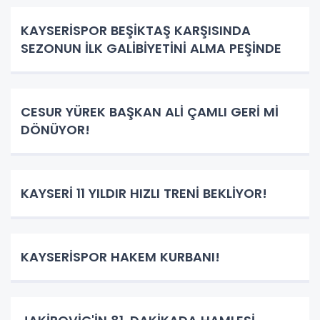
KAYSERİSPOR BEŞİKTAŞ KARŞISINDA
SEZONUN İLK GALİBİYETİNİ ALMA PEŞİNDE
CESUR YÜREK BAŞKAN ALİ ÇAMLI GERİ Mİ
DÖNÜYOR!
KAYSERİ 11 YILDIR HIZLI TRENİ BEKLİYOR!
KAYSERİSPOR HAKEM KURBANI!