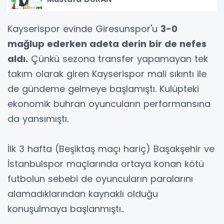
Kayserispor evinde Giresunspor'u
3-0
mağlup ederken adeta derin bir de nefes
aldı.
Çünkü sezona transfer yapamayan tek
takım olarak giren Kayserispor mali sıkıntı ile
de gündeme gelmeye başlamıştı. Kulüpteki
ekonomik buhran oyuncuların performansına
da yansımıştı.
İlk 3 hafta (Beşiktaş maçı hariç) Başakşehir ve
İstanbulspor maçlarında ortaya konan kötü
futbolun sebebi de oyuncuların paralarını
alamadıklarından kaynaklı olduğu
konuşulmaya başlanmıştı..