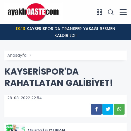
18:13
KAYSERİSPOR’DA TRANSFER YASAĞI RESMEN
KALDIRILDI!
Anasayfa
KAYSERİSPOR'DA
RAHATLATAN GALİBİYET!
28-08-2022 22:54
Mustafa DURAN