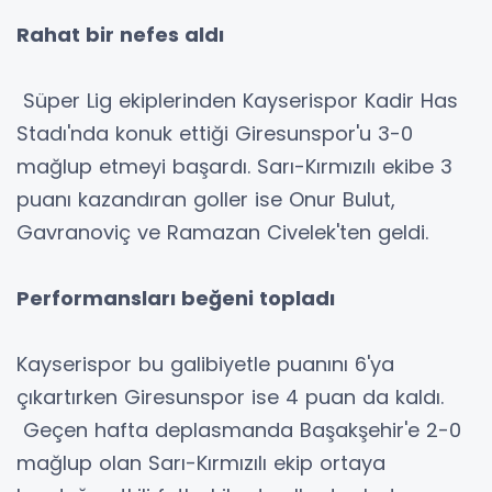
Rahat bir nefes aldı
Süper Lig ekiplerinden Kayserispor Kadir Has
Stadı'nda konuk ettiği Giresunspor'u 3-0
mağlup etmeyi başardı. Sarı-Kırmızılı ekibe 3
puanı kazandıran goller ise Onur Bulut,
Gavranoviç ve Ramazan Civelek'ten geldi.
Performansları beğeni topladı
Kayserispor bu galibiyetle puanını 6'ya
çıkartırken Giresunspor ise 4 puan da kaldı.
Geçen hafta deplasmanda Başakşehir'e 2-0
mağlup olan Sarı-Kırmızılı ekip ortaya