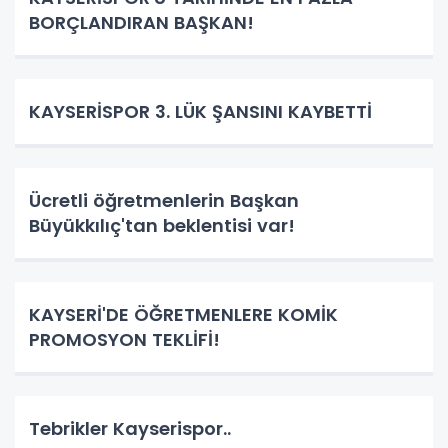
BORÇLANDIRAN BAŞKAN!
KAYSERİSPOR 3. LÜK ŞANSINI KAYBETTİ
Ücretli öğretmenlerin Başkan
Büyükkılıç'tan beklentisi var!
KAYSERİ'DE ÖĞRETMENLERE KOMİK
PROMOSYON TEKLİFİ!
Tebrikler Kayserispor..