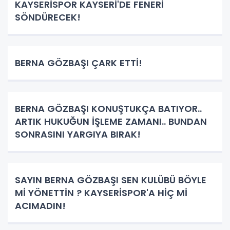
KAYSERİSPOR KAYSERİ'DE FENERİ
SÖNDÜRECEK!
BERNA GÖZBAŞI ÇARK ETTİ!
BERNA GÖZBAŞI KONUŞTUKÇA BATIYOR..
ARTIK HUKUĞUN İŞLEME ZAMANI.. BUNDAN
SONRASINI YARGIYA BIRAK!
SAYIN BERNA GÖZBAŞI SEN KULÜBÜ BÖYLE
Mİ YÖNETTİN ? KAYSERİSPOR'A HİÇ Mİ
ACIMADIN!