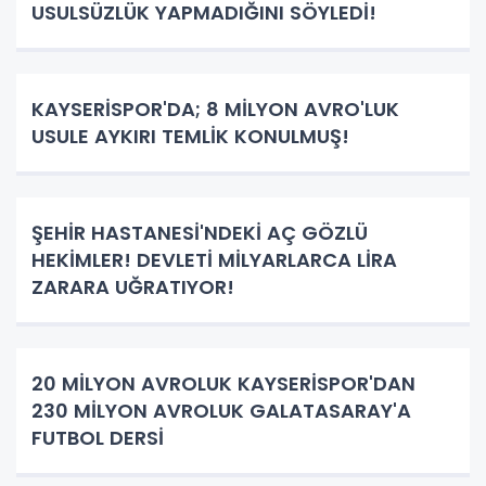
USULSÜZLÜK YAPMADIĞINI SÖYLEDİ!
KAYSERİSPOR'DA; 8 MİLYON AVRO'LUK
USULE AYKIRI TEMLİK KONULMUŞ!
ŞEHİR HASTANESİ'NDEKİ AÇ GÖZLÜ
HEKİMLER! DEVLETİ MİLYARLARCA LİRA
ZARARA UĞRATIYOR!
20 MİLYON AVROLUK KAYSERİSPOR'DAN
230 MİLYON AVROLUK GALATASARAY'A
FUTBOL DERSİ