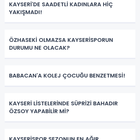
KAYSERİ'DE SAADETLİ KADINLARA HİÇ
YAKIŞMADI!
ÖZHASEKİ OLMAZSA KAYSERİSPORUN
DURUMU NE OLACAK?
BABACAN'A KOLEJ ÇOCUĞU BENZETMESİ!
KAYSERİ LİSTELERİNDE SÜPRİZİ BAHADIR
ÖZSOY YAPABİLİR Mİ?
KAYSERİSPOR SEZONUN EN AĞIR