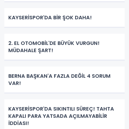
KAYSERİSPOR'DA BİR ŞOK DAHA!
2. EL OTOMOBİL'DE BÜYÜK VURGUN!
MÜDAHALE ŞART!
BERNA BAŞKAN'A FAZLA DEĞİL 4 SORUM
VAR!
KAYSERİSPOR'DA SIKINTILI SÜREÇ! TAHTA
KAPALI PARA YATSADA AÇILMAYABİLİR
İDDİASI!