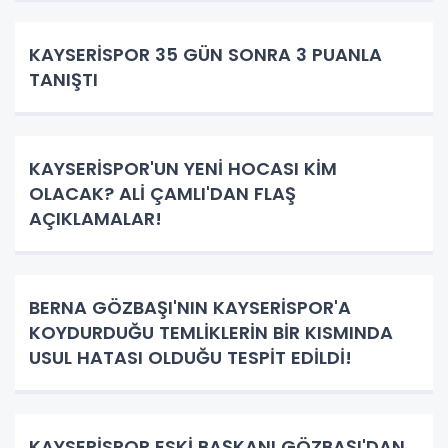
KAYSERİSPOR 35 GÜN SONRA 3 PUANLA
TANIŞTI
KAYSERİSPOR'UN YENİ HOCASI KİM
OLACAK? ALİ ÇAMLI'DAN FLAŞ
AÇIKLAMALAR!
BERNA GÖZBAŞI'NIN KAYSERİSPOR'A
KOYDURDUĞU TEMLİKLERİN BİR KISMINDA
USUL HATASI OLDUĞU TESPİT EDİLDİ!
KAYSERİSPOR ESKİ BAŞKANI GÖZBAŞI'DAN