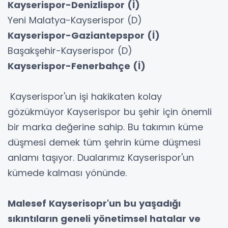
Kayserispor-Denizlispor (İ)
Yeni Malatya-Kayserispor (D)
Kayserispor-Gaziantepspor (İ)
Başakşehir-Kayserispor (D)
Kayserispor-Fenerbahçe (İ)
Kayserispor'un işi hakikaten kolay
gözükmüyor Kayserispor bu şehir için önemli
bir marka değerine sahip. Bu takımın küme
düşmesi demek tüm şehrin küme düşmesi
anlamı taşıyor. Dualarımız Kayserispor'un
kümede kalması yönünde.
Malesef Kayserisopr'un bu yaşadığı
sıkıntıların geneli yönetimsel hatalar ve