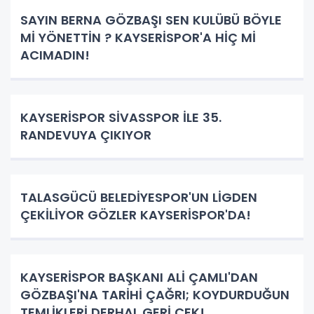
SAYIN BERNA GÖZBAŞI SEN KULÜBÜ BÖYLE
Mİ YÖNETTİN ? KAYSERİSPOR'A HİÇ Mİ
ACIMADIN!
KAYSERİSPOR SİVASSPOR İLE 35.
RANDEVUYA ÇIKIYOR
TALASGÜCÜ BELEDİYESPOR'UN LİGDEN
ÇEKİLİYOR GÖZLER KAYSERİSPOR'DA!
KAYSERİSPOR BAŞKANI ALİ ÇAMLI'DAN
GÖZBAŞI'NA TARİHİ ÇAĞRI; KOYDURDUĞUN
TEMLİKLERİ DERHAL GERİ ÇEK!