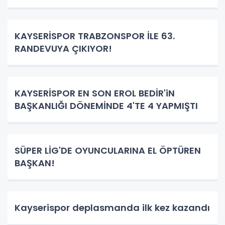
KAYSERİSPOR TRABZONSPOR İLE 63.
RANDEVUYA ÇIKIYOR!
KAYSERİSPOR EN SON EROL BEDİR'iN
BAŞKANLIĞI DÖNEMİNDE 4'TE 4 YAPMIŞTI
SÜPER LİG'DE OYUNCULARINA EL ÖPTÜREN
BAŞKAN!
Kayserispor deplasmanda ilk kez kazandı