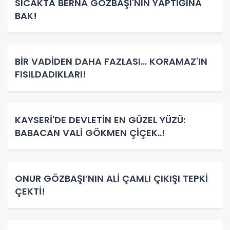
SICAKTA BERNA GÖZBAŞI'NIN YAPTIĞINA
BAK!
BİR VADİDEN DAHA FAZLASI… KORAMAZ'IN
FISILDADIKLARI!
KAYSERİ'DE DEVLETİN EN GÜZEL YÜZÜ:
BABACAN VALİ GÖKMEN ÇİÇEK..!
ONUR GÖZBAŞI’NIN ALİ ÇAMLI ÇIKIŞI TEPKİ
ÇEKTİ!