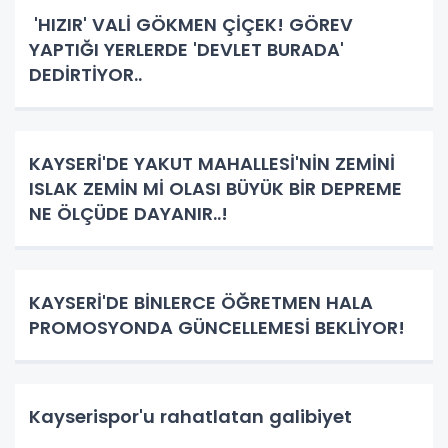
'HIZIR' VALİ GÖKMEN ÇİÇEK! GÖREV
YAPTIĞI YERLERDE 'DEVLET BURADA'
DEDİRTİYOR..
KAYSERİ'DE YAKUT MAHALLESİ'NİN ZEMİNİ
ISLAK ZEMİN Mİ OLASI BÜYÜK BİR DEPREME
NE ÖLÇÜDE DAYANIR..!
KAYSERİ'DE BİNLERCE ÖĞRETMEN HALA
PROMOSYONDA GÜNCELLEMESİ BEKLİYOR!
Kayserispor'u rahatlatan galibiyet