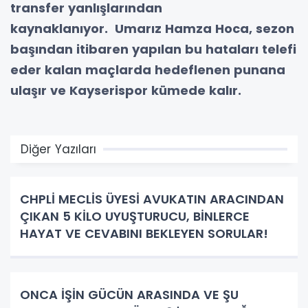
transfer yanlışlarından
kaynaklanıyor. Umarız Hamza Hoca, sezon
başından itibaren yapılan bu hataları telefi
eder kalan maçlarda hedeflenen punana
ulaşır ve Kayserispor kümede kalır.
Diğer Yazıları
CHPLİ MECLİS ÜYESİ AVUKATIN ARACINDAN
ÇIKAN 5 KİLO UYUŞTURUCU, BİNLERCE
HAYAT VE CEVABINI BEKLEYEN SORULAR!
ONCA İŞİN GÜCÜN ARASINDA VE ŞU