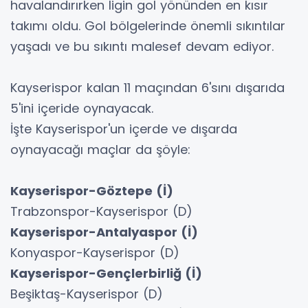
havalandırırken ligin gol yönünden en kısır
takımı oldu. Gol bölgelerinde önemli sıkıntılar
yaşadı ve bu sıkıntı malesef devam ediyor.
Kayserispor kalan 11 maçından 6'sını dışarıda
5'ini içeride oynayacak.
İşte Kayserispor'un içerde ve dışarda
oynayacağı maçlar da şöyle:
Kayserispor-Göztepe (İ)
Trabzonspor-Kayserispor (D)
Kayserispor-Antalyaspor (İ)
Konyaspor-Kayserispor (D)
Kayserispor-Gençlerbirliğ (İ)
Beşiktaş-Kayserispor (D)