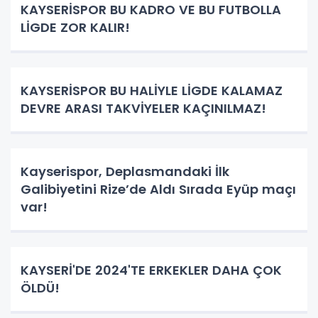
KAYSERİSPOR BU KADRO VE BU FUTBOLLA
LİGDE ZOR KALIR!
KAYSERİSPOR BU HALİYLE LİGDE KALAMAZ
DEVRE ARASI TAKVİYELER KAÇINILMAZ!
Kayserispor, Deplasmandaki İlk
Galibiyetini Rize’de Aldı Sırada Eyüp maçı
var!
KAYSERİ'DE 2024'TE ERKEKLER DAHA ÇOK
ÖLDÜ!