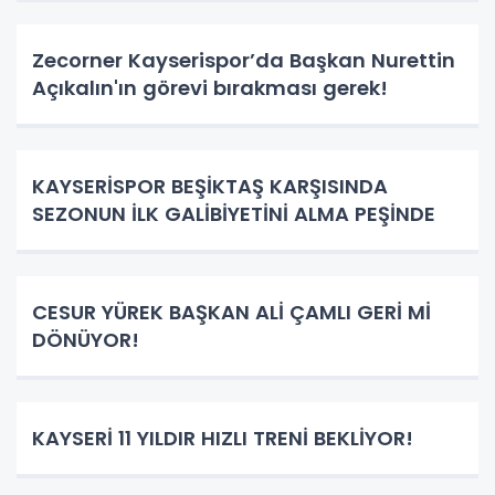
Zecorner Kayserispor’da Başkan Nurettin
Açıkalın'ın görevi bırakması gerek!
KAYSERİSPOR BEŞİKTAŞ KARŞISINDA
SEZONUN İLK GALİBİYETİNİ ALMA PEŞİNDE
CESUR YÜREK BAŞKAN ALİ ÇAMLI GERİ Mİ
DÖNÜYOR!
KAYSERİ 11 YILDIR HIZLI TRENİ BEKLİYOR!