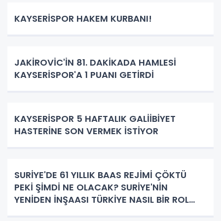
KAYSERİSPOR HAKEM KURBANI!
JAKİROVİC'İN 81. DAKİKADA HAMLESİ
KAYSERİSPOR'A 1 PUANI GETİRDİ
KAYSERİSPOR 5 HAFTALIK GALİİBİYET
HASTERİNE SON VERMEK İSTİYOR
SURİYE'DE 61 YILLIK BAAS REJİMİ ÇÖKTÜ
PEKİ ŞİMDİ NE OLACAK? SURİYE'NİN
YENİDEN İNŞAASI TÜRKİYE NASIL BİR ROL
ÜSTLENECEK!