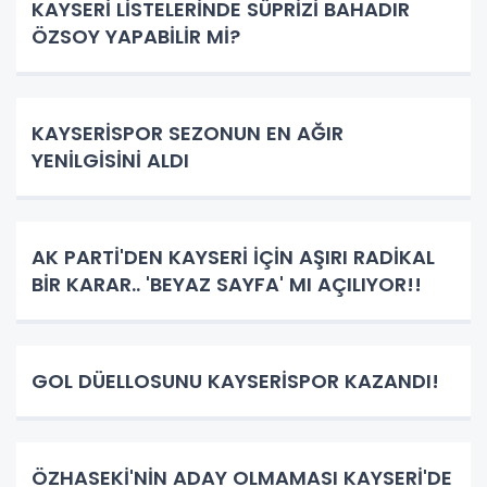
KAYSERİ LİSTELERİNDE SÜPRİZİ BAHADIR
ÖZSOY YAPABİLİR Mİ?
KAYSERİSPOR SEZONUN EN AĞIR
YENİLGİSİNİ ALDI
AK PARTİ'DEN KAYSERİ İÇİN AŞIRI RADİKAL
BİR KARAR.. 'BEYAZ SAYFA' MI AÇILIYOR!!
GOL DÜELLOSUNU KAYSERİSPOR KAZANDI!
ÖZHASEKİ'NİN ADAY OLMAMASI KAYSERİ'DE