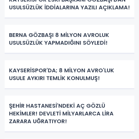
USULSÜZLÜK İDDİALARINA YAZILI AÇIKLAMA!
BERNA GÖZBAŞI 8 MİLYON AVROLUK
USULSÜZLÜK YAPMADIĞINI SÖYLEDİ!
KAYSERİSPOR'DA; 8 MİLYON AVRO'LUK
USULE AYKIRI TEMLİK KONULMUŞ!
ŞEHİR HASTANESİ'NDEKİ AÇ GÖZLÜ
HEKİMLER! DEVLETİ MİLYARLARCA LİRA
ZARARA UĞRATIYOR!