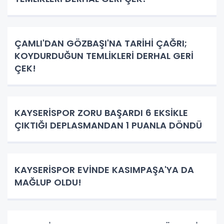
ÇAMLI'DAN GÖZBAŞI'NA TARİHİ ÇAĞRI;
KOYDURDUĞUN TEMLİKLERİ DERHAL GERİ
ÇEK!
KAYSERİSPOR ZORU BAŞARDI 6 EKSİKLE
ÇIKTIĞI DEPLASMANDAN 1 PUANLA DÖNDÜ
KAYSERİSPOR EVİNDE KASIMPAŞA'YA DA
MAĞLUP OLDU!