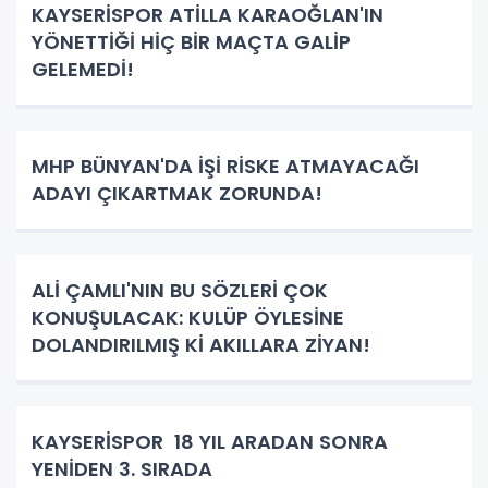
KAYSERİSPOR ATİLLA KARAOĞLAN'IN
YÖNETTİĞİ HİÇ BİR MAÇTA GALİP
GELEMEDİ!
MHP BÜNYAN'DA İŞİ RİSKE ATMAYACAĞI
ADAYI ÇIKARTMAK ZORUNDA!
ALİ ÇAMLI'NIN BU SÖZLERİ ÇOK
KONUŞULACAK: KULÜP ÖYLESİNE
DOLANDIRILMIŞ Kİ AKILLARA ZİYAN!
KAYSERİSPOR 18 YIL ARADAN SONRA
YENİDEN 3. SIRADA