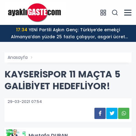
17:34
YENİ Partili Aşkın Genç: Türkiye’de emekçi
Almanya’dan yüzde 25 fazla çalışıyor, asgari ücret
ayın 18 gününe yetiyor
Anasayfa
KAYSERİSPOR 11 MAÇTA 5
GALİBİYET HEDEFLİYOR!
29-03-2021 07:54
Mustafa DURAN