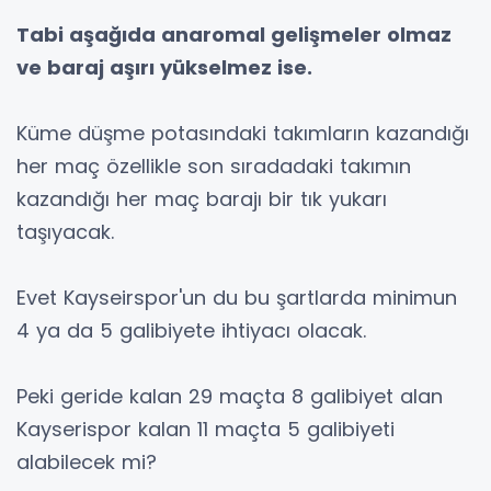
Tabi aşağıda anaromal gelişmeler olmaz
ve baraj aşırı yükselmez ise.
Küme düşme potasındaki takımların kazandığı
her maç özellikle son sıradadaki takımın
kazandığı her maç barajı bir tık yukarı
taşıyacak.
Evet Kayseirspor'un du bu şartlarda minimun
4 ya da 5 galibiyete ihtiyacı olacak.
Peki geride kalan 29 maçta 8 galibiyet alan
Kayserispor kalan 11 maçta 5 galibiyeti
alabilecek mi?