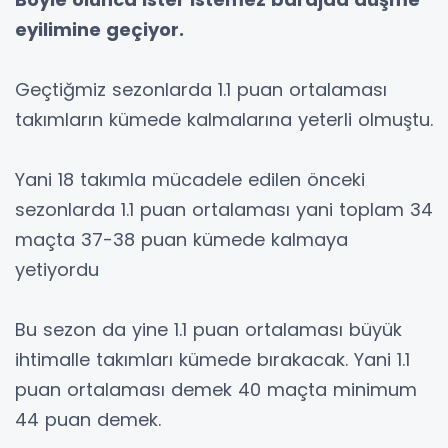
eyilimine geçiyor.
Geçtiğmiz sezonlarda 1.1 puan ortalaması
takımların kümede kalmalarına yeterli olmuştu.
Yani 18 takımla mücadele edilen önceki
sezonlarda 1.1 puan ortalaması yani toplam 34
maçta 37-38 puan kümede kalmaya
yetiyordu
Bu sezon da yine 1.1 puan ortalaması büyük
ihtimalle takımları kümede bırakacak. Yani 1.1
puan ortalaması demek 40 maçta minimum
44 puan demek.