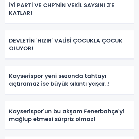
İYİ PARTİ VE CHP'NİN VEKİL SAYSINI 3'E
KATLAR!
DEVLETİN 'HIZIR' VALİSİ ÇOCUKLA ÇOCUK
OLUYOR!
Kayserispor yeni sezonda tahtayı
açtıramaz ise büyük sıkıntı yaşar..!
Kayserispor'un bu akşam Fenerbahçe'yi
mağlup etmesi sürpriz olmaz!