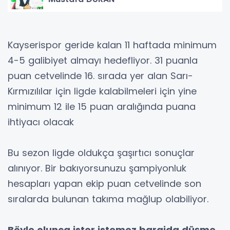
Kayserispor geride kalan 11 haftada minimum
4-5 galibiyet almayı hedefliyor. 31 puanla
puan cetvelinde 16. sırada yer alan Sarı-
Kırmızılılar için ligde kalabilmeleri için yine
minimum 12 ile 15 puan aralığında puana
ihtiyacı olacak
Bu sezon ligde oldukça şaşırtıcı sonuçlar
alınıyor. Bir bakıyorsunuzu şampiyonluk
hesapları yapan ekip puan cetvelinde son
sıralarda bulunan takıma mağlup olabiliyor.
Böyle olunca ister istemez barajda düşme