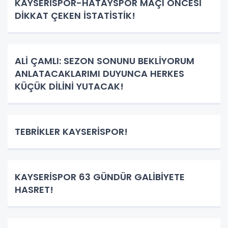
KAYSERİSPOR-HATAYSPOR MAÇI ÖNCESİ
DİKKAT ÇEKEN İSTATİSTİK!
ALİ ÇAMLI: SEZON SONUNU BEKLİYORUM
ANLATACAKLARIMI DUYUNCA HERKES
KÜÇÜK DİLİNİ YUTACAK!
TEBRİKLER KAYSERİSPOR!
KAYSERİSPOR 63 GÜNDÜR GALİBİYETE
HASRET!