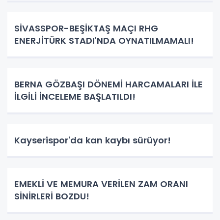
SİVASSPOR-BEŞİKTAŞ MAÇI RHG
ENERJİTÜRK STADI'NDA OYNATILMAMALI!
BERNA GÖZBAŞI DÖNEMİ HARCAMALARI İLE
İLGİLİ İNCELEME BAŞLATILDI!
Kayserispor'da kan kaybı sürüyor!
EMEKLİ VE MEMURA VERİLEN ZAM ORANI
SİNİRLERİ BOZDU!