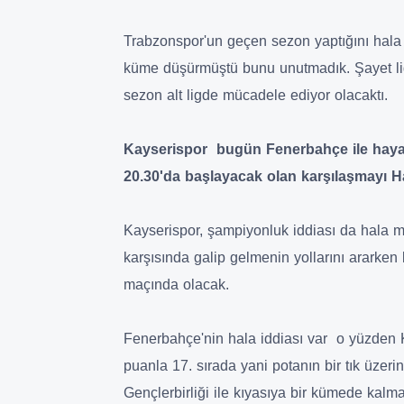
Trabzonspor'un geçen sezon yaptığını hal
küme düşürmüştü bunu unutmadık. Şayet li
sezon alt ligde mücadele ediyor olacaktı.
Kayserispor bugün Fenerbahçe ile hayati
20.30'da başlayacak olan karşılaşmayı H
Kayserispor, şampiyonluk iddiası da hala
karşısında galip gelmenin yollarını ararken
maçında olacak.
Fenerbahçe'nin hala iddiası var o yüzden 
puanla 17. sırada yani potanın bir tık üzer
Gençlerbirliği ile kıyasıya bir kümede kal