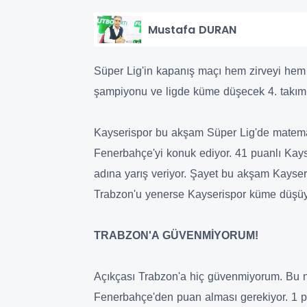
Mustafa DURAN
Süper Lig'in kapanış maçı hem zirveyi hem 
şampiyonu ve ligde küme düşecek 4. takım
Kayserispor bu akşam Süper Lig'de matema
Fenerbahçe'yi konuk ediyor. 41 puanlı Kays
adına yarış veriyor. Şayet bu akşam Kayser
Trabzon'u yenerse Kayserispor küme düşü
TRABZON'A GÜVENMİYORUM!
Açıkçası Trabzon'a hiç güvenmiyorum. Bu 
Fenerbahçe'den puan alması gerekiyor. 1 pu