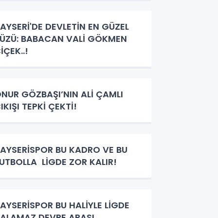
AYSERİ'DE DEVLETİN EN GÜZEL
ÜZÜ: BABACAN VALİ GÖKMEN
İÇEK..!
NUR GÖZBAŞI’NIN ALİ ÇAMLI
IKIŞI TEPKİ ÇEKTİ!
AYSERİSPOR BU KADRO VE BU
UTBOLLA LİGDE ZOR KALIR!
AYSERİSPOR BU HALİYLE LİGDE
ALAMAZ DEVRE ARASI