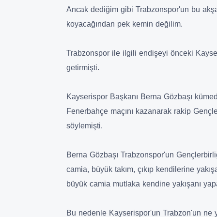
Ancak dediğim gibi Trabzonspor'un bu akş
koyacağından pek kemin değilim.
Trabzonspor ile ilgili endişeyi önceki Kay
getirmişti.
Kayserispor Başkanı Berna Gözbaşı kümed
Fenerbahçe maçını kazanarak rakip Gençler
söylemişti.
Berna Gözbaşı Trabzonspor'un Gençlerbirliğ
camia, büyük takım, çıkıp kendilerine yakış
büyük camia mutlaka kendine yakışanı yapa
Bu nedenle Kayserispor'un Trabzon'un ne