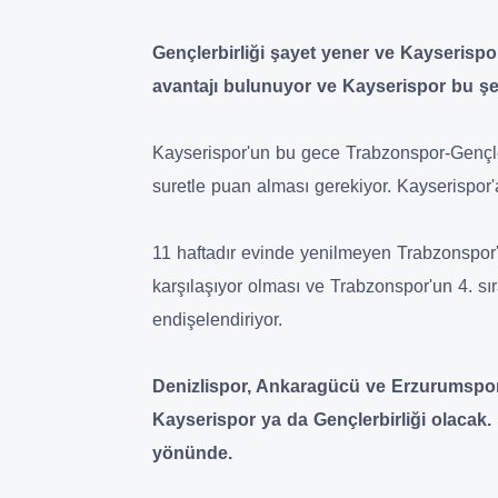
Gençlerbirliği şayet yener ve Kayserispor 
avantajı bulunuyor ve Kayserispor bu ş
Kayserispor'un bu gece Trabzonspor-Gençle
suretle puan alması gerekiyor. Kayserispor
11 haftadır evinde yenilmeyen Trabzonspor'u
karşılaşıyor olması ve Trabzonspor'un 4. sır
endişelendiriyor.
Denizlispor, Ankaragücü ve Erzurumspo
Kayserispor ya da Gençlerbirliği olacak.
yönünde.