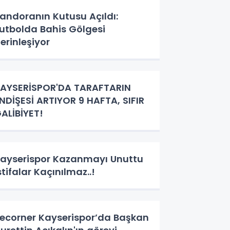
andoranın Kutusu Açıldı:
utbolda Bahis Gölgesi
erinleşiyor
AYSERİSPOR'DA TARAFTARIN
NDİŞESİ ARTIYOR 9 HAFTA, SIFIR
ALİBİYET!
ayserispor Kazanmayı Unuttu
stifalar Kaçınılmaz..!
ecorner Kayserispor’da Başkan