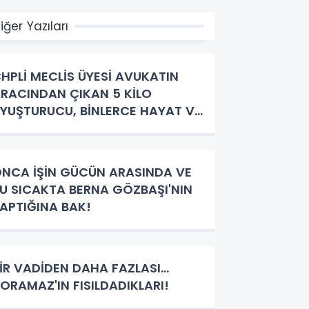
iğer Yazıları
HPLİ MECLİS ÜYESİ AVUKATIN
RACINDAN ÇIKAN 5 KİLO
YUŞTURUCU, BİNLERCE HAYAT VE
EVABINI BEKLEYEN SORULAR!
NCA İŞİN GÜCÜN ARASINDA VE
U SICAKTA BERNA GÖZBAŞI'NIN
APTIĞINA BAK!
İR VADİDEN DAHA FAZLASI…
ORAMAZ'IN FISILDADIKLARI!