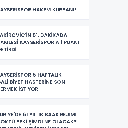
AYSERİSPOR HAKEM KURBANI!
AKİROVİC'İN 81. DAKİKADA
AMLESİ KAYSERİSPOR'A 1 PUANI
ETİRDİ
AYSERİSPOR 5 HAFTALIK
ALİİBİYET HASTERİNE SON
ERMEK İSTİYOR
URİYE'DE 61 YILLIK BAAS REJİMİ
ÖKTÜ PEKİ ŞİMDİ NE OLACAK?