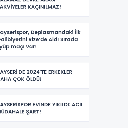
AKVİYELER KAÇINILMAZ!
ayserispor, Deplasmandaki İlk
alibiyetini Rize’de Aldı Sırada
yüp maçı var!
AYSERİ'DE 2024'TE ERKEKLER
AHA ÇOK ÖLDÜ!
AYSERİSPOR EVİNDE YIKILDI: ACİL
ÜDAHALE ŞART!