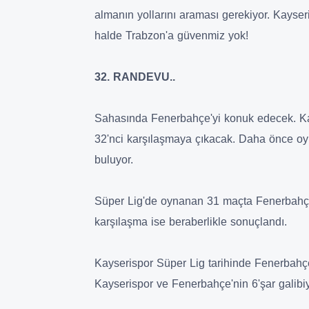
almanın yollarını araması gerekiyor. Kayser
halde Trabzon'a güvenmiz yok!
32. RANDEVU..
Sahasında Fenerbahçe'yi konuk edecek. Kay
32'nci karşılaşmaya çıkacak. Daha önce o
buluyor.
Süper Lig'de oynanan 31 maçta Fenerbahçe 
karşılaşma ise beraberlikle sonuçlandı.
Kayserispor Süper Lig tarihinde Fenerbahçe
Kayserispor ve Fenerbahçe'nin 6'şar galibiy