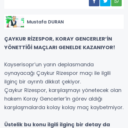
Mustafa DURAN
ÇAYKUR RİZESPOR, KORAY GENCERLER’İN
YÖNETTİĞİ MAÇLARI GENELDE KAZANIYOR!
Kayserisopr’un yarın deplasmanda
oynayacağı Çaykur Rizespor maçı ile ilgili
ilginç bir ayrıntı dikkat çekiyor.
Çaykur Rizespor, karşılaşmayı yönetecek olan
hakem Koray Gencerler’in görev aldığı
karşılaşmalarda kolay kolay maç kaybetmiyor.
Üstelik bu konu ilgili ilginç bir detay da