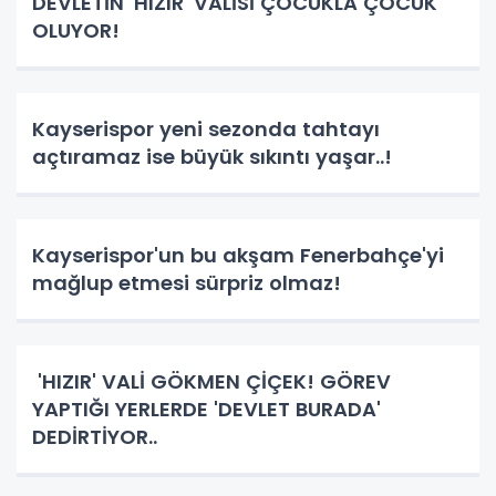
DEVLETİN 'HIZIR' VALİSİ ÇOCUKLA ÇOCUK
OLUYOR!
Kayserispor yeni sezonda tahtayı
açtıramaz ise büyük sıkıntı yaşar..!
Kayserispor'un bu akşam Fenerbahçe'yi
mağlup etmesi sürpriz olmaz!
'HIZIR' VALİ GÖKMEN ÇİÇEK! GÖREV
YAPTIĞI YERLERDE 'DEVLET BURADA'
DEDİRTİYOR..