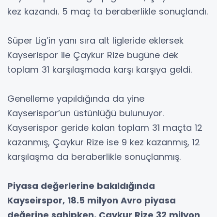
kez kazandı. 5 maç ta beraberlikle sonuçlandı.
Süper Lig’in yanı sıra alt ligleride eklersek
Kayserispor ile Çaykur Rize bugüne dek
toplam 31 karşılaşmada karşı karşıya geldi.
Genelleme yapıldığında da yine
Kayserispor’un üstünlüğü bulunuyor.
Kayserispor geride kalan toplam 31 maçta 12
kazanmış, Çaykur Rize ise 9 kez kazanmış, 12
karşılaşma da beraberlikle sonuçlanmış.
Piyasa değerlerine bakıldığında
Kayseirspor, 18.5 milyon Avro piyasa
değerine sahipken, Çaykur Rize 32 milyon