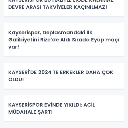
DEVRE ARASI TAKVİYELER KAÇINILMAZ!
Kayserispor, Deplasmandaki İlk
Galibiyetini Rize’de Aldı Sırada Eyüp maçı
var!
KAYSERİ'DE 2024'TE ERKEKLER DAHA ÇOK
ÖLDÜ!
KAYSERİSPOR EVİNDE YIKILDI: ACİL
MÜDAHALE ŞART!