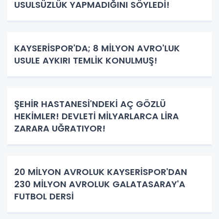
USULSÜZLÜK YAPMADIĞINI SÖYLEDİ!
KAYSERİSPOR'DA; 8 MİLYON AVRO'LUK
USULE AYKIRI TEMLİK KONULMUŞ!
ŞEHİR HASTANESİ'NDEKİ AÇ GÖZLÜ
HEKİMLER! DEVLETİ MİLYARLARCA LİRA
ZARARA UĞRATIYOR!
20 MİLYON AVROLUK KAYSERİSPOR'DAN
230 MİLYON AVROLUK GALATASARAY'A
FUTBOL DERSİ