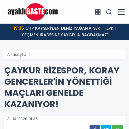
19:36
CHP KAYSERİ’DEN DENİZ YAĞAN’A SERT TEPKİ!
“SEÇMEN İRADESİNE SAYGIYLA BAĞDAŞMAZ”
Anasayfa
ÇAYKUR RİZESPOR, KORAY
GENCERLER'İN YÖNETTİĞİ
MAÇLARI GENELDE
KAZANIYOR!
31-10-2020 14:36