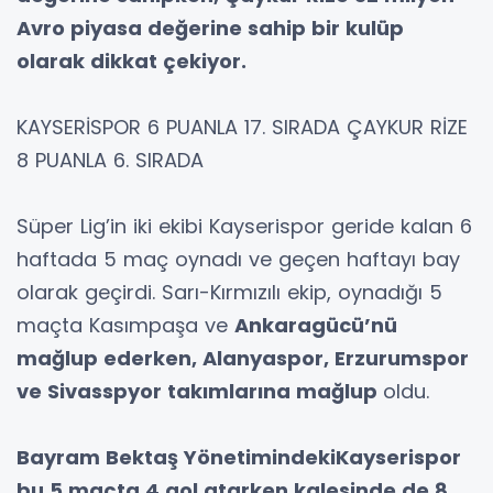
Avro piyasa değerine sahip bir kulüp
olarak dikkat çekiyor.
KAYSERİSPOR 6 PUANLA 17. SIRADA ÇAYKUR RİZE
8 PUANLA 6. SIRADA
Süper Lig’in iki ekibi Kayserispor geride kalan 6
haftada 5 maç oynadı ve geçen haftayı bay
olarak geçirdi. Sarı-Kırmızılı ekip, oynadığı 5
maçta Kasımpaşa ve
Ankaragücü’nü
mağlup ederken, Alanyaspor, Erzurumspor
ve Sivasspyor takımlarına mağlup
oldu.
Bayram Bektaş YönetimindekiKayserispor
bu 5 maçta 4 gol atarken kalesinde de 8