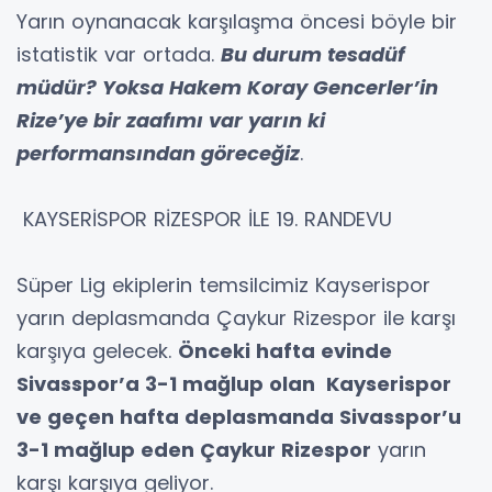
Yarın oynanacak karşılaşma öncesi böyle bir
istatistik var ortada.
Bu durum tesadüf
müdür? Yoksa Hakem Koray Gencerler’in
Rize’ye bir zaafımı var yarın ki
performansından göreceğiz
.
KAYSERİSPOR RİZESPOR İLE 19. RANDEVU
Süper Lig ekiplerin temsilcimiz Kayserispor
yarın deplasmanda Çaykur Rizespor ile karşı
karşıya gelecek.
Önceki hafta evinde
Sivasspor’a 3-1 mağlup olan Kayserispor
ve geçen hafta deplasmanda Sivasspor’u
3-1 mağlup eden Çaykur Rizespor
yarın
karşı karşıya geliyor.