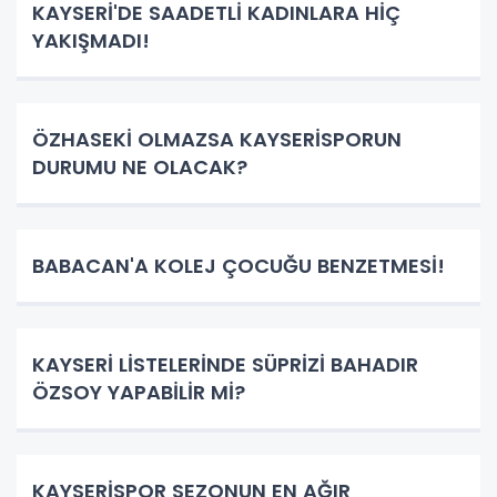
KAYSERİ'DE SAADETLİ KADINLARA HİÇ
YAKIŞMADI!
ÖZHASEKİ OLMAZSA KAYSERİSPORUN
DURUMU NE OLACAK?
BABACAN'A KOLEJ ÇOCUĞU BENZETMESİ!
KAYSERİ LİSTELERİNDE SÜPRİZİ BAHADIR
ÖZSOY YAPABİLİR Mİ?
KAYSERİSPOR SEZONUN EN AĞIR