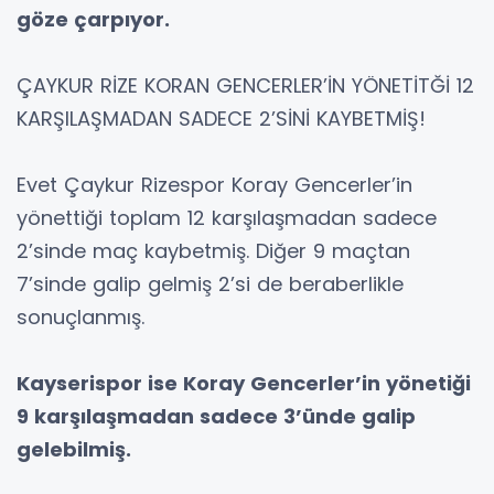
göze çarpıyor.
ÇAYKUR RİZE KORAN GENCERLER’İN YÖNETİTĞİ 12
KARŞILAŞMADAN SADECE 2’SİNİ KAYBETMİŞ!
Evet Çaykur Rizespor Koray Gencerler’in
yönettiği toplam 12 karşılaşmadan sadece
2’sinde maç kaybetmiş. Diğer 9 maçtan
7’sinde galip gelmiş 2’si de beraberlikle
sonuçlanmış.
Kayserispor ise Koray Gencerler’in yönetiği
9 karşılaşmadan sadece 3’ünde galip
gelebilmiş.