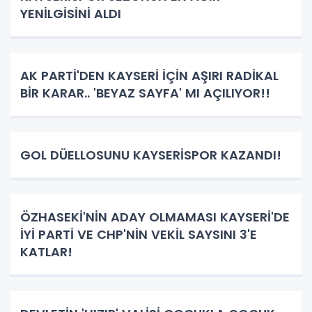
YENİLGİSİNİ ALDI
AK PARTİ'DEN KAYSERİ İÇİN AŞIRI RADİKAL
BİR KARAR.. 'BEYAZ SAYFA' MI AÇILIYOR!!
GOL DÜELLOSUNU KAYSERİSPOR KAZANDI!
ÖZHASEKİ'NİN ADAY OLMAMASI KAYSERİ'DE
İYİ PARTİ VE CHP'NİN VEKİL SAYSINI 3'E
KATLAR!