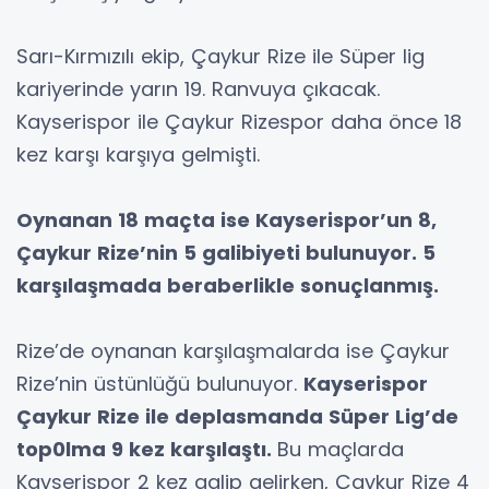
Sarı-Kırmızılı ekip, Çaykur Rize ile Süper lig
kariyerinde yarın 19. Ranvuya çıkacak.
Kayserispor ile Çaykur Rizespor daha önce 18
kez karşı karşıya gelmişti.
Oynanan 18 maçta ise Kayserispor’un 8,
Çaykur Rize’nin 5 galibiyeti bulunuyor. 5
karşılaşmada beraberlikle sonuçlanmış.
Rize’de oynanan karşılaşmalarda ise Çaykur
Rize’nin üstünlüğü bulunuyor.
Kayserispor
Çaykur Rize ile deplasmanda Süper Lig’de
top0lma 9 kez karşılaştı.
Bu maçlarda
Kayserispor 2 kez galip gelirken, Çaykur Rize 4