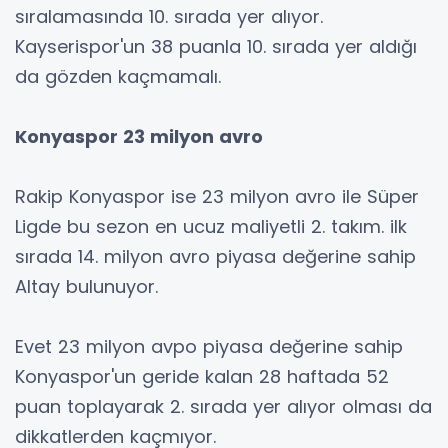
sıralamasında 10. sırada yer alıyor.
Kayserispor'un 38 puanla 10. sırada yer aldığı
da gözden kaçmamalı.
Konyaspor 23 milyon avro
Rakip Konyaspor ise 23 milyon avro ile Süper
Ligde bu sezon en ucuz maliyetli 2. takım. ilk
sırada 14. milyon avro piyasa değerine sahip
Altay bulunuyor.
Evet 23 milyon avpo piyasa değerine sahip
Konyaspor'un geride kalan 28 haftada 52
puan toplayarak 2. sırada yer alıyor olması da
dikkatlerden kaçmıyor.