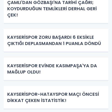
ÇAMLI'DAN GÖZBAŞI'NA TARİHİ ÇAĞRI;
KOYDURDUĞUN TEMLİKLERİ DERHAL GERİ
ÇEK!
KAYSERİSPOR ZORU BAŞARDI 6 EKSİKLE
ÇIKTIĞI DEPLASMANDAN 1 PUANLA DÖNDÜ
KAYSERİSPOR EVİNDE KASIMPAŞA'YA DA
MAĞLUP OLDU!
KAYSERİSPOR-HATAYSPOR MAÇI ÖNCESİ
DİKKAT ÇEKEN İSTATİSTİK!