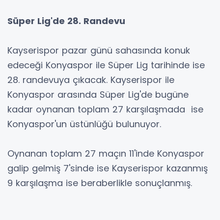
Süper Lig'de 28. Randevu
Kayserispor pazar günü sahasında konuk
edeceği Konyaspor ile Süper Lig tarihinde ise
28. randevuya çıkacak. Kayserispor ile
Konyaspor arasında Süper Lig'de bugüne
kadar oynanan toplam 27 karşılaşmada ise
Konyaspor'un üstünlüğü bulunuyor.
Oynanan toplam 27 maçın 11'inde Konyaspor
galip gelmiş 7'sinde ise Kayserispor kazanmış
9 karşılaşma ise beraberlikle sonuçlanmış.