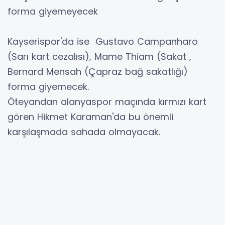
forma giyemeyecek
Kayserispor'da ise Gustavo Campanharo
(Sarı kart cezalısı), Mame Thiam (Sakat ,
Bernard Mensah (Çapraz bağ sakatlığı)
forma giyemecek.
Öteyandan alanyaspor maçında kırmızı kart
gören Hikmet Karaman'da bu önemli
karşılaşmada sahada olmayacak.