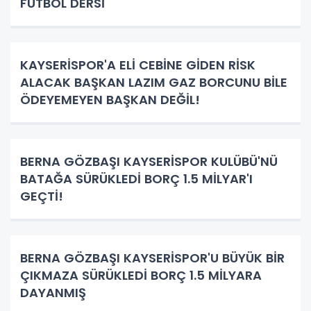
FUTBOL DERSİ
KAYSERİSPOR'A ELİ CEBİNE GİDEN RİSK
ALACAK BAŞKAN LAZIM GAZ BORCUNU BİLE
ÖDEYEMEYEN BAŞKAN DEĞİL!
BERNA GÖZBAŞI KAYSERİSPOR KULÜBÜ'NÜ
BATAĞA SÜRÜKLEDİ BORÇ 1.5 MİLYAR'I
GEÇTİ!
BERNA GÖZBAŞI KAYSERİSPOR'U BÜYÜK BİR
ÇIKMAZA SÜRÜKLEDİ BORÇ 1.5 MİLYARA
DAYANMIŞ