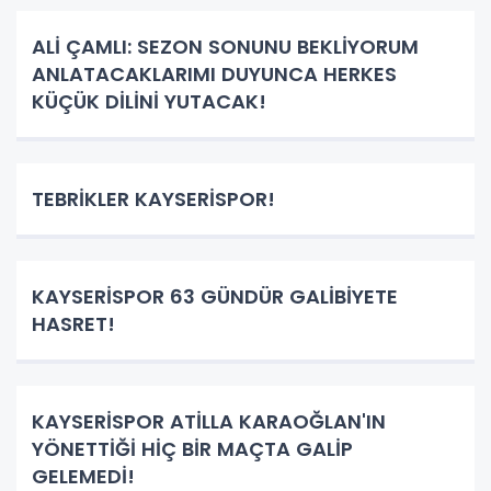
ALİ ÇAMLI: SEZON SONUNU BEKLİYORUM
ANLATACAKLARIMI DUYUNCA HERKES
KÜÇÜK DİLİNİ YUTACAK!
TEBRİKLER KAYSERİSPOR!
KAYSERİSPOR 63 GÜNDÜR GALİBİYETE
HASRET!
KAYSERİSPOR ATİLLA KARAOĞLAN'IN
YÖNETTİĞİ HİÇ BİR MAÇTA GALİP
GELEMEDİ!