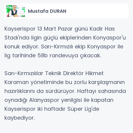
Mustafa DURAN
Kayserispor 13 Mart Pazar günü Kadir Has
Stadı'nda ligin güçlü ekiplerinden Konyaspor'u
konuk ediyor. Sarı-Kırmızılı ekip Konyaspor ile
lig tarihinde 58b randevuya çıkacak.
Sarı-Kırmızılılar Teknik Direktör Hikmet
Karaman yönetiminde bu zorlu karşılaşmanın
hazırlıklarını da sürdürüyor. Haftayı sahasında
oynadığı Alanyaspor yenilgisi ile kapatan
Kayserispor iki haftadır Süper Lig'de
kaybediyor.