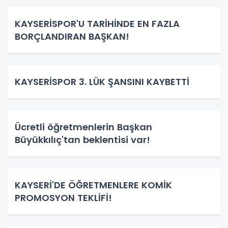
KAYSERİSPOR'U TARİHİNDE EN FAZLA
BORÇLANDIRAN BAŞKAN!
KAYSERİSPOR 3. LÜK ŞANSINI KAYBETTİ
Ücretli öğretmenlerin Başkan
Büyükkılıç'tan beklentisi var!
KAYSERİ'DE ÖĞRETMENLERE KOMİK
PROMOSYON TEKLİFİ!