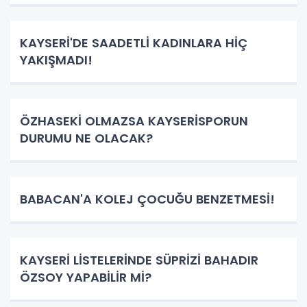
KAYSERİ'DE SAADETLİ KADINLARA HİÇ
YAKIŞMADI!
ÖZHASEKİ OLMAZSA KAYSERİSPORUN
DURUMU NE OLACAK?
BABACAN'A KOLEJ ÇOCUĞU BENZETMESİ!
KAYSERİ LİSTELERİNDE SÜPRİZİ BAHADIR
ÖZSOY YAPABİLİR Mİ?