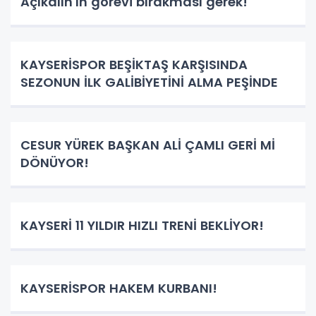
Açıkalın'ın görevi bırakması gerek!
KAYSERİSPOR BEŞİKTAŞ KARŞISINDA
SEZONUN İLK GALİBİYETİNİ ALMA PEŞİNDE
CESUR YÜREK BAŞKAN ALİ ÇAMLI GERİ Mİ
DÖNÜYOR!
KAYSERİ 11 YILDIR HIZLI TRENİ BEKLİYOR!
KAYSERİSPOR HAKEM KURBANI!