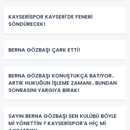
KAYSERİSPOR KAYSERİ'DE FENERİ
SÖNDÜRECEK!
BERNA GÖZBAŞI ÇARK ETTİ!
BERNA GÖZBAŞI KONUŞTUKÇA BATIYOR..
ARTIK HUKUĞUN İŞLEME ZAMANI.. BUNDAN
SONRASINI YARGIYA BIRAK!
SAYIN BERNA GÖZBAŞI SEN KULÜBÜ BÖYLE
Mİ YÖNETTİN ? KAYSERİSPOR'A HİÇ Mİ