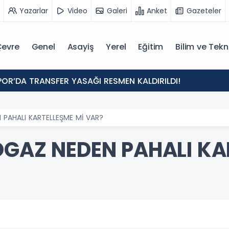
Yazarlar
Video
Galeri
Anket
Gazeteler
evre
Genel
Asayiş
Yerel
Eğitim
Bilim ve Tekn
POR’DA TRANSFER YASAĞI RESMEN KALDIRILDI!
 PAHALI KARTELLEŞME Mİ VAR?
OGAZ NEDEN PAHALI KA