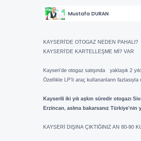
Mustafa DURAN
KAYSERİ'DE OTOGAZ NEDEN PAHALI?
KAYSERİ'DE KARTELLEŞME Mİ? VAR
Kayseri'de otogaz satışında yaklaşık 2 yıl
Özellikle LP'li araç kullananların fazlasıyla
Kayserili iki yılı aşkın süredir otogazı S
Erzincan, aslına bakarsanız Türkiye'nin y
KAYSERİ DIŞINA ÇIKTIĞINIZ AN 80-90