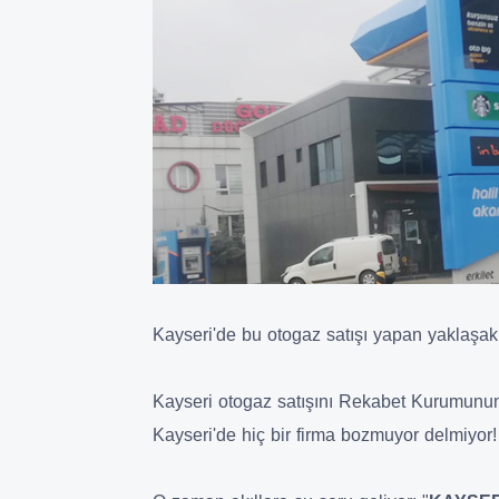
Kayseri'de bu otogaz satışı yapan yaklaşak 
Kayseri otogaz satışını Rekabet Kurumunun be
Kayseri'de hiç bir firma bozmuyor delmiyor!