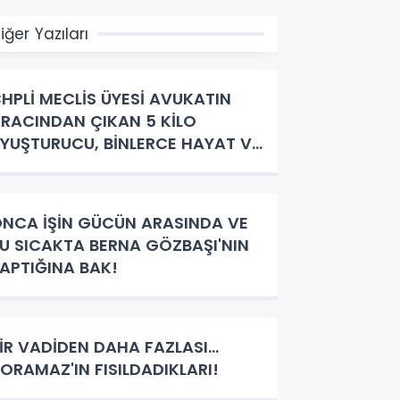
iğer Yazıları
HPLİ MECLİS ÜYESİ AVUKATIN
RACINDAN ÇIKAN 5 KİLO
YUŞTURUCU, BİNLERCE HAYAT VE
EVABINI BEKLEYEN SORULAR!
NCA İŞİN GÜCÜN ARASINDA VE
U SICAKTA BERNA GÖZBAŞI'NIN
APTIĞINA BAK!
İR VADİDEN DAHA FAZLASI…
ORAMAZ'IN FISILDADIKLARI!