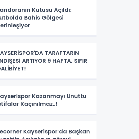
andoranın Kutusu Açıldı:
utbolda Bahis Gölgesi
erinleşiyor
AYSERİSPOR'DA TARAFTARIN
NDİŞESİ ARTIYOR 9 HAFTA, SIFIR
ALİBİYET!
ayserispor Kazanmayı Unuttu
stifalar Kaçınılmaz..!
ecorner Kayserispor’da Başkan