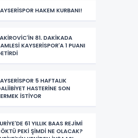
AYSERİSPOR HAKEM KURBANI!
AKİROVİC'İN 81. DAKİKADA
AMLESİ KAYSERİSPOR'A 1 PUANI
ETİRDİ
AYSERİSPOR 5 HAFTALIK
ALİİBİYET HASTERİNE SON
ERMEK İSTİYOR
URİYE'DE 61 YILLIK BAAS REJİMİ
ÖKTÜ PEKİ ŞİMDİ NE OLACAK?