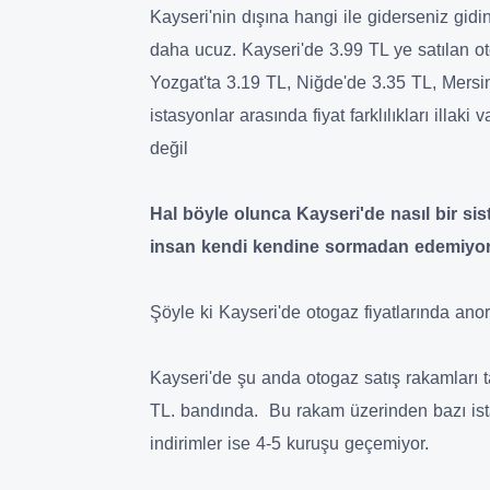
Kayseri'nin dışına hangi ile giderseniz gidi
daha ucuz. Kayseri'de 3.99 TL ye satılan o
Yozgat'ta 3.19 TL, Niğde'de 3.35 TL, Mersin'
istasyonlar arasında fiyat farklılıkları illa
değil
Hal böyle olunca Kayseri'de nasıl bir sist
insan kendi kendine sormadan edemiyor
Şöyle ki Kayseri'de otogaz fiyatlarında an
Kayseri'de şu anda otogaz satış rakamları ta
TL. bandında. Bu rakam üzerinden bazı ist
indirimler ise 4-5 kuruşu geçemiyor.