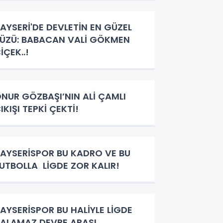
AYSERİ'DE DEVLETİN EN GÜZEL
ÜZÜ: BABACAN VALİ GÖKMEN
İÇEK..!
NUR GÖZBAŞI’NIN ALİ ÇAMLI
IKIŞI TEPKİ ÇEKTİ!
AYSERİSPOR BU KADRO VE BU
UTBOLLA LİGDE ZOR KALIR!
AYSERİSPOR BU HALİYLE LİGDE
ALAMAZ DEVRE ARASI