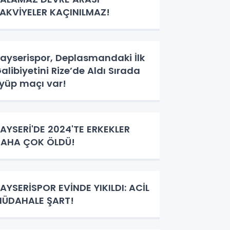
AKVİYELER KAÇINILMAZ!
ayserispor, Deplasmandaki İlk
alibiyetini Rize’de Aldı Sırada
yüp maçı var!
AYSERİ'DE 2024'TE ERKEKLER
AHA ÇOK ÖLDÜ!
AYSERİSPOR EVİNDE YIKILDI: ACİL
ÜDAHALE ŞART!