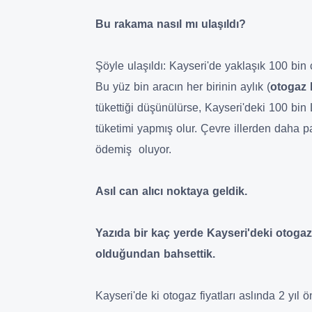
Bu rakama nasıl mı ulaşıldı?
Şöyle ulaşıldı: Kayseri'de yaklaşık 100 bin 
Bu yüz bin aracın her birinin aylık (
otogaz l
tükettiği düşünülürse, Kayseri'deki 100 bin
tüketimi yapmış olur. Çevre illerden daha pa
ödemiş oluyor.
Asıl can alıcı noktaya geldik.
Yazıda bir kaç yerde Kayseri'deki otogaz 
olduğundan bahsettik.
Kayseri'de ki otogaz fiyatları aslında 2 yıl 