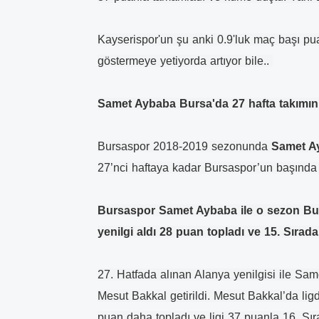
Kayserispor'un şu anki 0.9'luk maç başı p
göstermeye yetiyorda artıyor bile..
Samet Aybaba Bursa'da 27 hafta takımın
Bursaspor 2018-2019 sezonunda
Samet 
27’nci haftaya kadar Bursaspor’un başında 
Bursaspor Samet Aybaba ile o sezon Burs
yenilgi aldı 28 puan topladı ve 15. Sırada 
27. Hatfada alınan Alanya yenilgisi ile Sam
Mesut Bakkal getirildi. Mesut Bakkal’da lig
puan daha topladı ve ligi 37 puanla 16. S