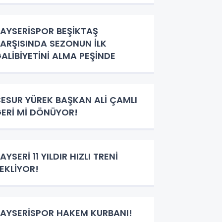
AYSERİSPOR BEŞİKTAŞ
ARŞISINDA SEZONUN İLK
ALİBİYETİNİ ALMA PEŞİNDE
ESUR YÜREK BAŞKAN ALİ ÇAMLI
ERİ Mİ DÖNÜYOR!
AYSERİ 11 YILDIR HIZLI TRENİ
EKLİYOR!
AYSERİSPOR HAKEM KURBANI!