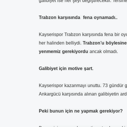
galibiyet ise her şeyi değiştirecektir. Tersi
Trabzon karşısında fena oynamadı..
Kayserispor Trabzon karşısında fena bir o
her halinden belliydi.
Trabzon’u böylesine
yenmemiz gerekiyordu
ancak olmadı.
Galibiyet için motive şart.
Kayserispor kazanmayı unuttu. 73 gündür 
Ankargücü karşısında alınan galibiyetin ardı
Peki bunun için ne yapmak gerekiyor?