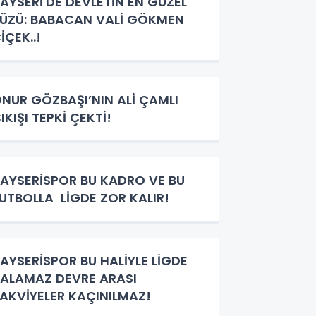
AYSERİ'DE DEVLETİN EN GÜZEL
ÜZÜ: BABACAN VALİ GÖKMEN
İÇEK..!
NUR GÖZBAŞI’NIN ALİ ÇAMLI
IKIŞI TEPKİ ÇEKTİ!
AYSERİSPOR BU KADRO VE BU
UTBOLLA LİGDE ZOR KALIR!
AYSERİSPOR BU HALİYLE LİGDE
ALAMAZ DEVRE ARASI
AKVİYELER KAÇINILMAZ!