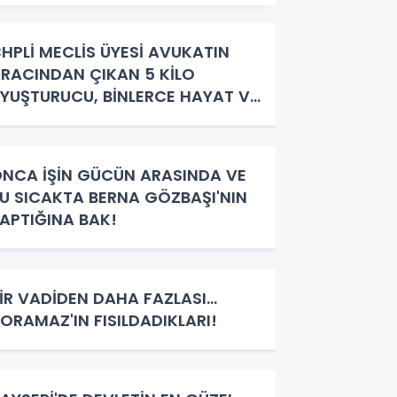
HPLİ MECLİS ÜYESİ AVUKATIN
RACINDAN ÇIKAN 5 KİLO
YUŞTURUCU, BİNLERCE HAYAT VE
EVABINI BEKLEYEN SORULAR!
NCA İŞİN GÜCÜN ARASINDA VE
U SICAKTA BERNA GÖZBAŞI'NIN
APTIĞINA BAK!
İR VADİDEN DAHA FAZLASI…
ORAMAZ'IN FISILDADIKLARI!