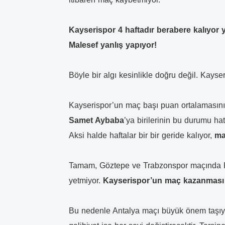
Kayserispor 4 haftadır berabere kalıyor ya
Malesef yanlış yapıyor!
Böyle bir algı kesinlikle doğru değil. Kays
Kayserispor’un maç başı puan ortalamasını k
Samet Aybaba
’ya birilerinin bu durumu hat
Aksi halde haftalar bir bir geride kalıyor,
ma
Tamam, Göztepe ve Trabzonspor maçında Kay
yetmiyor.
Kayserispor’un maç kazanması 
Bu nedenle Antalya maçı büyük önem taşıyo