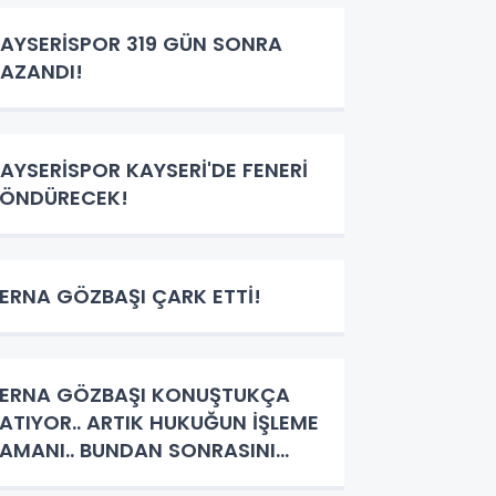
STLENECEK!
AYSERİSPOR 319 GÜN SONRA
AZANDI!
AYSERİSPOR KAYSERİ'DE FENERİ
ÖNDÜRECEK!
ERNA GÖZBAŞI ÇARK ETTİ!
ERNA GÖZBAŞI KONUŞTUKÇA
ATIYOR.. ARTIK HUKUĞUN İŞLEME
AMANI.. BUNDAN SONRASINI
ARGIYA BIRAK!