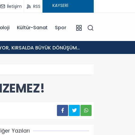
İletişim
RSS
oloji
Kültür-Sanat
Spor
11:09
TOMARZ
ENZEMEZ!
iğer Yazıları