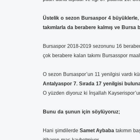
Üstelik o sezon Bursaspor 4 büyüklerle,
takımlarla da berabere kalmış ve Bursa b
Bursaspor 2018-2019 sezonunu 16 beraberlik
çok berabere kalan takımı Bursasspor maa
O sezon Bursaspor’un 11 yenilgisi vardı 
Antalyaspor 7. Sırada 17 yenilgisi bulun
O yüzden diyoruz ki İnşallah Kayserispor’
Bunu da şunun için söylüyoruz;
Hani şimdilerde
Samet Aybaba
takımın baş
itibaren maç kaybetmiyor.