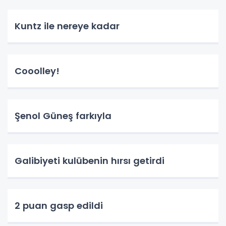
Kuntz ile nereye kadar
Cooolley!
Şenol Güneş farkıyla
Galibiyeti kulübenin hırsı getirdi
2 puan gasp edildi