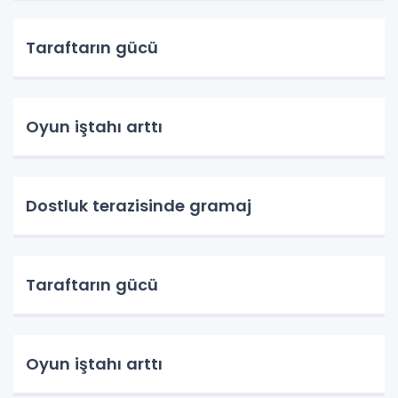
Taraftarın gücü
Oyun iştahı arttı
Dostluk terazisinde gramaj
Taraftarın gücü
Oyun iştahı arttı