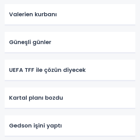
Valerien kurbanı
Güneşli günler
UEFA TFF ile çözün diyecek
Kartal planı bozdu
Gedson işini yaptı