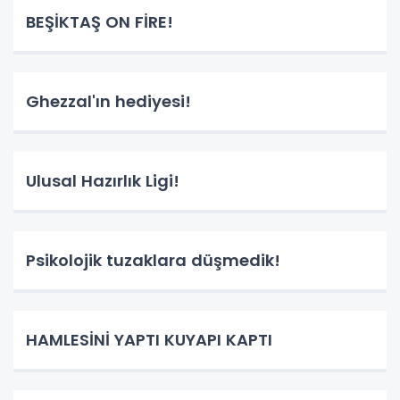
BEŞİKTAŞ ON FİRE!
Ghezzal'ın hediyesi!
Ulusal Hazırlık Ligi!
Psikolojik tuzaklara düşmedik!
HAMLESİNİ YAPTI KUYAPI KAPTI