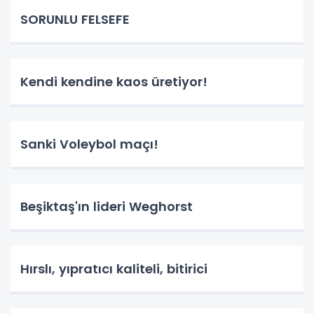
SORUNLU FELSEFE
Kendi kendine kaos üretiyor!
Sanki Voleybol maçı!
Beşiktaş'ın lideri Weghorst
Hırslı, yıpratıcı kaliteli, bitirici