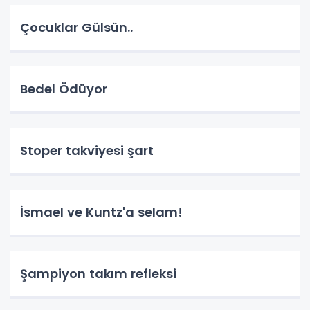
Çocuklar Gülsün..
Bedel Ödüyor
Stoper takviyesi şart
İsmael ve Kuntz'a selam!
Şampiyon takım refleksi