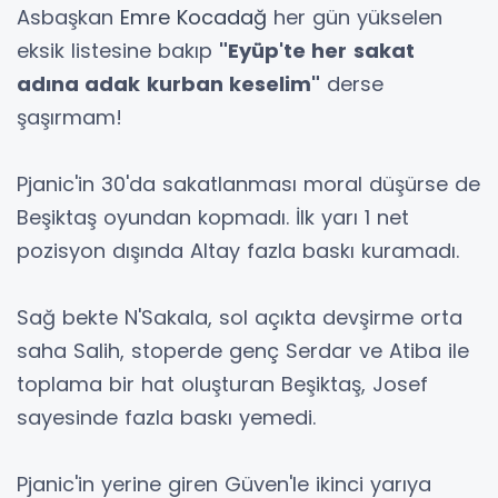
Asbaşkan
Emre Kocadağ
her gün yükselen
eksik listesine bakıp
"Eyüp'te her
sakat
adına adak
kurban keselim"
derse
şaşırmam!
Pjanic'in 30'da sakatlanması moral düşürse de
Beşiktaş oyundan kopmadı. İlk yarı 1 net
pozisyon dışında Altay fazla baskı kuramadı.
Sağ bekte N'Sakala, sol açıkta devşirme orta
saha Salih, stoperde genç Serdar ve Atiba ile
toplama bir hat oluşturan Beşiktaş, Josef
sayesinde fazla baskı yemedi.
Pjanic'in yerine giren Güven'le ikinci yarıya