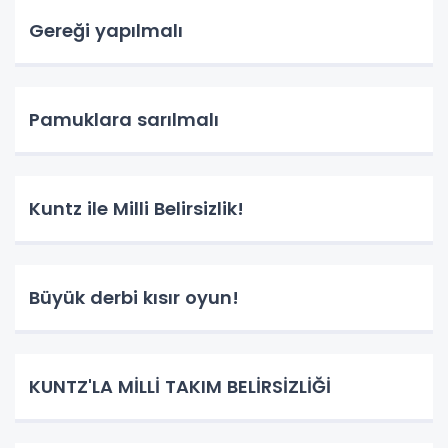
Gereği yapılmalı
Pamuklara sarılmalı
Kuntz ile Milli Belirsizlik!
Büyük derbi kısır oyun!
KUNTZ'LA MİLLİ TAKIM BELİRSİZLİĞİ