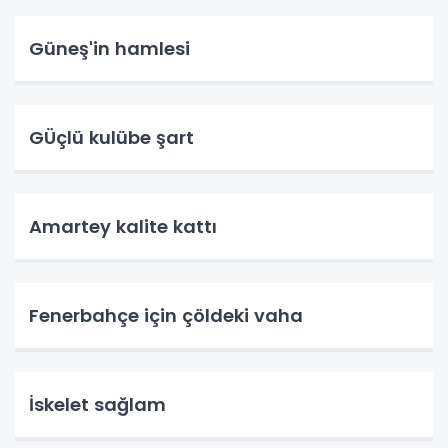
Güneş'in hamlesi
GÜçlü kulübe şart
Amartey kalite kattı
Fenerbahçe için çöldeki vaha
İskelet sağlam