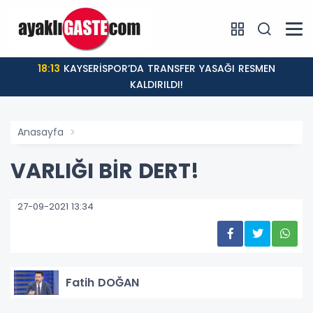
18:13
KAYSERİSPOR’DA TRANSFER YASAĞI RESMEN
KALDIRILDI!
Anasayfa
VARLIĞI BİR DERT!
27-09-2021 13:34
Fatih DOĞAN