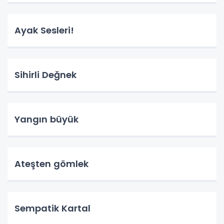
Ayak Sesleri!
Sihirli Değnek
Yangın büyük
Ateşten gömlek
Sempatik Kartal