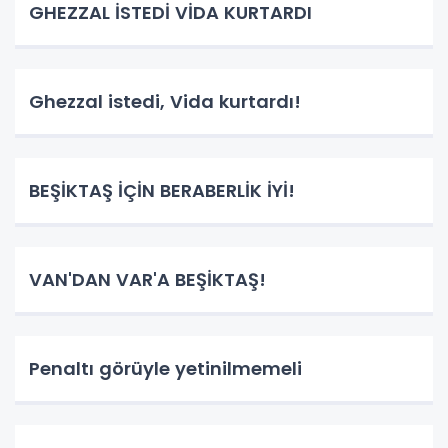
GHEZZAL İSTEDİ VİDA KURTARDI
Ghezzal istedi, Vida kurtardı!
BEŞİKTAŞ İÇİN BERABERLİK İYİ!
VAN'DAN VAR'A BEŞİKTAŞ!
Penaltı görüyle yetinilmemeli