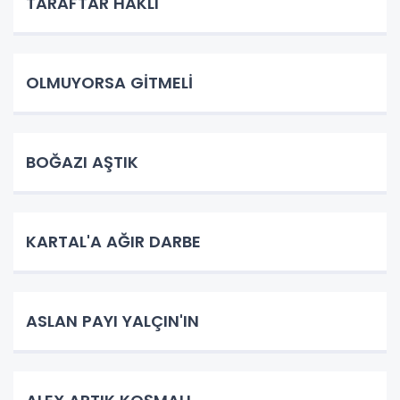
TARAFTAR HAKLI
OLMUYORSA GİTMELİ
BOĞAZI AŞTIK
KARTAL'A AĞIR DARBE
ASLAN PAYI YALÇIN'IN