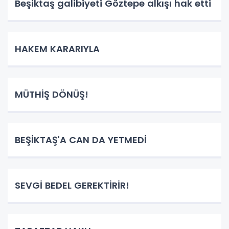
Beşiktaş galibiyeti Göztepe alkışı hak etti
HAKEM KARARIYLA
MÜTHİŞ DÖNÜŞ!
BEŞİKTAŞ'A CAN DA YETMEDİ
SEVGİ BEDEL GEREKTİRİR!