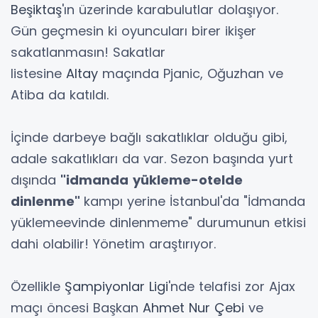
Beşiktaş
'ın üzerinde karabulutlar dolaşıyor.
Gün geçmesin ki oyuncuları birer ikişer
sakatlanmasın! Sakatlar
listesine
Altay
maçında Pjanic, Oğuzhan ve
Atiba da katıldı.
İçinde darbeye bağlı sakatlıklar olduğu gibi,
adale sakatlıkları da var. Sezon başında yurt
dışında
"idmanda
yükleme-otelde
dinlenme"
kampı yerine İstanbul'da "İdmanda
yüklemeevinde dinlenmeme" durumunun etkisi
dahi olabilir! Yönetim araştırıyor.
Özellikle
Şampiyonlar Ligi
'nde telafisi zor Ajax
maçı öncesi Başkan
Ahmet Nur Çebi
ve