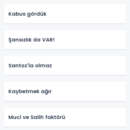
Kabus gördük
Şansızlık da VAR!
Santoz'la olmaz
Kaybetmek ağır
Muci ve Salih faktörü