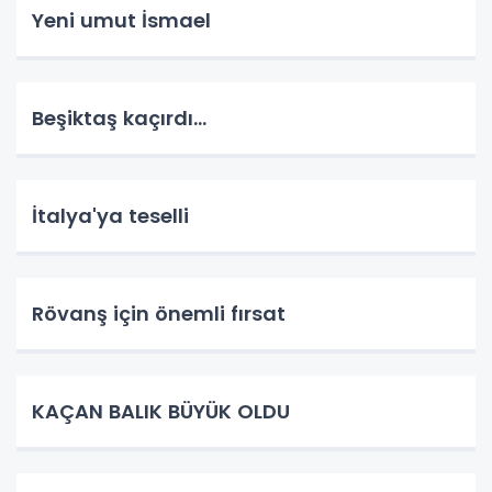
Yeni umut İsmael
Beşiktaş kaçırdı...
İtalya'ya teselli
Rövanş için önemli fırsat
KAÇAN BALIK BÜYÜK OLDU