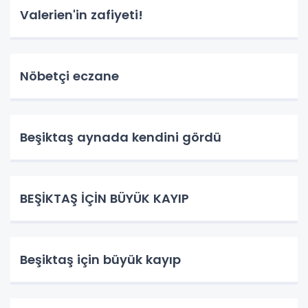
Valerien'in zafiyeti!
Nöbetçi eczane
Beşiktaş aynada kendini gördü
BEŞİKTAŞ İÇİN BÜYÜK KAYIP
Beşiktaş için büyük kayıp