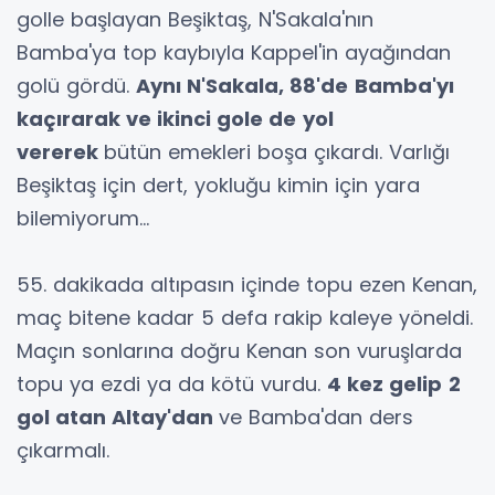
golle başlayan Beşiktaş, N'Sakala'nın
Bamba'ya top kaybıyla Kappel'in ayağından
golü gördü.
Aynı N'Sakala, 88'de
Bamba'yı
kaçırarak ve ikinci gole de
yol
vererek
bütün emekleri boşa çıkardı. Varlığı
Beşiktaş için dert, yokluğu kimin için yara
bilemiyorum...
55. dakikada altıpasın içinde topu ezen Kenan,
maç bitene kadar 5 defa rakip kaleye yöneldi.
Maçın sonlarına doğru Kenan son vuruşlarda
topu ya ezdi ya da kötü vurdu.
4 kez gelip
2
gol atan Altay'dan
ve Bamba'dan ders
çıkarmalı.