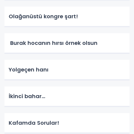
Olağanüstü kongre şart!
Burak hocanın hırsı örnek olsun
Yolgeçen hanı
İkinci bahar...
Kafamda Sorular!