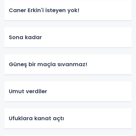
Caner Erkin'i isteyen yok!
Sona kadar
Güneş bir maçla sıvanmaz!
Umut verdiler
Ufuklara kanat açtı