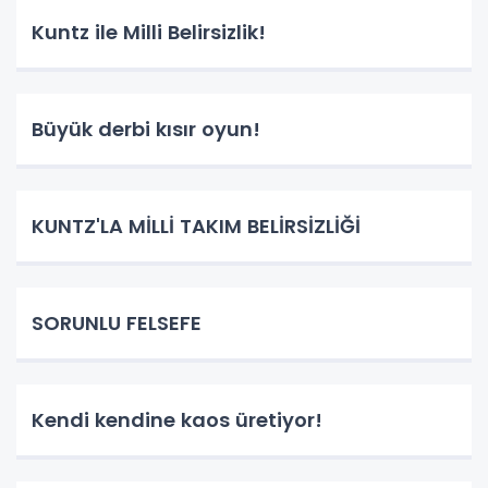
Kuntz ile Milli Belirsizlik!
Büyük derbi kısır oyun!
KUNTZ'LA MİLLİ TAKIM BELİRSİZLİĞİ
SORUNLU FELSEFE
Kendi kendine kaos üretiyor!