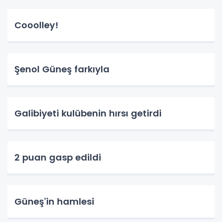
Cooolley!
Şenol Güneş farkıyla
Galibiyeti kulübenin hırsı getirdi
2 puan gasp edildi
Güneş'in hamlesi