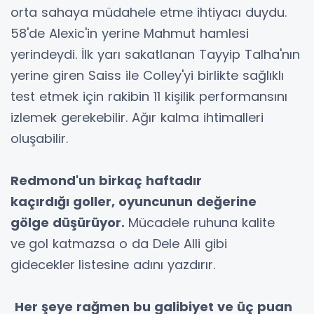
orta sahaya müdahele etme ihtiyacı duydu.
58'de Alexic'in yerine Mahmut hamlesi
yerindeydi. İlk yarı sakatlanan Tayyip Talha'nın
yerine giren Saiss ile Colley'yi birlikte sağlıklı
test etmek için rakibin 11 kişilik performansını
izlemek gerekebilir. Ağır kalma ihtimalleri
oluşabilir.
Redmond'un birkaç haftadır
kaçırdığı
goller, oyuncunun değerine
gölge
düşürüyor.
Mücadele ruhuna kalite
ve
gol katmazsa o da Dele Alli gibi
gidecekler
listesine adını yazdırır.
Her
şeye rağmen bu galibiyet
ve üç puan