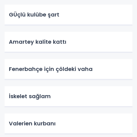
GÜçlü kulübe şart
Amartey kalite kattı
Fenerbahçe için çöldeki vaha
İskelet sağlam
Valerien kurbanı