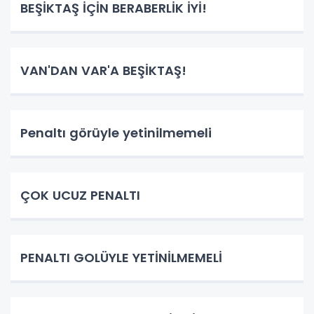
BEŞİKTAŞ İÇİN BERABERLİK İYİ!
VAN'DAN VAR'A BEŞİKTAŞ!
Penaltı görüyle yetinilmemeli
ÇOK UCUZ PENALTI
PENALTI GOLÜYLE YETİNİLMEMELİ