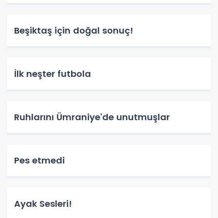
Beşiktaş için doğal sonuç!
İlk neşter futbola
Ruhlarını Ümraniye'de unutmuşlar
Pes etmedi
Ayak Sesleri!