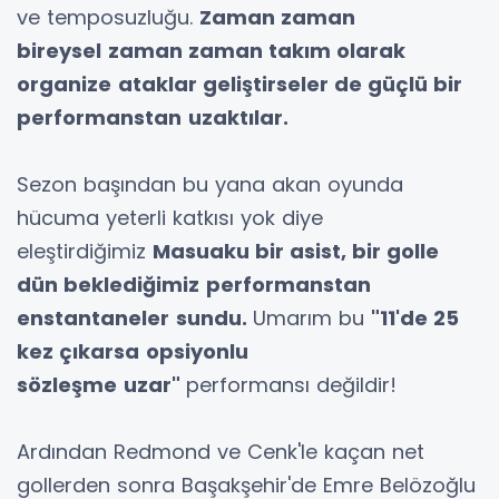
ve temposuzluğu.
Zaman zaman
bireysel
zaman zaman takım olarak
organize
ataklar geliştirseler de güçlü bir
performanstan
uzaktılar.
Sezon başından bu yana akan oyunda
hücuma yeterli katkısı yok diye
eleştirdiğimiz
Masuaku bir asist, bir golle
dün beklediğimiz
performanstan
enstantaneler
sundu.
Umarım bu
"11'de 25
kez çıkarsa
opsiyonlu
sözleşme
uzar"
performansı değildir!
Ardından Redmond ve Cenk'le kaçan net
gollerden sonra Başakşehir'de Emre Belözoğlu