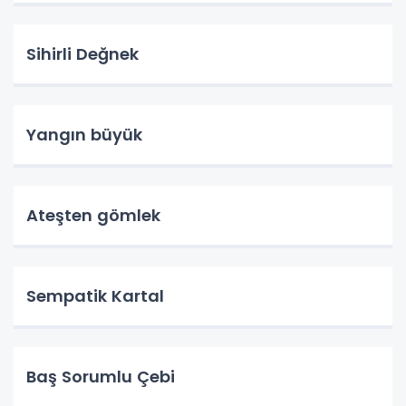
Sihirli Değnek
Yangın büyük
Ateşten gömlek
Sempatik Kartal
Baş Sorumlu Çebi