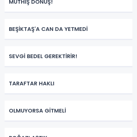
MÜTHİŞ DÖNÜŞ!
BEŞİKTAŞ'A CAN DA YETMEDİ
SEVGİ BEDEL GEREKTİRİR!
TARAFTAR HAKLI
OLMUYORSA GİTMELİ