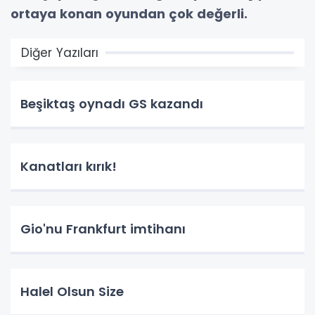
ortaya
konan oyundan çok
değerli.
Diğer Yazıları
Beşiktaş oynadı GS kazandı
Kanatları kırık!
Gio'nu Frankfurt imtihanı
Halel Olsun Size