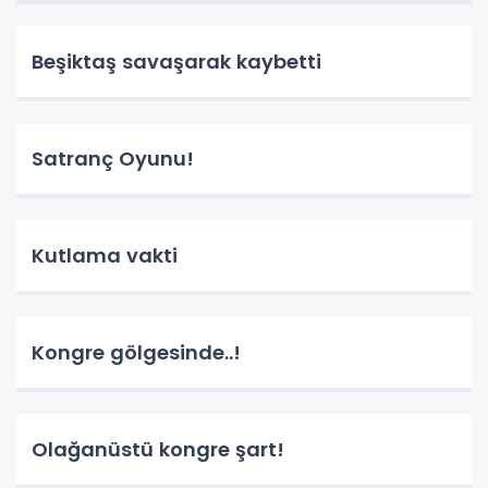
Beşiktaş savaşarak kaybetti
Satranç Oyunu!
Kutlama vakti
Kongre gölgesinde..!
Olağanüstü kongre şart!