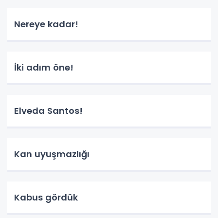
Nereye kadar!
İki adım öne!
Elveda Santos!
Kan uyuşmazlığı
Kabus gördük