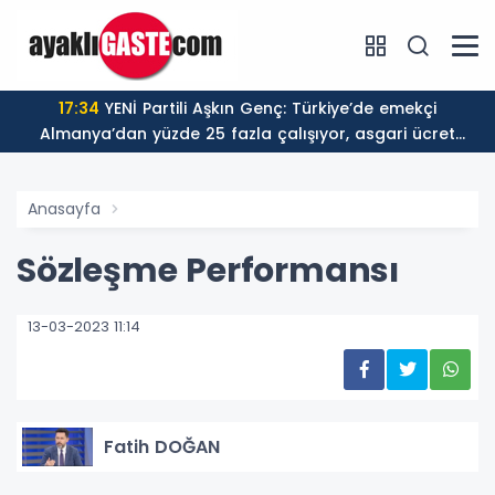
17:34
YENİ Partili Aşkın Genç: Türkiye’de emekçi
Almanya’dan yüzde 25 fazla çalışıyor, asgari ücret
ayın 18 gününe yetiyor
Anasayfa
Sözleşme Performansı
13-03-2023 11:14
Fatih DOĞAN