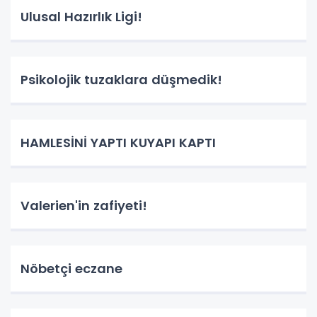
Ulusal Hazırlık Ligi!
Psikolojik tuzaklara düşmedik!
HAMLESİNİ YAPTI KUYAPI KAPTI
Valerien'in zafiyeti!
Nöbetçi eczane