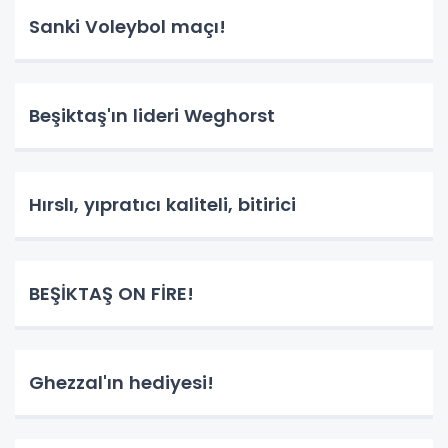
Sanki Voleybol maçı!
Beşiktaş'ın lideri Weghorst
Hırslı, yıpratıcı kaliteli, bitirici
BEŞİKTAŞ ON FİRE!
Ghezzal'ın hediyesi!