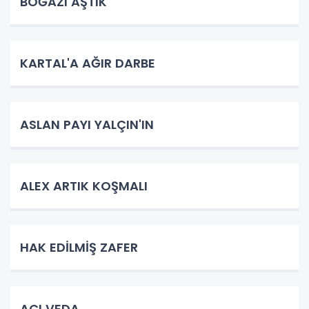
BOĞAZI AŞTIK
KARTAL'A AĞIR DARBE
ASLAN PAYI YALÇIN'IN
ALEX ARTIK KOŞMALI
HAK EDİLMİŞ ZAFER
ACI VEDA