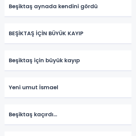
Beşiktaş aynada kendini gördü
BEŞİKTAŞ İÇİN BÜYÜK KAYIP
Beşiktaş için büyük kayıp
Yeni umut İsmael
Beşiktaş kaçırdı...