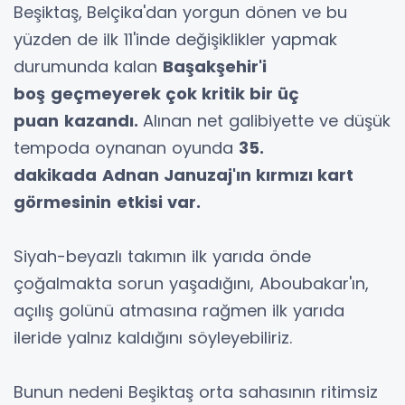
Beşiktaş,
Belçika'dan yorgun dönen ve bu
yüzden de ilk 11'inde değişiklikler yapmak
durumunda kalan
Başakşehir'i
boş
geçmeyerek çok kritik bir üç
puan
kazandı.
Alınan net galibiyette ve düşük
tempoda oynanan oyunda
35.
dakikada
Adnan Januzaj'ın kırmızı kart
görmesinin
etkisi var.
Siyah-beyazlı takımın ilk yarıda önde
çoğalmakta sorun yaşadığını, Aboubakar'ın,
açılış golünü atmasına rağmen ilk yarıda
ileride yalnız kaldığını söyleyebiliriz.
Bunun nedeni Beşiktaş orta sahasının ritimsiz