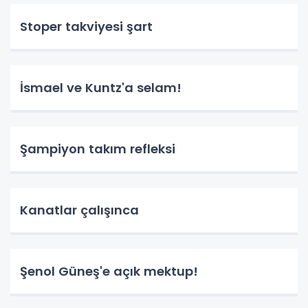
Stoper takviyesi şart
İsmael ve Kuntz'a selam!
Şampiyon takım refleksi
Kanatlar çalışınca
Şenol Güneş'e açık mektup!