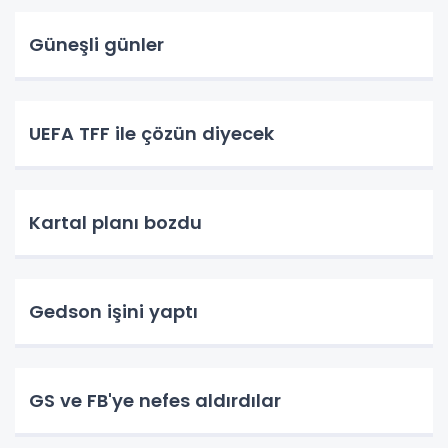
Güneşli günler
UEFA TFF ile çözün diyecek
Kartal planı bozdu
Gedson işini yaptı
GS ve FB'ye nefes aldırdılar