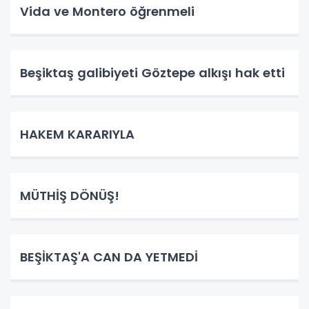
Vida ve Montero öğrenmeli
Beşiktaş galibiyeti Göztepe alkışı hak etti
HAKEM KARARIYLA
MÜTHİŞ DÖNÜŞ!
BEŞİKTAŞ'A CAN DA YETMEDİ