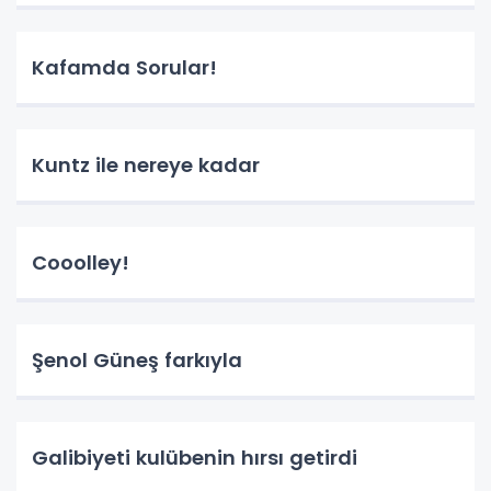
Kafamda Sorular!
Kuntz ile nereye kadar
Cooolley!
Şenol Güneş farkıyla
Galibiyeti kulübenin hırsı getirdi