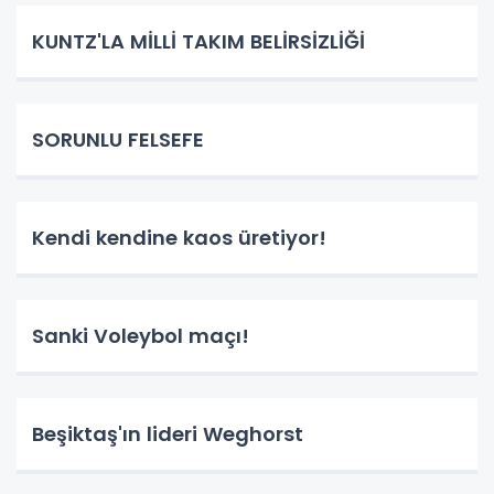
KUNTZ'LA MİLLİ TAKIM BELİRSİZLİĞİ
SORUNLU FELSEFE
Kendi kendine kaos üretiyor!
Sanki Voleybol maçı!
Beşiktaş'ın lideri Weghorst