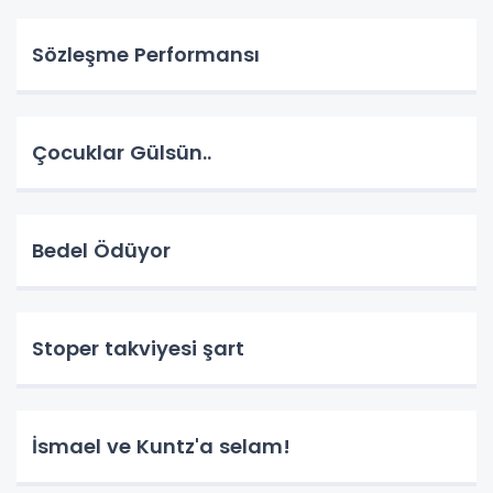
Sözleşme Performansı
Çocuklar Gülsün..
Bedel Ödüyor
Stoper takviyesi şart
İsmael ve Kuntz'a selam!