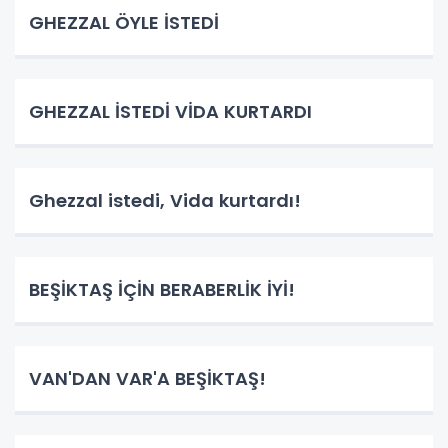
GHEZZAL ÖYLE İSTEDİ
GHEZZAL İSTEDİ VİDA KURTARDI
Ghezzal istedi, Vida kurtardı!
BEŞİKTAŞ İÇİN BERABERLİK İYİ!
VAN'DAN VAR'A BEŞİKTAŞ!