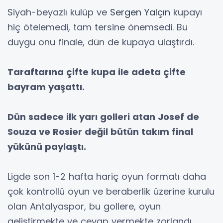
Siyah-beyazlı kulüp ve
Sergen Yalçın
kupayı
hiç ötelemedi, tam tersine önemsedi. Bu
duygu onu finale, dün de kupaya ulaştırdı.
Taraftarına çifte kupa ile adeta
çifte
bayram yaşattı.
Dün sadece ilk yarı golleri atan
Josef de
Souza ve Rosier değil bütün
takım final
yükünü paylaştı.
Ligde son 1-2 hafta hariç oyun formatı daha
çok kontrollü oyun ve beraberlik üzerine kurulu
olan Antalyaspor, bu gollere, oyun
geliştirmekte ve cevap vermekte zorlandı.