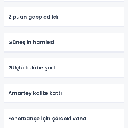
2 puan gasp edildi
Güneş'in hamlesi
GÜçlü kulübe şart
Amartey kalite kattı
Fenerbahçe için çöldeki vaha