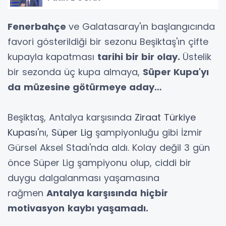
Fenerbahçe
ve Galatasaray'ın başlangıcında
favori gösterildiği bir sezonu Beşiktaş'ın çifte
kupayla kapatması
tarihi bir bir olay.
Üstelik
bir sezonda üç kupa almaya,
Süper Kupa'yı
da
müzesine götürmeye aday…
Beşiktaş, Antalya karşısında
Ziraat Türkiye
Kupası
'nı,
Süper Lig
şampiyonluğu gibi İzmir
Gürsel Aksel Stadı'nda aldı. Kolay değil 3 gün
önce Süper Lig şampiyonu olup, ciddi bir
duygu dalgalanması yaşamasına
rağmen
Antalya karşısında
hiçbir
motivasyon
kaybı yaşamadı.