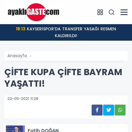
18:13
KAYSERİSPOR’DA TRANSFER YASAĞI RESMEN
KALDIRILDI!
Anasayfa
ÇİFTE KUPA ÇİFTE BAYRAM
YAŞATTI!
22-05-2021 11:28
Fatih DOĞAN