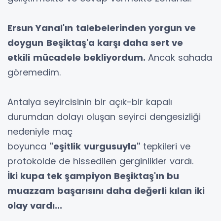
Ersun Yanal'ın
talebelerinden yorgun ve
doygun
Beşiktaş'a karşı daha sert ve
etkili
mücadele bekliyordum.
Ancak sahada
göremedim.
Antalya seyircisinin bir açık-bir kapalı
durumdan dolayı oluşan seyirci dengesizliği
nedeniyle maç
boyunca
"eşitlik
vurgusuyla"
tepkileri ve
protokolde de hissedilen gerginlikler vardı.
İki kupa tek şampiyon
Beşiktaş'ın bu
muazzam başarısını
daha değerli kılan iki
olay vardı...