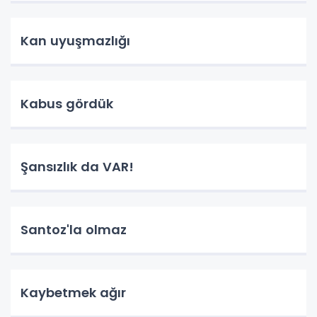
Kan uyuşmazlığı
Kabus gördük
Şansızlık da VAR!
Santoz'la olmaz
Kaybetmek ağır