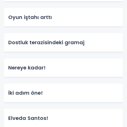
Oyun iştahı arttı
Dostluk terazisindeki gramaj
Nereye kadar!
İki adım öne!
Elveda Santos!