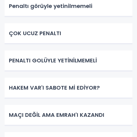
Penaltı görüyle yetinilmemeli
ÇOK UCUZ PENALTI
PENALTI GOLÜYLE YETİNİLMEMELİ
HAKEM VAR'I SABOTE Mİ EDİYOR?
MAÇI DEĞİL AMA EMRAH'I KAZANDI