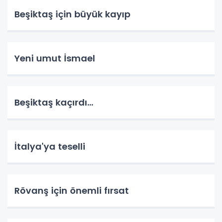
Beşiktaş için büyük kayıp
Yeni umut İsmael
Beşiktaş kaçırdı...
İtalya'ya teselli
Rövanş için önemli fırsat