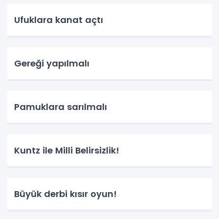
Ufuklara kanat açtı
Gereği yapılmalı
Pamuklara sarılmalı
Kuntz ile Milli Belirsizlik!
Büyük derbi kısır oyun!