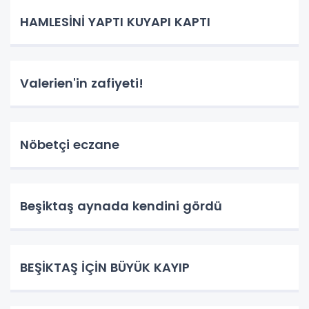
HAMLESİNİ YAPTI KUYAPI KAPTI
Valerien'in zafiyeti!
Nöbetçi eczane
Beşiktaş aynada kendini gördü
BEŞİKTAŞ İÇİN BÜYÜK KAYIP