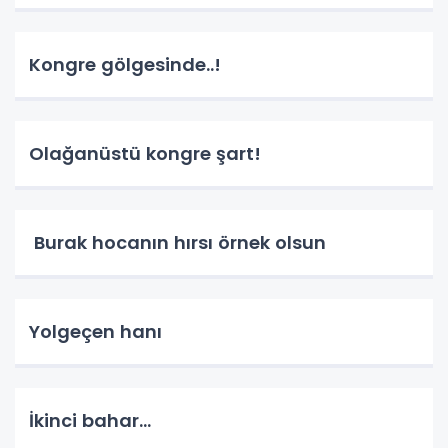
Kongre gölgesinde..!
Olağanüstü kongre şart!
Burak hocanın hırsı örnek olsun
Yolgeçen hanı
İkinci bahar...