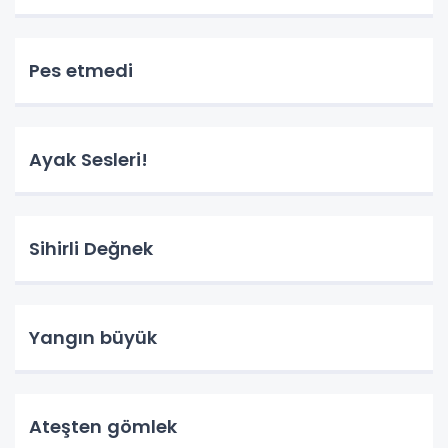
Pes etmedi
Ayak Sesleri!
Sihirli Değnek
Yangın büyük
Ateşten gömlek