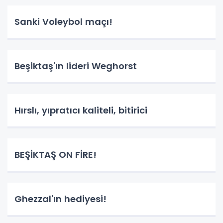
Sanki Voleybol maçı!
Beşiktaş'ın lideri Weghorst
Hırslı, yıpratıcı kaliteli, bitirici
BEŞİKTAŞ ON FİRE!
Ghezzal'ın hediyesi!