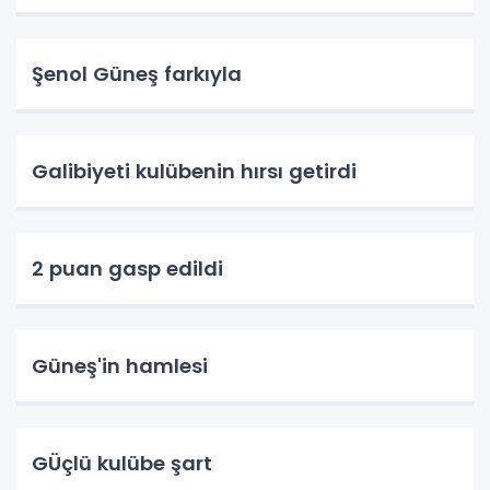
Şenol Güneş farkıyla
Galibiyeti kulübenin hırsı getirdi
2 puan gasp edildi
Güneş'in hamlesi
GÜçlü kulübe şart