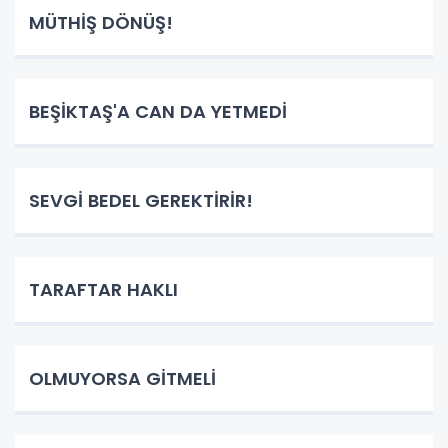
MÜTHİŞ DÖNÜŞ!
BEŞİKTAŞ'A CAN DA YETMEDİ
SEVGİ BEDEL GEREKTİRİR!
TARAFTAR HAKLI
OLMUYORSA GİTMELİ