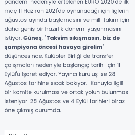
pandemi nedeniyle ertelenen EURO 2020'de ilk
maç 11 Haziran 2021'de oynanacağı için liglerin
ağustos ayında başlamasını ve milli takım için
daha geniş bir hazırlık dönemi yaşanmasını
istiyor.
Güneş
, "
Takvim sıkışmasın, biz de
şampiyona öncesi havaya girelim
"
düşüncesinde. Kulüpler Birliği de transfer
çalışmaları nedeniyle başlangıç tarihi için 11
Eylül'ü işaret ediyor. Yayıncı kuruluş ise 28
Ağustos tarihine sıcak bakıyor. Konuyla ilgili
bir komite kurulması ve ortak yolun bulunması
isteniyor. 28 Ağustos ve 4 Eylül tarihleri biraz
öne çıkmış durumda.