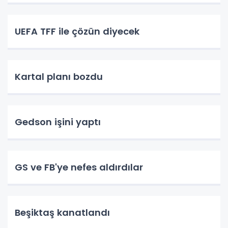
UEFA TFF ile çözün diyecek
Kartal planı bozdu
Gedson işini yaptı
GS ve FB'ye nefes aldırdılar
Beşiktaş kanatlandı