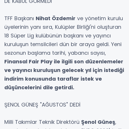
DE KABUL GÖRMEDİ
TFF Başkanı
Nihat Özdemir
ve yönetim kurulu
üyelerinin yanı sıra, Kulüpler Birliği'ni oluşturan
18 Süper Lig kulübünün başkanı ve yayıncı
kuruluşun temsilcileri dün bir araya geldi. Yeni
sezonun başlama tarihi, yabancı sayısı,
Finansal Fair Play ile ilgili son düzenlemeler
ve yayıncı kuruluşun gelecek yıl için istediği
indirim konusunda taraflar istek ve
düşüncelerini dile getirdi.
ŞENOL GÜNEŞ "AĞUSTOS" DEDİ
Milli Takımlar Teknik Direktörü
Şenol Güneş
,