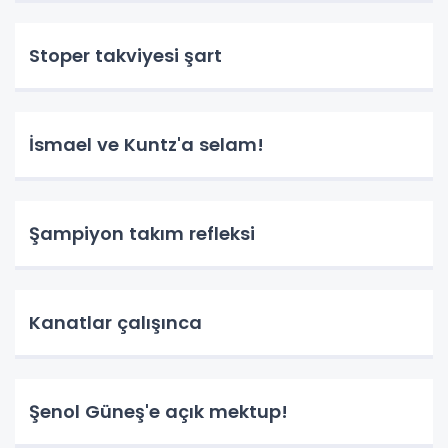
Stoper takviyesi şart
İsmael ve Kuntz'a selam!
Şampiyon takım refleksi
Kanatlar çalışınca
Şenol Güneş'e açık mektup!