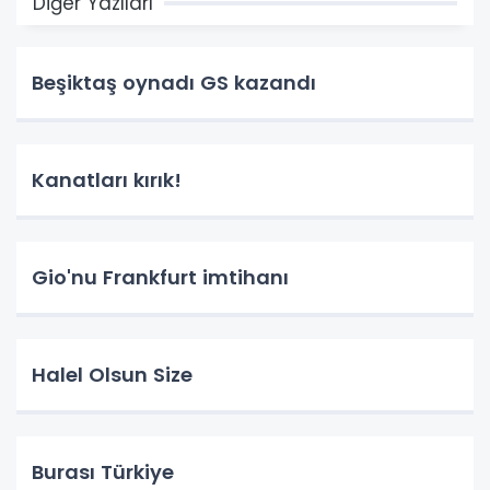
Diğer Yazıları
Beşiktaş oynadı GS kazandı
Kanatları kırık!
Gio'nu Frankfurt imtihanı
Halel Olsun Size
Burası Türkiye