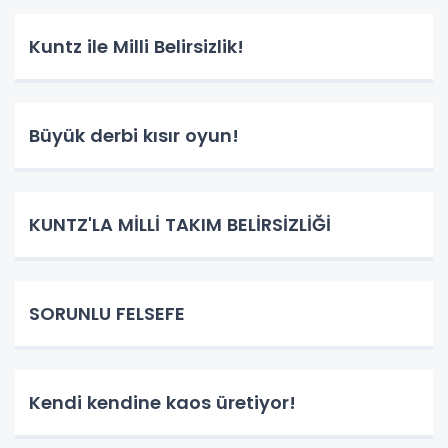
Kuntz ile Milli Belirsizlik!
Büyük derbi kısır oyun!
KUNTZ'LA MİLLİ TAKIM BELİRSİZLİĞİ
SORUNLU FELSEFE
Kendi kendine kaos üretiyor!