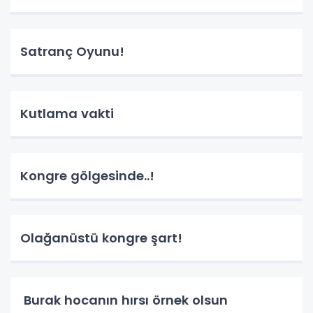
Satranç Oyunu!
Kutlama vakti
Kongre gölgesinde..!
Olağanüstü kongre şart!
Burak hocanın hırsı örnek olsun