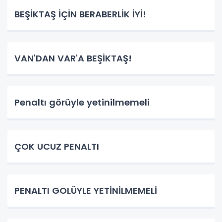
BEŞİKTAŞ İÇİN BERABERLİK İYİ!
VAN'DAN VAR'A BEŞİKTAŞ!
Penaltı görüyle yetinilmemeli
ÇOK UCUZ PENALTI
PENALTI GOLÜYLE YETİNİLMEMELİ