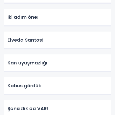
İki adım öne!
Elveda Santos!
Kan uyuşmazlığı
Kabus gördük
Şansızlık da VAR!