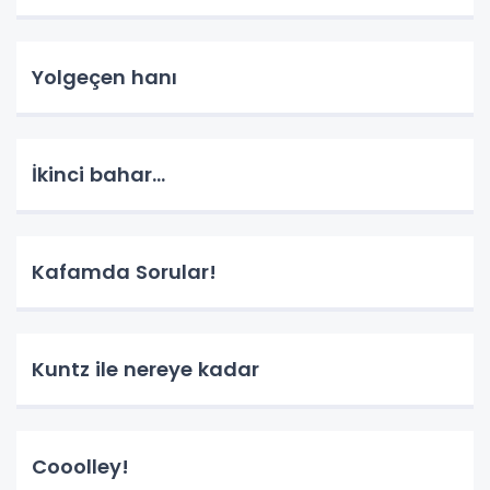
Yolgeçen hanı
İkinci bahar...
Kafamda Sorular!
Kuntz ile nereye kadar
Cooolley!