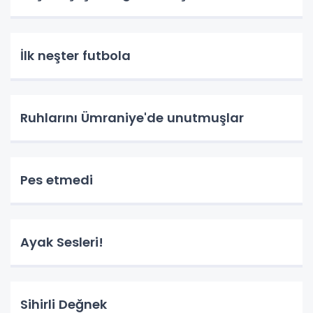
İlk neşter futbola
Ruhlarını Ümraniye'de unutmuşlar
Pes etmedi
Ayak Sesleri!
Sihirli Değnek