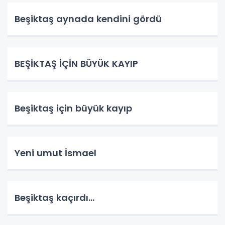
Beşiktaş aynada kendini gördü
BEŞİKTAŞ İÇİN BÜYÜK KAYIP
Beşiktaş için büyük kayıp
Yeni umut İsmael
Beşiktaş kaçırdı...