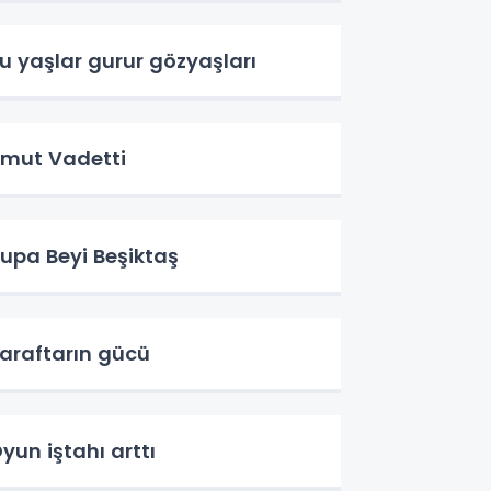
u yaşlar gurur gözyaşları
mut Vadetti
upa Beyi Beşiktaş
araftarın gücü
yun iştahı arttı