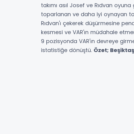
takımı asıl Josef ve Rıdvan oyuna g
toparlanan ve daha iyi oynayan tara
Rıdvan'ı çekerek düşürmesine pena
kesmesi ve VAR'ın müdahale etmeme
9 pozisyonda VAR'ın devreye girme
istatistiğe dönüştü.
Özet; Beşikta