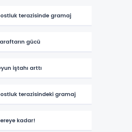
ostluk terazisinde gramaj
araftarın gücü
yun iştahı arttı
ostluk terazisindeki gramaj
ereye kadar!