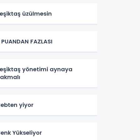
eşiktaş üzülmesin
 PUANDAN FAZLASI
eşiktaş yönetimi aynaya
akmalı
ebten yiyor
enk Yükseliyor