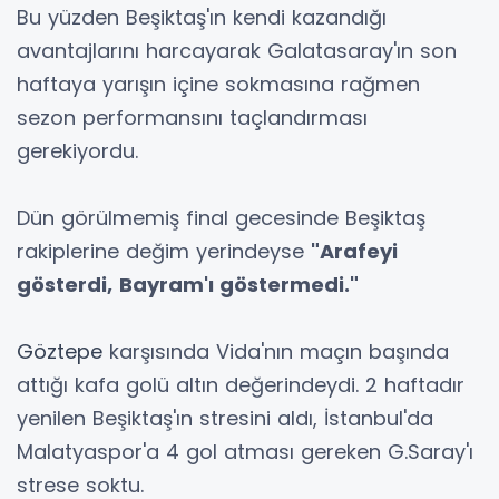
Bu yüzden Beşiktaş'ın kendi kazandığı
avantajlarını harcayarak Galatasaray'ın son
haftaya yarışın içine sokmasına rağmen
sezon performansını taçlandırması
gerekiyordu.
Dün görülmemiş final gecesinde Beşiktaş
rakiplerine değim yerindeyse
"Arafeyi
gösterdi,
Bayram'ı göstermedi."
Göztepe
karşısında Vida'nın maçın başında
attığı kafa golü altın değerindeydi. 2 haftadır
yenilen Beşiktaş'ın stresini aldı, İstanbul'da
Malatyaspor'a 4 gol atması gereken G.Saray'ı
strese soktu.