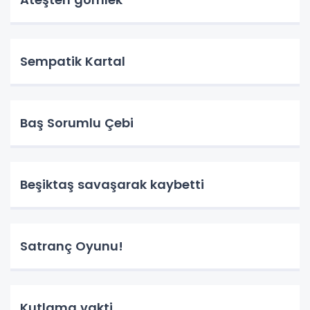
Sempatik Kartal
Baş Sorumlu Çebi
Beşiktaş savaşarak kaybetti
Satranç Oyunu!
Kutlama vakti