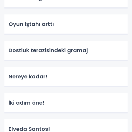
Oyun iştahı arttı
Dostluk terazisindeki gramaj
Nereye kadar!
İki adım öne!
Elveda Santos!