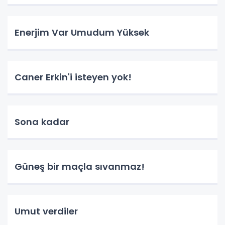
Enerjim Var Umudum Yüksek
Caner Erkin'i isteyen yok!
Sona kadar
Güneş bir maçla sıvanmaz!
Umut verdiler