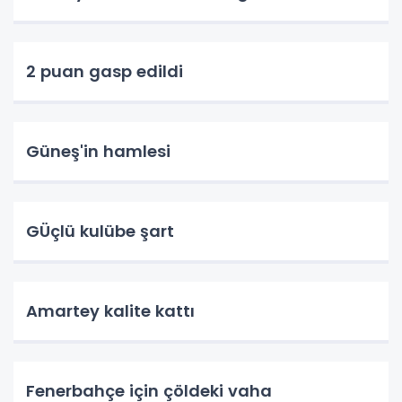
2 puan gasp edildi
Güneş'in hamlesi
GÜçlü kulübe şart
Amartey kalite kattı
Fenerbahçe için çöldeki vaha