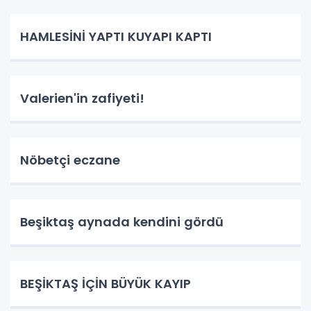
HAMLESİNİ YAPTI KUYAPI KAPTI
Valerien'in zafiyeti!
Nöbetçi eczane
Beşiktaş aynada kendini gördü
BEŞİKTAŞ İÇİN BÜYÜK KAYIP