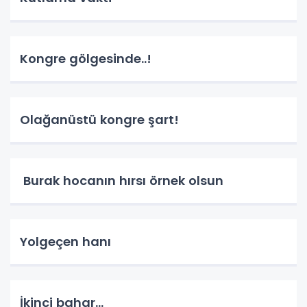
Kongre gölgesinde..!
Olağanüstü kongre şart!
Burak hocanın hırsı örnek olsun
Yolgeçen hanı
İkinci bahar...