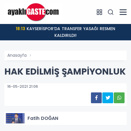
18:13
KAYSERİSPOR’DA TRANSFER YASAĞI RESMEN
KALDIRILDI!
Anasayfa
HAK EDİLMİŞ ŞAMPİYONLUK
16-05-2021 21:06
Fatih DOĞAN