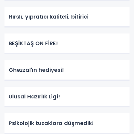
Hırslı, yıpratıcı kaliteli, bitirici
BEŞİKTAŞ ON FİRE!
Ghezzal'ın hediyesi!
Ulusal Hazırlık Ligi!
Psikolojik tuzaklara düşmedik!