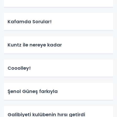
Kafamda Sorular!
Kuntz ile nereye kadar
Cooolley!
Şenol Güneş farkıyla
Galibiyeti kulübenin hırsı getirdi