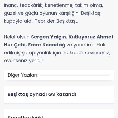
İnanç, fedakârlık, kenetlenme, takım olma,
güzel ve güçlü oyunun karşılığını Beşiktaş
kupayla aldı. Tebrikler Beşiktaş...
Helal olsun
Sergen Yalçın. Kutluyoruz Ahmet
Nur Çebi, Emre Kocadağ
ve yönetim... Hak
edilmiş şampiyonluk için ne kadar sevinseniz,
övünseniz yeridir.
Diğer Yazıları
Beşiktaş oynadı GS kazandı
Kanatları kırık!