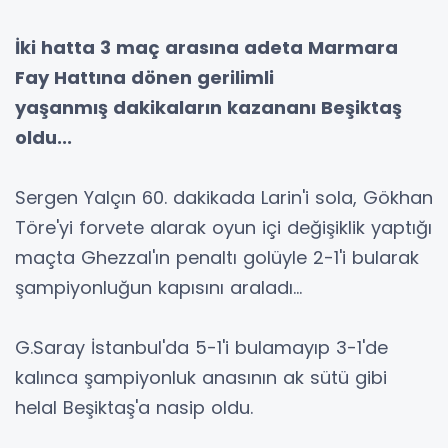
İki hatta 3 maç
arasına adeta Marmara
Fay
Hattına dönen gerilimli
yaşanmış
dakikaların kazananı
Beşiktaş
oldu...
Sergen Yalçın 60. dakikada Larin'i sola, Gökhan
Töre'yi forvete alarak oyun içi değişiklik yaptığı
maçta Ghezzal'ın penaltı golüyle 2-1'i bularak
şampiyonluğun kapısını araladı...
G.Saray İstanbul'da 5-1'i bulamayıp 3-1'de
kalınca şampiyonluk anasının ak sütü gibi
helal Beşiktaş'a nasip oldu.