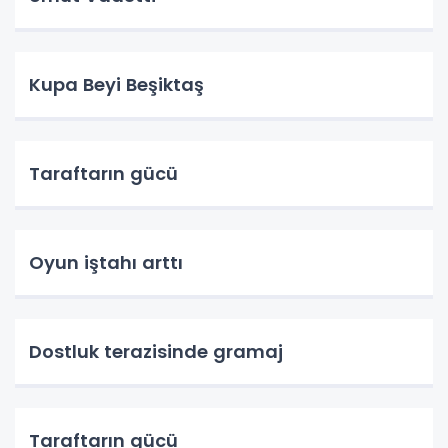
Kupa Beyi Beşiktaş
Taraftarın gücü
Oyun iştahı arttı
Dostluk terazisinde gramaj
Taraftarın gücü