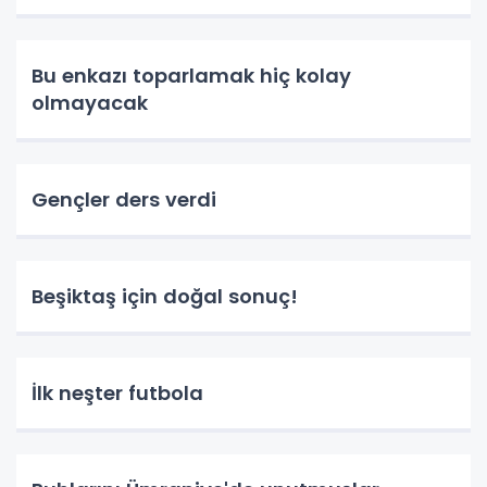
Bu enkazı toparlamak hiç kolay
olmayacak
Gençler ders verdi
Beşiktaş için doğal sonuç!
İlk neşter futbola