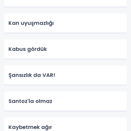
Kan uyuşmazlığı
Kabus gördük
Şansızlık da VAR!
Santoz'la olmaz
Kaybetmek ağır