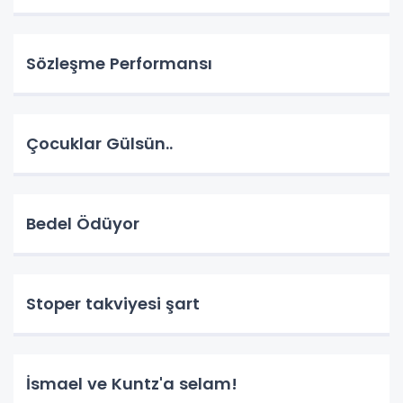
Sözleşme Performansı
Çocuklar Gülsün..
Bedel Ödüyor
Stoper takviyesi şart
İsmael ve Kuntz'a selam!