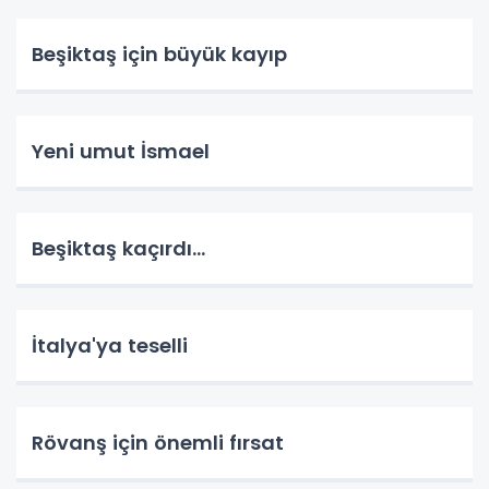
Beşiktaş için büyük kayıp
Yeni umut İsmael
Beşiktaş kaçırdı...
İtalya'ya teselli
Rövanş için önemli fırsat