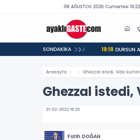
08 AĞUSTOS 2026 Cumartesi 19:22
Ç
19:18
SONDAKİKA
DURSUN AT
Anasayfa
Ghezzal istedi, Vida kurtar
Ghezzal istedi,
21-02-2022 16:20
Fatih DOĞAN