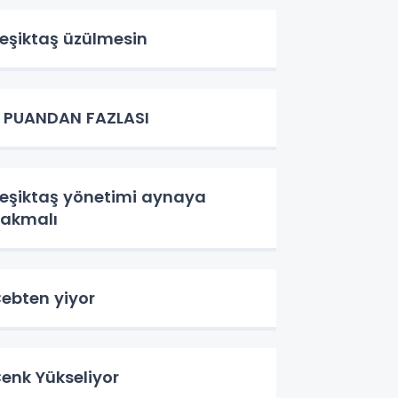
eşiktaş üzülmesin
 PUANDAN FAZLASI
eşiktaş yönetimi aynaya
akmalı
ebten yiyor
enk Yükseliyor