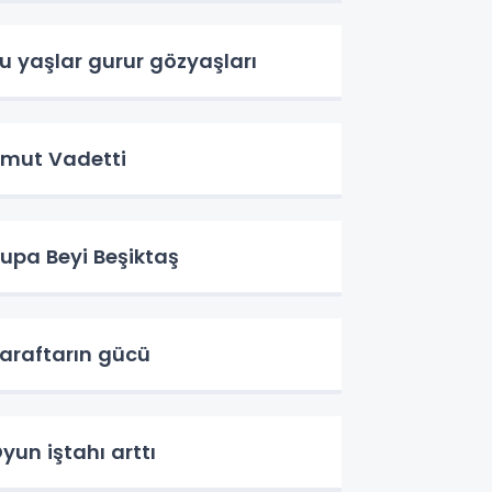
u yaşlar gurur gözyaşları
mut Vadetti
upa Beyi Beşiktaş
araftarın gücü
yun iştahı arttı