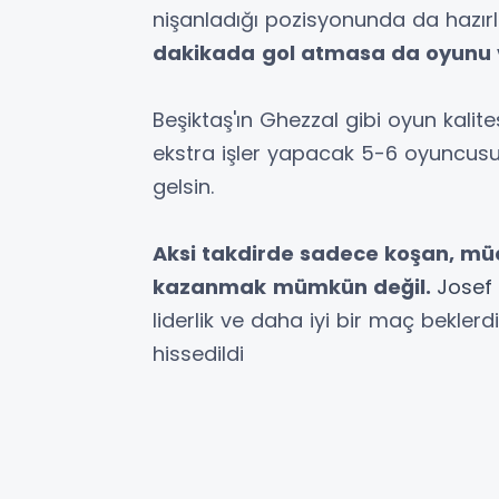
nişanladığı pozisyonunda da hazırl
dakikada
gol atmasa da oyunu 
Beşiktaş'ın Ghezzal gibi oyun kalit
ekstra işler yapacak 5-6 oyuncusu
gelsin.
Aksi takdirde sadece koşan, mü
kazanmak
mümkün değil.
Josef
liderlik ve daha iyi bir maç beklerdim
hissedildi