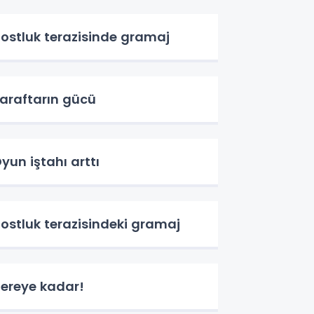
ostluk terazisinde gramaj
araftarın gücü
yun iştahı arttı
ostluk terazisindeki gramaj
ereye kadar!