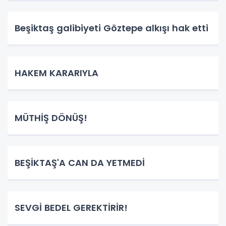
Beşiktaş galibiyeti Göztepe alkışı hak etti
HAKEM KARARIYLA
MÜTHİŞ DÖNÜŞ!
BEŞİKTAŞ'A CAN DA YETMEDİ
SEVGİ BEDEL GEREKTİRİR!