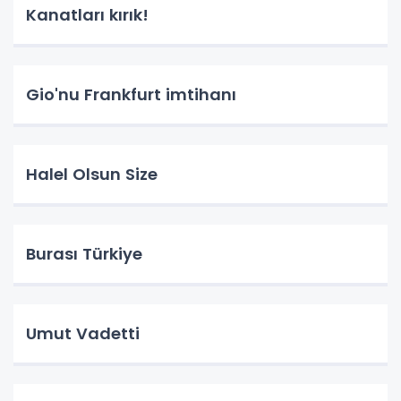
Kanatları kırık!
Gio'nu Frankfurt imtihanı
Halel Olsun Size
Burası Türkiye
Umut Vadetti