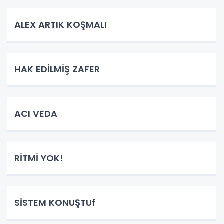
ALEX ARTIK KOŞMALI
HAK EDİLMİŞ ZAFER
ACI VEDA
RİTMİ YOK!
SİSTEM KONUŞTUf