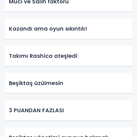
Muci ve Salih faktörü
Kazandı ama oyun sıkıntılı!
Takımı Rashica ateşledi
Beşiktaş üzülmesin
3 PUANDAN FAZLASI