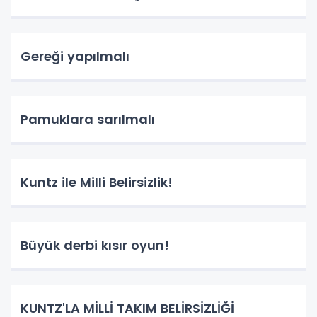
Gereği yapılmalı
Pamuklara sarılmalı
Kuntz ile Milli Belirsizlik!
Büyük derbi kısır oyun!
KUNTZ'LA MİLLİ TAKIM BELİRSİZLİĞİ