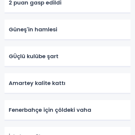
2 puan gasp edildi
Güneş'in hamlesi
GÜçlü kulübe şart
Amartey kalite kattı
Fenerbahçe için çöldeki vaha