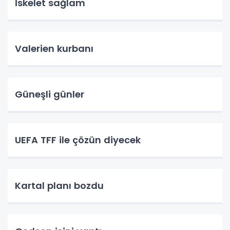
İskelet sağlam
Valerien kurbanı
Güneşli günler
UEFA TFF ile çözün diyecek
Kartal planı bozdu