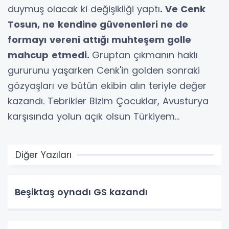
duymuş olacak ki değişikliği yaptı
. Ve Cenk
Tosun, ne
kendine güvenenleri ne de
formayı
vereni attığı muhteşem golle
mahcup
etmedi.
Gruptan çıkmanın haklı
gururunu yaşarken Cenk'in golden sonraki
gözyaşları ve bütün ekibin alın teriyle değer
kazandı. Tebrikler Bizim Çocuklar, Avusturya
karşısında yolun açık olsun Türkiyem…
Diğer Yazıları
Beşiktaş oynadı GS kazandı