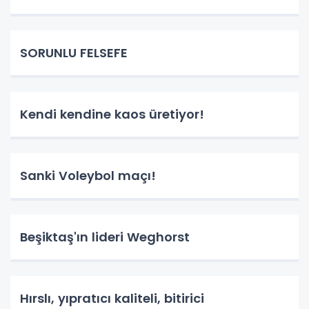
SORUNLU FELSEFE
Kendi kendine kaos üretiyor!
Sanki Voleybol maçı!
Beşiktaş'ın lideri Weghorst
Hırslı, yıpratıcı kaliteli, bitirici