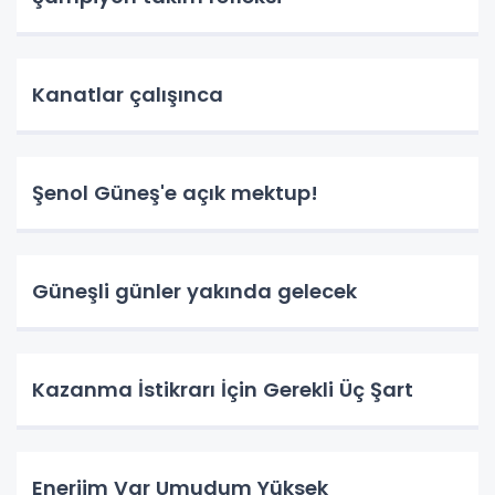
Kanatlar çalışınca
Şenol Güneş'e açık mektup!
Güneşli günler yakında gelecek
Kazanma İstikrarı İçin Gerekli Üç Şart
Enerjim Var Umudum Yüksek