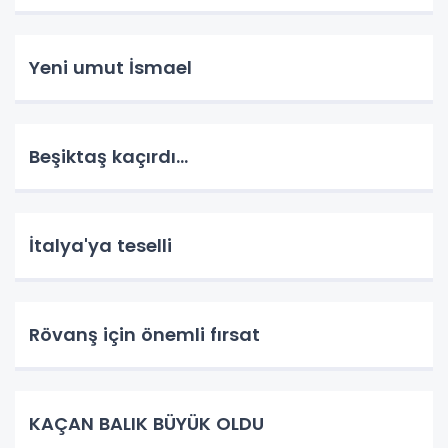
Yeni umut İsmael
Beşiktaş kaçırdı...
İtalya'ya teselli
Rövanş için önemli fırsat
KAÇAN BALIK BÜYÜK OLDU