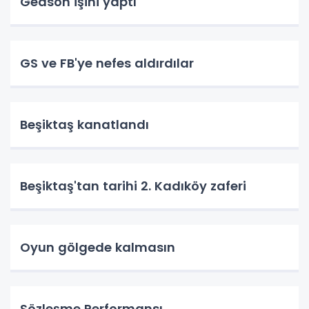
Gedson işini yaptı
GS ve FB'ye nefes aldırdılar
Beşiktaş kanatlandı
Beşiktaş'tan tarihi 2. Kadıköy zaferi
Oyun gölgede kalmasın
Sözleşme Performansı