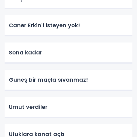
Caner Erkin'i isteyen yok!
Sona kadar
Güneş bir maçla sıvanmaz!
Umut verdiler
Ufuklara kanat açtı