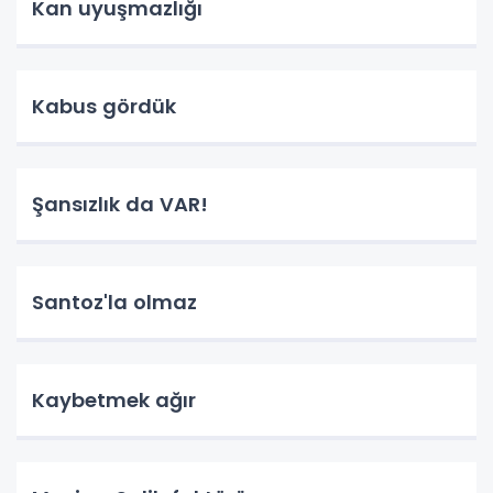
Kan uyuşmazlığı
Kabus gördük
Şansızlık da VAR!
Santoz'la olmaz
Kaybetmek ağır