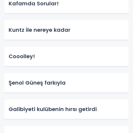
Kafamda Sorular!
Kuntz ile nereye kadar
Cooolley!
Şenol Güneş farkıyla
Galibiyeti kulübenin hırsı getirdi