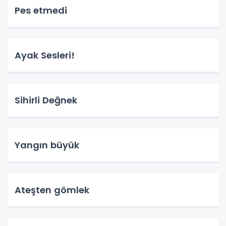
Pes etmedi
Ayak Sesleri!
Sihirli Değnek
Yangın büyük
Ateşten gömlek