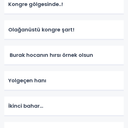
Kongre gölgesinde..!
Olağanüstü kongre şart!
Burak hocanın hırsı örnek olsun
Yolgeçen hanı
İkinci bahar...