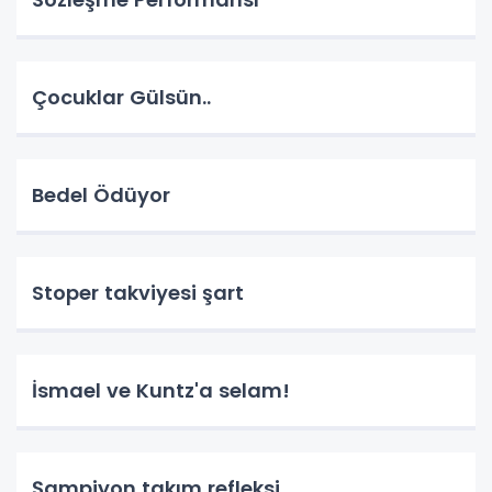
Çocuklar Gülsün..
Bedel Ödüyor
Stoper takviyesi şart
İsmael ve Kuntz'a selam!
Şampiyon takım refleksi