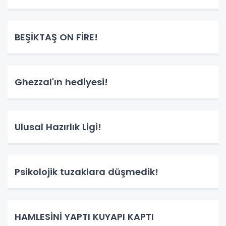
BEŞİKTAŞ ON FİRE!
Ghezzal'ın hediyesi!
Ulusal Hazırlık Ligi!
Psikolojik tuzaklara düşmedik!
HAMLESİNİ YAPTI KUYAPI KAPTI