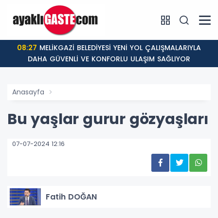
08:27
MELİKGAZİ BELEDİYESİ YENİ YOL ÇALIŞMALARIYLA
DAHA GÜVENLİ VE KONFORLU ULAŞIM SAĞLIYOR
Anasayfa
Bu yaşlar gurur gözyaşları
07-07-2024 12:16
Fatih DOĞAN