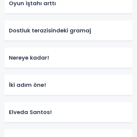
Oyun iştahı arttı
Dostluk terazisindeki gramaj
Nereye kadar!
İki adım öne!
Elveda Santos!