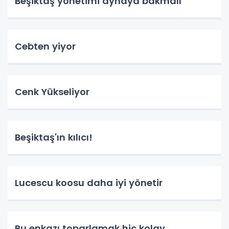
Beşiktaş yönetimi aynaya bakmalı
Cebten yiyor
Cenk Yükseliyor
Beşiktaş'ın kılıcı!
Lucescu koosu daha iyi yönetir
Bu enkazı toparlamak hiç kolay