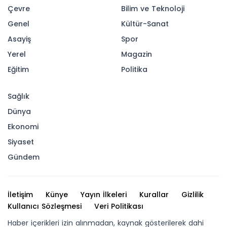
Çevre
Bilim ve Teknoloji
Genel
Kültür-Sanat
Asayiş
Spor
Yerel
Magazin
Eğitim
Politika
Sağlık
Dünya
Ekonomi
Siyaset
Gündem
İletişim
Künye
Yayın İlkeleri
Kurallar
Gizlilik
Kullanıcı Sözleşmesi
Veri Politikası
Haber içerikleri izin alınmadan, kaynak gösterilerek dahi