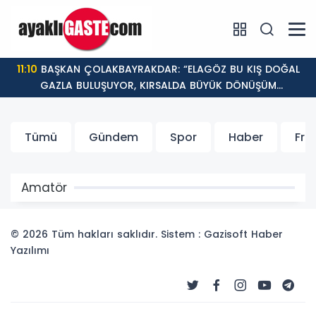
11:10
BAŞKAN ÇOLAKBAYRAKDAR: “ELAGÖZ BU KIŞ DOĞAL
GAZLA BULUŞUYOR, KIRSALDA BÜYÜK DÖNÜŞÜM
BAŞLIYOR!”
Tümü
Gündem
Spor
Haber
Fr
Amatör
© 2026 Tüm hakları saklıdır. Sistem : Gazisoft
Haber
Yazılımı