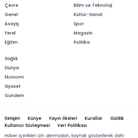
Çevre
Bilim ve Teknoloji
Genel
Kültür-Sanat
Asayiş
Spor
Yerel
Magazin
Eğitim
Politika
Sağlık
Dünya
Ekonomi
Siyaset
Gündem
İletişim
Künye
Yayın İlkeleri
Kurallar
Gizlilik
Kullanıcı Sözleşmesi
Veri Politikası
Haber içerikleri izin alınmadan, kaynak gösterilerek dahi