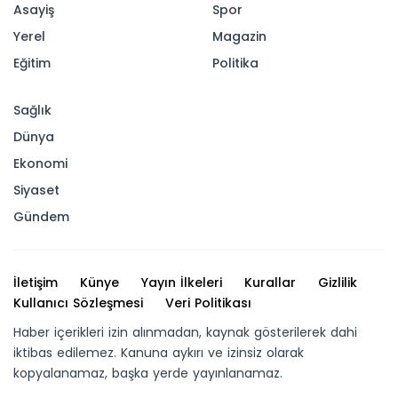
Asayiş
Spor
Yerel
Magazin
Eğitim
Politika
Sağlık
Dünya
Ekonomi
Siyaset
Gündem
İletişim
Künye
Yayın İlkeleri
Kurallar
Gizlilik
Kullanıcı Sözleşmesi
Veri Politikası
Haber içerikleri izin alınmadan, kaynak gösterilerek dahi
iktibas edilemez. Kanuna aykırı ve izinsiz olarak
kopyalanamaz, başka yerde yayınlanamaz.