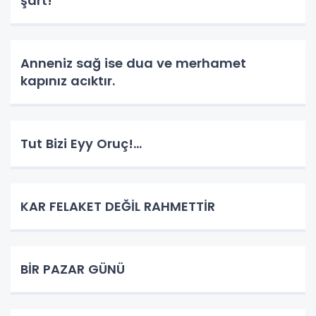
şart!
Anneniz sağ ise dua ve merhamet
kapınız acıktır.
Tut Bizi Eyy Oruç!...
KAR FELAKET DEĞİL RAHMETTİR
BİR PAZAR GÜNÜ