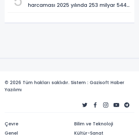
5
harcaması 2025 yılında 253 milyar 544
milyon TL oldu
© 2026 Tüm hakları saklıdır. Sistem : Gazisoft
Haber
Yazılımı
Çevre
Bilim ve Teknoloji
Genel
Kültür-Sanat