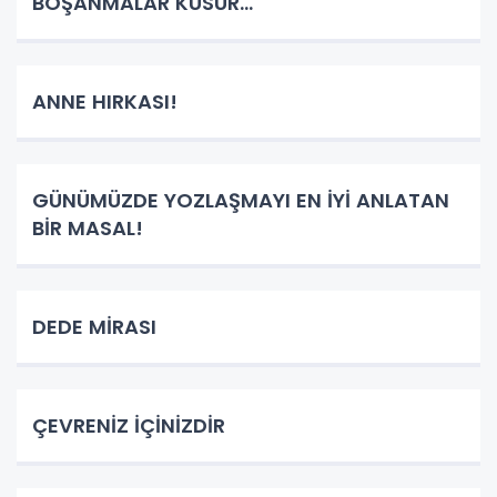
BOŞANMALAR KUSUR...
ANNE HIRKASI!
GÜNÜMÜZDE YOZLAŞMAYI EN İYİ ANLATAN
BİR MASAL!
DEDE MİRASI
ÇEVRENİZ İÇİNİZDİR