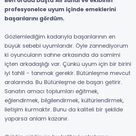
Ben orada başta Ali Sunal ve ekibinin
profesyonelce uyum içinde emeklerini
başarılarını gördüm.
Gözlemlediğim kadarıyla başarılarının en
büyük sebebi uyumlarıdır. Öyle zannediyorum
ki oyuncuların sahne arkasında da samimi
içten arkadaşlığı var. Çünkü uyum için bir birini
iyi tahlil - tanımak gerekir. Bütünleşme mevcut
aralarında. Bu Bütünleşme de başarı getirir.
Sanatın amacı toplumları eğitmek,
eğlendirmek, bilgilendirmek, kültürlendirmek,
iletişim kurmaktır. Bunu da kaliteli bir şekilde
yaparsa anlam kazanır.