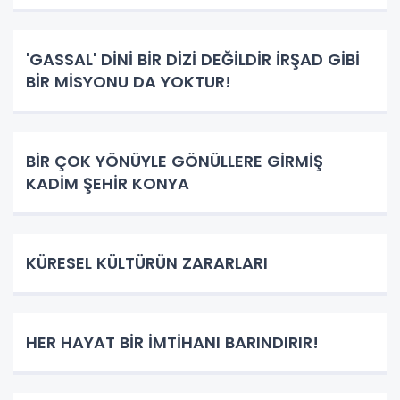
'GASSAL' DİNİ BİR DİZİ DEĞİLDİR İRŞAD GİBİ
BİR MİSYONU DA YOKTUR!
BİR ÇOK YÖNÜYLE GÖNÜLLERE GİRMİŞ
KADİM ŞEHİR KONYA
KÜRESEL KÜLTÜRÜN ZARARLARI
HER HAYAT BİR İMTİHANI BARINDIRIR!