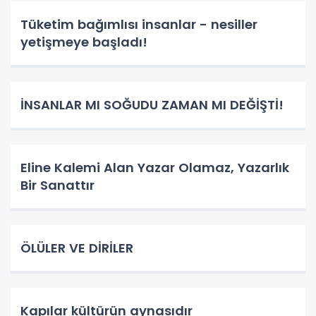
Tüketim bağımlısı insanlar - nesiller
yetişmeye başladı!
İNSANLAR MI SOĞUDU ZAMAN MI DEĞİŞTİ!
Eline Kalemi Alan Yazar Olamaz, Yazarlık
Bir Sanattır
ÖLÜLER VE DİRİLER
Kapılar kültürün aynasıdır