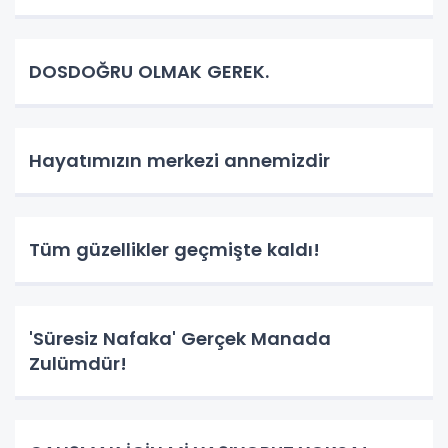
DOSDOĞRU OLMAK GEREK.
Hayatımızın merkezi annemizdir
Tüm güzellikler geçmişte kaldı!
'Süresiz Nafaka' Gerçek Manada
Zulümdür!