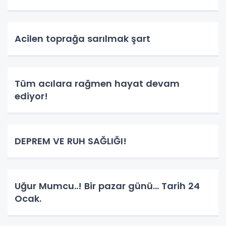
Acilen toprağa sarılmak şart
Tüm acılara rağmen hayat devam
ediyor!
DEPREM VE RUH SAĞLIĞI!
Uğur Mumcu..! Bir pazar günü… Tarih 24
Ocak.