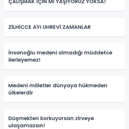
ÇALIŞMAK İÇİN Mİ YAŞIYORUZ YOKSA!
ZİLHİCCE AYI UHREVİ ZAMANLAR
İnsanoğlu medeni olmadığı müddetce
ilerleyemez!
Medeni milletler dünyaya hükmeden
ülkelerdir
Düşmekten korkuyorsan zirveye
ulaşamazsın!