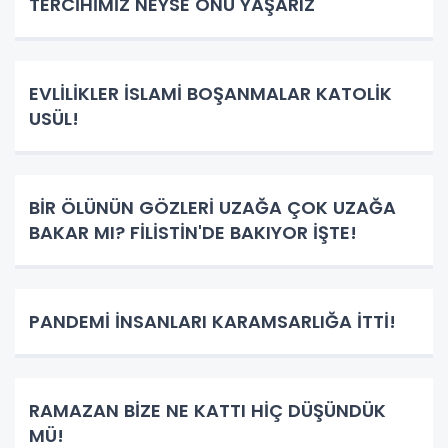
TERCİHİMİZ NEYSE ONU YAŞARIZ
EVLİLİKLER İSLAMİ BOŞANMALAR KATOLİK
USÜL!
BİR ÖLÜNÜN GÖZLERİ UZAĞA ÇOK UZAĞA
BAKAR MI? FİLİSTİN'DE BAKIYOR İŞTE!
PANDEMİ İNSANLARI KARAMSARLIĞA İTTİ!
RAMAZAN BİZE NE KATTI HİÇ DÜŞÜNDÜK
MÜ!