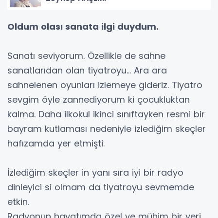
Oldum olası sanata ilgi duydum.
Sanatı seviyorum. Özellikle de sahne
sanatlarıdan olan tiyatroyu... Ara ara
sahnelenen oyunları izlemeye gideriz. Tiyatro
sevgim öyle zannediyorum ki çocukluktan
kalma. Daha ilkokul ikinci sınıftayken resmi bir
bayram kutlaması nedeniyle izlediğim skeçler
hafızamda yer etmişti.
İzlediğim skeçler in yanı sıra iyi bir radyo
dinleyici si olmam da tiyatroyu sevmemde
etkin.
Radyonun hayatımda özel ve mühim bir yeri