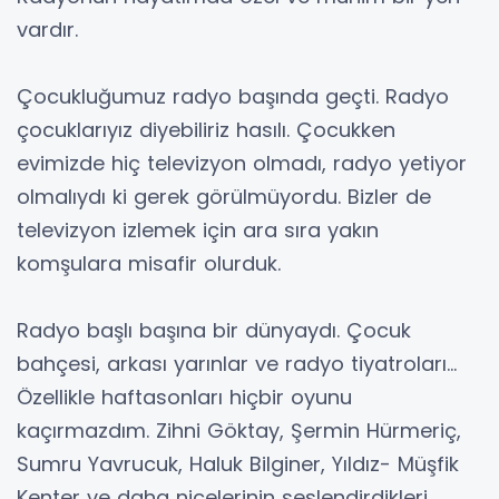
vardır.
Çocukluğumuz radyo başında geçti. Radyo
çocuklarıyız diyebiliriz hasılı. Çocukken
evimizde hiç televizyon olmadı, radyo yetiyor
olmalıydı ki gerek görülmüyordu. Bizler de
televizyon izlemek için ara sıra yakın
komşulara misafir olurduk.
Radyo başlı başına bir dünyaydı. Çocuk
bahçesi, arkası yarınlar ve radyo tiyatroları...
Özellikle haftasonları hiçbir oyunu
kaçırmazdım. Zihni Göktay, Şermin Hürmeriç,
Sumru Yavrucuk, Haluk Bilginer, Yıldız- Müşfik
Kenter ve daha nicelerinin seslendirdikleri