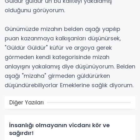
Güldür güldür ün bu kaliteyi yakalamış
olduğunu görüyorum.
Günümüzde mizahın belden aşağı yapılıp
puan kazanmaya kalkışanları düşünürsek,
"Güldür Güldür" küfür ve argoya gerek
görmeden kendi kategorisinde mizah
anlayışını yakalamış diye düşünüyorum. Belden
aşağı "mizaha" girmeden güldürürken
düşündürebiliyorlar Emeklerine sağlık diyorum.
Diğer Yazıları
İnsanlığı olmayanın vicdanı kör ve
sağırdır!